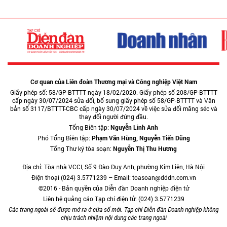
Cơ quan của Liên đoàn Thương mại và Công nghiệp Việt Nam
Giấy phép số: 58/GP-BTTTT ngày 18/02/2020. Giấy phép số 208/GP-BTTTT
cấp ngày 30/07/2024 sửa đổi, bổ sung giấy phép số 58/GP-BTTTT và Văn
bản số 3117/BTTTT-CBC cấp ngày 30/07/2024 về việc sửa đổi măng séc và
thay đổi người đứng đầu.
Tổng Biên tập:
Nguyễn Linh Anh
Phó Tổng Biên tập:
Phạm Văn Hùng, Nguyễn Tiến Dũng
Tổng Thư ký tòa soạn:
Nguyễn Thị Thu Hương
Địa chỉ: Tòa nhà VCCI, Số 9 Đào Duy Anh, phường Kim Liên, Hà Nội
Điện thoại (024) 3.5771239 – Email: toasoan@dddn.com.vn
©2016 - Bản quyền của Diễn đàn Doanh nghiệp điện tử
Liên hệ quảng cáo Tạp chí điện tử: (024) 3.5771239
Các trang ngoài sẽ được mở ra ở cửa sổ mới. Tạp chí Diễn đàn Doanh nghiệp không
chịu trách nhiệm nội dung các trang ngoài