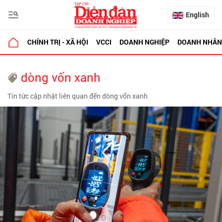
English
CHÍNH TRỊ - XÃ HỘI
VCCI
DOANH NGHIỆP
DOANH NHÂN
dòng vốn xanh
Tin tức cập nhật liên quan đến dòng vốn xanh