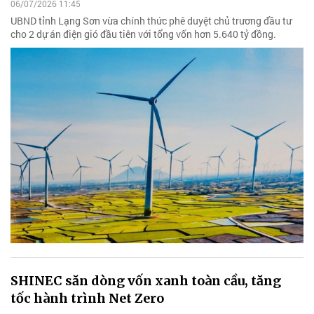
06/07/2026 11:45
UBND tỉnh Lạng Sơn vừa chính thức phê duyệt chủ trương đầu tư
cho 2 dự án điện gió đầu tiên với tổng vốn hơn 5.640 tỷ đồng.
SHINEC săn dòng vốn xanh toàn cầu, tăng
tốc hành trình Net Zero