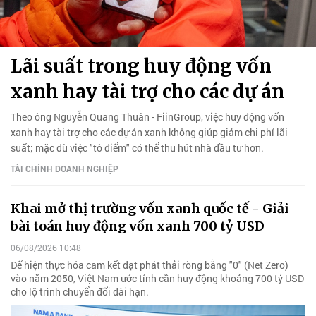
Lãi suất trong huy động vốn
xanh hay tài trợ cho các dự án
Theo ông Nguyễn Quang Thuân - FiinGroup, việc huy động vốn
xanh hay tài trợ cho các dự án xanh không giúp giảm chi phí lãi
suất; mặc dù việc "tô điểm" có thể thu hút nhà đầu tư hơn.
TÀI CHÍNH DOANH NGHIỆP
Khai mở thị trường vốn xanh quốc tế - Giải
bài toán huy động vốn xanh 700 tỷ USD
06/08/2026 10:48
Để hiện thực hóa cam kết đạt phát thải ròng bằng "0" (Net Zero)
vào năm 2050, Việt Nam ước tính cần huy động khoảng 700 tỷ USD
cho lộ trình chuyển đổi dài hạn.