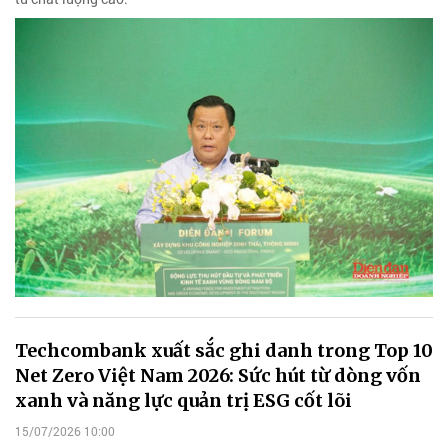
Techcombank xuất sắc ghi danh trong Top 10
Net Zero Việt Nam 2026: Sức hút từ dòng vốn
xanh và năng lực quản trị ESG cốt lõi
15/07/2026 10:00