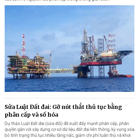
Sửa Luật Đất đai: Gỡ nút thắt thủ tục bằng
phân cấp và số hóa
Dự thảo Luật Đất đai (sửa đổi) đề xuất đẩy mạnh phân cấp, phân
quyền gắn với xây dựng cơ sở dữ liệu đất đai liên thông, kỳ vọng xóa
bỏ tình trạng thủ tục nhiều tầng nấc, giảm chi phí tuân thủ và khơi