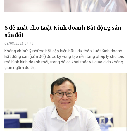
8 đề xuất cho Luật Kinh doanh Bất động sản
sửa đổi
08/08/2026 04:49
Không chỉ xử lý những bất cập hiện hữu, dự thảo Luật Kinh doanh
Bất động sản (sửa đổi) được kỳ vọng tạo nền tảng pháp lý cho các
mô hình kinh doanh mới, trong đó có khai thác và giao dịch không
gian ngầm đô thị.