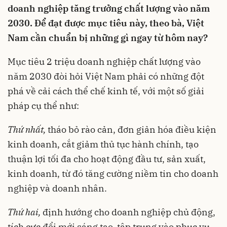
doanh nghiệp tăng trưởng chất lượng vào năm
2030. Để đạt được mục tiêu này, theo bà, Việt
Nam cần chuẩn bị những gì ngay từ hôm nay?
Mục tiêu 2 triệu doanh nghiệp chất lượng vào
năm 2030 đòi hỏi Việt Nam phải có những đột
phá về cải cách thể chế kinh tế, với một số giải
pháp cụ thể như:
Thứ nhất,
tháo bỏ rào cản, đơn giản hóa điều kiện
kinh doanh, cắt giảm thủ tục hành chính, tạo
thuận lợi tối đa cho hoạt động đầu tư, sản xuất,
kinh doanh, từ đó tăng cường niềm tin cho doanh
nghiệp và doanh nhân.
Thứ hai,
định hướng cho doanh nghiệp chủ động,
tích cực đổi mới sáng tạo, tập trung vào phục vụ