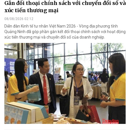
Gắn đối thoại chính sách với chuyển đổi số và
xúc tiến thương mại
08/08/2026 02:12
Diễn đàn Kinh tế tư nhân Việt Nam 2026 - Vòng địa phương tỉnh
Quảng Ninh đã góp phần gắn kết đối thoại chính sách với hoạt động
xúc tiến thương mại và chuyển đổi số của doanh nghiệp.