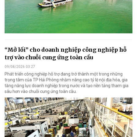
“Mở lối” cho doanh nghiệp công nghiệp hỗ
trợ vào chuỗi cung ứng toàn cầu
09/08/2026 03:27
Phát triển công nghiệp hỗ trợ đang trở thành một trong những
trọng tâm của TP Hải Phòng nhằm nâng cao tỷ lệ nội địa hóa, gia
tăng năng lực doanh nghiệp trong nước và tạo nền tảng tham gia
sâu hơn vào chuỗi cung ứng toàn cầu.