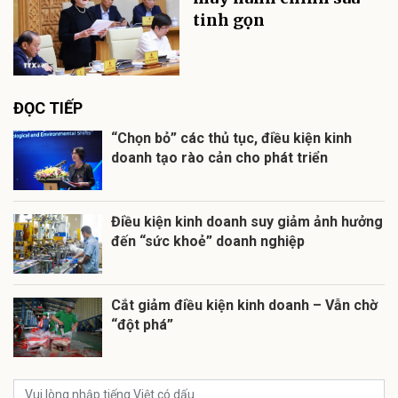
tinh gọn
ĐỌC TIẾP
“Chọn bỏ” các thủ tục, điều kiện kinh
doanh tạo rào cản cho phát triển
Điều kiện kinh doanh suy giảm ảnh hưởng
đến “sức khoẻ” doanh nghiệp
Cắt giảm điều kiện kinh doanh – Vẫn chờ
“đột phá”