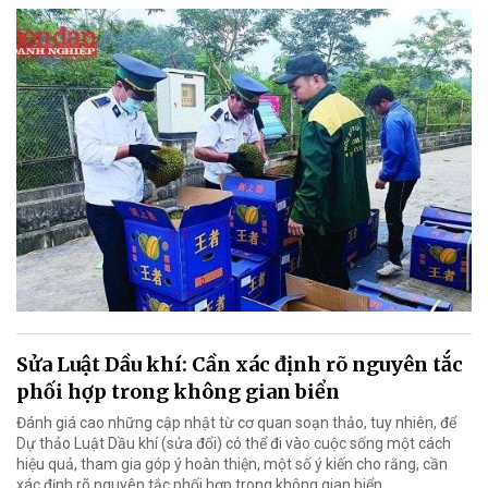
Sửa Luật Dầu khí: Cần xác định rõ nguyên tắc
phối hợp trong không gian biển
Đánh giá cao những cập nhật từ cơ quan soạn thảo, tuy nhiên, để
Dự thảo Luật Dầu khí (sửa đổi) có thể đi vào cuộc sống một cách
hiệu quả, tham gia góp ý hoàn thiện, một số ý kiến cho rằng, cần
xác định rõ nguyên tắc phối hợp trong không gian biển.