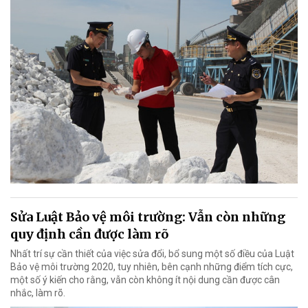
Sửa Luật Bảo vệ môi trường: Vẫn còn những
quy định cần được làm rõ
Nhất trí sự cần thiết của việc sửa đổi, bổ sung một số điều của Luật
Bảo vệ môi trường 2020, tuy nhiên, bên cạnh những điểm tích cực,
một số ý kiến cho rằng, vẫn còn không ít nội dung cần được cân
nhắc, làm rõ.