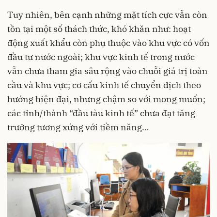
Tuy nhiên, bên cạnh những mặt tích cực vẫn còn
tồn tại một số thách thức, khó khăn như: hoạt
động xuất khẩu còn phụ thuộc vào khu vực có vốn
đầu tư nước ngoài; khu vực kinh tế trong nước
vẫn chưa tham gia sâu rộng vào chuỗi giá trị toàn
cầu và khu vực; cơ cấu kinh tế chuyển dịch theo
hướng hiện đại, nhưng chậm so với mong muốn;
các tỉnh/thành “đầu tàu kinh tế” chưa đạt tăng
trưởng tương xứng với tiềm năng…