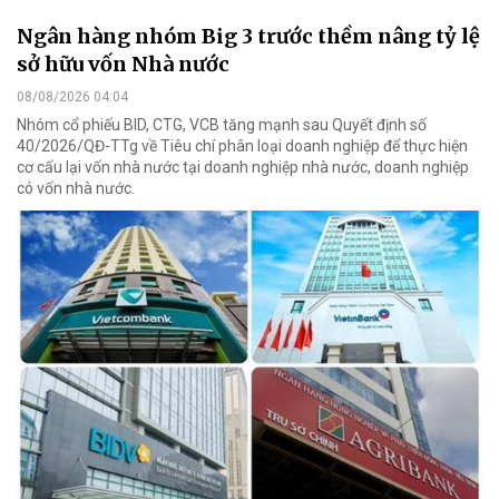
Ngân hàng nhóm Big 3 trước thềm nâng tỷ lệ
sở hữu vốn Nhà nước
08/08/2026 04:04
Nhóm cổ phiếu BID, CTG, VCB tăng mạnh sau Quyết định số
40/2026/QĐ-TTg về Tiêu chí phân loại doanh nghiệp để thực hiện
cơ cấu lại vốn nhà nước tại doanh nghiệp nhà nước, doanh nghiệp
có vốn nhà nước.