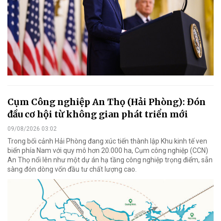
Cụm Công nghiệp An Thọ (Hải Phòng): Đón
đầu cơ hội từ không gian phát triển mới
09/08/2026 03:02
Trong bối cảnh Hải Phòng đang xúc tiến thành lập Khu kinh tế ven
biển phía Nam với quy mô hơn 20.000 ha, Cụm công nghiệp (CCN)
An Thọ nổi lên như một dự án hạ tầng công nghiệp trọng điểm, sẵn
sàng đón dòng vốn đầu tư chất lượng cao.