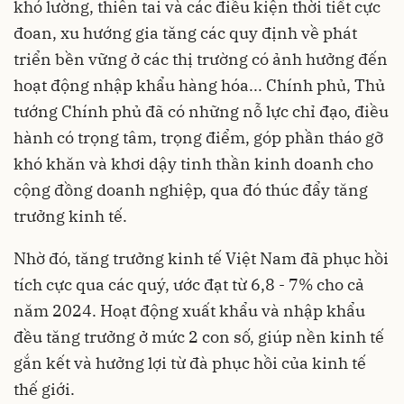
khó lường, thiên tai và các điều kiện thời tiết cực
đoan, xu hướng gia tăng các quy định về phát
triển bền vững ở các thị trường có ảnh hưởng đến
hoạt động nhập khẩu hàng hóa... Chính phủ, Thủ
tướng Chính phủ đã có những nỗ lực chỉ đạo, điều
hành có trọng tâm, trọng điểm, góp phần tháo gỡ
khó khăn và khơi dậy tinh thần kinh doanh cho
cộng đồng doanh nghiệp, qua đó thúc đẩy tăng
trưởng kinh tế.
Nhờ đó, tăng trưởng kinh tế Việt Nam đã phục hồi
tích cực qua các quý, ước đạt từ 6,8 - 7% cho cả
năm 2024. Hoạt động xuất khẩu và nhập khẩu
đều tăng trưởng ở mức 2 con số, giúp nền kinh tế
gắn kết và hưởng lợi từ đà phục hồi của kinh tế
thế giới.