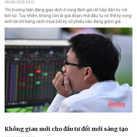
08/08/2026 04:01
Thị trường hiện đang giao dịch ở vùng định giá rất hấp dẫn so với
lịch sử. Tuy nhiên, không còn là giai đoạn nhà đầu tư có thể kỳ vọng
sinh lời chỉ bằng cách mua bất kỳ cổ phiếu nào đang giảm giá.
Không gian mới cho đầu tư đổi mới sáng tạo