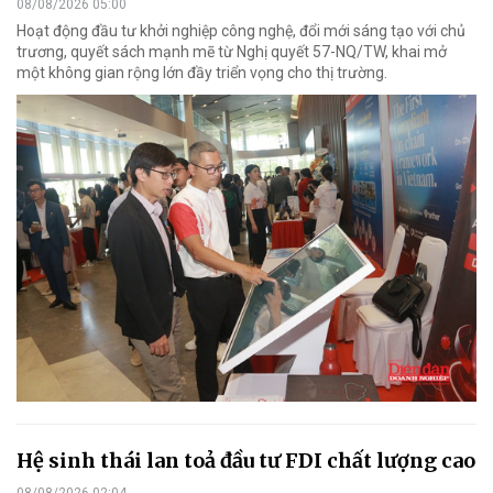
08/08/2026 05:00
Hoạt động đầu tư khởi nghiệp công nghệ, đổi mới sáng tạo với chủ
trương, quyết sách mạnh mẽ từ Nghị quyết 57-NQ/TW, khai mở
một không gian rộng lớn đầy triển vọng cho thị trường.
Hệ sinh thái lan toả đầu tư FDI chất lượng cao