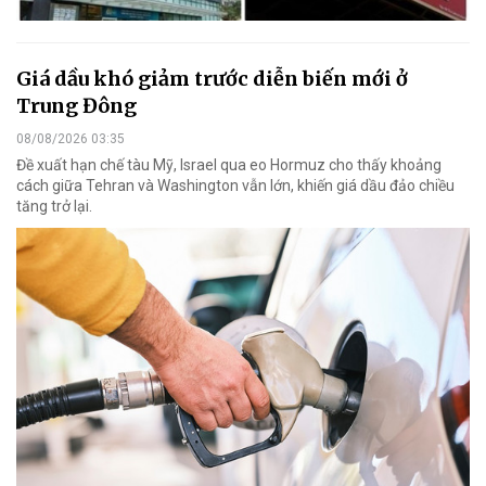
Giá dầu khó giảm trước diễn biến mới ở
Trung Đông
08/08/2026 03:35
Đề xuất hạn chế tàu Mỹ, Israel qua eo Hormuz cho thấy khoảng
cách giữa Tehran và Washington vẫn lớn, khiến giá dầu đảo chiều
tăng trở lại.