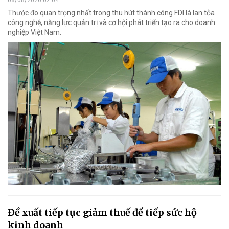
08/08/2026 02:04
Thước đo quan trọng nhất trong thu hút thành công FDI là lan tỏa
công nghệ, năng lực quản trị và cơ hội phát triển tạo ra cho doanh
nghiệp Việt Nam.
Đề xuất tiếp tục giảm thuế để tiếp sức hộ
kinh doanh