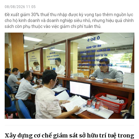
08/08/2026 11:05
Đề xuất giảm 30% thuế thu nhập được kỳ vọng tạo thêm nguồn lực
cho hộ kinh doanh và doanh nghiệp siêu nhỏ, nhưng hiệu quả chính
sách còn phụ thuộc vào việc giảm chi phí tuân thủ.
Xây dựng cơ chế giám sát sở hữu trí tuệ trong