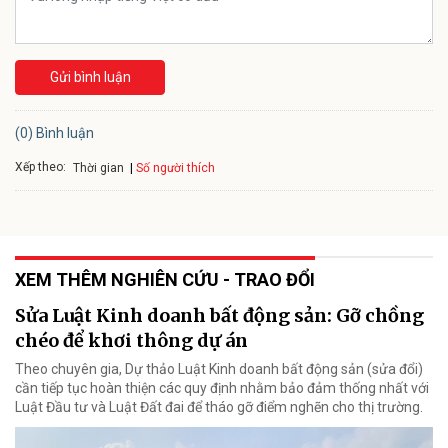
Gửi bình luận
(0) Bình luận
Xếp theo:
Số người thích
Thời gian
XEM THÊM NGHIÊN CỨU - TRAO ĐỔI
Sửa Luật Kinh doanh bất động sản: Gỡ chồng
chéo để khơi thông dự án
Theo chuyên gia, Dự thảo Luật Kinh doanh bất động sản (sửa đổi)
cần tiếp tục hoàn thiện các quy định nhằm bảo đảm thống nhất với
Luật Đầu tư và Luật Đất đai để tháo gỡ điểm nghẽn cho thị trường.