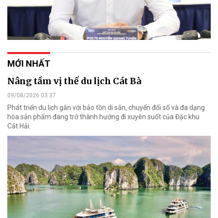
MỚI NHẤT
Nâng tầm vị thế du lịch Cát Bà
09/08/2026 03:37
Phát triển du lịch gắn với bảo tồn di sản, chuyển đổi số và đa dạng
hóa sản phẩm đang trở thành hướng đi xuyên suốt của Đặc khu
Cát Hải.