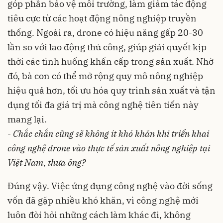
góp phần bảo vệ môi trường, làm giảm tác động
tiêu cực từ các hoạt động nông nghiệp truyền
thống. Ngoài ra, drone có hiệu năng gấp 20-30
lần so với lao động thủ công, giúp giải quyết kịp
thời các tình huống khẩn cấp trong sản xuất. Nhờ
đó, bà con có thể mở rộng quy mô nông nghiệp
hiệu quả hơn, tối ưu hóa quy trình sản xuất và tận
dụng tối đa giá trị mà công nghệ tiên tiến này
mang lại.
-
Chắc chắn cũng sẽ không ít khó khăn khi triển khai
công nghệ drone vào thực tế sản xuất nông nghiệp tại
Việt Nam, thưa ông?
Đúng vậy. Việc ứng dụng công nghệ vào đời sống
vốn đã gặp nhiều khó khăn, vì công nghệ mới
luôn đòi hỏi những cách làm khác đi, không