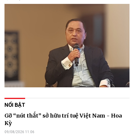
NỔI BẬT
Gỡ “nút thắt” sở hữu trí tuệ Việt Nam - Hoa
Kỳ
09/08/2026 11:06