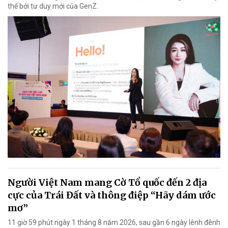
thế bởi tư duy mới của GenZ.
Người Việt Nam mang Cờ Tổ quốc đến 2 địa
cực của Trái Đất và thông điệp “Hãy dám ước
mơ”
11 giờ 59 phút ngày 1 tháng 8 năm 2026, sau gần 6 ngày lênh đênh