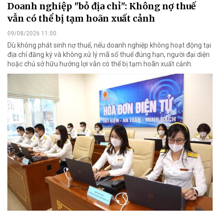
Doanh nghiệp "bỏ địa chỉ": Không nợ thuế
vẫn có thể bị tạm hoãn xuất cảnh
09/08/2026 11:00
Dù không phát sinh nợ thuế, nếu doanh nghiệp không hoạt động tại
địa chỉ đăng ký và không xử lý mã số thuế đúng hạn, người đại diện
hoặc chủ sở hữu hưởng lợi vẫn có thể bị tạm hoãn xuất cảnh.