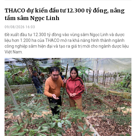
THACO dự kiến đầu tư 12.300 tỷ đồng, nâng
tầm sâm Ngọc Linh
09/08/2026 16:03
Đề xuất đầu tư 12.300 tỷ đồng vào vùng sâm Ngọc Linh và dược
liệu hơn 1.200 ha của THACO mở ra khả năng hình thành ngành
công nghiệp sâm hiện đại và tạo ra giá trị mới cho ngành dược liệu
Việt Nam.