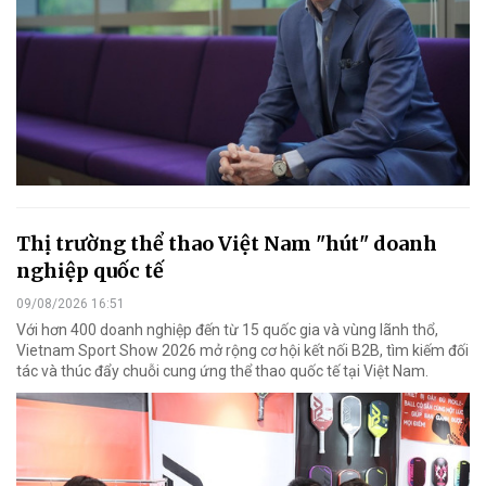
Thị trường thể thao Việt Nam "hút" doanh
nghiệp quốc tế
09/08/2026 16:51
Với hơn 400 doanh nghiệp đến từ 15 quốc gia và vùng lãnh thổ,
Vietnam Sport Show 2026 mở rộng cơ hội kết nối B2B, tìm kiếm đối
tác và thúc đẩy chuỗi cung ứng thể thao quốc tế tại Việt Nam.