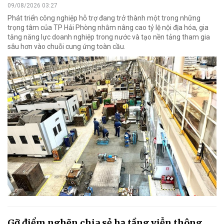
09/08/2026 03:27
Phát triển công nghiệp hỗ trợ đang trở thành một trong những
trọng tâm của TP Hải Phòng nhằm nâng cao tỷ lệ nội địa hóa, gia
tăng năng lực doanh nghiệp trong nước và tạo nền tảng tham gia
sâu hơn vào chuỗi cung ứng toàn cầu.
Gỡ điểm nghẽn chia sẻ hạ tầng viễn thông