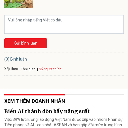
Gửi bình luận
(0) Bình luận
Xếp theo:
Số người thích
Thời gian
XEM THÊM DOANH NHÂN
Biến AI thành đòn bẩy năng suất
Việc 39% lực lượng lao động Việt Nam được xếp vào nhóm Nhân sự
Tiên phong về AI - cao nhất ASEAN và hơn gấp đôi mức trung bình