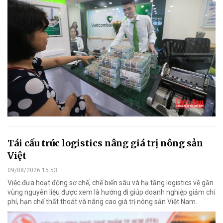
Tái cấu trúc logistics nâng giá trị nông sản
Việt
09/08/2026 15:53
Việc đưa hoạt động sơ chế, chế biến sâu và hạ tầng logistics về gần
vùng nguyên liệu được xem là hướng đi giúp doanh nghiệp giảm chi
phí, hạn chế thất thoát và nâng cao giá trị nông sản Việt Nam.