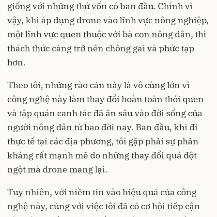
giống với những thứ vốn có ban đầu. Chính vì
vậy, khi áp dụng drone vào lĩnh vực nông nghiệp,
một lĩnh vực quen thuộc với bà con nông dân, thì
thách thức càng trở nên chông gai và phức tạp
hơn.
Theo tôi, những rào cản này là vô cùng lớn vì
công nghệ này làm thay đổi hoàn toàn thói quen
và tập quán canh tác đã ăn sâu vào đời sống của
người nông dân từ bao đời nay. Ban đầu, khi đi
thực tế tại các địa phương, tôi gặp phải sự phản
kháng rất mạnh mẽ do những thay đổi quá đột
ngột mà drone mang lại.
Tuy nhiên, với niềm tin vào hiệu quả của công
nghệ này, cùng với việc tôi đã có cơ hội tiếp cận