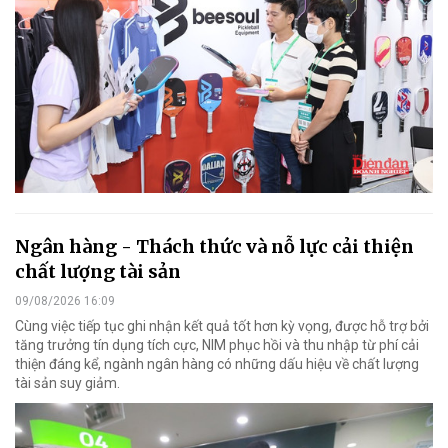
Ngân hàng - Thách thức và nỗ lực cải thiện
chất lượng tài sản
09/08/2026 16:09
Cùng việc tiếp tục ghi nhận kết quả tốt hơn kỳ vọng, được hỗ trợ bởi
tăng trưởng tín dụng tích cực, NIM phục hồi và thu nhập từ phí cải
thiện đáng kể, ngành ngân hàng có những dấu hiệu về chất lượng
tài sản suy giảm.