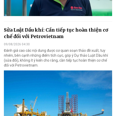
Sửa Luật Dầu khí: Cần tiếp tục hoàn thiện cơ
chế đối với Petrovietnam
09/08/2026 04:30
Đánh giá cao các nội dung được cơ quan soạn thảo đề xuất, tuy
nhiên, bên cạnh những điểm tích cực, góp ý Dự thảo Luật Dầu khí
(sửa đổi), không ít ý kiến cho rằng, cần tiếp tục hoàn thiện cơ chế
đối với Petrovietnam.