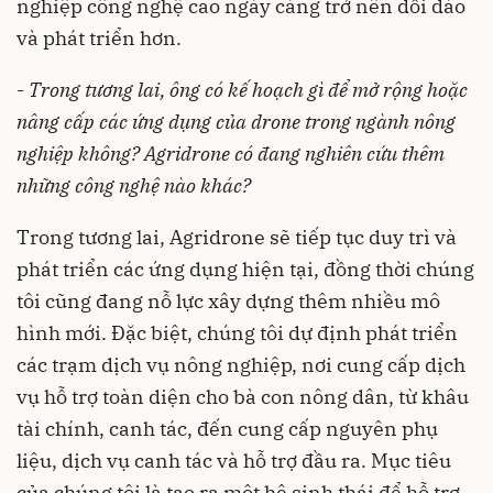
nghiệp công nghệ cao ngày càng trở nên dồi dào
và phát triển hơn.
-
Trong tương lai, ông có kế hoạch gì để mở rộng hoặc
nâng cấp các ứng dụng của drone trong ngành nông
nghiệp không? Agridrone có đang nghiên cứu thêm
những công nghệ nào khác?
Trong tương lai, Agridrone sẽ tiếp tục duy trì và
phát triển các ứng dụng hiện tại, đồng thời chúng
tôi cũng đang nỗ lực xây dựng thêm nhiều mô
hình mới. Đặc biệt, chúng tôi dự định phát triển
các trạm dịch vụ nông nghiệp, nơi cung cấp dịch
vụ hỗ trợ toàn diện cho bà con nông dân, từ khâu
tài chính, canh tác, đến cung cấp nguyên phụ
liệu, dịch vụ canh tác và hỗ trợ đầu ra. Mục tiêu
của chúng tôi là tạo ra một hệ sinh thái để hỗ trợ