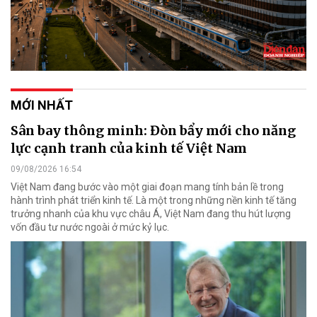
MỚI NHẤT
Sân bay thông minh: Đòn bẩy mới cho năng
lực cạnh tranh của kinh tế Việt Nam
09/08/2026 16:54
Việt Nam đang bước vào một giai đoạn mang tính bản lề trong
hành trình phát triển kinh tế. Là một trong những nền kinh tế tăng
trưởng nhanh của khu vực châu Á, Việt Nam đang thu hút lượng
vốn đầu tư nước ngoài ở mức kỷ lục.