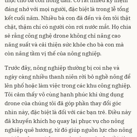
thực cho bà con nông dân. Có rất nhiều kỷ niệm
đáng nhớ với mọi người, đặc biệt là trong lễ tổng
kết cuối năm. Nhiều bà con đã đến và ôm tôi thật
chặt, thậm chí có người còn rơi nước mắt. Họ chia
sẻ rằng công nghệ drone không chỉ nâng cao
năng suất và cải thiện sức khỏe cho bà con mà
còn nâng tầm vị thế của nông nghiệp.
Trước đây, nông nghiệp thường bị coi nhẹ và
ngày càng nhiều thanh niên rời bỏ nghề nông để
lên phố hoặc làm việc trong các khu công nghiệp.
Tôi cảm thấy vô cùng hạnh phúc khi ứng dụng
drone của chúng tôi đã góp phần thay đổi góc
nhìn này, đặc biệt là đối với các bạn trẻ. Điều này
đã khuyến khích họ quay lại phục vụ cho nông
nghiệp quê hương, từ đó giúp nguồn lực cho nông