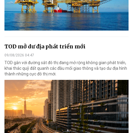
TOD mở dư địa phát triển mới
09/08/2026 04:47
TOD gắn với đường sắt đô thị đang mở rộng không gian phát triển,
khai thác quỹ đất quanh các đầu mối giao thông và tạo dư địa hình
thành những cực đô thị mới.