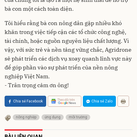
bà con một cách toàn diện.
Tôi hiểu rằng bà con nông dân gặp nhiều khó
khăn trong việc tiếp cận các tổ chức công nghệ,
tài chính, hoặc nguồn nguyên liệu chất lượng. Vì
vậy, với sức trẻ và nền tảng vững chắc, Agridrone
sẽ phát triển các dịch vụ xoay quanh lĩnh vực này
để góp phần vào sự phát triển của nền nông
nghiệp Việt Nam.
- Trân trọng cảm ơn ông!
Theo dõi trên
Chia sẻ Facebook
Chia sẻ Zalo
nông nghiệp
ứng dụng
môi trường
BÀI LIÊN QUAN