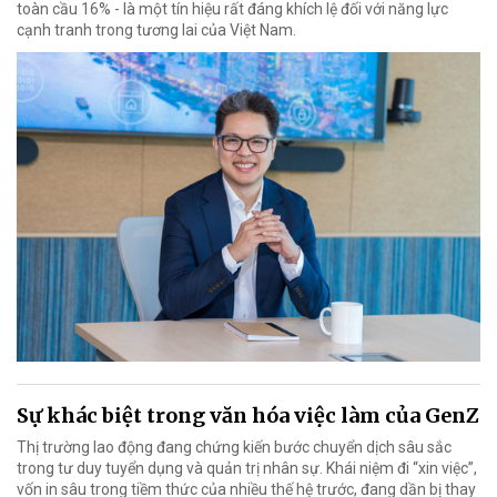
toàn cầu 16% - là một tín hiệu rất đáng khích lệ đối với năng lực
cạnh tranh trong tương lai của Việt Nam.
Sự khác biệt trong văn hóa việc làm của GenZ
Thị trường lao động đang chứng kiến bước chuyển dịch sâu sắc
trong tư duy tuyển dụng và quản trị nhân sự. Khái niệm đi “xin việc”,
vốn in sâu trong tiềm thức của nhiều thế hệ trước, đang dần bị thay