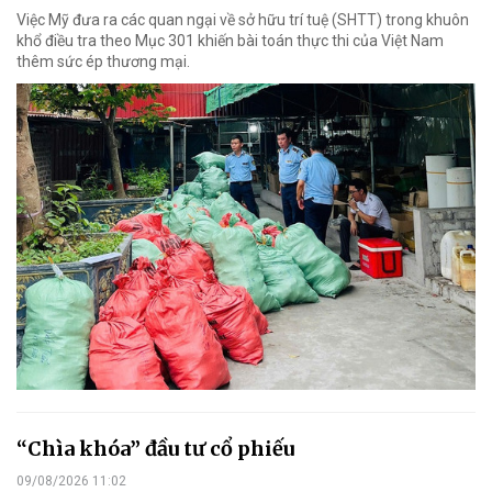
Việc Mỹ đưa ra các quan ngại về sở hữu trí tuệ (SHTT) trong khuôn
khổ điều tra theo Mục 301 khiến bài toán thực thi của Việt Nam
thêm sức ép thương mại.
“Chìa khóa” đầu tư cổ phiếu
09/08/2026 11:02