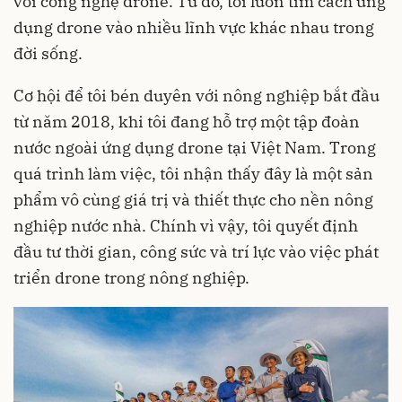
với công nghệ drone. Từ đó, tôi luôn tìm cách ứng
dụng drone vào nhiều lĩnh vực khác nhau trong
đời sống.
Cơ hội để tôi bén duyên với nông nghiệp bắt đầu
từ năm 2018, khi tôi đang hỗ trợ một tập đoàn
nước ngoài ứng dụng drone tại Việt Nam. Trong
quá trình làm việc, tôi nhận thấy đây là một sản
phẩm vô cùng giá trị và thiết thực cho nền nông
nghiệp nước nhà. Chính vì vậy, tôi quyết định
đầu tư thời gian, công sức và trí lực vào việc phát
triển drone trong nông nghiệp.