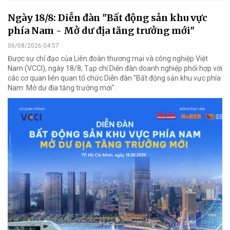
Ngày 18/8: Diễn đàn "Bất động sản khu vực
phía Nam - Mở dư địa tăng trưởng mới"
06/08/2026 04:57
Được sự chỉ đạo của Liên đoàn thương mại và công nghiệp Việt
Nam (VCCI), ngày 18/8, Tạp chí Diễn đàn doanh nghiệp phối hợp với
các cơ quan liên quan tổ chức Diễn đàn "Bất động sản khu vực phía
Nam: Mở dư địa tăng trưởng mới".