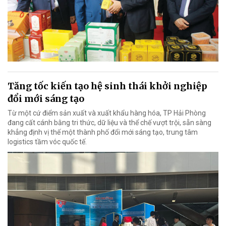
Tăng tốc kiến tạo hệ sinh thái khởi nghiệp
đổi mới sáng tạo
Từ một cứ điểm sản xuất và xuất khẩu hàng hóa, TP Hải Phòng
đang cất cánh bằng tri thức, dữ liệu và thể chế vượt trội, sẵn sàng
khẳng định vị thế một thành phố đổi mới sáng tạo, trung tâm
logistics tầm vóc quốc tế.