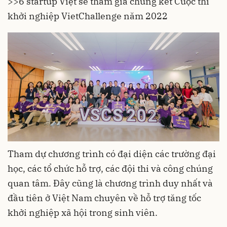
>>
6 startup Việt sẽ tham gia chung kết Cuộc thi
khởi nghiệp VietChallenge năm 2022
Tham dự chương trình có đại diện các trường đại
học, các tổ chức hỗ trợ, các đội thi và công chúng
quan tâm. Đây cũng là chương trình duy nhất và
đầu tiên ở Việt Nam chuyên về hỗ trợ tăng tốc
khởi nghiệp xã hội trong sinh viên.