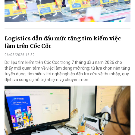
Logistics dẫn đầu mức tăng tìm kiếm việc
làm trên Cốc Cốc
06/08/2026 16:52
Dữ liệu tìm kiếm trên Cốc Cốc trong 7 tháng đầu năm 2026 cho
thấy mối quan tâm về việc làm đang mở rộng: từ lựa chọn nền tảng
tuyển dụng, tìm hiểu vị trí nghề nghiệp đến tra cứu về thu nhập, quy
định và công cụ hỗ trợ nhiệm vụ chuyên môn.