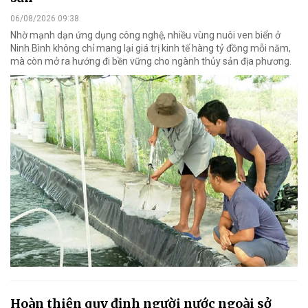
06/08/2026 09:38
Nhờ mạnh dạn ứng dụng công nghệ, nhiều vùng nuôi ven biển ở
Ninh Bình không chỉ mang lại giá trị kinh tế hàng tỷ đồng mỗi năm,
mà còn mở ra hướng đi bền vững cho ngành thủy sản địa phương.
Hoàn thiện quy định người nước ngoài sở