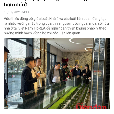
hữu nhà ở
06/08/2026 04:14
Việc thiếu đồng bộ giữa Luật Nhà ở và các luật liên quan đang tạo
ra nhiều vướng mắc trong quá trình người nước ngoài mua, sở hữu
nhà ở tại Việt Nam. HoREA đề nghị hoàn thiện khung pháp lý theo
hướng minh bạch, đồng bộ với các luật liên quan.