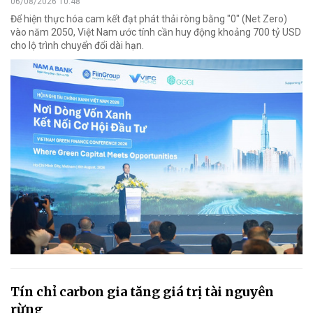
06/08/2026 10:48
Để hiện thực hóa cam kết đạt phát thải ròng bằng "0" (Net Zero)
vào năm 2050, Việt Nam ước tính cần huy động khoảng 700 tỷ USD
cho lộ trình chuyển đổi dài hạn.
Tín chỉ carbon gia tăng giá trị tài nguyên
rừng