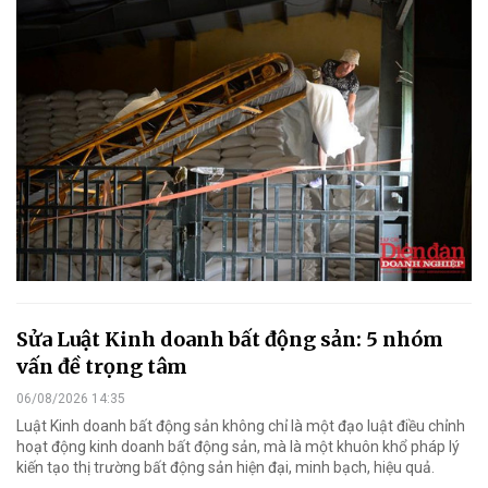
Sửa Luật Kinh doanh bất động sản: 5 nhóm
vấn đề trọng tâm
06/08/2026 14:35
Luật Kinh doanh bất động sản không chỉ là một đạo luật điều chỉnh
hoạt động kinh doanh bất động sản, mà là một khuôn khổ pháp lý
kiến tạo thị trường bất động sản hiện đại, minh bạch, hiệu quả.