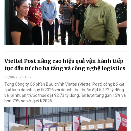
Viettel Post nâng cao hiệu quả vận hành tiếp
tục đầu tư cho hạ tầng và công nghệ logistics
06/08/2026 15:23
Tổng Công ty Cổ phần Bưu chính Viettel (Viettel Post) công bố kết
quả kinh doanh quý II/2026 với doanh thu thuần đạt 5.472 tỷ đồng
và lợi nhuận trước thuế đạt 92,73 tỷ đồng, lần lượt tăng gần 15% và
hơn 79% so với quý I/2026.