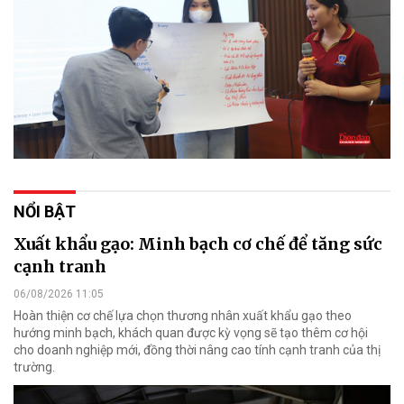
NỔI BẬT
Xuất khẩu gạo: Minh bạch cơ chế để tăng sức
cạnh tranh
06/08/2026 11:05
Hoàn thiện cơ chế lựa chọn thương nhân xuất khẩu gạo theo
hướng minh bạch, khách quan được kỳ vọng sẽ tạo thêm cơ hội
cho doanh nghiệp mới, đồng thời nâng cao tính cạnh tranh của thị
trường.