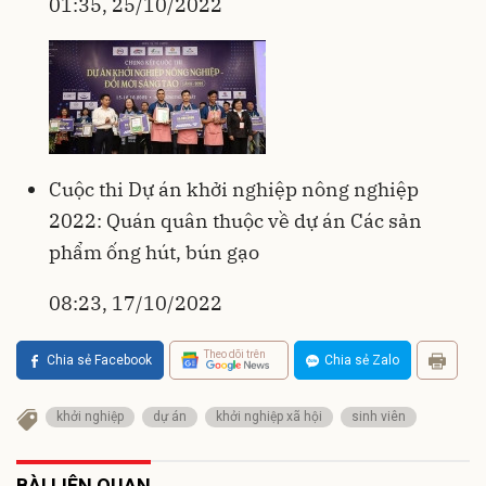
01:35, 25/10/2022
Cuộc thi Dự án khởi nghiệp nông nghiệp
2022: Quán quân thuộc về dự án Các sản
phẩm ống hút, bún gạo
08:23, 17/10/2022
Theo dõi trên
Chia sẻ Facebook
Chia sẻ Zalo
khởi nghiệp
dự án
khởi nghiệp xã hội
sinh viên
BÀI LIÊN QUAN