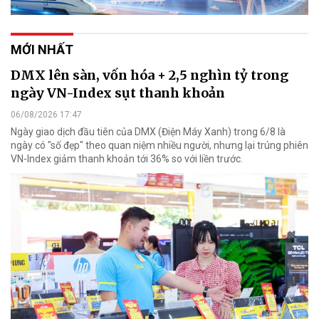
MỚI NHẤT
DMX lên sàn, vốn hóa + 2,5 nghìn tỷ trong
ngày VN-Index sụt thanh khoản
06/08/2026 17:47
Ngày giao dịch đầu tiên của DMX (Điện Máy Xanh) trong 6/8 là
ngày có "số đẹp" theo quan niệm nhiều người, nhưng lại trúng phiên
VN-Index giảm thanh khoản tới 36% so với liền trước.