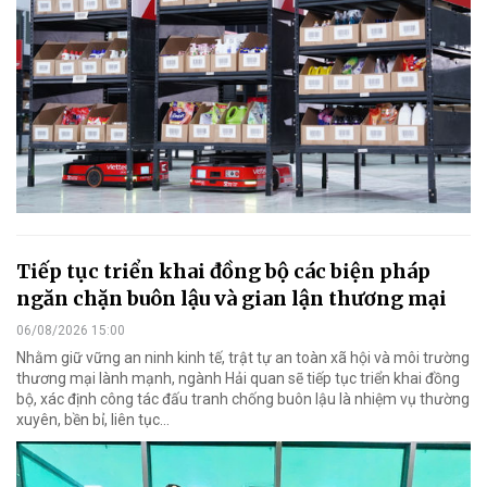
Tiếp tục triển khai đồng bộ các biện pháp
ngăn chặn buôn lậu và gian lận thương mại
06/08/2026 15:00
Nhằm giữ vững an ninh kinh tế, trật tự an toàn xã hội và môi trường
thương mại lành mạnh, ngành Hải quan sẽ tiếp tục triển khai đồng
bộ, xác định công tác đấu tranh chống buôn lậu là nhiệm vụ thường
xuyên, bền bỉ, liên tục…