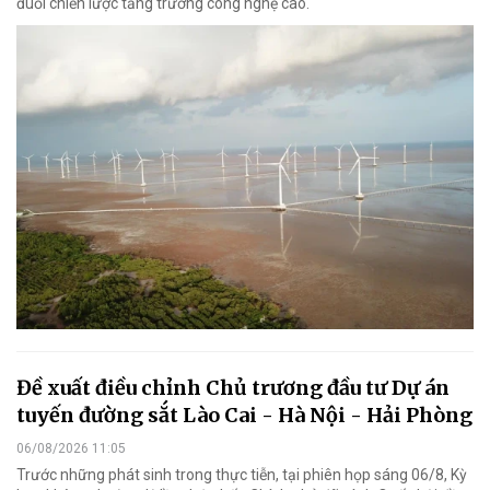
đuổi chiến lược tăng trưởng công nghệ cao.
Đề xuất điều chỉnh Chủ trương đầu tư Dự án
tuyến đường sắt Lào Cai - Hà Nội - Hải Phòng
06/08/2026 11:05
Trước những phát sinh trong thực tiễn, tại phiên họp sáng 06/8, Kỳ