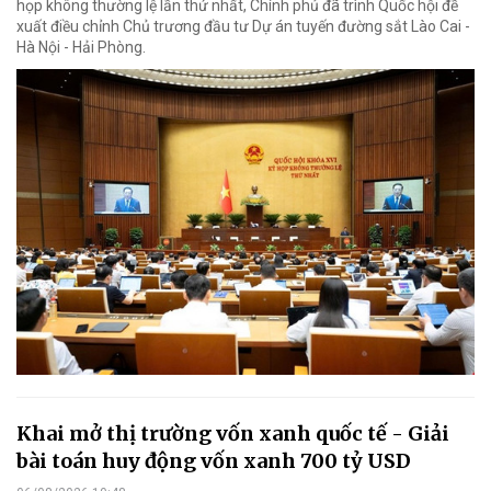
họp không thường lệ lần thứ nhất, Chính phủ đã trình Quốc hội đề
xuất điều chỉnh Chủ trương đầu tư Dự án tuyến đường sắt Lào Cai -
Hà Nội - Hải Phòng.
Khai mở thị trường vốn xanh quốc tế - Giải
bài toán huy động vốn xanh 700 tỷ USD