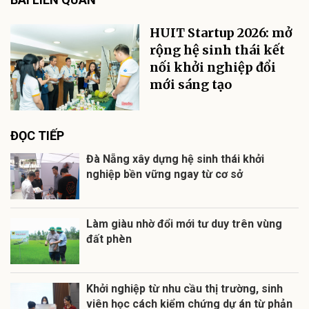
HUIT Startup 2026: mở
rộng hệ sinh thái kết
nối khởi nghiệp đổi
mới sáng tạo
ĐỌC TIẾP
Đà Nẵng xây dựng hệ sinh thái khởi
nghiệp bền vững ngay từ cơ sở
Làm giàu nhờ đổi mới tư duy trên vùng
đất phèn
Khởi nghiệp từ nhu cầu thị trường, sinh
viên học cách kiểm chứng dự án từ phản