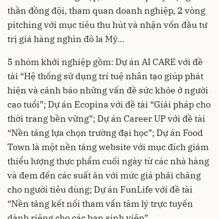
thần đồng đội, tham quan doanh nghiệp, 2 vòng
pitching với mục tiêu thu hút và nhận vốn đầu tư
trị giá hàng nghìn đô la Mỹ…
5 nhóm khởi nghiệp gồm: Dự án AI CARE với đề
tài “Hệ thống sử dụng trí tuệ nhân tạo giúp phát
hiện và cảnh báo những vấn đề sức khỏe ở người
cao tuổi”; Dự án Ecopina với đề tài “Giải pháp cho
thời trang bền vững”; Dự án Career UP với đề tài
“Nền tảng lựa chọn trường đại học”; Dự án Food
Town là một nền tảng website với mục đích giảm
thiểu lượng thực phẩm cuối ngày từ các nhà hàng
và đem đến các suất ăn với mức giá phải chăng
cho người tiêu dùng; Dự án FunLife với đề tài
“Nền tảng kết nối tham vấn tâm lý trực tuyến
dành riêng cho các bạn sinh viên”.