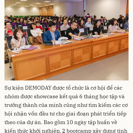
Sự kiện DEMODAY được tổ chức là cơ hội để các
nhóm được showcase kết quả 6 tháng học tập và
trưởng thành của mình cũng như tìm kiếm các cơ
hội nhận vốn đầu tư cho giai đoạn phát triển tiếp
theo của dự án. Bao gồm 10 ngày tập huấn về
kiến thức khởi nghiệp, 2 bootcamp xây dựng tinh