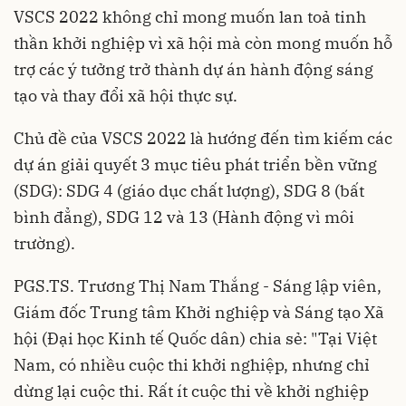
VSCS 2022 không chỉ mong muốn lan toả tinh
thần khởi nghiệp vì xã hội mà còn mong muốn hỗ
trợ các ý tưởng trở thành dự án hành động sáng
tạo và thay đổi xã hội thực sự.
Chủ đề của VSCS 2022 là hướng đến tìm kiếm các
dự án giải quyết 3 mục tiêu phát triển bền vững
(SDG): SDG 4 (giáo dục chất lượng), SDG 8 (bất
bình đẳng), SDG 12 và 13 (Hành động vì môi
trường).
PGS.TS. Trương Thị Nam Thắng - Sáng lập viên,
Giám đốc Trung tâm Khởi nghiệp và Sáng tạo Xã
hội (Đại học Kinh tế Quốc dân) chia sẻ: "Tại Việt
Nam, có nhiều cuộc thi khởi nghiệp, nhưng chỉ
dừng lại cuộc thi. Rất ít cuộc thi về khởi nghiệp