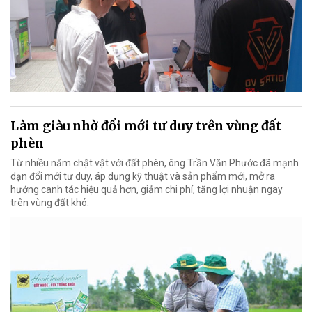
Làm giàu nhờ đổi mới tư duy trên vùng đất
phèn
Từ nhiều năm chật vật với đất phèn, ông Trần Văn Phước đã mạnh
dạn đổi mới tư duy, áp dụng kỹ thuật và sản phẩm mới, mở ra
hướng canh tác hiệu quả hơn, giảm chi phí, tăng lợi nhuận ngay
trên vùng đất khó.