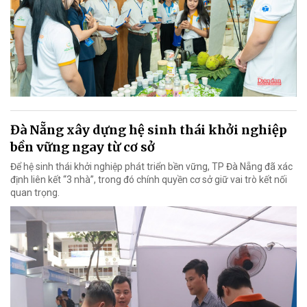
Đà Nẵng xây dựng hệ sinh thái khởi nghiệp
bền vững ngay từ cơ sở
Để hệ sinh thái khởi nghiệp phát triển bền vững, TP Đà Nẵng đã xác
định liên kết “3 nhà”, trong đó chính quyền cơ sở giữ vai trò kết nối
quan trọng.