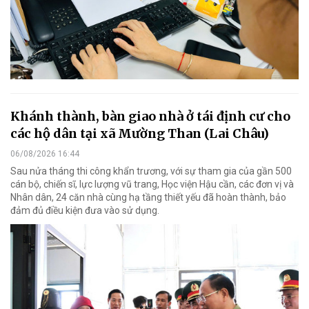
Khánh thành, bàn giao nhà ở tái định cư cho
các hộ dân tại xã Mường Than (Lai Châu)
06/08/2026 16:44
Sau nửa tháng thi công khẩn trương, với sự tham gia của gần 500
cán bộ, chiến sĩ, lực lượng vũ trang, Học viện Hậu cần, các đơn vị và
Nhân dân, 24 căn nhà cùng hạ tầng thiết yếu đã hoàn thành, bảo
đảm đủ điều kiện đưa vào sử dụng.