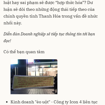
luật hay sai phạm sẽ được “hợp thức hóa”? Dư
luận sẽ dõi theo những động thái tiếp theo của
chính quyền tỉnh Thanh Hóa trong vấn đề nhức
nhối này.
Diễn đàn Doanh nghiệp sẽ tiếp tục thông tin tới bạn
đọc!
Có thể bạn quan tâm
Kinh doanh "èo uột" - Công ty Icon 4 liên tục