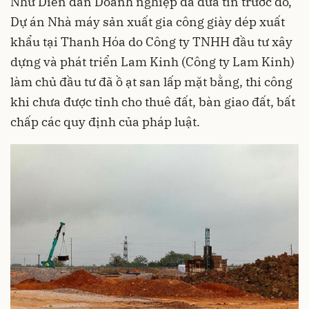
Như
Diễn đàn Doanh nghiệp
đã đưa tin trước đó,
Dự án Nhà máy sản xuất gia công giày dép xuất
khẩu tại Thanh Hóa do Công ty TNHH đầu tư xây
dựng và phát triển Lam Kinh (Công ty Lam Kinh)
làm chủ đầu tư đã ồ ạt san lấp mặt bằng, thi công
khi chưa được tỉnh cho thuê đất, bàn giao đất, bất
chấp các quy định của pháp luật.