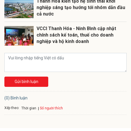
Thanh Hóa kiến tạo hệ sinh thái khởi
nghiệp sáng tạo hướng tới nhóm dẫn đầu
cả nước
VCCI Thanh Hóa - Ninh Bình cập nhật
chính sách kế toán, thuế cho doanh
nghiệp và hộ kinh doanh
Gửi bình luận
(0) Bình luận
Xếp theo:
Số người thích
Thời gian