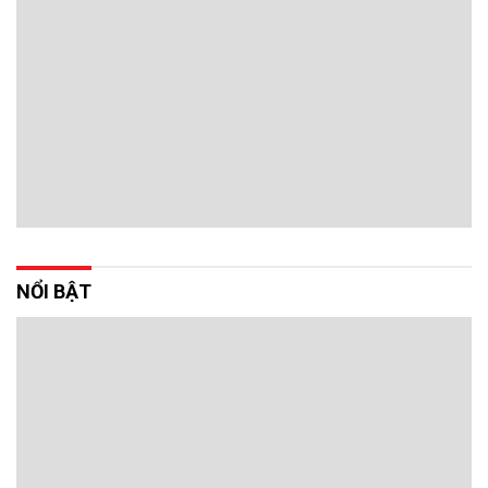
NỔI BẬT