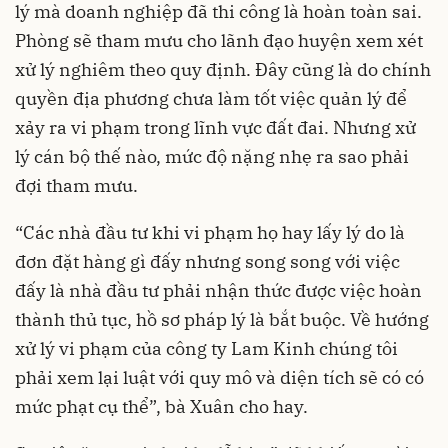
lý mà doanh nghiệp đã thi công là hoàn toàn sai.
Phòng sẽ tham mưu cho lãnh đạo huyện xem xét
xử lý nghiêm theo quy định. Đây cũng là do chính
quyền địa phương chưa làm tốt việc quản lý để
xảy ra vi phạm trong lĩnh vực đất đai. Nhưng xử
lý cán bộ thế nào, mức độ nặng nhẹ ra sao phải
đợi tham mưu.
“Các nhà đầu tư khi vi phạm họ hay lấy lý do là
đơn đặt hàng gì đấy nhưng song song với việc
đấy là nhà đầu tư phải nhận thức được việc hoàn
thành thủ tục, hồ sơ pháp lý là bắt buộc. Về hướng
xử lý vi phạm của công ty Lam Kinh chúng tôi
phải xem lại luật với quy mô và diện tích sẽ có có
mức phạt cụ thể”, bà Xuân cho hay.