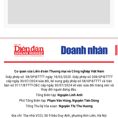
Cơ quan của Liên đoàn Thương mại và Công nghiệp Việt Nam
Giấy phép số: 58/GP-BTTTT ngày 18/02/2020. Giấy phép số 208/GP-BTTTT
cấp ngày 30/07/2024 sửa đổi, bổ sung giấy phép số 58/GP-BTTTT và Văn
bản số 3117/BTTTT-CBC cấp ngày 30/07/2024 về việc sửa đổi măng séc và
thay đổi người đứng đầu.
Tổng Biên tập:
Nguyễn Linh Anh
Phó Tổng Biên tập:
Phạm Văn Hùng, Nguyễn Tiến Dũng
Tổng Thư ký tòa soạn:
Nguyễn Thị Thu Hương
Địa chỉ: Tòa nhà VCCI, Số 9 Đào Duy Anh, phường Kim Liên, Hà Nội