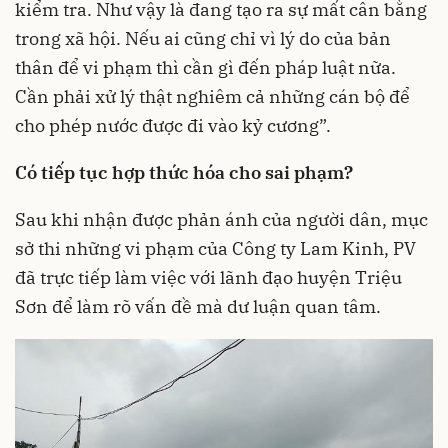
kiểm tra. Như vậy là đang tạo ra sự mất cân bằng
trong xã hội. Nếu ai cũng chỉ vì lý do của bản
thân để vi phạm thì cần gì đến pháp luật nữa.
Cần phải xử lý thật nghiêm cả những cán bộ để
cho phép nước được đi vào kỷ cương”.
Có tiếp tục hợp thức hóa cho sai phạm?
Sau khi nhận được phản ánh của người dân, mục
sở thi những vi phạm của Công ty Lam Kinh, PV
đã trực tiếp làm việc với lãnh đạo huyện Triệu
Sơn để làm rõ vấn đề mà dư luận quan tâm.