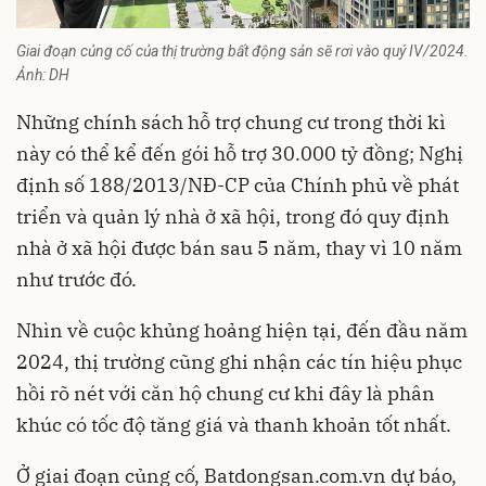
Giai đoạn củng cố của thị trường bất động sản sẽ rơi vào quý IV/2024.
Ảnh: DH
Những chính sách hỗ trợ chung cư trong thời kì
này có thể kể đến gói hỗ trợ 30.000 tỷ đồng; Nghị
định số 188/2013/NĐ-CP của Chính phủ về phát
triển và quản lý nhà ở xã hội, trong đó quy định
nhà ở xã hội được bán sau 5 năm, thay vì 10 năm
như trước đó.
Nhìn về cuộc khủng hoảng hiện tại, đến đầu năm
2024, thị trường cũng ghi nhận các tín hiệu phục
hồi rõ nét với căn hộ chung cư khi đây là phân
khúc có tốc độ tăng giá và thanh khoản tốt nhất.
Ở giai đoạn củng cố, Batdongsan.com.vn dự báo,