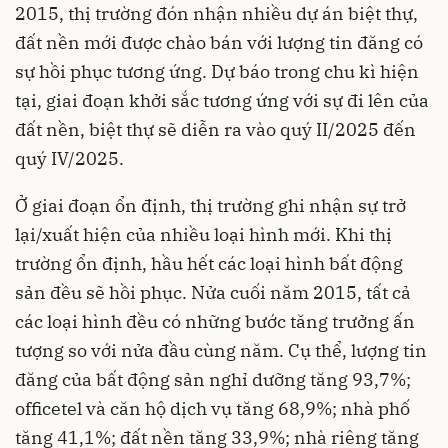
2015, thị trường đón nhận nhiều dự án biệt thự,
đất nền mới được chào bán với lượng tin đăng có
sự hồi phục tương ứng. Dự báo trong chu kì hiện
tại, giai đoạn khởi sắc tương ứng với sự đi lên của
đất nền, biệt thự sẽ diễn ra vào quý II/2025 đến
quý IV/2025.
Ở giai đoạn ổn định, thị trường ghi nhận sự trở
lại/xuất hiện của nhiều loại hình mới. Khi thị
trường ổn định, hầu hết các loại hình bất động
sản đều sẽ hồi phục. Nửa cuối năm 2015, tất cả
các loại hình đều có những bước tăng trưởng ấn
tượng so với nửa đầu cùng năm. Cụ thể, lượng tin
đăng của bất động sản nghỉ dưỡng tăng 93,7%;
officetel và căn hộ dịch vụ tăng 68,9%; nhà phố
tăng 41,1%; đất nền tăng 33,9%; nhà riêng tăng