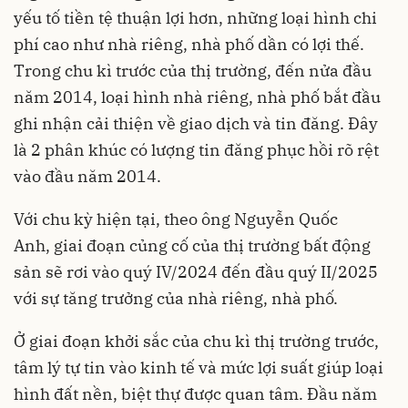
yếu tố tiền tệ thuận lợi hơn, những loại hình chi
phí cao như nhà riêng, nhà phố dần có lợi thế.
Trong chu kì trước của thị trường, đến nửa đầu
năm 2014, loại hình nhà riêng, nhà phố bắt đầu
ghi nhận cải thiện về giao dịch và tin đăng. Đây
là 2 phân khúc có lượng tin đăng phục hồi rõ rệt
vào đầu năm 2014.
Với chu kỳ hiện tại, theo ông Nguyễn Quốc
Anh, giai đoạn củng cố của thị trường bất động
sản sẽ rơi vào quý IV/2024 đến đầu quý II/2025
với sự tăng trưởng của nhà riêng, nhà phố.
Ở giai đoạn khởi sắc của chu kì thị trường trước,
tâm lý tự tin vào kinh tế và mức lợi suất giúp loại
hình đất nền, biệt thự được quan tâm. Đầu năm