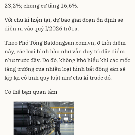
23,2%; chung cư tăng 16,6%.
Với chu kì hiện tại, dự báo giai đoạn ổn định sẽ
diễn ra vào quý I/2026 trở ra.
Theo Phó Tổng Batdongsan.com.vn, ở thời điểm
này, các loại hình hầu như vẫn duy trì đặc điểm
như trước đây. Do đó, không khó hiểu khi các mốc
tăng trưởng của nhiều loại hình bất động sản sẽ
lặp lại có tính quy luật như chu kì trước đó.
Có thể bạn quan tâm