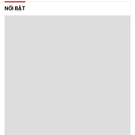
NỔI BẬT