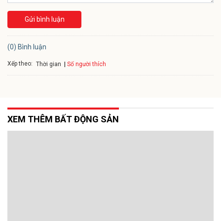
Gửi bình luận
(0) Bình luận
Xếp theo:
Số người thích
Thời gian
XEM THÊM BẤT ĐỘNG SẢN