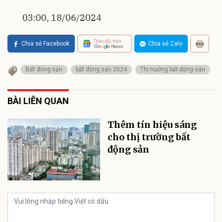
03:00, 18/06/2024
Theo dõi trên
Chia sẻ Facebook
Chia sẻ Zalo
Bất động sản
bất động sản 2024
Thị trường bất động sản
BÀI LIÊN QUAN
Thêm tín hiệu sáng
cho thị trường bất
động sản