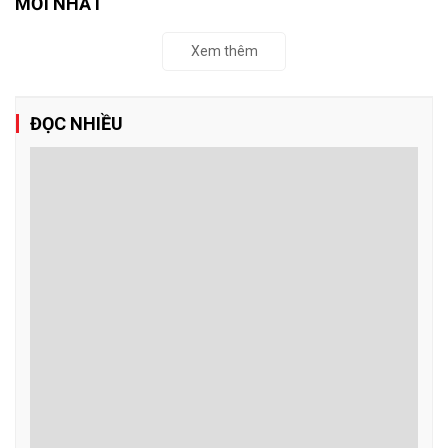
MỚI NHẤT
Xem thêm
ĐỌC NHIỀU