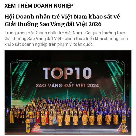
XEM THÊM DOANH NGHIỆP
Hội Doanh nhân trẻ Việt Nam khảo sát về
Giải thưởng Sao Vàng đất Việt 2026
Trung ương Hội Doanh nhân trẻ Việt Nam - Cơ quan thường trực
Giải thưởng Sao Vàng đất Việt - chính thức triển khai chương trình
khảo sát doanh nghiệp trên phạm vi toàn quốc.