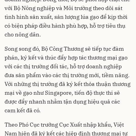
với Bộ Nông nghiệp và Môi trường theo dõi sát
tình hình sản xuất, sản lượng lúa gạo để kịp thời
có biện pháp điều hành phù hợp, hỗ trợ tiêu thụ
cho nông dân.
Song song đó, Bộ Công Thương sẽ tiếp tục đàm
phán, ký kết và thúc đẩy hợp tác thương mại gạo
với các thị trường đối tác, hỗ trợ doanh nghiệp
đưa sản phẩm vào các thị trường mới, tiềm năng.
Với những thị trường đã ký kết thỏa thuận thương
mại về gạo như Singapore, tiến độ thực thi sẽ
được đẩy nhanh nhằm tận dụng hiệu quả các
cam kết đã có.
Theo Phó Cục trưởng Cục Xuất nhập khẩu, Việt
Nam hiện đã ký kết các hiệp định thương mại tự