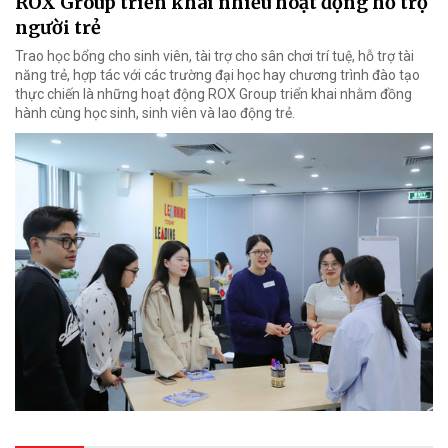
ROX Group triển khai nhiều hoạt động hỗ trợ
người trẻ
Trao học bổng cho sinh viên, tài trợ cho sân chơi trí tuệ, hỗ trợ tài
năng trẻ, hợp tác với các trường đại học hay chương trình đào tạo
thực chiến là những hoạt động ROX Group triển khai nhằm đồng
hành cùng học sinh, sinh viên và lao động trẻ.