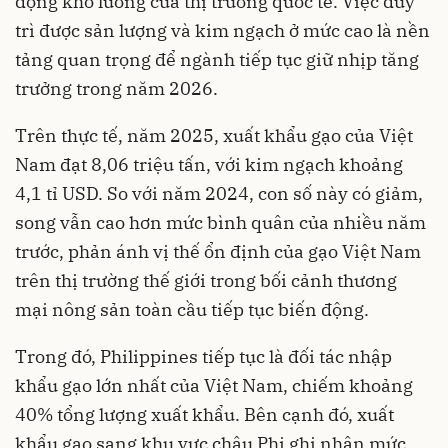
động khó lường của thị trường quốc tế. Việc duy
trì được sản lượng và kim ngạch ở mức cao là nền
tảng quan trọng để ngành tiếp tục giữ nhịp tăng
trưởng trong năm 2026.
Trên thực tế, năm 2025, xuất khẩu gạo của Việt
Nam đạt 8,06 triệu tấn, với kim ngạch khoảng
4,1 tỉ USD. So với năm 2024, con số này có giảm,
song vẫn cao hơn mức bình quân của nhiều năm
trước, phản ánh vị thế ổn định của gạo Việt Nam
trên thị trường thế giới trong bối cảnh thương
mại nông sản toàn cầu tiếp tục biến động.
Trong đó, Philippines tiếp tục là đối tác nhập
khẩu gạo lớn nhất của Việt Nam, chiếm khoảng
40% tổng lượng xuất khẩu. Bên cạnh đó, xuất
khẩu gạo sang khu vực châu Phi ghi nhận mức