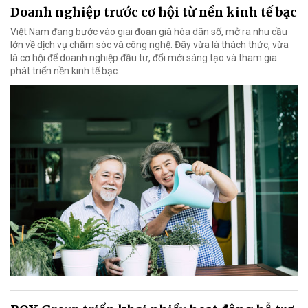
Doanh nghiệp trước cơ hội từ nền kinh tế bạc
Việt Nam đang bước vào giai đoạn già hóa dân số, mở ra nhu cầu
lớn về dịch vụ chăm sóc và công nghệ. Đây vừa là thách thức, vừa
là cơ hội để doanh nghiệp đầu tư, đổi mới sáng tạo và tham gia
phát triển nền kinh tế bạc.