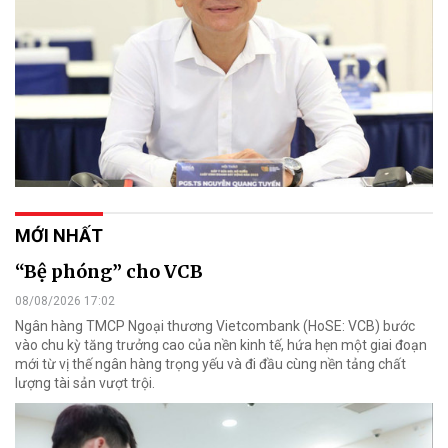
MỚI NHẤT
“Bệ phóng” cho VCB
08/08/2026 17:02
Ngân hàng TMCP Ngoại thương Vietcombank (HoSE: VCB) bước
vào chu kỳ tăng trưởng cao của nền kinh tế, hứa hẹn một giai đoạn
mới từ vị thế ngân hàng trọng yếu và đi đầu cùng nền tảng chất
lượng tài sản vượt trội.