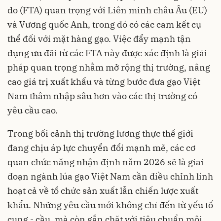
do (FTA) quan trọng với Liên minh châu Âu (EU)
và Vương quốc Anh, trong đó có các cam kết cụ
thể đối với mặt hàng gạo. Việc đẩy mạnh tận
dụng ưu đãi từ các FTA này được xác định là giải
pháp quan trọng nhằm mở rộng thị trường, nâng
cao giá trị xuất khẩu và từng bước đưa gạo Việt
Nam thâm nhập sâu hơn vào các thị trường có
yêu cầu cao.
Trong bối cảnh thị trường lương thực thế giới
đang chịu áp lực chuyển đổi mạnh mẽ, các cơ
quan chức năng nhận định năm 2026 sẽ là giai
đoạn ngành lúa gạo Việt Nam cần điều chỉnh linh
hoạt cả về tổ chức sản xuất lẫn chiến lược xuất
khẩu. Những yêu cầu mới không chỉ đến từ yếu tố
cung - cầu, mà còn gắn chặt với tiêu chuẩn môi