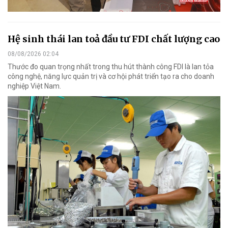
Hệ sinh thái lan toả đầu tư FDI chất lượng cao
08/08/2026 02:04
Thước đo quan trọng nhất trong thu hút thành công FDI là lan tỏa
công nghệ, năng lực quản trị và cơ hội phát triển tạo ra cho doanh
nghiệp Việt Nam.