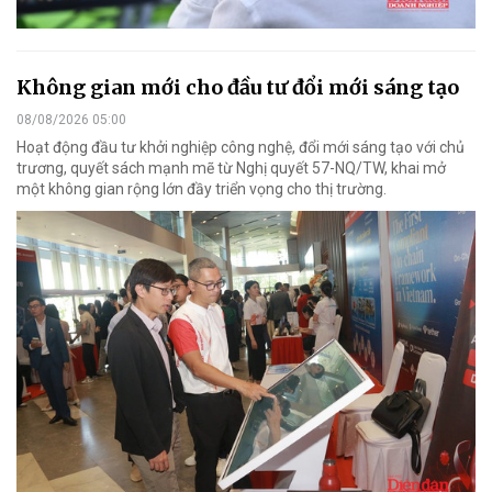
Không gian mới cho đầu tư đổi mới sáng tạo
08/08/2026 05:00
Hoạt động đầu tư khởi nghiệp công nghệ, đổi mới sáng tạo với chủ
trương, quyết sách mạnh mẽ từ Nghị quyết 57-NQ/TW, khai mở
một không gian rộng lớn đầy triển vọng cho thị trường.