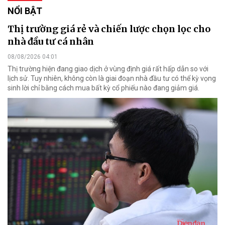
NỔI BẬT
Thị trường giá rẻ và chiến lược chọn lọc cho
nhà đầu tư cá nhân
08/08/2026 04:01
Thị trường hiện đang giao dịch ở vùng định giá rất hấp dẫn so với
lịch sử. Tuy nhiên, không còn là giai đoạn nhà đầu tư có thể kỳ vọng
sinh lời chỉ bằng cách mua bất kỳ cổ phiếu nào đang giảm giá.