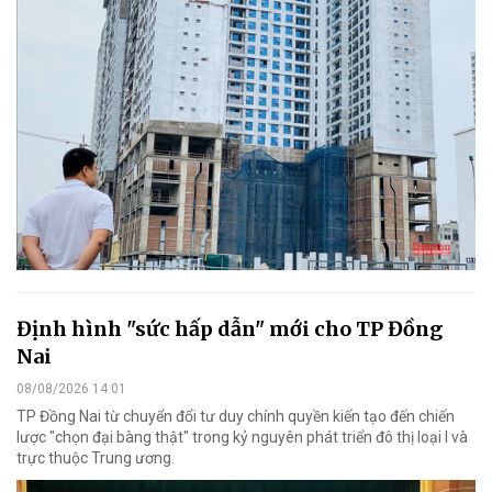
Định hình "sức hấp dẫn" mới cho TP Đồng
Nai
08/08/2026 14:01
TP Đồng Nai từ chuyển đổi tư duy chính quyền kiến tạo đến chiến
lược "chọn đại bàng thật" trong kỷ nguyên phát triển đô thị loại I và
trực thuộc Trung ương.