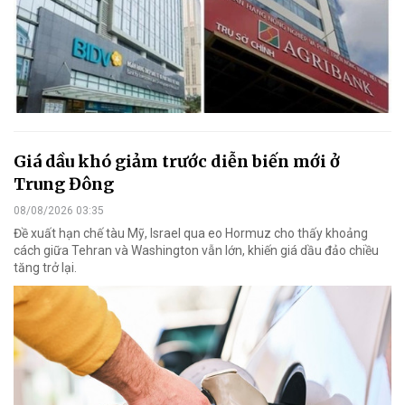
Giá dầu khó giảm trước diễn biến mới ở
Trung Đông
08/08/2026 03:35
Đề xuất hạn chế tàu Mỹ, Israel qua eo Hormuz cho thấy khoảng
cách giữa Tehran và Washington vẫn lớn, khiến giá dầu đảo chiều
tăng trở lại.