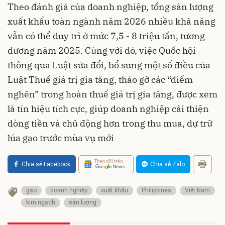
Theo đánh giá của doanh nghiệp, tổng sản lượng
xuất khẩu toàn ngành năm 2026 nhiều khả năng
vẫn có thể duy trì ở mức 7,5 - 8 triệu tấn, tương
đương năm 2025. Cùng với đó, việc Quốc hội
thông qua Luật sửa đổi, bổ sung một số điều của
Luật Thuế giá trị gia tăng, tháo gỡ các “điểm
nghẽn” trong hoàn thuế giá trị gia tăng, được xem
là tín hiệu tích cực, giúp doanh nghiệp cải thiện
dòng tiền và chủ động hơn trong thu mua, dự trữ
lúa gạo trước mùa vụ mới
Theo dõi trên
Chia sẻ Facebook
Chia sẻ Zalo
gạo
doanh nghiệp
xuất khẩu
Philippines
Việt Nam
kim ngạch
sản lượng