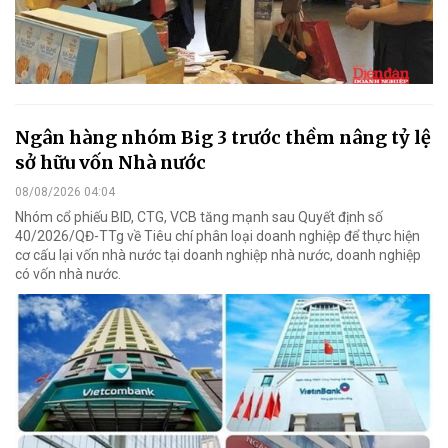
Ngân hàng nhóm Big 3 trước thềm nâng tỷ lệ
sở hữu vốn Nhà nước
08/08/2026 04:04
Nhóm cổ phiếu BID, CTG, VCB tăng mạnh sau Quyết định số
40/2026/QĐ-TTg về Tiêu chí phân loại doanh nghiệp để thực hiện
cơ cấu lại vốn nhà nước tại doanh nghiệp nhà nước, doanh nghiệp
có vốn nhà nước.