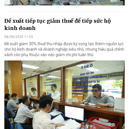
Đề xuất tiếp tục giảm thuế để tiếp sức hộ
kinh doanh
08/08/2026 11:05
Đề xuất giảm 30% thuế thu nhập được kỳ vọng tạo thêm nguồn lực
cho hộ kinh doanh và doanh nghiệp siêu nhỏ, nhưng hiệu quả chính
sách còn phụ thuộc vào việc giảm chi phí tuân thủ.