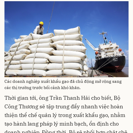
Các doanh nghiệp xuất khẩu gạo đã chủ động mở rộng sang
các thị trường trước bối cảnh khó khăn.
Thời gian tới, ông Trần Thanh Hải cho biết, Bộ
Công Thương sẽ tập trung đẩy nhanh việc hoàn
thiện thể chế quản lý trong xuất khẩu gạo, nhằm
tạo hành lang pháp lý minh bạch, ổn định cho
doanh nghiệp. Đồng thời, Bộ sẽ phối hợp chặt chẽ