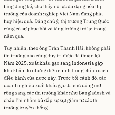
tăng đáng kể, cho thấy nỗ lực đa dạng hóa thị
trường của doanh nghiệp Việt Nam đang phát
huy hiệu quả. Đáng chú ý, thị trường Trung Quốc
cũng có sự phục hồi và tăng trưởng trở lại trong
năm qua.
Tuy nhiên, theo ông Trần Thanh Hải, không phải
thị trường nào cũng duy trì được đà thuận lợi.
Năm 2025, xuất khẩu gạo sang Indonesia gặp
khó khăn do những điều chỉnh trong chính sách
điều hành của nước này. Trước bối cảnh đó, các
doanh nghiệp xuất khẩu gạo đã chủ động mở
rộng sang các thị trường khác như Bangladesh và
châu Phi nhằm bù đắp sự sụt giảm từ các thị
trường truyền thống.