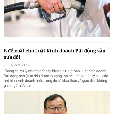
8 đề xuất cho Luật Kinh doanh Bất động sản
sửa đổi
08/08/2026 04:49
Không chỉ xử lý những bất cập hiện hữu, dự thảo Luật Kinh doanh
Bất động sản (sửa đổi) được kỳ vọng tạo nền tảng pháp lý cho các
mô hình kinh doanh mới, trong đó có khai thác và giao dịch không
gian ngầm đô thị.