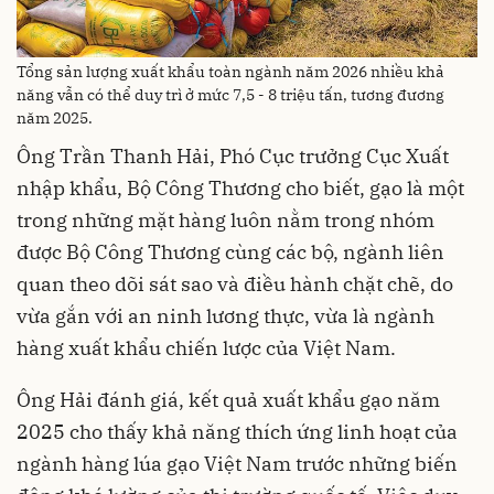
Tổng sản lượng xuất khẩu toàn ngành năm 2026 nhiều khả
năng vẫn có thể duy trì ở mức 7,5 - 8 triệu tấn, tương đương
năm 2025.
Ông Trần Thanh Hải, Phó Cục trưởng Cục Xuất
nhập khẩu, Bộ Công Thương cho biết, gạo là một
trong những mặt hàng luôn nằm trong nhóm
được Bộ Công Thương cùng các bộ, ngành liên
quan theo dõi sát sao và điều hành chặt chẽ, do
vừa gắn với an ninh lương thực, vừa là ngành
hàng xuất khẩu chiến lược của Việt Nam.
Ông Hải đánh giá, kết quả xuất khẩu gạo năm
2025 cho thấy khả năng thích ứng linh hoạt của
ngành hàng lúa gạo Việt Nam trước những biến