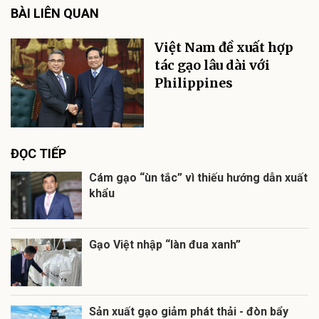
BÀI LIÊN QUAN
Việt Nam đề xuất hợp
tác gạo lâu dài với
Philippines
ĐỌC TIẾP
Cám gạo “ùn tắc” vì thiếu hướng dẫn xuất
khẩu
Gạo Việt nhập “làn đua xanh”
Sản xuất gạo giảm phát thải - đòn bẩy