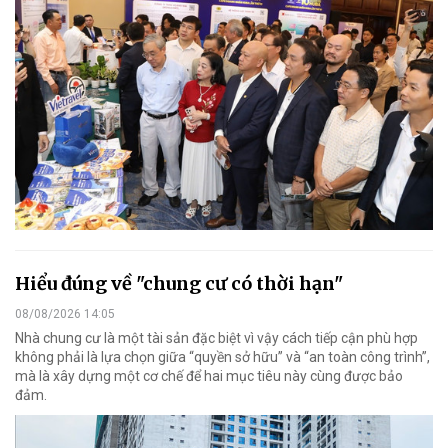
Hiểu đúng về "chung cư có thời hạn"
08/08/2026 14:05
Nhà chung cư là một tài sản đặc biệt vì vậy cách tiếp cận phù hợp
không phải là lựa chọn giữa “quyền sở hữu” và “an toàn công trình”,
mà là xây dựng một cơ chế để hai mục tiêu này cùng được bảo
đảm.