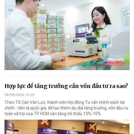
Hợp lực để tăng trưởng cần vốn đầu tư ra sao?
08/08/2026 16:29
Theo TS Cấn Văn Lực, thành viên Hội đồng Tư vấn chính sách tài
chính - tiền tệ quốc gia, để tạo thêm dư địa tăng trưởng, vốn đầu tư
toàn xã hội của TP HCM cần tăng tối thiểu 13%-15%.