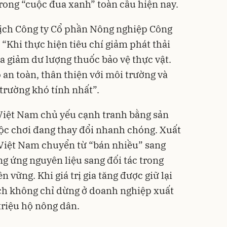
trong “cuộc đua xanh” toàn cầu hiện nay.
ịch Công ty Cổ phần Nông nghiệp Công
 “Khi thực hiện tiêu chí giảm phát thải
a giảm dư lượng thuốc bảo vệ thực vật.
o an toàn, thân thiện với môi trường và
trường khó tính nhất”.
Việt Nam chủ yếu cạnh tranh bằng sản
ộc chơi đang thay đổi nhanh chóng. Xuất
Việt Nam chuyển từ “bán nhiều” sang
ung ứng nguyên liệu sang đối tác trong
n vững. Khi giá trị gia tăng được giữ lại
ích không chỉ dừng ở doanh nghiệp xuất
triệu hộ nông dân.