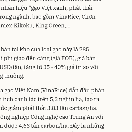
hãn hiệu “gạo Việt xanh, phát thải
trong ngành, bao gồm VinaRice, Chơn
rimex-Kikoku, King Green,…
bán tại kho của loại gạo này là 785
 phí giao đến cảng (giá FOB), giá bán
SD/tấn, tăng từ 35 - 40% giá trị so với
ng thường.
a gạo Việt Nam (VinaRice) dẫn đầu phân
tích canh tác trên 5,3 nghìn ha, tạo ra
mức giảm phát thải 3,83 tấn carbon/ha.
Nông nghiệp Công nghệ cao Trung An với
ảm được 4,63 tấn carbon/ha. Đây là những