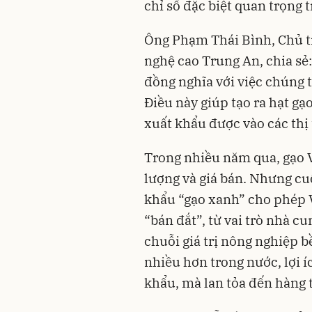
chỉ số đặc biệt quan trọng 
Ông Phạm Thái Bình, Chủ t
nghệ cao Trung An, chia sẻ:
đồng nghĩa với việc chúng t
Điều này giúp tạo ra hạt gạ
xuất khẩu được vào các thị 
Trong nhiều năm qua, gạo 
lượng và giá bán. Nhưng cu
khẩu “gạo xanh” cho phép 
“bán đắt”, từ vai trò nhà c
chuỗi giá trị nông nghiệp bề
nhiều hơn trong nước, lợi 
khẩu, mà lan tỏa đến hàng 