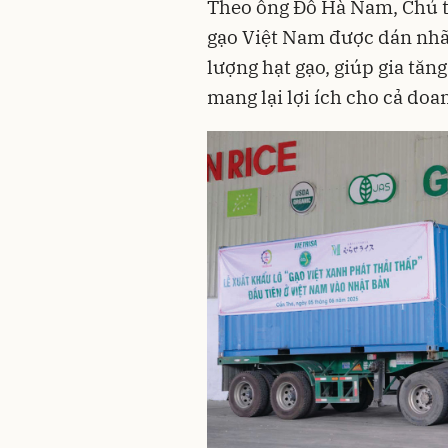
Theo ông Đỗ Hà Nam, Chủ t
gạo Việt Nam được dán nhã
lượng hạt gạo, giúp gia tăng
mang lại lợi ích cho cả doa