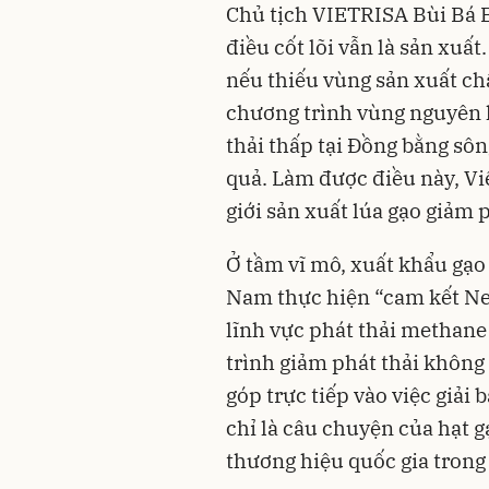
Chủ tịch VIETRISA Bùi Bá 
điều cốt lõi vẫn là sản xu
nếu thiếu vùng sản xuất chấ
chương trình vùng nguyên li
thải thấp tại Đồng bằng sô
quả. Làm được điều này, Vi
giới sản xuất lúa gạo giảm 
Ở tầm vĩ mô, xuất khẩu gạo 
Nam thực hiện “cam kết Net 
lĩnh vực phát thải methane
trình giảm phát thải không c
góp trực tiếp vào việc giải
chỉ là câu chuyện của hạt g
thương hiệu quốc gia trong 