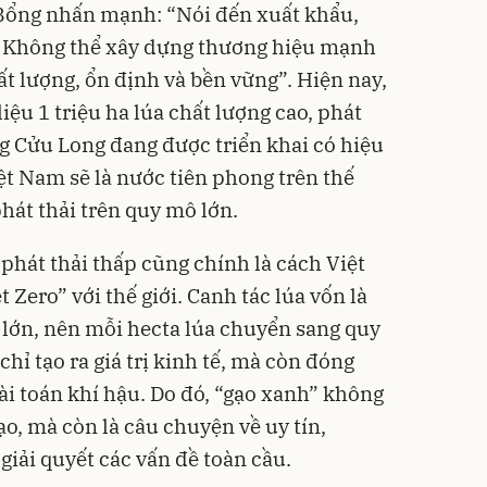
Bổng nhấn mạnh: “Nói đến xuất khẩu,
ất. Không thể xây dựng thương hiệu mạnh
t lượng, ổn định và bền vững”. Hiện nay,
ệu 1 triệu ha lúa chất lượng cao, phát
ng Cửu Long đang được triển khai có hiệu
ệt Nam sẽ là nước tiên phong trên thế
phát thải trên quy mô lớn.
phát thải thấp cũng chính là cách Việt
Zero” với thế giới. Canh tác lúa vốn là
 lớn, nên mỗi hecta lúa chuyển sang quy
hỉ tạo ra giá trị kinh tế, mà còn đóng
 bài toán khí hậu. Do đó, “gạo xanh” không
ạo, mà còn là câu chuyện về uy tín,
giải quyết các vấn đề toàn cầu.