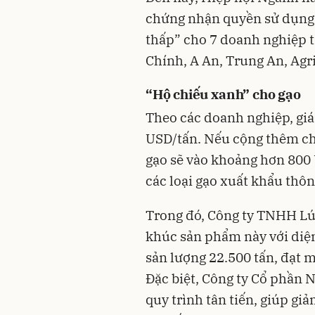
chứng nhận quyền sử dụng n
thấp” cho 7 doanh nghiệp 
Chính, A An, Trung An, Ag
“Hộ chiếu xanh” cho gạo
Theo các doanh nghiệp, giá 
USD/tấn. Nếu cộng thêm chi
gạo sẽ vào khoảng hơn 800 U
các loại gạo xuất khẩu thô
Trong đó, Công ty TNHH Lú
khúc sản phẩm này với diện 
sản lượng 22.500 tấn, đạt 
Đặc biệt, Công ty Cổ phần 
quy trình tân tiến, giúp gi