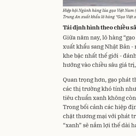
Hiệp hội Ngành hàng lúa gạo Việt Nam 
Trung An xuất khẩu lô hàng “Gạo Việt x
Tái định hìn
h theo chiều s
Giữa năm nay, lô hàng “gạo 
xuất khẩu sang Nhật Bản - 
khe bậc nhất thế giới - đán
hướng vào chiều sâu giá trị
Quan trọng hơn, gạo phát t
các thị trường khó tính nh
tiêu chuẩn xanh không còn l
Trong bối cảnh các hiệp đị
chặt thương mại với phát tr
“xanh” sẽ nắm lợi thế dài h