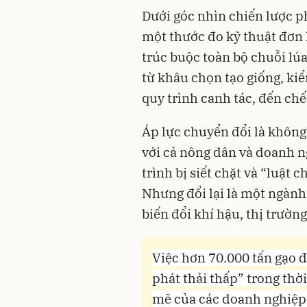
Dưới góc nhìn chiến lược ph
một thước đo kỹ thuật đơn 
trúc buộc toàn bộ chuỗi lúa
từ khâu chọn tạo giống, kiểm
quy trình canh tác, đến chế
Áp lực chuyển đổi là không 
với cả nông dân và doanh ng
trình bị siết chặt và “luật 
Nhưng đổi lại là một ngành
biến đổi khí hậu, thị trường
Việc hơn 70.000 tấn gạo 
phát thải thấp” trong thờ
mẽ của các doanh nghiệp 