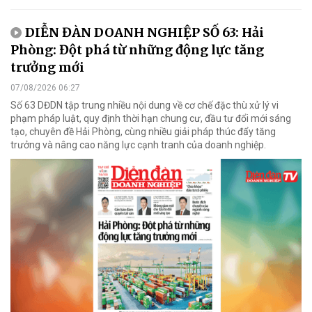
DIỄN ĐÀN DOANH NGHIỆP SỐ 63: Hải
Phòng: Đột phá từ những động lực tăng
trưởng mới
07/08/2026 06:27
Số 63 DĐDN tập trung nhiều nội dung về cơ chế đặc thù xử lý vi
phạm pháp luật, quy định thời hạn chung cư, đầu tư đổi mới sáng
tạo, chuyên đề Hải Phòng, cùng nhiều giải pháp thúc đẩy tăng
trưởng và nâng cao năng lực cạnh tranh của doanh nghiệp.