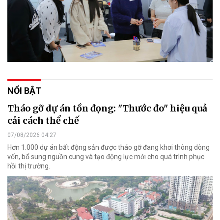
NỔI BẬT
Tháo gỡ dự án tồn đọng: "Thước đo" hiệu quả
cải cách thể chế
07/08/2026 04:27
Hơn 1.000 dự án bất động sản được tháo gỡ đang khơi thông dòng
vốn, bổ sung nguồn cung và tạo động lực mới cho quá trình phục
hồi thị trường.