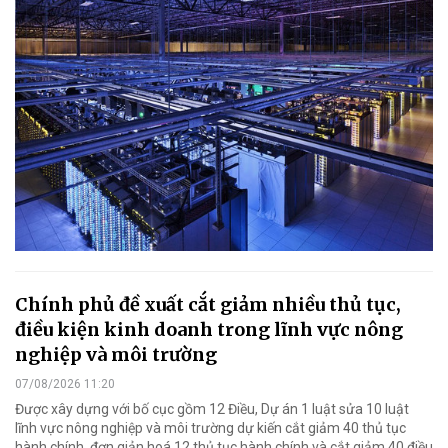
Chính phủ đề xuất cắt giảm nhiều thủ tục,
điều kiện kinh doanh trong lĩnh vực nông
nghiệp và môi trường
07/08/2026 11:20
Được xây dựng với bố cục gồm 12 Điều, Dự án 1 luật sửa 10 luật
lĩnh vực nông nghiệp và môi trường dự kiến cắt giảm 40 thủ tục
hành chính, đơn giản hoá 12 thủ tục hành chính và cắt giảm 40 điều