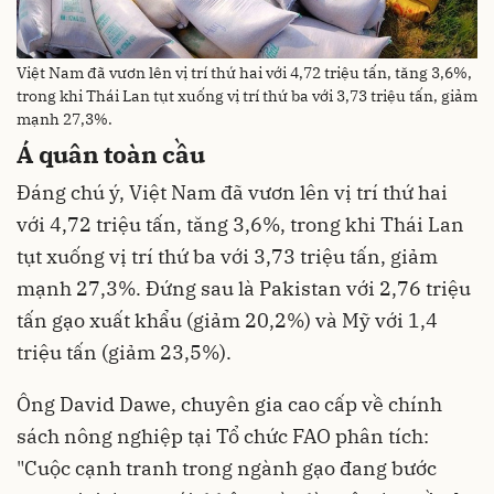
Việt Nam đã vươn lên vị trí thứ hai với 4,72 triệu tấn, tăng 3,6%,
trong khi Thái Lan tụt xuống vị trí thứ ba với 3,73 triệu tấn, giảm
mạnh 27,3%.
Á quân toàn cầu
Đáng chú ý, Việt Nam đã vươn lên vị trí thứ hai
với 4,72 triệu tấn, tăng 3,6%, trong khi Thái Lan
tụt xuống vị trí thứ ba với 3,73 triệu tấn, giảm
mạnh 27,3%. Đứng sau là Pakistan với 2,76 triệu
tấn gạo xuất khẩu (giảm 20,2%) và Mỹ với 1,4
triệu tấn (giảm 23,5%).
Ông David Dawe, chuyên gia cao cấp về chính
sách nông nghiệp tại Tổ chức FAO phân tích:
"Cuộc cạnh tranh trong ngành gạo đang bước