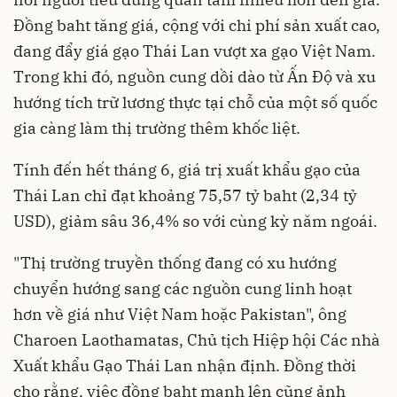
Đồng baht tăng giá, cộng với chi phí sản xuất cao,
đang đẩy giá gạo Thái Lan vượt xa gạo Việt Nam.
Trong khi đó, nguồn cung dồi dào từ Ấn Độ và xu
hướng tích trữ lương thực tại chỗ của một số quốc
gia càng làm thị trường thêm khốc liệt.
Tính đến hết tháng 6, giá trị xuất khẩu gạo của
Thái Lan chỉ đạt khoảng 75,57 tỷ baht (2,34 tỷ
USD), giảm sâu 36,4% so với cùng kỳ năm ngoái.
"Thị trường truyền thống đang có xu hướng
chuyển hướng sang các nguồn cung linh hoạt
hơn về giá như Việt Nam hoặc Pakistan", ông
Charoen Laothamatas, Chủ tịch Hiệp hội Các nhà
Xuất khẩu Gạo Thái Lan nhận định. Đồng thời
cho rằng, việc đồng baht mạnh lên cũng ảnh