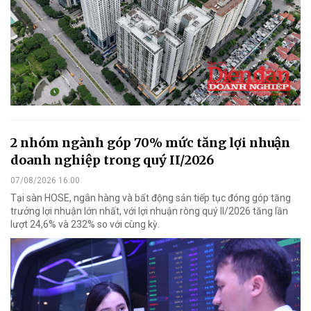
2 nhóm ngành góp 70% mức tăng lợi nhuận
doanh nghiệp trong quý II/2026
07/08/2026 16:00
Tại sàn HOSE, ngân hàng và bất động sản tiếp tục đóng góp tăng
trưởng lợi nhuận lớn nhất, với lợi nhuận ròng quý II/2026 tăng lần
lượt 24,6% và 232% so với cùng kỳ.