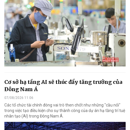
Cơ sở hạ tầng AI sẽ thúc đẩy tăng trưởng của
Đông Nam Á
07/08/2026 11:06
Các tổ chức tài chính đóng vai trò then chốt như những "cầu nối"
trong việc tạo điều kiện cho sự thành công của dự án hạ tầng trí tuệ
nhân tạo (AI) trong Đông Nam Á.