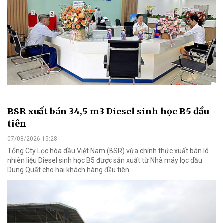
BSR xuất bán 34,5 m3 Diesel sinh học B5 đầu
tiên
07/08/2026 15:28
Tổng Cty Lọc hóa dầu Việt Nam (BSR) vừa chính thức xuất bán lô
nhiên liệu Diesel sinh học B5 được sản xuất từ Nhà máy lọc dầu
Dung Quất cho hai khách hàng đầu tiên.