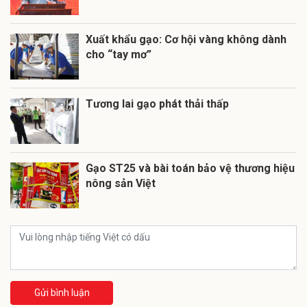
Xuất khẩu gạo: Cơ hội vàng không dành
cho “tay mơ”
Tương lai gạo phát thải thấp
Gạo ST25 và bài toán bảo vệ thương hiệu
nông sản Việt
Gửi bình luận