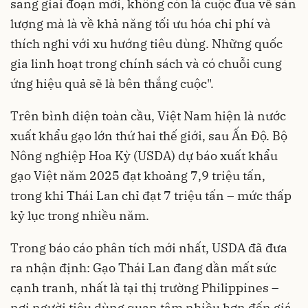
sang giai đoạn mới, không còn là cuộc đua về sản
lượng mà là về khả năng tối ưu hóa chi phí và
thích nghi với xu hướng tiêu dùng. Những quốc
gia linh hoạt trong chính sách và có chuỗi cung
ứng hiệu quả sẽ là bên thắng cuộc".
Trên bình diện toàn cầu, Việt Nam hiện là nước
xuất khẩu gạo lớn thứ hai thế giới, sau Ấn Độ. Bộ
Nông nghiệp Hoa Kỳ (USDA) dự báo xuất khẩu
gạo Việt năm 2025 đạt khoảng 7,9 triệu tấn,
trong khi Thái Lan chỉ đạt 7 triệu tấn – mức thấp
kỷ lục trong nhiều năm.
Trong báo cáo phân tích mới nhất, USDA đã đưa
ra nhận định: Gạo Thái Lan đang dần mất sức
cạnh tranh, nhất là tại thị trường Philippines –
nơi người tiêu dùng quan tâm nhiều hơn đến giá.