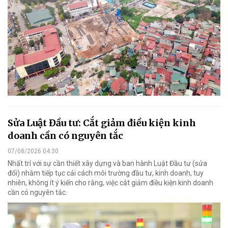
Sửa Luật Đầu tư: Cắt giảm điều kiện kinh
doanh cần có nguyên tắc
07/08/2026 04:30
Nhất trí với sự cần thiết xây dựng và ban hành Luật Đầu tư (sửa
đổi) nhằm tiếp tục cải cách môi trường đầu tư, kinh doanh, tuy
nhiên, không ít ý kiến cho rằng, việc cắt giảm điều kiện kinh doanh
cần có nguyên tắc.