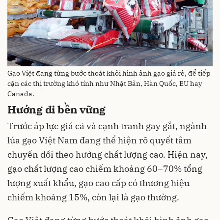
Gạo Việt đang từng bước thoát khỏi hình ảnh gạo giá rẻ, để tiếp
cận các thị trường khó tính như Nhật Bản, Hàn Quốc, EU hay
Canada.
Hướng đi bền vững
Trước áp lực giá cả và cạnh tranh gay gắt, ngành
lúa gạo Việt Nam đang thể hiện rõ quyết tâm
chuyển đổi theo hướng chất lượng cao. Hiện nay,
gạo chất lượng cao chiếm khoảng 60–70% tổng
lượng xuất khẩu, gạo cao cấp có thương hiệu
chiếm khoảng 15%, còn lại là gạo thường.