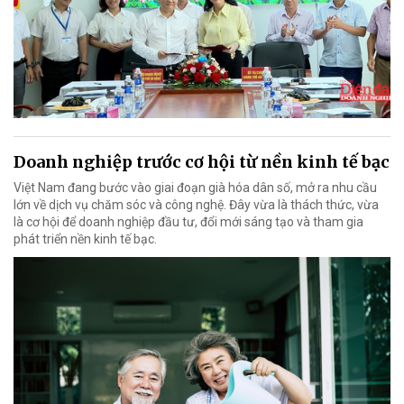
Doanh nghiệp trước cơ hội từ nền kinh tế bạc
Việt Nam đang bước vào giai đoạn già hóa dân số, mở ra nhu cầu
lớn về dịch vụ chăm sóc và công nghệ. Đây vừa là thách thức, vừa
là cơ hội để doanh nghiệp đầu tư, đổi mới sáng tạo và tham gia
phát triển nền kinh tế bạc.