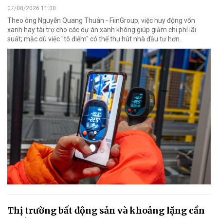
07/08/2026 11:00
Theo ông Nguyễn Quang Thuân - FiinGroup, việc huy động vốn
xanh hay tài trợ cho các dự án xanh không giúp giảm chi phí lãi
suất; mặc dù việc "tô điểm" có thể thu hút nhà đầu tư hơn.
Thị trường bất động sản và khoảng lặng cần