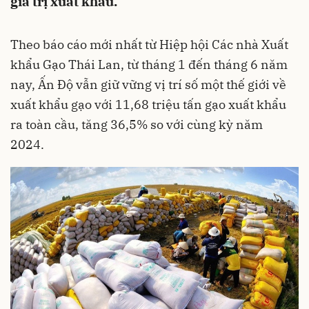
giá trị xuất khẩu.
Theo báo cáo mới nhất từ Hiệp hội Các nhà Xuất
khẩu Gạo Thái Lan, từ tháng 1 đến tháng 6 năm
nay, Ấn Độ vẫn giữ vững vị trí số một thế giới về
xuất khẩu gạo với 11,68 triệu tấn gạo xuất khẩu
ra toàn cầu, tăng 36,5% so với cùng kỳ năm
2024.