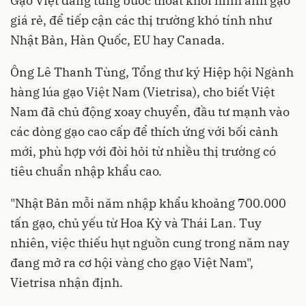
Gạo Việt đang từng bước thoát khỏi hình ảnh gạo
giá rẻ, để tiếp cận các thị trường khó tính như
Nhật Bản, Hàn Quốc, EU hay Canada.
Ông Lê Thanh Tùng, Tổng thư ký Hiệp hội Ngành
hàng lúa gạo Việt Nam (Vietrisa), cho biết Việt
Nam đã chủ động xoay chuyển, đầu tư mạnh vào
các dòng gạo cao cấp để thích ứng với bối cảnh
mới, phù hợp với đòi hỏi từ nhiều thị trường có
tiêu chuẩn nhập khẩu cao.
"Nhật Bản mỗi năm nhập khẩu khoảng 700.000
tấn gạo, chủ yếu từ Hoa Kỳ và Thái Lan. Tuy
nhiên, việc thiếu hụt nguồn cung trong năm nay
đang mở ra cơ hội vàng cho gạo Việt Nam",
Vietrisa nhận định.