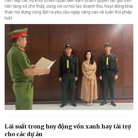
Liên tiếp các vụ khởi tố liên quan đến xâm phạm quyền tác giả trên
nền tảng số cho thấy, cùng với cơ hội tạo doanh thu, hoạt động khai
thác nội dung cũng đặt ra yêu cầu ngày càng cao về tuân thủ pháp
luật.
Lãi suất trong huy động vốn xanh hay tài trợ
cho các dự án