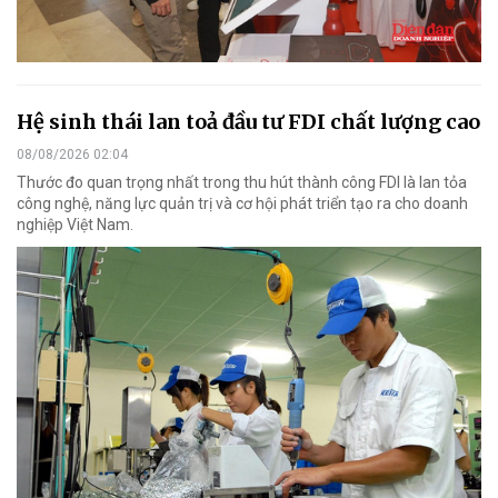
Hệ sinh thái lan toả đầu tư FDI chất lượng cao
08/08/2026 02:04
Thước đo quan trọng nhất trong thu hút thành công FDI là lan tỏa
công nghệ, năng lực quản trị và cơ hội phát triển tạo ra cho doanh
nghiệp Việt Nam.