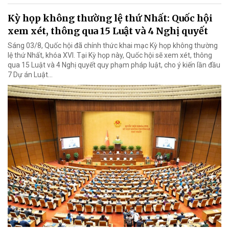
Kỳ họp không thường lệ thứ Nhất: Quốc hội
xem xét, thông qua 15 Luật và 4 Nghị quyết
Sáng 03/8, Quốc hội đã chính thức khai mạc Kỳ họp không thường
lệ thứ Nhất, khóa XVI. Tại Kỳ họp này, Quốc hội sẽ xem xét, thông
qua 15 Luật và 4 Nghị quyết quy phạm pháp luật, cho ý kiến lần đầu
7 Dự án Luật…