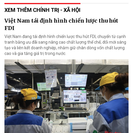
XEM THÊM CHÍNH TRỊ - XÃ HỘI
Việt Nam tái định hình chiến lược thu hút
FDI
Việt Nam đang tái định hình chiến lược thu hút FDI, chuyển từ cạnh
tranh bằng ưu đãi sang nâng cao chất lượng thể chế, đổi mới sáng
tạo và liên kết doanh nghiệp, nhằm giữ chân dòng vốn chất lượng
cao và gia tăng giá trị trong nước.