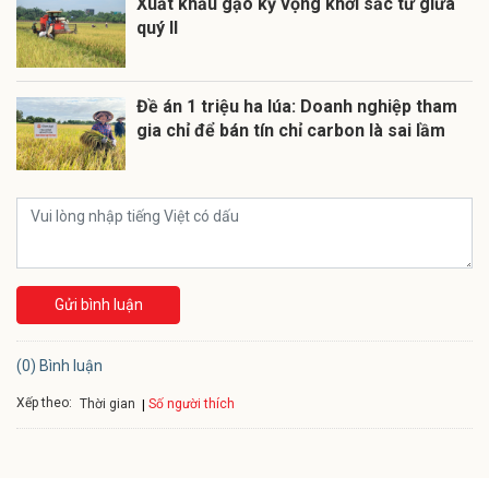
Xuất khẩu gạo kỳ vọng khởi sắc từ giữa
quý II
Đề án 1 triệu ha lúa: Doanh nghiệp tham
gia chỉ để bán tín chỉ carbon là sai lầm
Gửi bình luận
(0) Bình luận
Xếp theo:
Số người thích
Thời gian