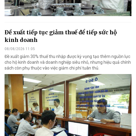
Đề xuất tiếp tục giảm thuế để tiếp sức hộ
kinh doanh
08/08/2026 11:05
Đề xuất giảm 30% thuế thu nhập được kỳ vọng tạo thêm nguồn lực
cho hộ kinh doanh và doanh nghiệp siêu nhỏ, nhưng hiệu quả chính
sách còn phụ thuộc vào việc giảm chi phí tuân thủ.