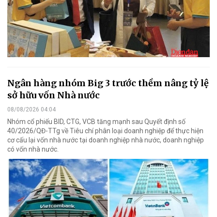
Ngân hàng nhóm Big 3 trước thềm nâng tỷ lệ
sở hữu vốn Nhà nước
08/08/2026 04:04
Nhóm cổ phiếu BID, CTG, VCB tăng mạnh sau Quyết định số
40/2026/QĐ-TTg về Tiêu chí phân loại doanh nghiệp để thực hiện
cơ cấu lại vốn nhà nước tại doanh nghiệp nhà nước, doanh nghiệp
có vốn nhà nước.