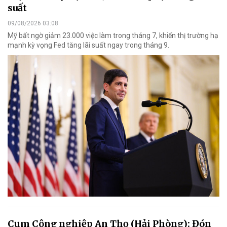
suất
09/08/2026 03:08
Mỹ bất ngờ giảm 23.000 việc làm trong tháng 7, khiến thị trường hạ
mạnh kỳ vọng Fed tăng lãi suất ngay trong tháng 9.
Cụm Công nghiệp An Thọ (Hải Phòng): Đón