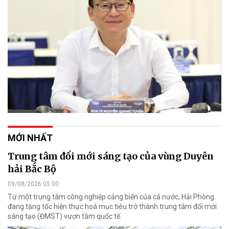
MỚI NHẤT
Trung tâm đổi mới sáng tạo của vùng Duyên
hải Bắc Bộ
09/08/2026 05:00
Từ một trung tâm công nghiệp cảng biển của cả nước, Hải Phòng
đang tăng tốc hiện thực hoá mục tiêu trở thành trung tâm đổi mới
sáng tạo (ĐMST) vươn tầm quốc tế.