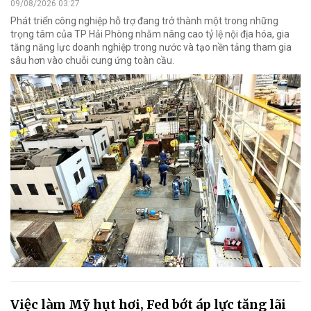
09/08/2026 03:27
Phát triển công nghiệp hỗ trợ đang trở thành một trong những
trọng tâm của TP Hải Phòng nhằm nâng cao tỷ lệ nội địa hóa, gia
tăng năng lực doanh nghiệp trong nước và tạo nền tảng tham gia
sâu hơn vào chuỗi cung ứng toàn cầu.
Việc làm Mỹ hụt hơi, Fed bớt áp lực tăng lãi