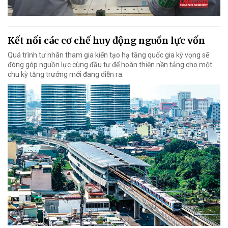
Kết nối các cơ chế huy động nguồn lực vốn
Quá trình tư nhân tham gia kiến tạo hạ tầng quốc gia kỳ vọng sẽ
đóng góp nguồn lực cùng đầu tư để hoàn thiện nền tảng cho một
chu kỳ tăng trưởng mới đang diễn ra.