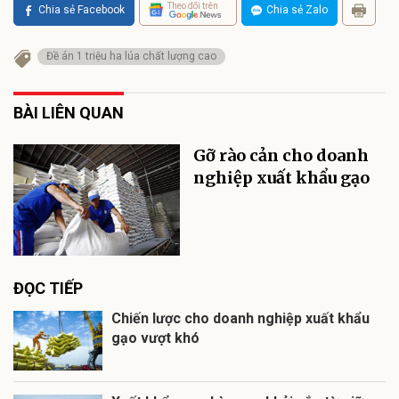
Theo dõi trên
Chia sẻ Facebook
Chia sẻ Zalo
Đề án 1 triệu ha lúa chất lượng cao
BÀI LIÊN QUAN
Gỡ rào cản cho doanh
nghiệp xuất khẩu gạo
ĐỌC TIẾP
Chiến lược cho doanh nghiệp xuất khẩu
gạo vượt khó