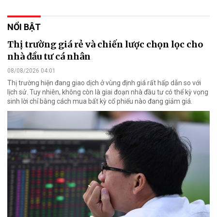
NỔI BẬT
Thị trường giá rẻ và chiến lược chọn lọc cho
nhà đầu tư cá nhân
08/08/2026 04:01
Thị trường hiện đang giao dịch ở vùng định giá rất hấp dẫn so với
lịch sử. Tuy nhiên, không còn là giai đoạn nhà đầu tư có thể kỳ vọng
sinh lời chỉ bằng cách mua bất kỳ cổ phiếu nào đang giảm giá.