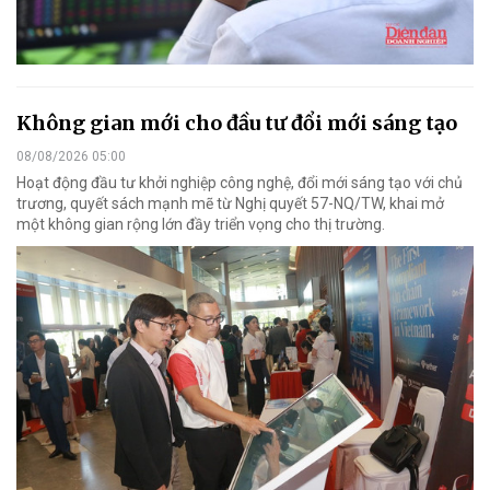
Không gian mới cho đầu tư đổi mới sáng tạo
08/08/2026 05:00
Hoạt động đầu tư khởi nghiệp công nghệ, đổi mới sáng tạo với chủ
trương, quyết sách mạnh mẽ từ Nghị quyết 57-NQ/TW, khai mở
một không gian rộng lớn đầy triển vọng cho thị trường.