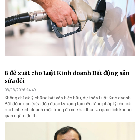
8 đề xuất cho Luật Kinh doanh Bất động sản
sửa đổi
08/08/2026 04:49
Không chỉ xử lý những bất cập hiện hữu, dự thảo Luật Kinh doanh
Bất động sản (sửa đổi) được kỳ vọng tạo nền tảng pháp lý cho các
mô hình kinh doanh mới, trong đó có khai thác và giao dịch không
gian ngầm đô thị.