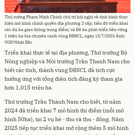
Thủ tướng Phạm Minh Chính chủ trì hội nghị về tình hình thực
hiện mô hình chính quyền địa phương 2 cấp; tiến độ triển khai
các dự án giao thông trọng điểm; và Đề án phát triển bền vững
1 triệu ha lúa chuyên canh vùng ĐBSCL, ngày 13/7/2025 Ảnh:
VGP/Nhật Bắc
Triển khai thực tế tại địa phương, Thứ trưởng Bộ
Nông nghiệp và Môi trường Trần Thanh Nam cho
biết các tỉnh, thành vùng ĐBSCL đã tích cực
hưởng ứng với tổng diện tích đăng ký tham gia
hơn 1,015 triệu ha.
Thứ trưởng Trần Thành Nam cho biết, từ năm
2024 đã triển khai 7 mô hình thí điểm (mỗi mô
hình 50ha), tại 2 vụ hè - thu và thu - đông. Năm
2025 tiếp tục triển khai mở rộng thêm 5 mô hình