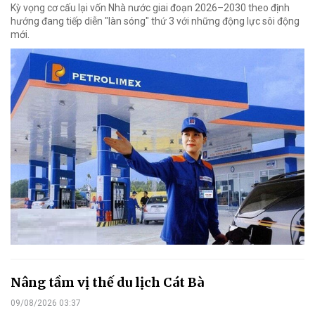
Kỳ vọng cơ cấu lại vốn Nhà nước giai đoạn 2026–2030 theo định
hướng đang tiếp diễn "làn sóng" thứ 3 với những động lực sôi động
mới.
Nâng tầm vị thế du lịch Cát Bà
09/08/2026 03:37