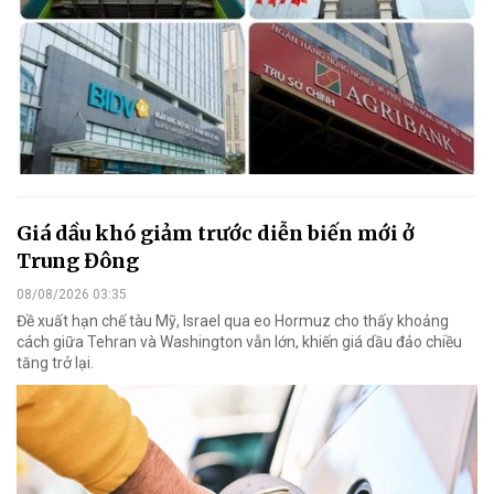
Giá dầu khó giảm trước diễn biến mới ở
Trung Đông
08/08/2026 03:35
Đề xuất hạn chế tàu Mỹ, Israel qua eo Hormuz cho thấy khoảng
cách giữa Tehran và Washington vẫn lớn, khiến giá dầu đảo chiều
tăng trở lại.