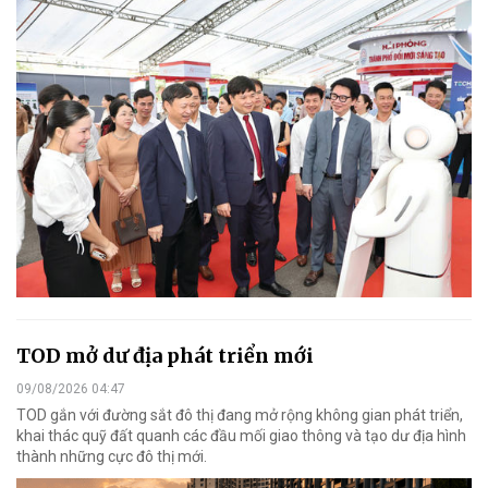
TOD mở dư địa phát triển mới
09/08/2026 04:47
TOD gắn với đường sắt đô thị đang mở rộng không gian phát triển,
khai thác quỹ đất quanh các đầu mối giao thông và tạo dư địa hình
thành những cực đô thị mới.