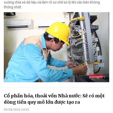
cường chia sẻ dữ liệu và làm rõ cơ chế xử lý khi các bên không
thống nhất.
Cổ phần hóa, thoái vốn Nhà nước: Sẽ có một
dòng tiền quy mô lớn được tạo ra
09/08/2026 04:05