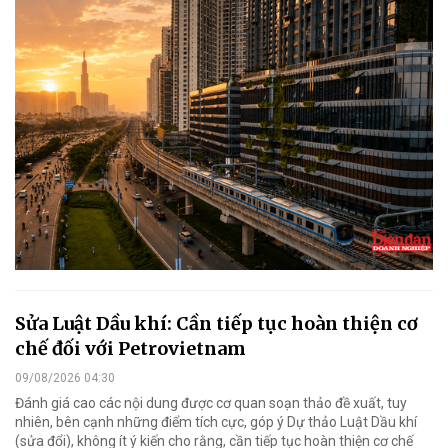
Sửa Luật Dầu khí: Cần tiếp tục hoàn thiện cơ
chế đối với Petrovietnam
09/08/2026 04:30
Đánh giá cao các nội dung được cơ quan soạn thảo đề xuất, tuy
nhiên, bên cạnh những điểm tích cực, góp ý Dự thảo Luật Dầu khí
(sửa đổi), không ít ý kiến cho rằng, cần tiếp tục hoàn thiện cơ chế