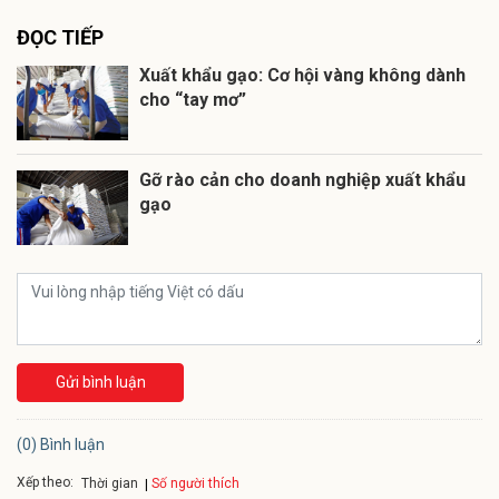
ĐỌC TIẾP
Xuất khẩu gạo: Cơ hội vàng không dành
cho “tay mơ”
Gỡ rào cản cho doanh nghiệp xuất khẩu
gạo
Gửi bình luận
(0) Bình luận
Xếp theo:
Số người thích
Thời gian