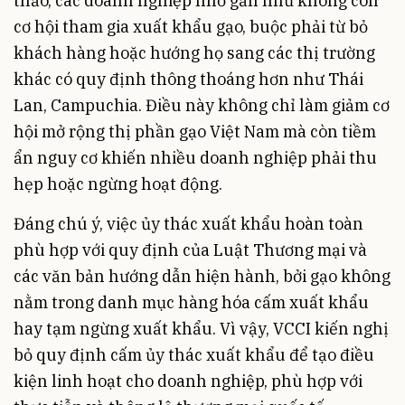
thảo, các doanh nghiệp nhỏ gần như không còn
cơ hội tham gia xuất khẩu gạo, buộc phải từ bỏ
khách hàng hoặc hướng họ sang các thị trường
khác có quy định thông thoáng hơn như Thái
Lan, Campuchia. Điều này không chỉ làm giảm cơ
hội mở rộng thị phần gạo Việt Nam mà còn tiềm
ẩn nguy cơ khiến nhiều doanh nghiệp phải thu
hẹp hoặc ngừng hoạt động.
Đáng chú ý, việc ủy thác xuất khẩu hoàn toàn
phù hợp với quy định của Luật Thương mại và
các văn bản hướng dẫn hiện hành, bởi gạo không
nằm trong danh mục hàng hóa cấm xuất khẩu
hay tạm ngừng xuất khẩu. Vì vậy, VCCI kiến nghị
bỏ quy định cấm ủy thác xuất khẩu để tạo điều
kiện linh hoạt cho doanh nghiệp, phù hợp với