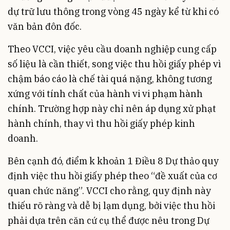
dự trữ lưu thông trong vòng 45 ngày kể từ khi có
văn bản đôn đốc.
Theo VCCI, việc yêu cầu doanh nghiệp cung cấp
số liệu là cần thiết, song việc thu hồi giấy phép vì
chậm báo cáo là chế tài quá nặng, không tương
xứng với tính chất của hành vi vi phạm hành
chính. Trường hợp này chỉ nên áp dụng xử phạt
hành chính, thay vì thu hồi giấy phép kinh
doanh.
Bên cạnh đó, điểm k khoản 1 Điều 8 Dự thảo quy
định việc thu hồi giấy phép theo “đề xuất của cơ
quan chức năng”. VCCI cho rằng, quy định này
thiếu rõ ràng và dễ bị lạm dụng, bởi việc thu hồi
phải dựa trên căn cứ cụ thể được nêu trong Dự