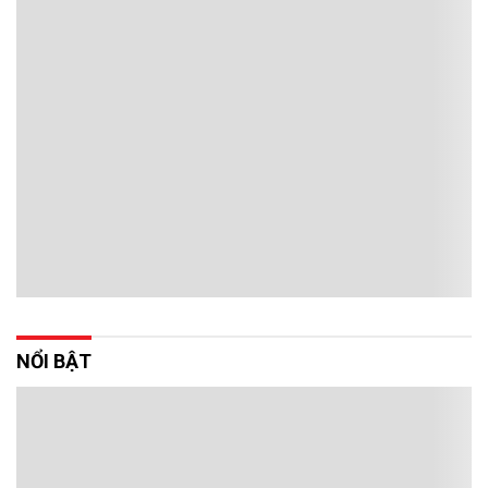
NỔI BẬT