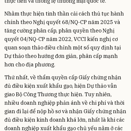
thực tiễn và thông lệ thương mại quốc tế.
Nhằm thực hiện tinh thần cải cách thủ tục hành
chính theo Nghị quyết 68/NQ-CP năm 2025 và
tăng cường phân cấp, phân quyền theo Nghị
quyết 04/NQ-CP năm 2022, VCCI kiến nghị cơ
quan soạn thảo điều chỉnh một số quy định tại
Dự thảo theo hướng đơn giản, phân cấp mạnh
hơn cho địa phương.
Thứ nhất, về thẩm quyền cấp Giấy chứng nhận
đủ điều kiện xuất khẩu gạo, hiện Dự thảo vẫn
giao Bộ Công Thương thực hiện. Tuy nhiên,
nhiều doanh nghiệp phản ánh về chi phí và thời
gian đi lại để nộp hồ sơ và nhận Giấy chứng nhận
đủ điều kiện kinh doanh khá lớn, nhất là khi các
doanh nghiệp xuất khẩu gạo chủ yếu nằm ở các