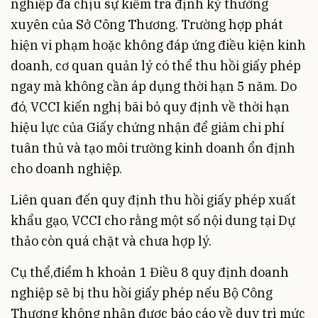
nghiệp đã chịu sự kiểm tra định kỳ thường
xuyên của Sở Công Thương. Trường hợp phát
hiện vi phạm hoặc không đáp ứng điều kiện kinh
doanh, cơ quan quản lý có thể thu hồi giấy phép
ngay mà không cần áp dụng thời hạn 5 năm. Do
đó, VCCI kiến nghị bãi bỏ quy định về thời hạn
hiệu lực của Giấy chứng nhận để giảm chi phí
tuân thủ và tạo môi trường kinh doanh ổn định
cho doanh nghiệp.
Liên quan đến quy định thu hồi giấy phép xuất
khẩu gạo, VCCI cho rằng một số nội dung tại Dự
thảo còn quá chặt và chưa hợp lý.
Cụ thể,điểm h khoản 1 Điều 8 quy định doanh
nghiệp sẽ bị thu hồi giấy phép nếu Bộ Công
Thương không nhận được báo cáo về duy trì mức