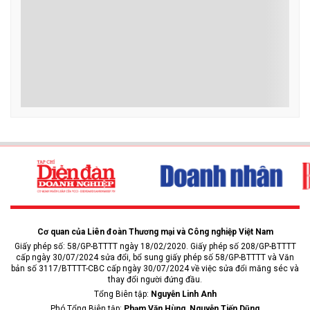
Cơ quan của Liên đoàn Thương mại và Công nghiệp Việt Nam
Giấy phép số: 58/GP-BTTTT ngày 18/02/2020. Giấy phép số 208/GP-BTTTT
cấp ngày 30/07/2024 sửa đổi, bổ sung giấy phép số 58/GP-BTTTT và Văn
bản số 3117/BTTTT-CBC cấp ngày 30/07/2024 về việc sửa đổi măng séc và
thay đổi người đứng đầu.
Tổng Biên tập:
Nguyễn Linh Anh
Phó Tổng Biên tập:
Phạm Văn Hùng, Nguyễn Tiến Dũng