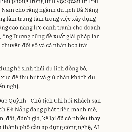
iên phong trong lĩnh vực quản trị trải
t Nam cho rằng ngành du lịch Đà Nẵng
ng làm trung tâm trong việc xây dựng
âng cao năng lực cạnh tranh cho doanh
, ông Dương cũng đề xuất giải pháp lan
, chuyển đổi số và cá nhân hóa trải
dựng hệ sinh thái du lịch đồng bộ,
xúc để thu hút và giữ chân khách du
ến nghị.
ức Quỳnh - Chủ tịch Chi hội Khách sạn
ịch Đà Nẵng đang phát triển mạnh mẽ,
 đặt, đánh giá, kể lại đã có nhiều thay
và thành phố cần áp dụng công nghệ, AI