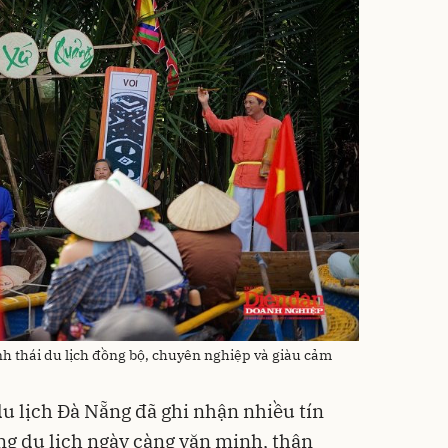
h thái du lịch đồng bộ, chuyên nghiệp và giàu cảm
du lịch Đà Nẵng đã ghi nhận nhiều tín
ng du lịch ngày càng văn minh, thân