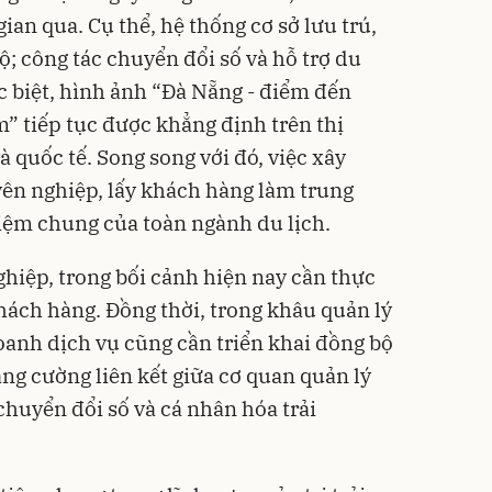
gian qua. Cụ thể, hệ thống cơ sở lưu trú,
; công tác chuyển đổi số và hỗ trợ du
 biệt, hình ảnh “Đà Nẵng - điểm đến
m” tiếp tục được khẳng định trên thị
à quốc tế. Song song với đó, việc xây
ên nghiệp, lấy khách hàng làm trung
iệm chung của toàn ngành du lịch.
ghiệp, trong bối cảnh hiện nay cần thực
hách hàng. Đồng thời, trong khâu quản lý
anh dịch vụ cũng cần triển khai đồng bộ
ăng cường liên kết giữa cơ quan quản lý
chuyển đổi số và cá nhân hóa trải