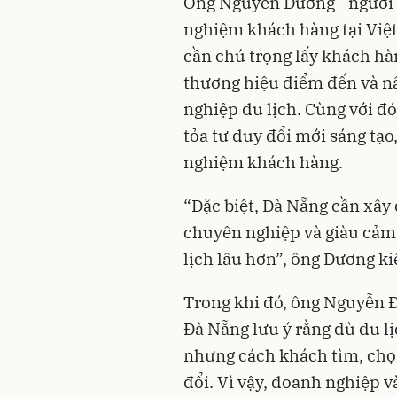
Ông Nguyễn Dương - người t
nghiệm khách hàng tại Việ
cần chú trọng lấy khách hà
thương hiệu điểm đến và n
nghiệp du lịch. Cùng với đó
tỏa tư duy đổi mới sáng tạo
nghiệm khách hàng.
“Đặc biệt, Đà Nẵng cần xây 
chuyên nghiệp và giàu cảm 
lịch lâu hơn”, ông Dương ki
Trong khi đó, ông Nguyễn Đ
Đà Nẵng lưu ý rằng dù du l
nhưng cách khách tìm, chọn,
đổi. Vì vậy, doanh nghiệp 