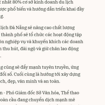
 ít nhất 80% cơ sở kinh doanh du lịch
ược phổ biến và hướng dẫn triển khai đầy
g.
 lịch Đà Nẵng sẽ nâng cao chất lượng
p thành phố sẽ tổ chức các hoạt động tập
n nghiệp vụ và khuyến khích các doanh
 thu hút, đãi ngộ và giữ chân lao động
.
ng cũng sẽ đẩy mạnh tuyên truyền, ứng
ổi số. Cuối cùng là hướng tới xây dựng
ch, đẹp, văn minh và an toàn.
n - Phó Giám đốc Sở Văn hóa, Thể thao
h toàn cầu đang chuyển dịch mạnh mẽ