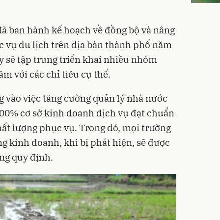
 ban hành kế hoạch về đồng bộ và nâng
c vụ du lịch trên địa bàn thành phố năm
y sẽ tập trung triển khai nhiều nhóm
âm với các chỉ tiêu cụ thể.
ng vào việc tăng cường quản lý nhà nước
 100% cơ sở kinh doanh dịch vụ đạt chuẩn
ất lượng phục vụ. Trong đó, mọi trường
g kinh doanh, khi bị phát hiện, sẽ được
ng quy định.