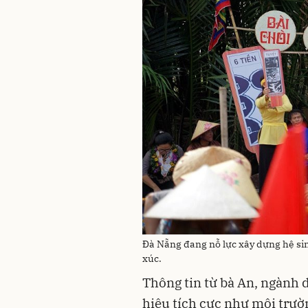
Đà Nẵng đang nỗ lực xây dựng hệ sin
xúc.
Thông tin từ bà An, ngành 
hiệu tích cực như môi trườ