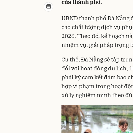
của thành phố.
UBND thành phố Đà Nẵng đã
cao chất lượng dịch vụ phụ
2026. Theo đó, kế hoạch nà
nhiệm vụ, giải pháp trọng t
Cụ thể, Đà Nẵng sẽ tập tru
đối với hoạt động du lịch,
phải ký cam kết đảm bảo ch
hợp vi phạm trong hoạt độn
xử lý nghiêm minh theo đú