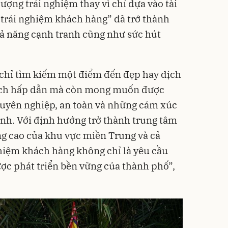
ượng trải nghiệm thay vì chỉ dựa vào tài
 “trải nghiệm khách hàng” đã trở thành
khả năng cạnh tranh cũng như sức hút
chỉ tìm kiếm một điểm đến đẹp hay dịch
 lịch hấp dẫn mà còn mong muốn được
huyên nghiệp, an toàn và những cảm xúc
ình. Với định hướng trở thành trung tâm
ợng cao của khu vực miền Trung và cả
ghiệm khách hàng không chỉ là yêu cầu
ược phát triển bền vững của thành phố”,