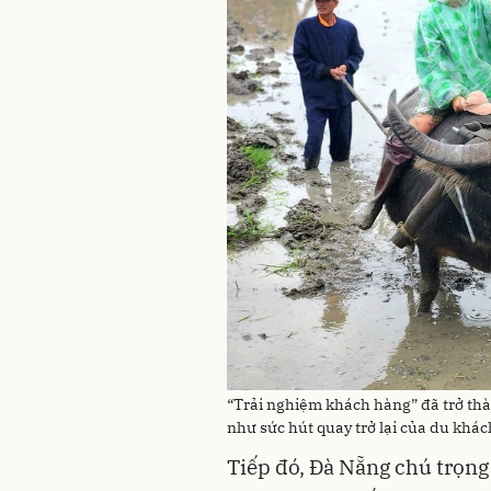
“Trải nghiệm khách hàng” đã trở thà
như sức hút quay trở lại của du khác
Tiếp đó, Đà Nẵng chú trọng