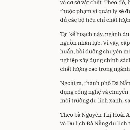
và cơ sở vật chất. Theo đó,
thuộc phạm vi quản lý sẽ đ
đủ các bộ tiêu chí chất lượn
Tại kế hoạch này, ngành du
nguồn nhân lực. Vì vậy, cấ
huấn, bồi dưỡng chuyên mô
nghiệp xây dựng chính sách
chất lượng cao trong ngành
Ngoài ra, thành phố Đà Nẵ
dụng công nghệ và chuyển đ
môi trường du lịch xanh, sạ
Theo bà Nguyễn Thị Hoài A
và Du lịch Đà Nẵng du lịc