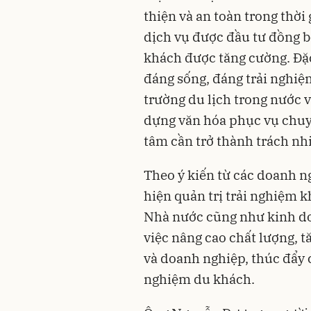
thiện và an toàn trong thời 
dịch vụ được đầu tư đồng bộ
khách được tăng cường. Đặc
đáng sống, đáng trải nghiệ
trường du lịch trong nước v
dựng văn hóa phục vụ chuy
tâm cần trở thành trách nh
Theo ý kiến từ các doanh n
hiện quản trị trải nghiệm k
Nhà nước cũng như kinh do
việc nâng cao chất lượng, t
và doanh nghiệp, thúc đẩy 
nghiệm du khách.