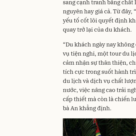
sang cạnh tranh bằng chất l
nguyên hay giá cả. Từ đây,
yếu tố cốt lõi quyết định 
quay trở lại của du khách.
“Du khách ngày nay không 
vụ tiện nghi, một tour du
cảm nhận sự thân thiện, c
tích cực trong suốt hành tr
du lịch và dịch vụ chất lư
nước, việc nâng cao trải n
cấp thiết mà còn là chiến l
bà An khẳng định.