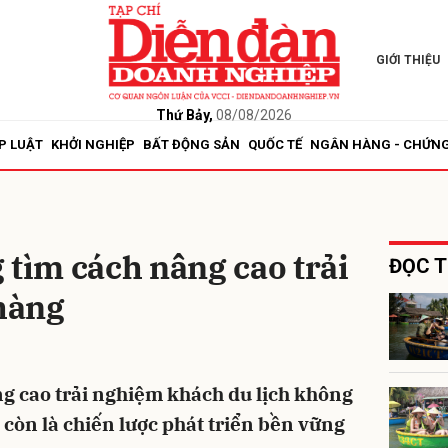
GIỚI THIỆU
bình luận
Thứ Bảy,
08/08/2026
P LUẬT
KHỞI NGHIỆP
BẤT ĐỘNG SẢN
QUỐC TẾ
NGÂN HÀNG - CHỨN
 tìm cách nâng cao trải
ĐỌC T
hàng
Hủy
G
g cao trải nghiệm khách du lịch không
à còn là chiến lược phát triển bền vững