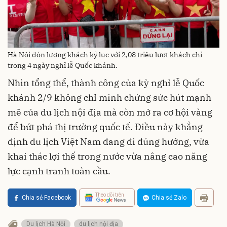
Hà Nội đón lượng khách kỷ lục với 2,08 triệu lượt khách chỉ
trong 4 ngày nghỉ lễ Quốc khánh.
Nhìn tổng thể, thành công của kỳ nghỉ lễ Quốc
khánh 2/9 không chỉ minh chứng sức hút mạnh
mẽ của du lịch nội địa mà còn mở ra cơ hội vàng
để bứt phá thị trường quốc tế. Điều này khẳng
định du lịch Việt Nam đang đi đúng hướng, vừa
khai thác lợi thế trong nước vừa nâng cao năng
lực cạnh tranh toàn cầu.
Theo dõi trên
Chia sẻ Facebook
Chia sẻ Zalo
Du lịch Hà Nội
du lịch nội địa