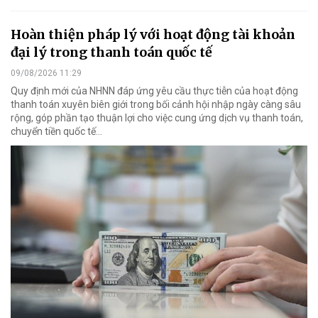
Hoàn thiện pháp lý với hoạt động tài khoản
đại lý trong thanh toán quốc tế
09/08/2026 11:29
Quy định mới của NHNN đáp ứng yêu cầu thực tiễn của hoạt động
thanh toán xuyên biên giới trong bối cảnh hội nhập ngày càng sâu
rộng, góp phần tạo thuận lợi cho việc cung ứng dịch vụ thanh toán,
chuyển tiền quốc tế...