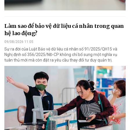
Làm sao để bảo vệ dữ liệu cá nhân trong quan
hệ lao động?
09/08/2026 11:05
Sự ra đời của Luật Bảo vệ dữ liệu cá nhân số 91/2025/QH15 và
Nghị định số 356/2025/NĐ-CP không chỉ bổ sung một nghĩa vụ
tuân thủ mới mà còn đặt ra yêu cầu thay đổi tư duy quản trị.