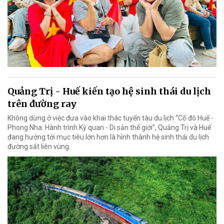
Quảng Trị - Huế kiến tạo hệ sinh thái du lịch
trên đường ray
Không dừng ở việc đưa vào khai thác tuyến tàu du lịch “Cố đô Huế -
Phong Nha: Hành trình Kỳ quan - Di sản thế giới”, Quảng Trị và Huế
đang hướng tới mục tiêu lớn hơn là hình thành hệ sinh thái du lịch
đường sắt liên vùng.