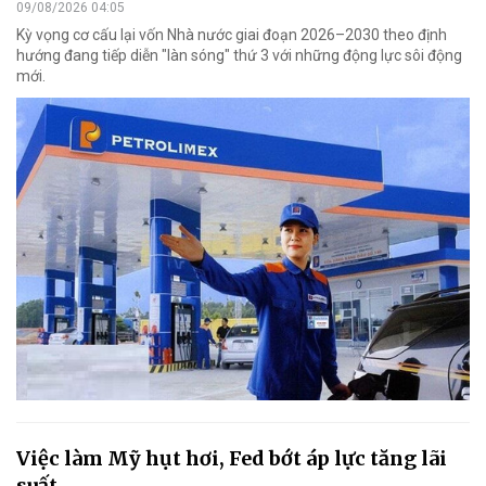
09/08/2026 04:05
Kỳ vọng cơ cấu lại vốn Nhà nước giai đoạn 2026–2030 theo định
hướng đang tiếp diễn "làn sóng" thứ 3 với những động lực sôi động
mới.
Việc làm Mỹ hụt hơi, Fed bớt áp lực tăng lãi
suất