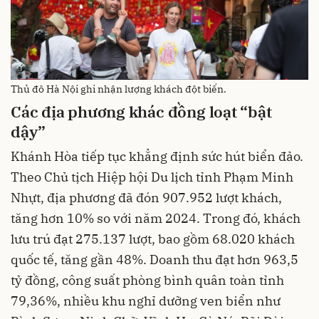
Thủ đô Hà Nội ghi nhận lượng khách đột biến.
Các địa phương khác đồng loạt “bật
dậy”
Khánh Hòa tiếp tục khẳng định sức hút biển đảo.
Theo Chủ tịch Hiệp hội Du lịch tỉnh Phạm Minh
Nhựt, địa phương đã đón 907.952 lượt khách,
tăng hơn 10% so với năm 2024. Trong đó, khách
lưu trú đạt 275.137 lượt, bao gồm 68.020 khách
quốc tế, tăng gần 48%. Doanh thu đạt hơn 963,5
tỷ đồng, công suất phòng bình quân toàn tỉnh
79,36%, nhiều khu nghỉ dưỡng ven biển như