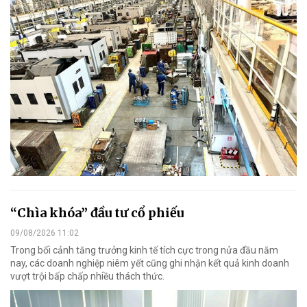
“Chìa khóa” đầu tư cổ phiếu
09/08/2026 11:02
Trong bối cảnh tăng trưởng kinh tế tích cực trong nửa đầu năm
nay, các doanh nghiệp niêm yết cũng ghi nhận kết quả kinh doanh
vượt trội bấp chấp nhiều thách thức.