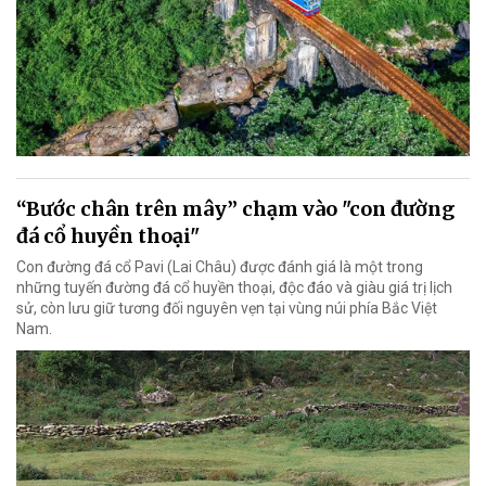
“Bước chân trên mây” chạm vào "con đường
đá cổ huyền thoại"
Con đường đá cổ Pavi (Lai Châu) được đánh giá là một trong
những tuyến đường đá cổ huyền thoại, độc đáo và giàu giá trị lịch
sử, còn lưu giữ tương đối nguyên vẹn tại vùng núi phía Bắc Việt
Nam.