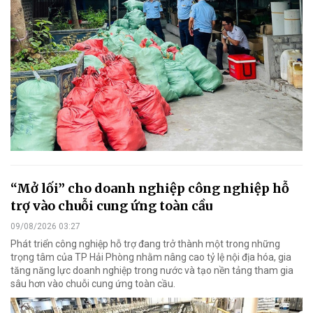
“Mở lối” cho doanh nghiệp công nghiệp hỗ
trợ vào chuỗi cung ứng toàn cầu
09/08/2026 03:27
Phát triển công nghiệp hỗ trợ đang trở thành một trong những
trọng tâm của TP Hải Phòng nhằm nâng cao tỷ lệ nội địa hóa, gia
tăng năng lực doanh nghiệp trong nước và tạo nền tảng tham gia
sâu hơn vào chuỗi cung ứng toàn cầu.