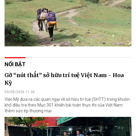
NỔI BẬT
Gỡ “nút thắt” sở hữu trí tuệ Việt Nam - Hoa
Kỳ
09/08/2026 11:06
Việc Mỹ đưa ra các quan ngại về sở hữu trí tuệ (SHTT) trong khuôn
khổ điều tra theo Mục 301 khiến bài toán thực thi của Việt Nam
thêm sức ép thương mại.