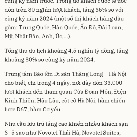
cùng kỳ năm trước. Trong đó khách quốc tế ước
đón trên 80 nghìn lượt khách, tăng 35% so với
cùng kỳ năm 2024 (một số thị khách hàng đầu
gồm: Trung Quốc, Hàn Quốc, Ấn Độ, Đài Loan,
Mỹ, Nhật Bản, Anh, Úc,...).
Tổng thu du lịch khoảng 4,5 nghìn tỷ đồng, tăng
khoảng 80% so cùng kỳ năm 2024.
Trung tâm Bảo tồn Di sản Thăng Long – Hà Nội
cho biết, chỉ trong 4 ngày, nơi đây đón 33.000
lượt khách đến tham quan Cửa Đoan Môn, Điện
Kính Thiên, Hậu Lâu, cột cờ Hà Nội, hầm chiến
lược D67, hầm Cơ yếu…
Nhu cầu lưu trú tăng cao khiến nhiều khách sạn
3–5 sao như Novotel Thái Hà, Novotel Suites,