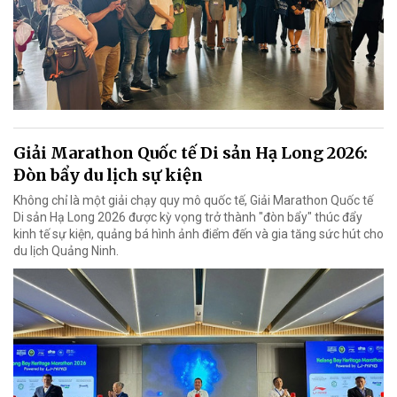
Giải Marathon Quốc tế Di sản Hạ Long 2026:
Đòn bẩy du lịch sự kiện
Không chỉ là một giải chạy quy mô quốc tế, Giải Marathon Quốc tế
Di sản Hạ Long 2026 được kỳ vọng trở thành "đòn bẩy" thúc đẩy
kinh tế sự kiện, quảng bá hình ảnh điểm đến và gia tăng sức hút cho
du lịch Quảng Ninh.