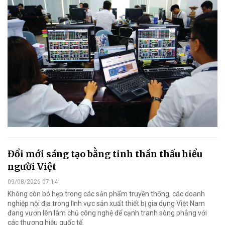
Đổi mới sáng tạo bằng tinh thần thấu hiểu
người Việt
09/08/2026 07:14
Không còn bó hẹp trong các sản phẩm truyền thống, các doanh
nghiệp nội địa trong lĩnh vực sản xuất thiết bị gia dụng Việt Nam
đang vươn lên làm chủ công nghệ để cạnh tranh sòng phẳng với
các thương hiệu quốc tế.