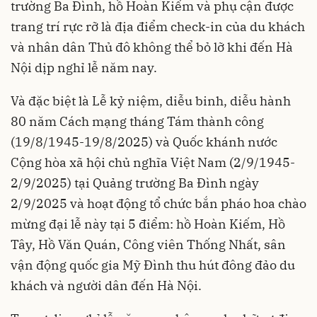
trường Ba Đình, hồ Hoàn Kiếm và phụ cận được
trang trí rực rỡ là địa điểm check-in của du khách
và nhân dân Thủ đô không thể bỏ lỡ khi đến Hà
Nội dịp nghỉ lễ năm nay.
Và đặc biệt là Lễ kỷ niệm, diễu binh, diễu hành
80 năm Cách mạng tháng Tám thành công
(19/8/1945-19/8/2025) và Quốc khánh nước
Cộng hòa xã hội chủ nghĩa Việt Nam (2/9/1945-
2/9/2025) tại Quảng trường Ba Đình ngày
2/9/2025 và hoạt động tổ chức bắn pháo hoa chào
mừng đại lễ này tại 5 điểm: hồ Hoàn Kiếm, Hồ
Tây, Hồ Văn Quán, Công viên Thống Nhất, sân
vận động quốc gia Mỹ Đình thu hút đông đảo du
khách và người dân đến Hà Nội.