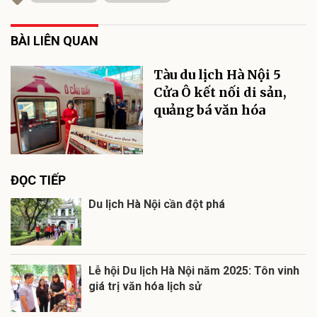
BÀI LIÊN QUAN
Tàu du lịch Hà Nội 5
Cửa Ô kết nối di sản,
quảng bá văn hóa
ĐỌC TIẾP
Du lịch Hà Nội cần đột phá
Lễ hội Du lịch Hà Nội năm 2025: Tôn vinh
giá trị văn hóa lịch sử