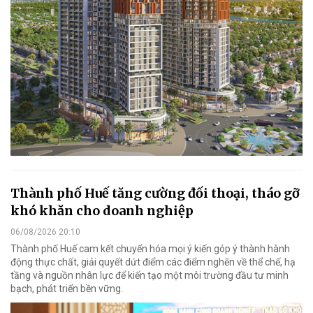
Thành phố Huế tăng cường đối thoại, tháo gỡ
khó khăn cho doanh nghiệp
06/08/2026 20:10
Thành phố Huế cam kết chuyển hóa mọi ý kiến góp ý thành hành
động thực chất, giải quyết dứt điểm các điểm nghẽn về thể chế, hạ
tầng và nguồn nhân lực để kiến tạo một môi trường đầu tư minh
bạch, phát triển bền vững.