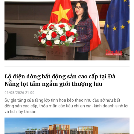
Lộ diện dòng bất động sản cao cấp tại Đà
Nẵng lọt tầm ngắm giới thượng lưu
06/08/2026 21:00
Sự gia tăng của tầng lớp tinh hoa kéo theo nhu cầu sở hữu bất
động sản cao cấp, thỏa mãn các tiêu chí an cư - kinh doanh sinh lời
và tích lũy tài sản.