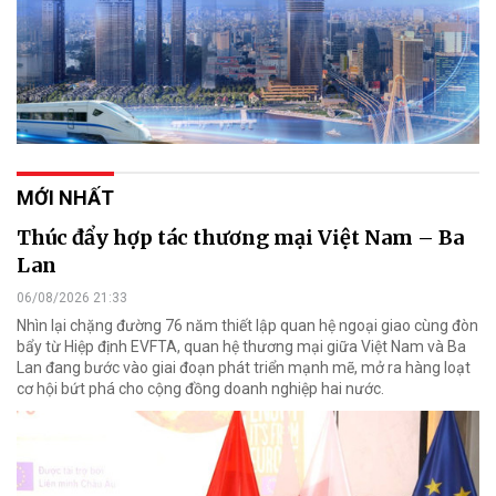
MỚI NHẤT
Thúc đẩy hợp tác thương mại Việt Nam – Ba
Lan
06/08/2026 21:33
Nhìn lại chặng đường 76 năm thiết lập quan hệ ngoại giao cùng đòn
bẩy từ Hiệp định EVFTA, quan hệ thương mại giữa Việt Nam và Ba
Lan đang bước vào giai đoạn phát triển mạnh mẽ, mở ra hàng loạt
cơ hội bứt phá cho cộng đồng doanh nghiệp hai nước.