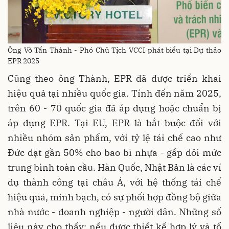
Ông Võ Tấn Thành - Phó Chủ Tịch VCCI phát biểu tại Dự thảo
EPR 2025
Cũng theo ông Thành, EPR đã được triển khai
hiệu quả tại nhiều quốc gia. Tính đến năm 2025,
trên 60 - 70 quốc gia đã áp dụng hoặc chuẩn bị
áp dụng EPR. Tại EU, EPR là bắt buộc đối với
nhiều nhóm sản phẩm, với tỷ lệ tái chế cao như
Đức đạt gần 50% cho bao bì nhựa - gấp đôi mức
trung bình toàn cầu. Hàn Quốc, Nhật Bản là các ví
dụ thành công tại châu Á, với hệ thống tái chế
hiệu quả, minh bạch, có sự phối hợp đồng bộ giữa
nhà nước - doanh nghiệp - người dân. Những số
liệu này cho thấy: nếu được thiết kế hợp lý và tổ