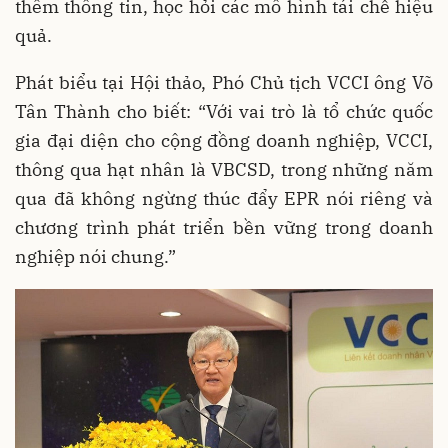
thêm thông tin, học hỏi các mô hình tái chế hiệu
quả.
Phát biểu tại Hội thảo, Phó Chủ tịch VCCI ông Võ
Tân Thành cho biết: “Với vai trò là tổ chức quốc
gia đại diện cho cộng đồng doanh nghiệp, VCCI,
thông qua hạt nhân là VBCSD, trong những năm
qua đã không ngừng thúc đẩy EPR nói riêng và
chương trình phát triển bền vững trong doanh
nghiệp nói chung.”