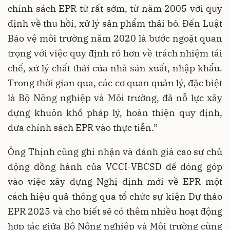
chính sách EPR từ rất sớm, từ năm 2005 với quy
định về thu hồi, xử lý sản phẩm thải bỏ. Đến Luật
Bảo vệ môi trường năm 2020 là bước ngoặt quan
trọng với việc quy định rõ hơn về trách nhiệm tái
chế, xử lý chất thải của nhà sản xuất, nhập khẩu.
Trong thời gian qua, các cơ quan quản lý, đặc biệt
là Bộ Nông nghiệp và Môi trường, đã nỗ lực xây
dựng khuôn khổ pháp lý, hoàn thiện quy định,
đưa chính sách EPR vào thực tiễn.”
Ông Thịnh cũng ghi nhận và đánh giá cao sự chủ
động đồng hành của VCCI-VBCSD để đóng góp
vào việc xây dựng Nghị định mới về EPR một
cách hiệu quả thông qua tổ chức sự kiện Dự thảo
EPR 2025 và cho biết sẽ có thêm nhiều hoạt động
hợp tác giữa Bộ Nông nghiệp và Môi trường cùng