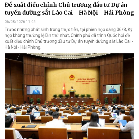
Đề xuất điều chỉnh Chủ trương đầu tư Dự án
tuyến đường sắt Lào Cai - Hà Nội - Hải Phòng
06/08/2026 11:05
Trước những phát sinh trong thực tiễn, tại phiên họp sáng 06/8, Kỳ
họp không thường lệ lần thứ nhất, Chính phủ đã trình Quốc hội đề
xuất điều chỉnh Chủ trương đầu tư Dự án tuyến đường sắt Lào Cai -
Hà Nội - Hải Phòng.