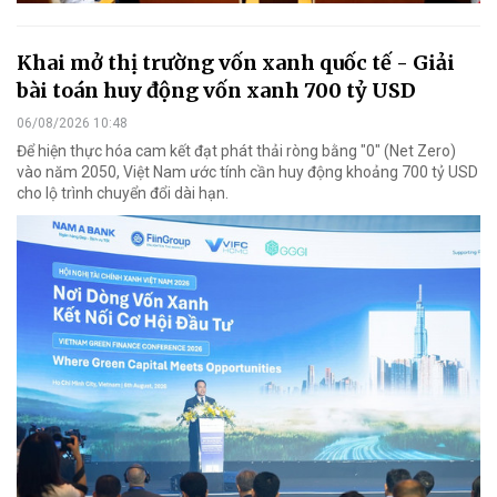
Khai mở thị trường vốn xanh quốc tế - Giải
bài toán huy động vốn xanh 700 tỷ USD
06/08/2026 10:48
Để hiện thực hóa cam kết đạt phát thải ròng bằng "0" (Net Zero)
vào năm 2050, Việt Nam ước tính cần huy động khoảng 700 tỷ USD
cho lộ trình chuyển đổi dài hạn.