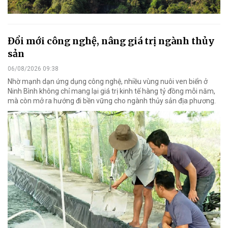
Đổi mới công nghệ, nâng giá trị ngành thủy
sản
06/08/2026 09:38
Nhờ mạnh dạn ứng dụng công nghệ, nhiều vùng nuôi ven biển ở
Ninh Bình không chỉ mang lại giá trị kinh tế hàng tỷ đồng mỗi năm,
mà còn mở ra hướng đi bền vững cho ngành thủy sản địa phương.