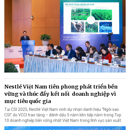
Nestlé Việt Nam tiên phong phát triển bền
vững và thúc đẩy kết nối doanh nghiệp vì
mục tiêu quốc gia
Tại CSI 2025, Nestlé Việt Nam vinh dự nhận danh hiệu “Ngôi sao
CSI” do VCCI trao tặng – đánh dấu 5 năm liên tiếp nằm trong Top
10 doanh nghiệp bền vững nhất Việt Nam trong lĩnh vực sản xuất.