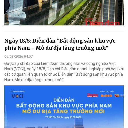
Ngày 18/8: Diễn đàn "Bất động sản khu vực
phía Nam - Mở dư địa tăng trưởng mới"
06/08/2026 04:57
Được sự chỉ đạo của Liên đoàn thương mại và công nghiệp Việt
Nam (VCCI), ngày 18/8, Tạp chí Diễn đàn doanh nghiệp phối hợp với
các cơ quan liên quan tổ chức Diễn đàn "Bất động sản khu vực phía
Nam: Mở dư địa tăng trưởng mới".