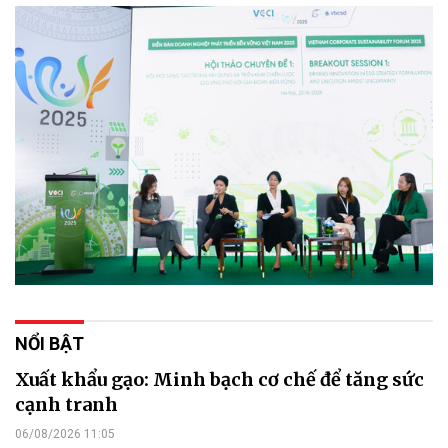
NỔI BẬT
Xuất khẩu gạo: Minh bạch cơ chế để tăng sức
cạnh tranh
06/08/2026 11:05