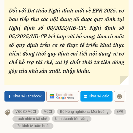
Đối với Dự thảo Nghị định mới về EPR 2025, cơ
bản tiếp thu các nội dung đã được quy định tại
Nghị định số 08/2022/NĐ-CP; Nghị định số
05/2025/NĐ-CP kết hợp với bổ sung, làm rõ một
số quy định trên cơ sở thực tế triển khai thực
hiện; đồng thời quy định chi tiết nội dung về cơ
chế hỗ trợ tái chế, xử lý chất thải từ tiền đóng
góp của nhà sản xuất, nhập khẩu.
Theo dõi trên
Chia sẻ Facebook
Chia sẻ Zalo
VBCSD-VCCI
VCCI
Bộ Nông nghiệp và Môi trường
EPR
trách nhiệm tái chế
kinh doanh bền vững
nền kinh tế tuần hoàn