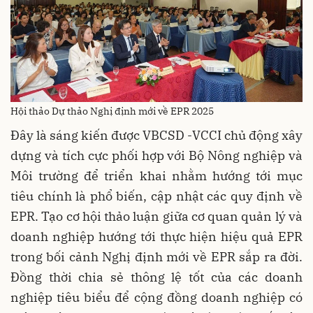
Hội thảo Dự thảo Nghị định mới về EPR 2025
Đây là sáng kiến được VBCSD -VCCI chủ động xây
dựng và tích cực phối hợp với Bộ Nông nghiệp và
Môi trường để triển khai nhằm hướng tới mục
tiêu chính là phổ biến, cập nhật các quy định về
EPR. Tạo cơ hội thảo luận giữa cơ quan quản lý và
doanh nghiệp hướng tới thực hiện hiệu quả EPR
trong bối cảnh Nghị định mới về EPR sắp ra đời.
Đồng thời chia sẻ thông lệ tốt của các doanh
nghiệp tiêu biểu để cộng đồng doanh nghiệp có