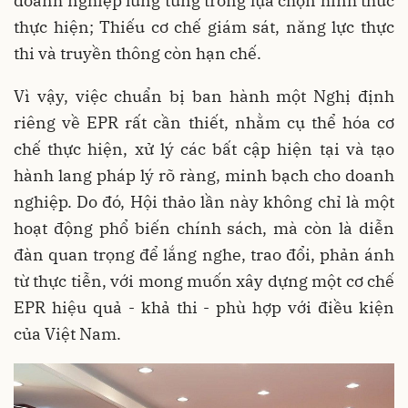
doanh nghiệp lúng túng trong lựa chọn hình thức
thực hiện; Thiếu cơ chế giám sát, năng lực thực
thi và truyền thông còn hạn chế.
Vì vậy, việc chuẩn bị ban hành một Nghị định
riêng về EPR rất cần thiết, nhằm cụ thể hóa cơ
chế thực hiện, xử lý các bất cập hiện tại và tạo
hành lang pháp lý rõ ràng, minh bạch cho doanh
nghiệp. Do đó, Hội thảo lần này không chỉ là một
hoạt động phổ biến chính sách, mà còn là diễn
đàn quan trọng để lắng nghe, trao đổi, phản ánh
từ thực tiễn, với mong muốn xây dựng một cơ chế
EPR hiệu quả - khả thi - phù hợp với điều kiện
của Việt Nam.