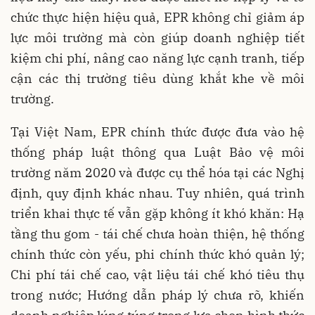
chức thực hiện hiệu quả, EPR không chỉ giảm áp
lực môi trường mà còn giúp doanh nghiệp tiết
kiệm chi phí, nâng cao năng lực cạnh tranh, tiếp
cận các thị trường tiêu dùng khắt khe về môi
trường.
Tại Việt Nam, EPR chính thức được đưa vào hệ
thống pháp luật thông qua Luật Bảo vệ môi
trường năm 2020 và được cụ thể hóa tại các Nghị
định, quy định khác nhau. Tuy nhiên, quá trình
triển khai thực tế vẫn gặp không ít khó khăn: Hạ
tầng thu gom - tái chế chưa hoàn thiện, hệ thống
chính thức còn yếu, phi chính thức khó quản lý;
Chi phí tái chế cao, vật liệu tái chế khó tiêu thụ
trong nước; Hướng dẫn pháp lý chưa rõ, khiến