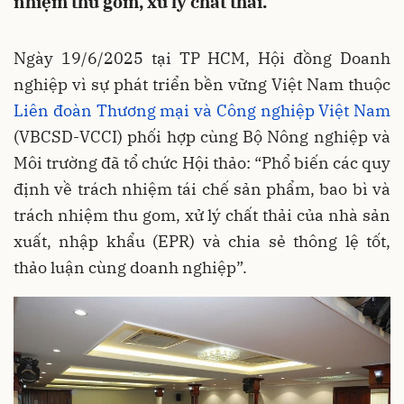
nhiệm thu gom, xử lý chất thải.
Ngày 19/6/2025 tại TP HCM, Hội đồng Doanh
nghiệp vì sự phát triển bền vững Việt Nam thuộc
Liên đoàn Thương mại và Công nghiệp Việt Nam
(VBCSD-VCCI) phối hợp cùng Bộ Nông nghiệp và
Môi trường đã tổ chức Hội thảo: “Phổ biến các quy
định về trách nhiệm tái chế sản phẩm, bao bì và
trách nhiệm thu gom, xử lý chất thải của nhà sản
xuất, nhập khẩu (EPR) và chia sẻ thông lệ tốt,
thảo luận cùng doanh nghiệp”.