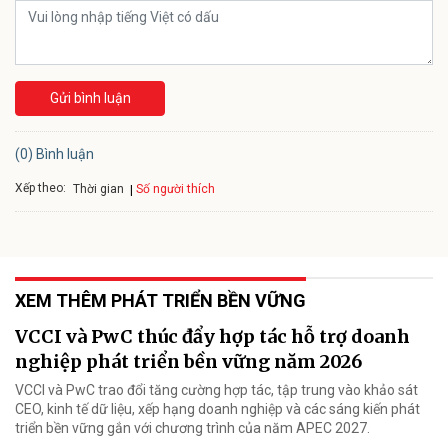
Gửi bình luận
(0) Bình luận
Xếp theo:
Số người thích
Thời gian
XEM THÊM PHÁT TRIỂN BỀN VỮNG
VCCI và PwC thúc đẩy hợp tác hỗ trợ doanh
nghiệp phát triển bền vững năm 2026
VCCI và PwC trao đổi tăng cường hợp tác, tập trung vào khảo sát
CEO, kinh tế dữ liệu, xếp hạng doanh nghiệp và các sáng kiến phát
triển bền vững gắn với chương trình của năm APEC 2027.