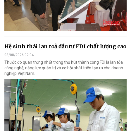
Hệ sinh thái lan toả đầu tư FDI chất lượng cao
08/08/2026 02:04
Thước đo quan trọng nhất trong thu hút thành công FDI là lan tỏa
công nghệ, năng lực quản trị và cơ hội phát triển tạo ra cho doanh
nghiệp Việt Nam.