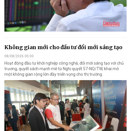
Không gian mới cho đầu tư đổi mới sáng tạo
08/08/2026 05:00
Hoạt động đầu tư khởi nghiệp công nghệ, đổi mới sáng tạo với chủ
trương, quyết sách mạnh mẽ từ Nghị quyết 57-NQ/TW, khai mở
một không gian rộng lớn đầy triển vọng cho thị trường.