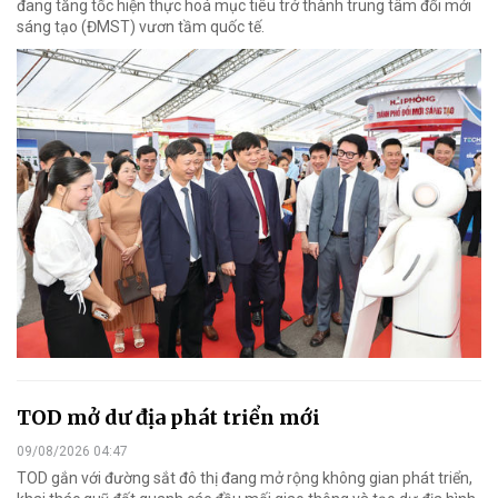
đang tăng tốc hiện thực hoá mục tiêu trở thành trung tâm đổi mới
sáng tạo (ĐMST) vươn tầm quốc tế.
TOD mở dư địa phát triển mới
09/08/2026 04:47
TOD gắn với đường sắt đô thị đang mở rộng không gian phát triển,