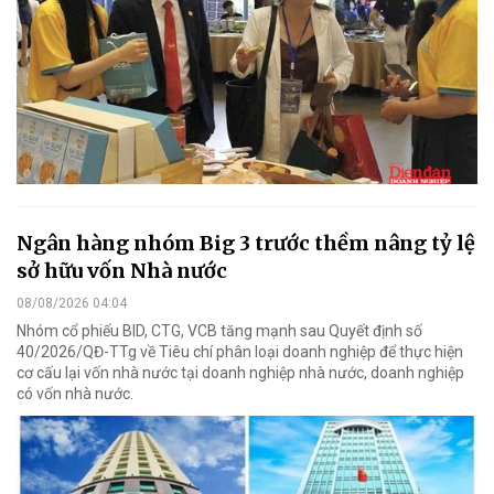
Ngân hàng nhóm Big 3 trước thềm nâng tỷ lệ
sở hữu vốn Nhà nước
08/08/2026 04:04
Nhóm cổ phiếu BID, CTG, VCB tăng mạnh sau Quyết định số
40/2026/QĐ-TTg về Tiêu chí phân loại doanh nghiệp để thực hiện
cơ cấu lại vốn nhà nước tại doanh nghiệp nhà nước, doanh nghiệp
có vốn nhà nước.