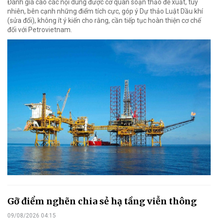
Đánh giá cao các nội dung được cơ quan soạn thảo đề xuất, tuy
nhiên, bên cạnh những điểm tích cực, góp ý Dự thảo Luật Dầu khí
(sửa đổi), không ít ý kiến cho rằng, cần tiếp tục hoàn thiện cơ chế
đối với Petrovietnam.
Gỡ điểm nghẽn chia sẻ hạ tầng viễn thông
09/08/2026 04:15