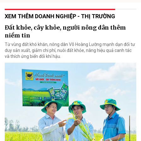
XEM THÊM DOANH NGHIỆP - THỊ TRƯỜNG
Đất khỏe, cây khỏe, người nông dân thêm
niềm tin
Từ vùng đất khó khăn, nông dân Võ Hoàng Lưỡng mạnh dạn đổi tư
duy sản xuất, giảm chi phí, nuôi đất khỏe, nâng hiệu quả canh tác
và thích ứng biến đổi khí hậu.