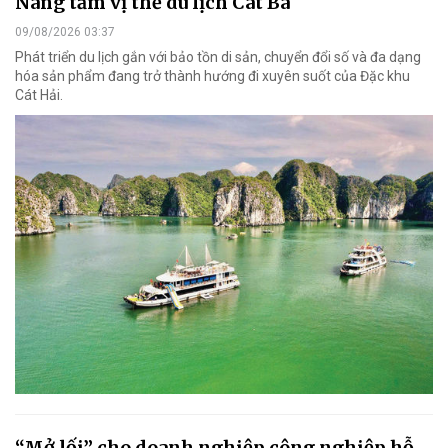
Nâng tầm vị thế du lịch Cát Bà
09/08/2026 03:37
Phát triển du lịch gắn với bảo tồn di sản, chuyển đổi số và đa dạng
hóa sản phẩm đang trở thành hướng đi xuyên suốt của Đặc khu
Cát Hải.
“Mở lối” cho doanh nghiệp công nghiệp hỗ