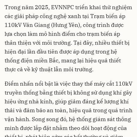
Trong năm 2025, EVNNPC triển khai thử nghiệm
các giải pháp công nghệ xanh tại Trạm biến áp
110kV Văn Giang (Hưng Yên), công trình được
lựa chọn làm mô hình điểm cho trạm biến áp
thân thiện với môi trường. Tại đây, nhiều thiết bị
hiện đại lần đầu tiên được áp dụng trong hệ
thống điện miền Bắc, mang lại hiệu quả thiết
thực cả về kỹ thuật lẫn môi trường.
Điểm nhấn nổi bật là việc thay thế máy cắt 110kV
truyền thống bằng thiết bị không sử dụng khí gây
hiệu ứng nhà kính, giúp giảm đáng kể lượng khí
thải và đảm bảo an toàn, hiệu quả trong quá trình
vận hành. Song song đó, hệ thống giám sát thông
minh được lắp đặt nhằm theo dõi hoạt động của
thiết bị, phát hiện sớm các bất thường và giảm