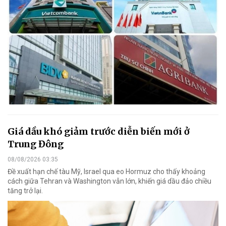
Giá dầu khó giảm trước diễn biến mới ở
Trung Đông
08/08/2026 03:35
Đề xuất hạn chế tàu Mỹ, Israel qua eo Hormuz cho thấy khoảng
cách giữa Tehran và Washington vẫn lớn, khiến giá dầu đảo chiều
tăng trở lại.