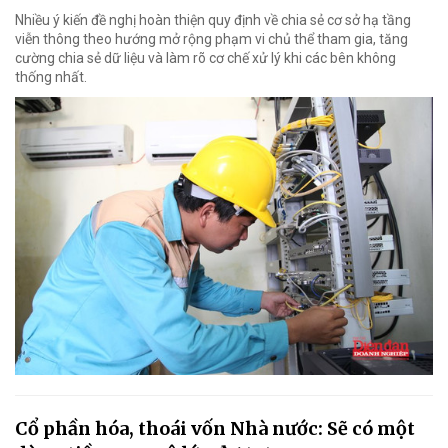
Nhiều ý kiến đề nghị hoàn thiện quy định về chia sẻ cơ sở hạ tầng
viễn thông theo hướng mở rộng phạm vi chủ thể tham gia, tăng
cường chia sẻ dữ liệu và làm rõ cơ chế xử lý khi các bên không
thống nhất.
Cổ phần hóa, thoái vốn Nhà nước: Sẽ có một