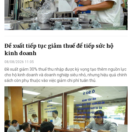
Đề xuất tiếp tục giảm thuế để tiếp sức hộ
kinh doanh
08/08/2026 11:05
Đề xuất giảm 30% thuế thu nhập được kỳ vọng tạo thêm nguồn lực
cho hộ kinh doanh và doanh nghiệp siêu nhỏ, nhưng hiệu quả chính
sách còn phụ thuộc vào việc giảm chi phí tuân thủ.