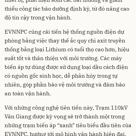
thiểu công tác bảo dưỡng định kỳ, từ đó nâng cao
độ tin cậy trong vận hành.
EVNNPC cũng cải tiến hệ thống nguồn điện dự
phòng bằng việc thay thế ắc quy chì axit truyền
thống bằng loại Lithium có tuổi thọ cao hơn, hiệu
suất tốt và thân thiện với môi trường. Các máy
biến áp tự dùng được sử dụng loại dầu cách điện
có nguồn gốc sinh học, dễ phân hủy trong tự
nhiên, góp phần bảo vệ môi trường và đảm bảo
an toàn vận hành.
Với những công nghệ tiên tiến này, Trạm 110kV
Văn Giang được kỳ vọng sẽ trở thành một trong
những trạm biến áp “xanh” tiêu biểu đầu tiên của
EVNNPC, hướng tới mô hình vận hành hiện đại,