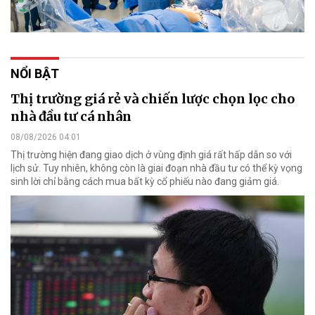
NỔI BẬT
Thị trường giá rẻ và chiến lược chọn lọc cho
nhà đầu tư cá nhân
08/08/2026 04:01
Thị trường hiện đang giao dịch ở vùng định giá rất hấp dẫn so với
lịch sử. Tuy nhiên, không còn là giai đoạn nhà đầu tư có thể kỳ vọng
sinh lời chỉ bằng cách mua bất kỳ cổ phiếu nào đang giảm giá.