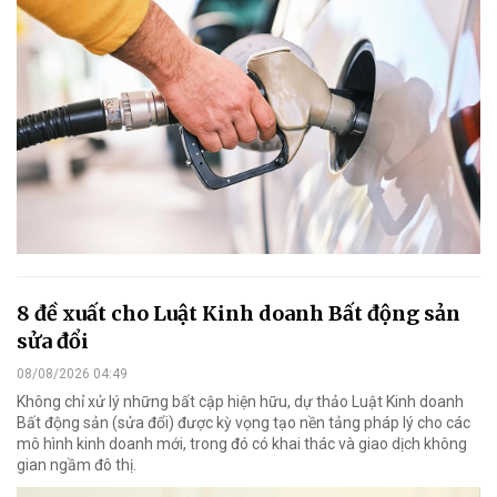
8 đề xuất cho Luật Kinh doanh Bất động sản
sửa đổi
08/08/2026 04:49
Không chỉ xử lý những bất cập hiện hữu, dự thảo Luật Kinh doanh
Bất động sản (sửa đổi) được kỳ vọng tạo nền tảng pháp lý cho các
mô hình kinh doanh mới, trong đó có khai thác và giao dịch không
gian ngầm đô thị.