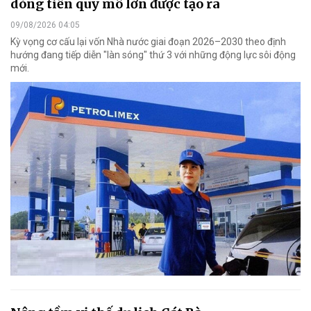
dòng tiền quy mô lớn được tạo ra
09/08/2026 04:05
Kỳ vọng cơ cấu lại vốn Nhà nước giai đoạn 2026–2030 theo định
hướng đang tiếp diễn "làn sóng" thứ 3 với những động lực sôi động
mới.