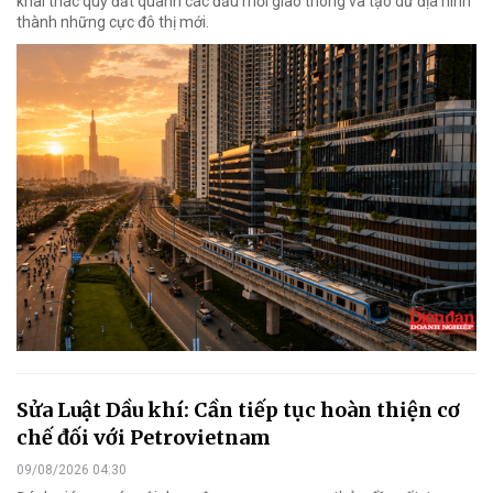
khai thác quỹ đất quanh các đầu mối giao thông và tạo dư địa hình
thành những cực đô thị mới.
Sửa Luật Dầu khí: Cần tiếp tục hoàn thiện cơ
chế đối với Petrovietnam
09/08/2026 04:30