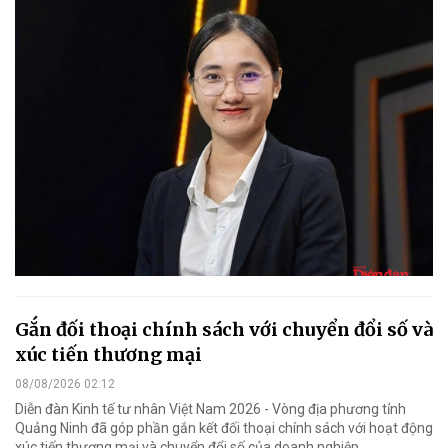
Gắn đối thoại chính sách với chuyển đổi số và
xúc tiến thương mại
08/08/2026 02:12
Diễn đàn Kinh tế tư nhân Việt Nam 2026 - Vòng địa phương tỉnh
Quảng Ninh đã góp phần gắn kết đối thoại chính sách với hoạt động
xúc tiến thương mại và chuyển đổi số của doanh nghiệp.