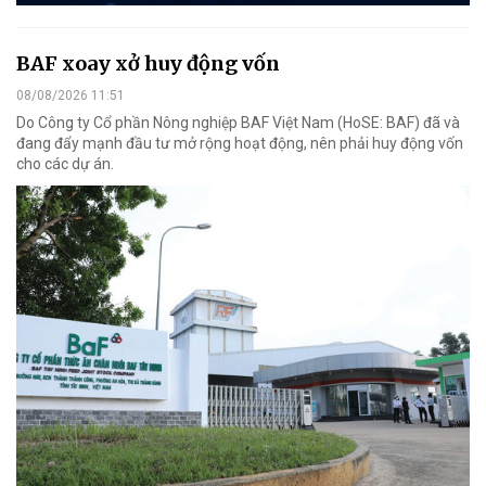
BAF xoay xở huy động vốn
08/08/2026 11:51
Do Công ty Cổ phần Nông nghiệp BAF Việt Nam (HoSE: BAF) đã và
đang đẩy mạnh đầu tư mở rộng hoạt động, nên phải huy động vốn
cho các dự án.