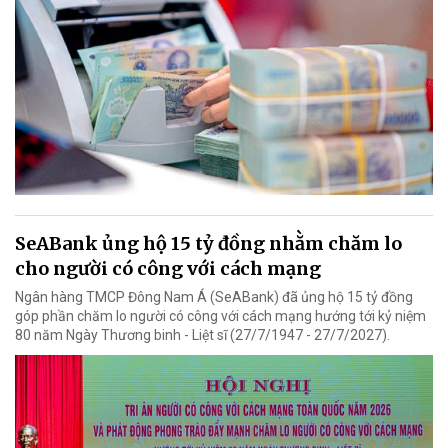
SeABank ủng hộ 15 tỷ đồng nhằm chăm lo
cho người có công với cách mạng
Ngân hàng TMCP Đông Nam Á (SeABank) đã ủng hộ 15 tỷ đồng
góp phần chăm lo người có công với cách mạng hướng tới kỷ niệm
80 năm Ngày Thương binh - Liệt sĩ (27/7/1947 - 27/7/2027).