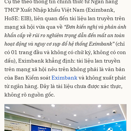
Cụ thể theo thông tin chính thức từ Ngân hàng
TMCP Xuất Nhập khẩu Việt Nam (Eximbank,
HoSE: EIB), liên quan đến tài liệu lan truyền trên
mạng xã hội vừa qua về
“Đơn kiến nghị và phản ánh
khẩn cấp về rủi ro nghiêm trọng dẫn đến mất an toàn
hoạt động và nguy cơ sụp đổ hệ thống Eximbank”
(chỉ
có 01 trang đầu và không có chữ ký, không có con
dấu), Eximbank khẳng định: tài liệu lan truyền
trên mạng xã hội nêu trên không phải là văn bản
của Ban Kiểm soát
Eximbank
và không xuất phát
từ ngân hàng. Đây là tài liệu chưa được xác thực,
không rõ nguồn gốc.