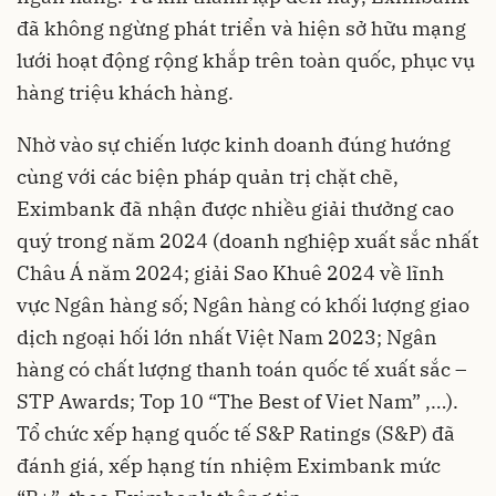
đã không ngừng phát triển và hiện sở hữu mạng
lưới hoạt động rộng khắp trên toàn quốc, phục vụ
hàng triệu khách hàng.
Nhờ vào sự chiến lược kinh doanh đúng hướng
cùng với các biện pháp quản trị chặt chẽ,
Eximbank đã nhận được nhiều giải thưởng cao
quý trong năm 2024 (doanh nghiệp xuất sắc nhất
Châu Á năm 2024; giải Sao Khuê 2024 về lĩnh
vực Ngân hàng số; Ngân hàng có khối lượng giao
dịch ngoại hối lớn nhất Việt Nam 2023; Ngân
hàng có chất lượng thanh toán quốc tế xuất sắc –
STP Awards; Top 10 “The Best of Viet Nam” ,…).
Tổ chức xếp hạng quốc tế S&P Ratings (S&P) đã
đánh giá, xếp hạng tín nhiệm Eximbank mức