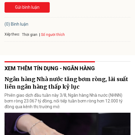
Gửi bình luận
(0) Bình luận
Xếp theo:
Số người thích
Thời gian
XEM THÊM TÍN DỤNG - NGÂN HÀNG
Ngân hàng Nhà nước tăng bơm ròng, lãi suất
liên ngân hàng thấp kỷ lục
Phiên giao dịch đầu tuần này 3/8, Ngân hàng Nhà nước (NHNN)
bơm ròng 23.067 tỷ đồng, nối tiếp tuần bơm ròng hơn 12.000 tỷ
đồng qua kênh thị trường mở.