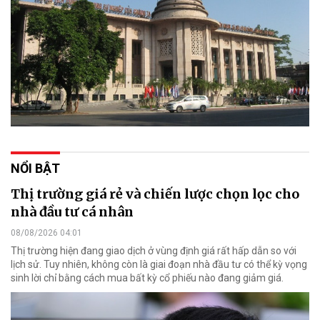
NỔI BẬT
Thị trường giá rẻ và chiến lược chọn lọc cho
nhà đầu tư cá nhân
08/08/2026 04:01
Thị trường hiện đang giao dịch ở vùng định giá rất hấp dẫn so với
lịch sử. Tuy nhiên, không còn là giai đoạn nhà đầu tư có thể kỳ vọng
sinh lời chỉ bằng cách mua bất kỳ cổ phiếu nào đang giảm giá.