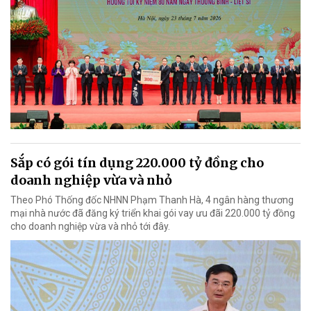
Sắp có gói tín dụng 220.000 tỷ đồng cho
doanh nghiệp vừa và nhỏ
Theo Phó Thống đốc NHNN Phạm Thanh Hà, 4 ngân hàng thương
mại nhà nước đã đăng ký triển khai gói vay ưu đãi 220.000 tỷ đồng
cho doanh nghiệp vừa và nhỏ tới đây.