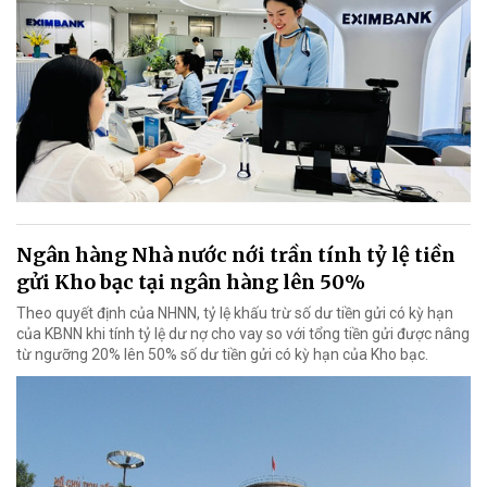
Ngân hàng Nhà nước nới trần tính tỷ lệ tiền
gửi Kho bạc tại ngân hàng lên 50%
Theo quyết định của NHNN, tỷ lệ khấu trừ số dư tiền gửi có kỳ hạn
của KBNN khi tính tỷ lệ dư nợ cho vay so với tổng tiền gửi được nâng
từ ngưỡng 20% lên 50% số dư tiền gửi có kỳ hạn của Kho bạc.