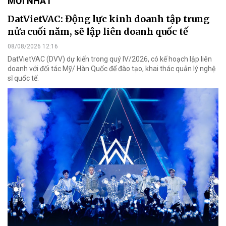
MỚI NHẤT
DatVietVAC: Động lực kinh doanh tập trung
nửa cuối năm, sẽ lập liên doanh quốc tế
08/08/2026 12:16
DatVietVAC (DVV) dự kiến trong quý IV/2026, có kế hoạch lập liên
doanh với đối tác Mỹ/ Hàn Quốc để đào tạo, khai thác quản lý nghệ
sĩ quốc tế.