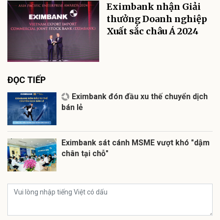
Eximbank nhận Giải
thưởng Doanh nghiệp
Xuất sắc châu Á 2024
ĐỌC TIẾP
Eximbank đón đầu xu thế chuyển dịch
bán lẻ
Eximbank sát cánh MSME vượt khó "dậm
chân tại chỗ"