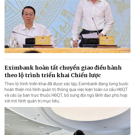
Eximbank hoàn tất chuyển giao điều hành
theo lộ trình triển khai Chiến lược
Theo lộ trình triển khai đã được xác lập, Eximbank đang từng bước
hoàn thiện mô hình quản trị thông qua việc kiện toàn cơ cấu HĐQT
và các ủy ban trực thuộc HĐQT, bổ sung đội ngũ lãnh đạo phù hợp
với mô hình quản trị mục tiêu...