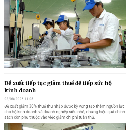
Đề xuất tiếp tục giảm thuế để tiếp sức hộ
kinh doanh
08/08/2026 11:05
Đề xuất giảm 30% thuế thu nhập được kỳ vọng tạo thêm nguồn lực
cho hộ kinh doanh và doanh nghiệp siêu nhỏ, nhưng hiệu quả chính
sách còn phụ thuộc vào việc giảm chi phí tuân thủ.