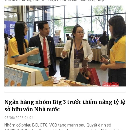
Ngân hàng nhóm Big 3 trước thềm nâng tỷ lệ
sở hữu vốn Nhà nước
08/08/2026 04:04
Nhóm cổ phiếu BID, CTG, VCB tăng mạnh sau Quyết định số