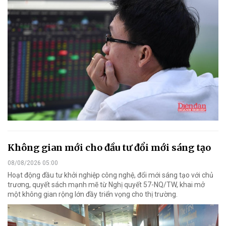
Không gian mới cho đầu tư đổi mới sáng tạo
08/08/2026 05:00
Hoạt động đầu tư khởi nghiệp công nghệ, đổi mới sáng tạo với chủ
trương, quyết sách mạnh mẽ từ Nghị quyết 57-NQ/TW, khai mở
một không gian rộng lớn đầy triển vọng cho thị trường.