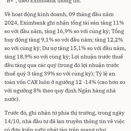
“B+”, theo Eximbank thông tin.
Về hoạt động kinh doanh, 09 tháng đầu năm
2024, Eximbank ghi nhận tổng tài sản tăng 11%
so với đầu năm, tăng 16,9% so với cùng kỳ; Tổng
huy động tăng 9,1% so với đầu năm; tăng 12,2%
so với cùng kỳ; Dư nợ tăng 15,1% so với đầu năm,
tăng 18,9% so với cùng kỳ; Lợi nhuận trước thuế
đều tăng qua các quý (trong đó lợi nhuận trước
thuế quý 3 tăng 39% so với cùng kỳ); Tỷ lệ an
toàn vốn CAR luôn ở ngưỡng 12 -14% (cao hơn so
với ngưỡng 8% theo quy định Ngân hàng nhà
nước).
Trước đó, ghi nhận từ phía thị trường, trong ngày
14/10, nhà đầu tư đã lan truyền thông tin về việc
có đơn kiến nghị phát tán trên mạng như