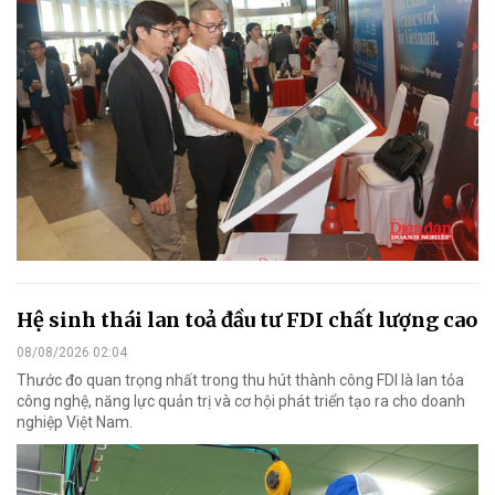
Hệ sinh thái lan toả đầu tư FDI chất lượng cao
08/08/2026 02:04
Thước đo quan trọng nhất trong thu hút thành công FDI là lan tỏa
công nghệ, năng lực quản trị và cơ hội phát triển tạo ra cho doanh
nghiệp Việt Nam.