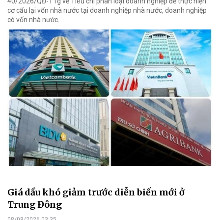
40/2026/QĐ-TTg về Tiêu chí phân loại doanh nghiệp để thực hiện
cơ cấu lại vốn nhà nước tại doanh nghiệp nhà nước, doanh nghiệp
có vốn nhà nước.
Giá dầu khó giảm trước diễn biến mới ở
Trung Đông
08/08/2026 03:35