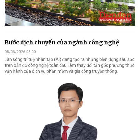
Bước dịch chuyển của ngành công nghệ
08/08/2026 05:00
Làn sóng trí tuệ nhân tạo (AI) đang tạo ra những biến động sâu sắc
trên bản đồ công nghệ toàn cầu, làm thay đổi tận gốc phương thức
vận hành của dịch vụ phần mềm và gia công truyền thống.