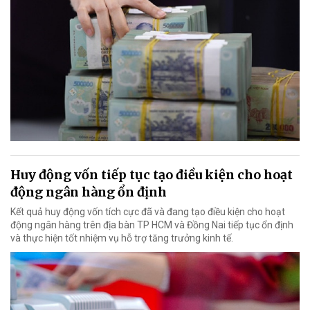
Huy động vốn tiếp tục tạo điều kiện cho hoạt
động ngân hàng ổn định
Kết quả huy động vốn tích cực đã và đang tạo điều kiện cho hoạt
động ngân hàng trên địa bàn TP HCM và Đồng Nai tiếp tục ổn định
và thực hiện tốt nhiệm vụ hỗ trợ tăng trưởng kinh tế.