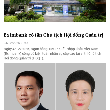
Eximbank có tân Chủ tịch Hội đồng Quản trị
04/12/2025 21:45
Ngày 4/12/2025, Ngân hàng TMCP Xuất Nhập khẩu Việt Nam
(Eximbank) công bố kiện toàn nhân sự cấp cao tại vị trí Chủ tịch
Hội đồng Quản trị (HĐQT).