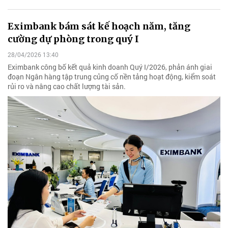
Eximbank bám sát kế hoạch năm, tăng
cường dự phòng trong quý I
28/04/2026 13:40
Eximbank công bố kết quả kinh doanh Quý I/2026, phản ánh giai
đoạn Ngân hàng tập trung củng cố nền tảng hoạt động, kiểm soát
rủi ro và nâng cao chất lượng tài sản.