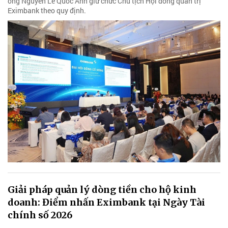
ông Nguyễn Lê Quốc Anh giữ chức Chủ tịch Hội đồng quản trị
Eximbank theo quy định.
Giải pháp quản lý dòng tiền cho hộ kinh
doanh: Điểm nhấn Eximbank tại Ngày Tài
chính số 2026