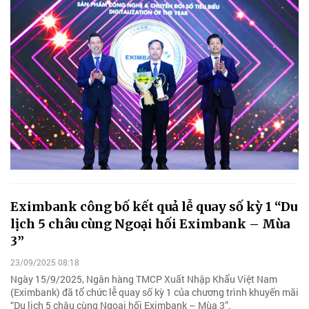
Eximbank công bố kết quả lễ quay số kỳ 1 “Du
lịch 5 châu cùng Ngoại hối Eximbank – Mùa
3”
23/09/2025 08:18
Ngày 15/9/2025, Ngân hàng TMCP Xuất Nhập Khẩu Việt Nam
(Eximbank) đã tổ chức lễ quay số kỳ 1 của chương trình khuyến mãi
“Du lịch 5 châu cùng Ngoại hối Eximbank – Mùa 3”.