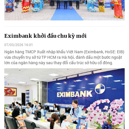
Eximbank khởi đầu chu kỳ mới
07/03/2026 16:01
Ngân hàng TMCP Xuất nhập khẩu Việt Nam (Eximbank, HoSE: EIB)
vừa chuyển trụ sở từ TP HCM ra Hà Nội, đánh dấu một bước ngoặt
lớn của ngân hàng này sau thay đổi cấu trúc sở hữu cổ đông.