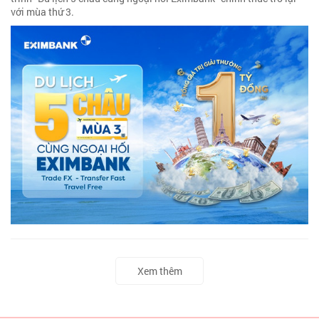
với mùa thứ 3.
Xem thêm