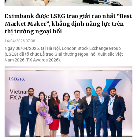
Eximbank được LSEG trao giải cao nhất “Best
Market Maker”, khẳng định năng lực trên
thị trường ngoại hối
14/04/2026 07:38
Ngày 08/04/2026, tại Hà Nội, London Stock Exchange Group
(LSEG) đã tổ chức Lễ trao Giải thưởng Ngoại hối Xuất sắc Việt
Nam 2026 (FX Awards 2026).