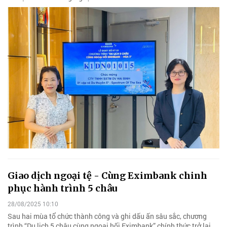
Giao dịch ngoại tệ - Cùng Eximbank chinh
phục hành trình 5 châu
28/08/2025 10:10
Sau hai mùa tổ chức thành công và ghi dấu ấn sâu sắc, chương
trình “Du lịch 5 châu cùng ngoại hối Eximbank” chính thức trở lại