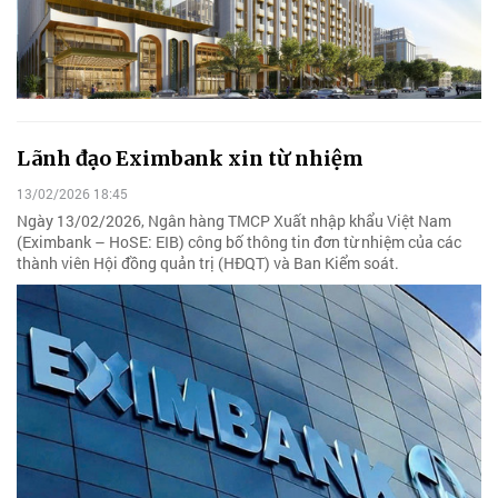
Lãnh đạo Eximbank xin từ nhiệm
13/02/2026 18:45
Ngày 13/02/2026, Ngân hàng TMCP Xuất nhập khẩu Việt Nam
(Eximbank – HoSE: EIB) công bố thông tin đơn từ nhiệm của các
thành viên Hội đồng quản trị (HĐQT) và Ban Kiểm soát.