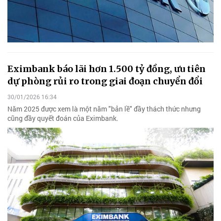
Eximbank báo lãi hơn 1.500 tỷ đồng, ưu tiên
dự phòng rủi ro trong giai đoạn chuyển đổi
30/01/2026 16:34
Năm 2025 được xem là một năm "bản lề" đầy thách thức nhưng
cũng đầy quyết đoán của Eximbank.