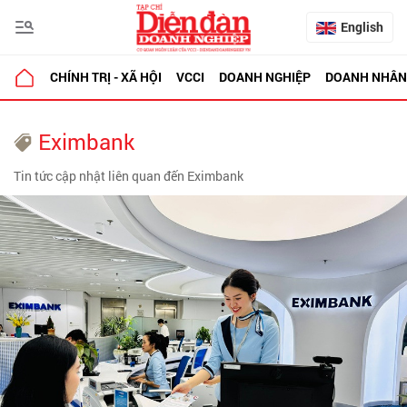
English
CHÍNH TRỊ - XÃ HỘI
VCCI
DOANH NGHIỆP
DOANH NHÂN
Eximbank
Tin tức cập nhật liên quan đến Eximbank