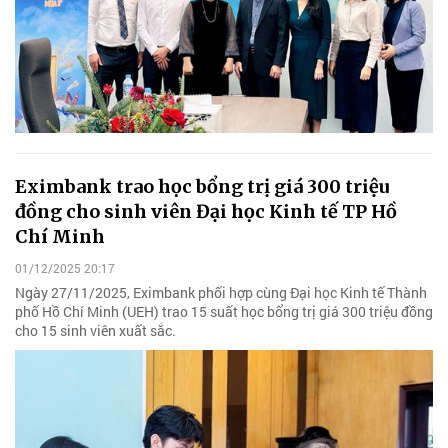
Eximbank trao học bổng trị giá 300 triệu
đồng cho sinh viên Đại học Kinh tế TP Hồ
Chí Minh
01/12/2025 20:17
Ngày 27/11/2025, Eximbank phối hợp cùng Đại học Kinh tế Thành
phố Hồ Chí Minh (UEH) trao 15 suất học bổng trị giá 300 triệu đồng
cho 15 sinh viên xuất sắc.