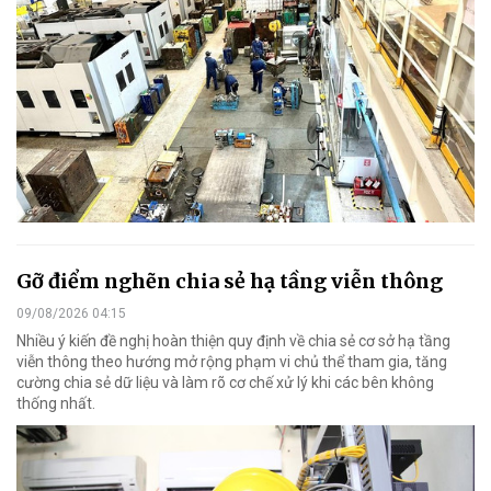
Gỡ điểm nghẽn chia sẻ hạ tầng viễn thông
09/08/2026 04:15
Nhiều ý kiến đề nghị hoàn thiện quy định về chia sẻ cơ sở hạ tầng
viễn thông theo hướng mở rộng phạm vi chủ thể tham gia, tăng
cường chia sẻ dữ liệu và làm rõ cơ chế xử lý khi các bên không
thống nhất.