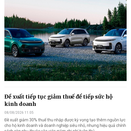
Đề xuất tiếp tục giảm thuế để tiếp sức hộ
kinh doanh
08/08/2026 11:05
Đề xuất giảm 30% thuế thu nhập được kỳ vọng tạo thêm nguồn lực
cho hộ kinh doanh và doanh nghiệp siêu nhỏ, nhưng hiệu quả chính
sách còn phụ thuộc vào việc giảm chi phí tuân thủ.