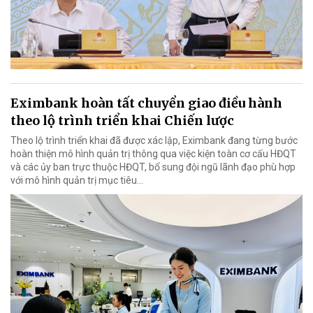
Eximbank hoàn tất chuyển giao điều hành
theo lộ trình triển khai Chiến lược
Theo lộ trình triển khai đã được xác lập, Eximbank đang từng bước
hoàn thiện mô hình quản trị thông qua việc kiện toàn cơ cấu HĐQT
và các ủy ban trực thuộc HĐQT, bổ sung đội ngũ lãnh đạo phù hợp
với mô hình quản trị mục tiêu...