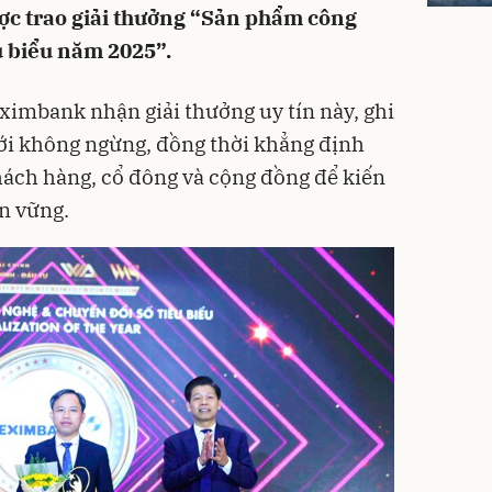
ợc trao giải thưởng “Sản phẩm công
u biểu năm 2025”.
Eximbank nhận giải thưởng uy tín này, ghi
ới không ngừng, đồng thời khẳng định
ách hàng, cổ đông và cộng đồng để kiến
ền vững.