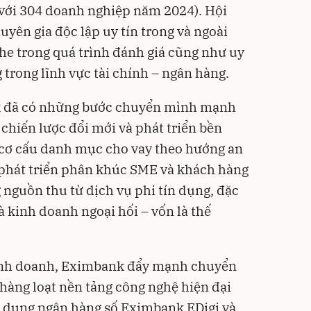
 với 304 doanh nghiệp năm 2024). Hội
yên gia độc lập uy tín trong và ngoài
he trong quá trình đánh giá cũng như uy
ng trong lĩnh vực tài chính – ngân hàng.
 đã có những bước chuyển mình mạnh
chiến lược đổi mới và phát triển bền
 cơ cấu danh mục cho vay theo hướng an
 phát triển phân khúc SME và khách hàng
 nguồn thu từ dịch vụ phi tín dụng, đặc
và kinh doanh ngoại hối – vốn là thế
kinh doanh, Eximbank đẩy mạnh chuyển
i hàng loạt nền tảng công nghệ hiện đại
 dụng ngân hàng số Eximbank EDigi và