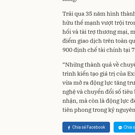
Trải qua 35 năm hình thành
hữu thế mạnh vượt trội tro
hối và tài trợ thương mại,
điểm giao dịch trên toàn qu
900 định chế tài chính tại 7
“Những thành quả về chuyển
trình kiến tạo giá trị của 
vừa mở ra động lực tăng t
nghệ và chuyển đổi số tiêu
nhận, mà còn là động lực đ
tiên phong trong kỷ nguyên
Chia sẻ Facebook
Chia s