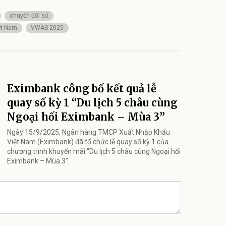
chuyển đổi số
ệt Nam
VWAS 2025
Eximbank công bố kết quả lễ
quay số kỳ 1 “Du lịch 5 châu cùng
Ngoại hối Eximbank – Mùa 3”
Ngày 15/9/2025, Ngân hàng TMCP Xuất Nhập Khẩu
Việt Nam (Eximbank) đã tổ chức lễ quay số kỳ 1 của
chương trình khuyến mãi “Du lịch 5 châu cùng Ngoại hối
Eximbank – Mùa 3”.