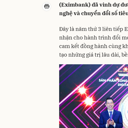
(Eximbank) đã vinh dự đư
nghệ và chuyển đổi số tiê
Đây là năm thứ 3 liên tiếp 
nhận cho hành trình đổi m
cam kết đồng hành cùng kh
tạo những giá trị lâu dài, b