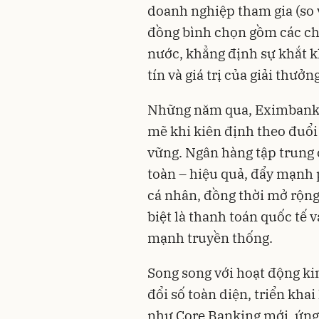
doanh nghiệp tham gia (so
đồng bình chọn gồm các chu
nước, khẳng định sự khắt k
tín và giá trị của giải thưở
Những năm qua, Eximbank
mẽ khi kiên định theo đuổi 
vững. Ngân hàng tập trung
toàn – hiệu quả, đẩy mạnh
cá nhân, đồng thời mở rộng
biệt là thanh toán quốc tế 
mạnh truyền thống.
Song song với hoạt động 
đổi số toàn diện, triển kha
như Core Banking mới, ứng