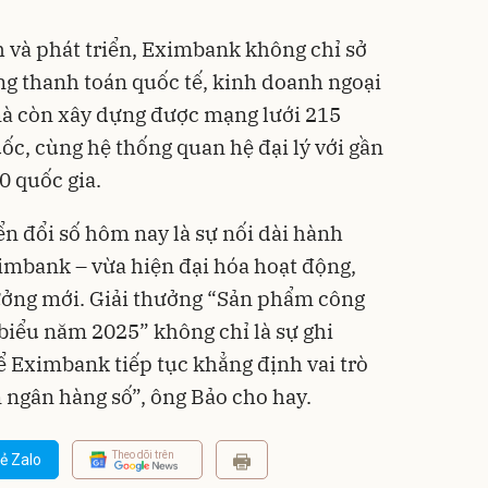
 và phát triển, Eximbank không chỉ sở
ng thanh toán quốc tế, kinh doanh ngoại
 mà còn xây dựng được mạng lưới 215
ốc, cùng hệ thống quan hệ đại lý với gần
0 quốc gia.
 đổi số hôm nay là sự nối dài hành
Eximbank – vừa hiện đại hóa hoạt động,
rưởng mới. Giải thưởng “Sản phẩm công
 biểu năm 2025” không chỉ là sự ghi
ể Eximbank tiếp tục khẳng định vai trò
 ngân hàng số”, ông Bảo cho hay.
Theo dõi trên
ẻ Zalo