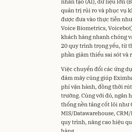
nhân tạo (AI), dữ liệu lớn (
quản trị rủi ro và phục vụ
được đưa vào thực tiễn như
Voice Biometrics, Voicebot)
khách hàng nhanh chóng và
20 quy trình trọng yếu, từ 
phần giảm thiểu sai sót và r
Việc chuyển đổi các ứng dụ
đám mây cũng giúp Eximbank
phí vận hành, đồng thời rút
trường. Cùng với đó, ngân 
thống nền tảng cốt lõi như
MIS/Datawarehouse, CRM/E
quy trình, nâng cao hiệu q
hàng.