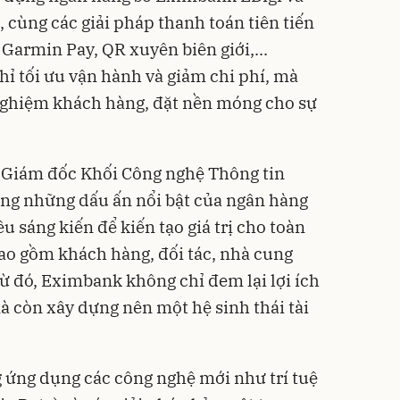
 cùng các giải pháp thanh toán tiên tiến
Garmin Pay, QR xuyên biên giới,...
hỉ tối ưu vận hành và giảm chi phí, mà
 nghiệm khách hàng, đặt nền móng cho sự
 Giám đốc Khối Công nghệ Thông tin
ong những dấu ấn nổi bật của ngân hàng
ều sáng kiến để kiến tạo giá trị cho toàn
bao gồm khách hàng, đối tác, nhà cung
Từ đó, Eximbank không chỉ đem lại lợi ích
à còn xây dựng nên một hệ sinh thái tài
 ứng dụng các công nghệ mới như trí tuệ