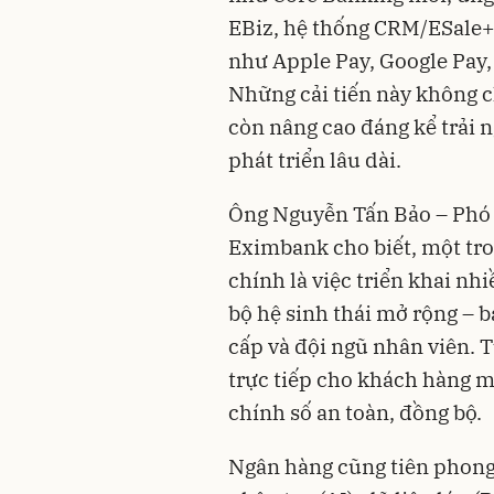
EBiz, hệ thống CRM/ESale+,
như Apple Pay, Google Pay, 
Những cải tiến này không c
còn nâng cao đáng kể trải
phát triển lâu dài.
Ông Nguyễn Tấn Bảo – Phó
Eximbank cho biết, một tr
chính là việc triển khai nhi
bộ hệ sinh thái mở rộng – 
cấp và đội ngũ nhân viên. 
trực tiếp cho khách hàng m
chính số an toàn, đồng bộ.
Ngân hàng cũng tiên phong