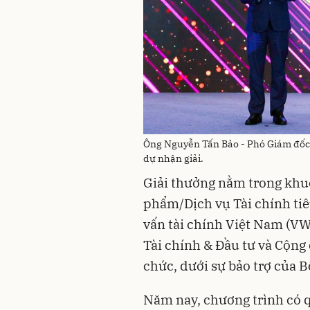
Ông Nguyễn Tấn Bảo - Phó Giám đốc
dự nhận giải.
Giải thưởng nằm trong khu
phẩm/Dịch vụ Tài chính tiê
vấn tài chính Việt Nam (VW
Tài chính & Đầu tư và Cộng
chức, dưới sự bảo trợ của B
Năm nay, chương trình có q