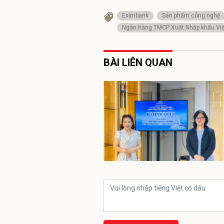
Eximbank
Sản phẩm công nghệ
Ngân hàng TMCP Xuất Nhập khẩu Vi
BÀI LIÊN QUAN