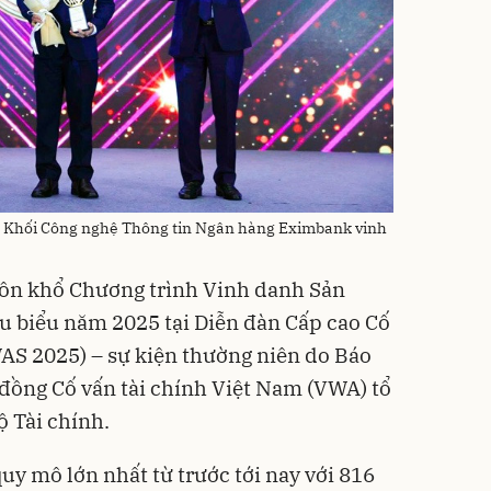
 Khối Công nghệ Thông tin Ngân hàng Eximbank vinh
ôn khổ Chương trình Vinh danh Sản
u biểu năm 2025 tại Diễn đàn Cấp cao Cố
AS 2025) – sự kiện thường niên do Báo
 đồng Cố vấn tài chính Việt Nam (VWA) tổ
ộ Tài chính.
uy mô lớn nhất từ trước tới nay với 816