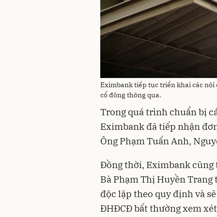
Eximbank tiếp tục triển khai các nộ
cổ đông thông qua.
Trong quá trình chuẩn bị c
Eximbank đã tiếp nhận đơn
Ông Phạm Tuấn Anh, Nguyễ
Đồng thời, Eximbank cũng t
Bà Phạm Thị Huyền Trang t
độc lập theo quy định và sẽ
ĐHĐCĐ bất thường xem xét