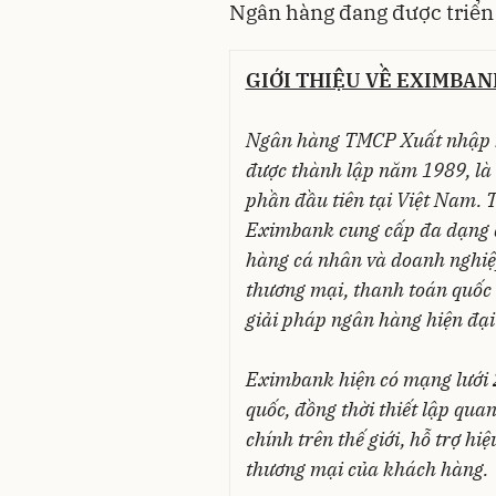
Ngân hàng đang được triển 
GIỚI THIỆU VỀ EXIMBAN
Ngân hàng TMCP Xuất nhập 
được thành lập năm 1989, là
phần đầu tiên tại Việt Nam. T
Eximbank cung cấp đa dạng c
hàng cá nhân và doanh nghiệp
thương mại, thanh toán quốc t
giải pháp ngân hàng hiện đại
Eximbank hiện có mạng lưới 2
quốc, đồng thời thiết lập quan
chính trên thế giới, hỗ trợ h
thương mại của khách hàng.