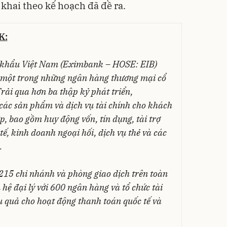
khai theo kế hoạch đã đề ra.
K:
khẩu Việt Nam (Eximbank – HOSE: EIB)
 một trong những ngân hàng thương mại cổ
rải qua hơn ba thập kỷ phát triển,
ác sản phẩm và dịch vụ tài chính cho khách
, bao gồm huy động vốn, tín dụng, tài trợ
ế, kinh doanh ngoại hối, dịch vụ thẻ và các
.
15 chi nhánh và phòng giao dịch trên toàn
 hệ đại lý với 600 ngân hàng và tổ chức tài
iệu quả cho hoạt động thanh toán quốc tế và