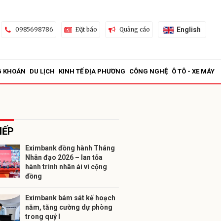
English
0985698786
Đặt báo
Quảng cáo
G KHOÁN
DU LỊCH
KINH TẾ ĐỊA PHƯƠNG
CÔNG NGHỆ
Ô TÔ - XE MÁY
IẾP
Eximbank đồng hành Tháng
Nhân đạo 2026 – lan tỏa
ửi
hành trình nhân ái vì cộng
đồng
Eximbank bám sát kế hoạch
năm, tăng cường dự phòng
trong quý I