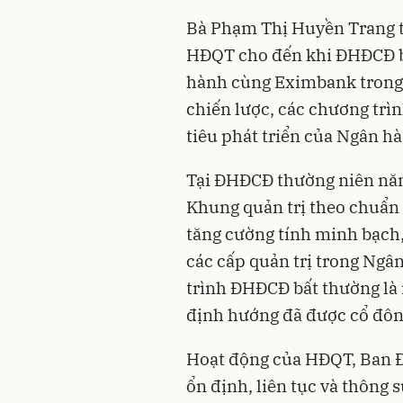
Bà Phạm Thị Huyền Trang t
HĐQT cho đến khi ĐHĐCĐ bấ
hành cùng Eximbank trong 
chiến lược, các chương tr
tiêu phát triển của Ngân hà
Tại ĐHĐCĐ thường niên nă
Khung quản trị theo chuẩn 
tăng cường tính minh bạch,
các cấp quản trị trong Ngâ
trình ĐHĐCĐ bất thường là 
định hướng đã được cổ đôn
Hoạt động của HĐQT, Ban Đ
ổn định, liên tục và thông 