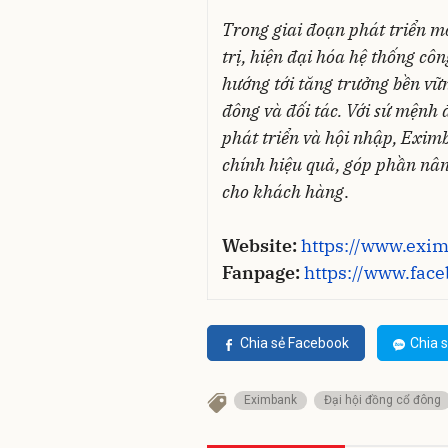
Trong giai đoạn phát triển m
trị, hiện đại hóa hệ thống c
hướng tới tăng trưởng bền vữn
đông và đối tác. Với sứ mệnh
phát triển và hội nhập, Exim
chính hiệu quả, góp phần nâng
cho khách hàng
.
Website:
https://www.exi
Fanpage:
https://www.fa
Chia sẻ Facebook
Chia s
Eximbank
Đại hội đồng cổ đông