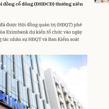
ội đồng cổ đông (ĐHĐCĐ) thường niên
 đã được Hội đồng quản trị (HĐQT) phê
ủa Eximbank dự kiến tổ chức vào ngày
g tác nhân sự HĐQT và Ban Kiểm soát