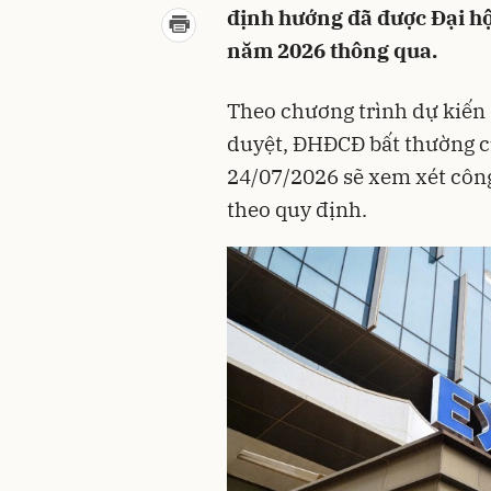
định hướng đã được Đại h
năm 2026 thông qua.
Theo chương trình dự kiến
duyệt, ĐHĐCĐ bất thường c
24/07/2026 sẽ xem xét côn
theo quy định.