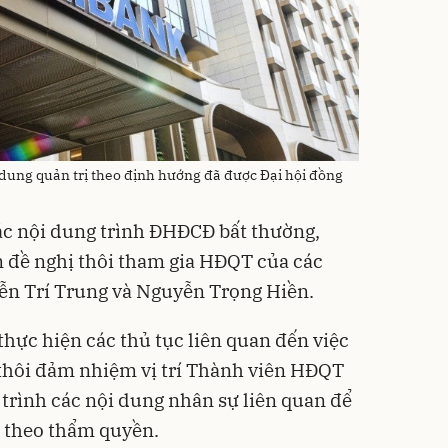
i dung quản trị theo định hướng đã được Đại hội đồng
ác nội dung trình ĐHĐCĐ bất thường,
 đề nghị thôi tham gia HĐQT của các
n Trí Trung và Nguyễn Trọng Hiền.
hực hiện các thủ tục liên quan đến việc
hôi đảm nhiệm vị trí Thành viên HĐQT
 trình các nội dung nhân sự liên quan để
 theo thẩm quyền.