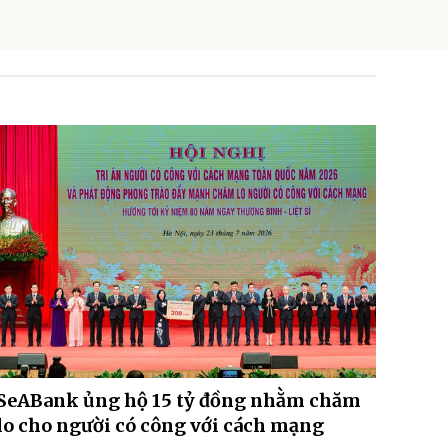
SeABank ủng hộ 15 tỷ đồng nhằm chăm
lo cho người có công với cách mạng