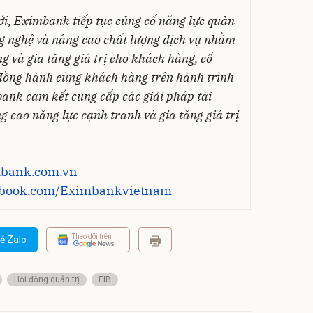
ới, Eximbank tiếp tục củng cố năng lực quản
ông nghệ và nâng cao chất lượng dịch vụ nhằm
g và gia tăng giá trị cho khách hàng, cổ
 đồng hành cùng khách hàng trên hành trình
bank cam kết cung cấp các giải pháp tài
 cao năng lực cạnh tranh và gia tăng giá trị
mbank.com.vn
cebook.com/Eximbankvietnam
Theo dõi trên
ẻ Zalo
Hội đồng quản trị
EIB