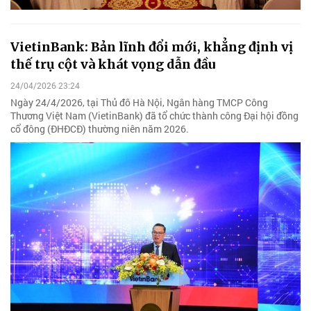
VietinBank: Bản lĩnh đổi mới, khẳng định vị
thế trụ cột và khát vọng dẫn đầu
24/04/2026 23:24
Ngày 24/4/2026, tại Thủ đô Hà Nội, Ngân hàng TMCP Công
Thương Việt Nam (VietinBank) đã tổ chức thành công Đại hội đồng
cổ đông (ĐHĐCĐ) thường niên năm 2026.