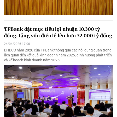
TPBank đặt mục tiêu lợi nhuận 10.300 tỷ
đồng, tăng vốn điều lệ lên hơn 32.000 tỷ đồng
24/04/2026 17:00
ĐHĐCĐ năm 2026 của TPBank thông qua các nội dung quan trọng
liên quan đến kết quả kinh doanh năm 2025, định hướng phát triển
và kế hoạch kinh doanh năm 2026.