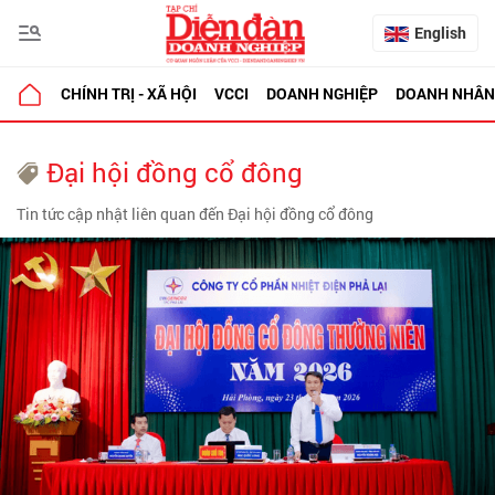
English
CHÍNH TRỊ - XÃ HỘI
VCCI
DOANH NGHIỆP
DOANH NHÂN
Đại hội đồng cổ đông
Tin tức cập nhật liên quan đến Đại hội đồng cổ đông