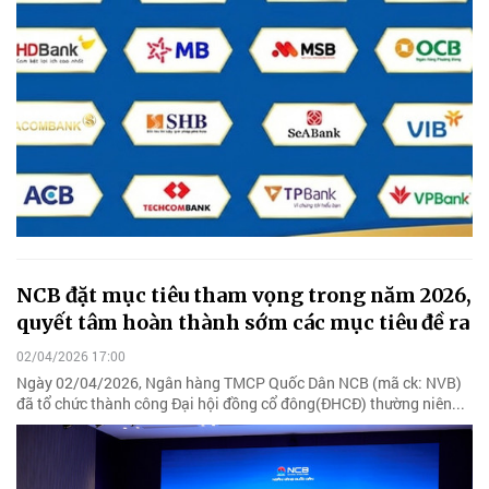
NCB đặt mục tiêu tham vọng trong năm 2026,
quyết tâm hoàn thành sớm các mục tiêu đề ra
02/04/2026 17:00
Ngày 02/04/2026, Ngân hàng TMCP Quốc Dân NCB (mã ck: NVB)
đã tổ chức thành công Đại hội đồng cổ đông(ĐHCĐ) thường niên...