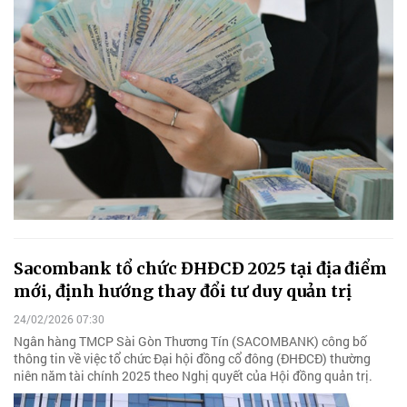
Sacombank tổ chức ĐHĐCĐ 2025 tại địa điểm
mới, định hướng thay đổi tư duy quản trị
24/02/2026 07:30
Ngân hàng TMCP Sài Gòn Thương Tín (SACOMBANK) công bố
thông tin về việc tổ chức Đại hội đồng cổ đông (ĐHĐCĐ) thường
niên năm tài chính 2025 theo Nghị quyết của Hội đồng quản trị.