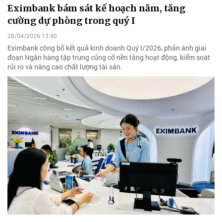
Eximbank bám sát kế hoạch năm, tăng
cường dự phòng trong quý I
28/04/2026 13:40
Eximbank công bố kết quả kinh doanh Quý I/2026, phản ánh giai
đoạn Ngân hàng tập trung củng cố nền tảng hoạt động, kiểm soát
rủi ro và nâng cao chất lượng tài sản.