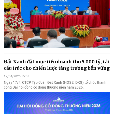
Đất Xanh đặt mục tiêu doanh thu 5.000 tỷ, tái
cấu trúc cho chiến lược tăng trưởng bền vững
17/04/2026 15:08
Ngày 17/4, CTCP Tập đoàn Đất Xanh (HOSE: DXG) tổ chức thành
công Đại hội đồng cổ đông thường niên năm 2026.