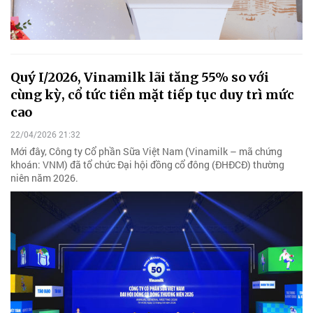
Quý I/2026, Vinamilk lãi tăng 55% so với
cùng kỳ, cổ tức tiền mặt tiếp tục duy trì mức
cao
22/04/2026 21:32
Mới đây, Công ty Cổ phần Sữa Việt Nam (Vinamilk – mã chứng
khoán: VNM) đã tổ chức Đại hội đồng cổ đông (ĐHĐCĐ) thường
niên năm 2026.