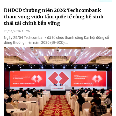
ĐHĐCĐ thường niên 2026: Techcombank
tham vọng vươn tầm quốc tế cùng hệ sinh
thái tài chính bền vững
25/04/2026 15:26
Ngày 25/04 Techcombank đã tổ chức thành công Đại hội đồng cổ
đông thường niên năm 2026 (ĐHĐCĐ)...