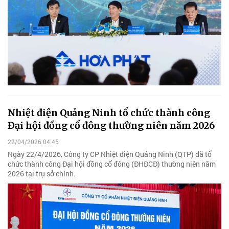
Nhiệt điện Quảng Ninh tổ chức thành công
Đại hội đồng cổ đông thường niên năm 2026
22/04/2026 04:45
Ngày 22/4/2026, Công ty CP Nhiệt điện Quảng Ninh (QTP) đã tổ
chức thành công Đại hội đồng cổ đông (ĐHĐCĐ) thường niên năm
2026 tại trụ sở chính.