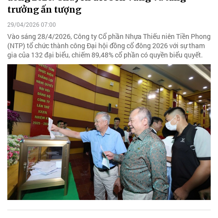
trưởng ấn tượng
29/04/2026 07:00
Vào sáng 28/4/2026, Công ty Cổ phần Nhựa Thiếu niên Tiền Phong
(NTP) tổ chức thành công Đại hội đồng cổ đông 2026 với sự tham
gia của 132 đại biểu, chiếm 89,48% cổ phần có quyền biểu quyết.