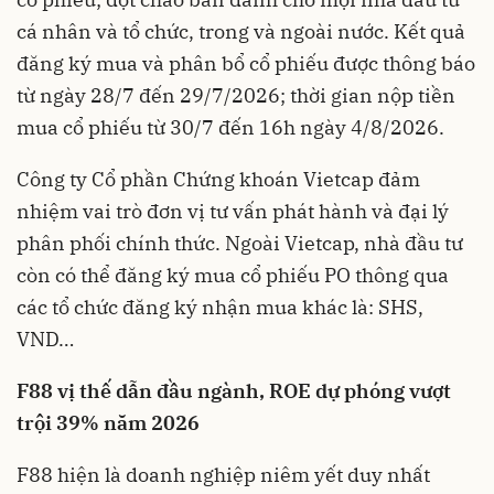
cá nhân và tổ chức, trong và ngoài nước. Kết quả
đăng ký mua và phân bổ cổ phiếu được thông báo
từ ngày 28/7 đến 29/7/2026; thời gian nộp tiền
mua cổ phiếu từ 30/7 đến 16h ngày 4/8/2026.
Công ty Cổ phần Chứng khoán Vietcap đảm
nhiệm vai trò đơn vị tư vấn phát hành và đại lý
phân phối chính thức. Ngoài Vietcap, nhà đầu tư
còn có thể đăng ký mua cổ phiếu PO thông qua
các tổ chức đăng ký nhận mua khác là: SHS,
VND…
F88 vị thế dẫn đầu ngành, ROE dự phóng vượt
trội 39% năm 2026
F88 hiện là doanh nghiệp niêm yết duy nhất