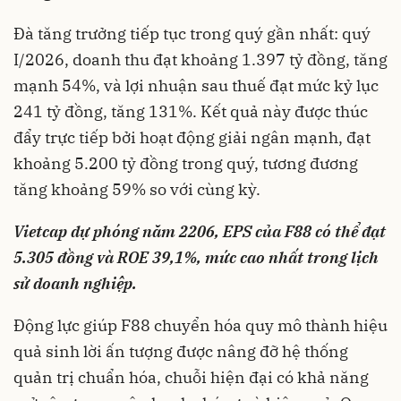
Đà tăng trưởng tiếp tục trong quý gần nhất: quý
I/2026, doanh thu đạt khoảng 1.397 tỷ đồng, tăng
mạnh 54%, và lợi nhuận sau thuế đạt mức kỷ lục
241 tỷ đồng, tăng 131%. Kết quả này được thúc
đẩy trực tiếp bởi hoạt động giải ngân mạnh, đạt
khoảng 5.200 tỷ đồng trong quý, tương đương
tăng khoảng 59% so với cùng kỳ.
Vietcap dự phóng năm 2206, EPS của F88 có thể đạt
5.305 đồng và ROE 39,1%, mức cao nhất trong lịch
sử doanh nghiệp.
Động lực giúp F88 chuyển hóa quy mô thành hiệu
quả sinh lời ấn tượng được nâng đỡ hệ thống
quản trị chuẩn hóa, chuỗi hiện đại có khả năng