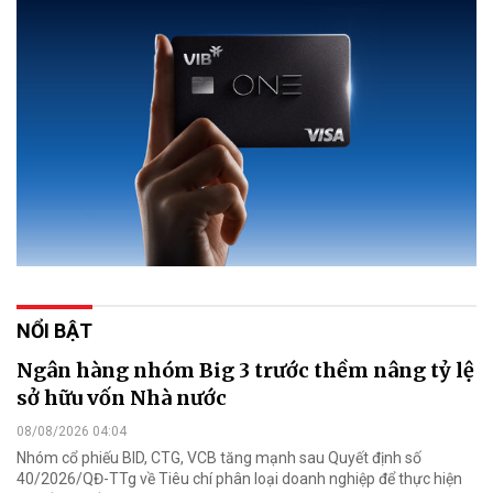
NỔI BẬT
Ngân hàng nhóm Big 3 trước thềm nâng tỷ lệ
sở hữu vốn Nhà nước
08/08/2026 04:04
Nhóm cổ phiếu BID, CTG, VCB tăng mạnh sau Quyết định số
40/2026/QĐ-TTg về Tiêu chí phân loại doanh nghiệp để thực hiện