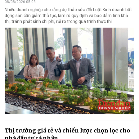
08/08/2026 05:03
Nhiều doanh nghiệp cho rằng dự thảo sửa đổi Luật Kinh doanh bất
động sản cần giảm thủ tục, làm rõ quy định và bảo đảm tính khả
thi, tránh phát sinh chi phí, rủi ro trong quá trình thực thi.
Thị trường giá rẻ và chiến lược chọn lọc cho
nhà đầu tư cá nhân