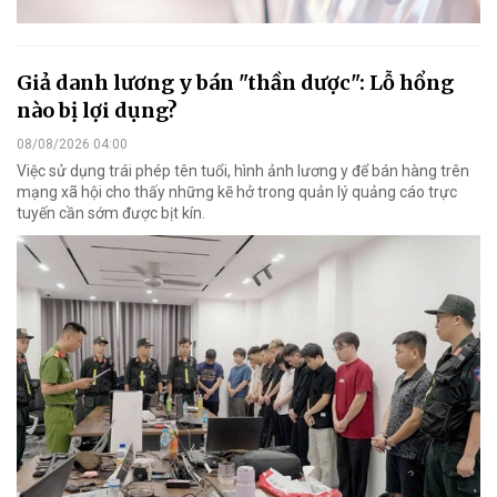
Giả danh lương y bán "thần dược": Lỗ hổng
nào bị lợi dụng?
08/08/2026 04:00
Việc sử dụng trái phép tên tuổi, hình ảnh lương y để bán hàng trên
mạng xã hội cho thấy những kẽ hở trong quản lý quảng cáo trực
tuyến cần sớm được bịt kín.