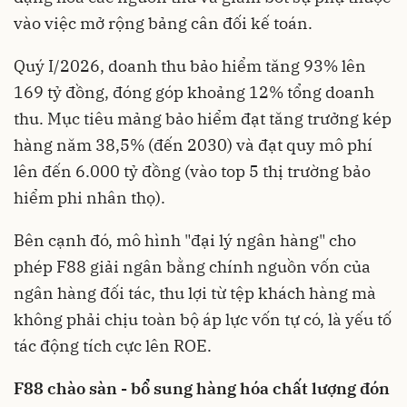
vào việc mở rộng bảng cân đối kế toán.
Quý I/2026, doanh thu bảo hiểm tăng 93% lên
169 tỷ đồng, đóng góp khoảng 12% tổng doanh
thu. Mục tiêu mảng bảo hiểm đạt tăng trưởng kép
hàng năm 38,5% (đến 2030) và đạt quy mô phí
lên đến 6.000 tỷ đồng (vào top 5 thị trường bảo
hiểm phi nhân thọ).
Bên cạnh đó, mô hình "đại lý ngân hàng" cho
phép F88 giải ngân bằng chính nguồn vốn của
ngân hàng đối tác, thu lợi từ tệp khách hàng mà
không phải chịu toàn bộ áp lực vốn tự có, là yếu tố
tác động tích cực lên ROE.
F88 chào sàn - bổ sung hàng hóa chất lượng đón