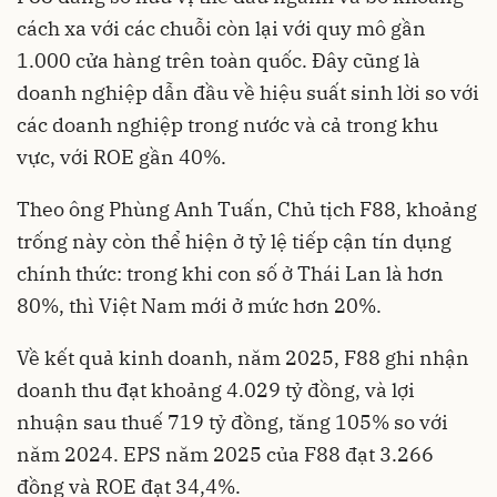
cách xa với các chuỗi còn lại với quy mô gần
1.000 cửa hàng trên toàn quốc. Đây cũng là
doanh nghiệp dẫn đầu về hiệu suất sinh lời so với
các doanh nghiệp trong nước và cả trong khu
vực, với ROE gần 40%.
Theo ông Phùng Anh Tuấn, Chủ tịch F88, khoảng
trống này còn thể hiện ở tỷ lệ tiếp cận tín dụng
chính thức: trong khi con số ở Thái Lan là hơn
80%, thì Việt Nam mới ở mức hơn 20%.
Về kết quả kinh doanh, năm 2025, F88 ghi nhận
doanh thu đạt khoảng 4.029 tỷ đồng, và lợi
nhuận sau thuế 719 tỷ đồng, tăng 105% so với
năm 2024. EPS năm 2025 của F88 đạt 3.266
đồng và ROE đạt 34,4%.