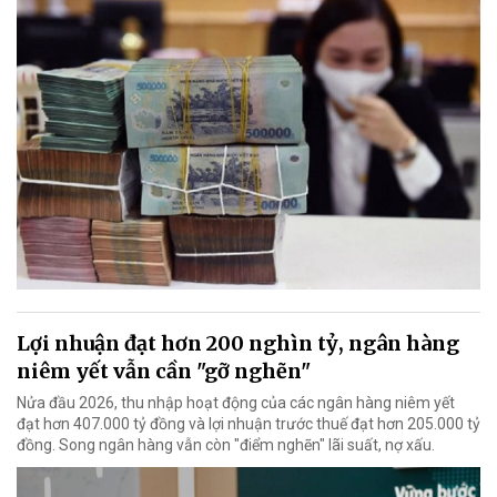
Lợi nhuận đạt hơn 200 nghìn tỷ, ngân hàng
niêm yết vẫn cần "gỡ nghẽn"
Nửa đầu 2026, thu nhập hoạt động của các ngân hàng niêm yết
đạt hơn 407.000 tỷ đồng và lợi nhuận trước thuế đạt hơn 205.000 tỷ
đồng. Song ngân hàng vẫn còn "điểm nghẽn" lãi suất, nợ xấu.