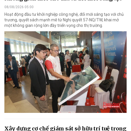
08/08/2026 05:00
Hoạt động đầu tư khởi nghiệp công nghệ, đổi mới sáng tạo với chủ
trương, quyết sách mạnh mẽ từ Nghị quyết 57-NQ/TW, khai mở
một không gian rộng lớn đầy triển vọng cho thị trường.
Xây dựng cơ chế giám sát sở hữu trí tuệ trong