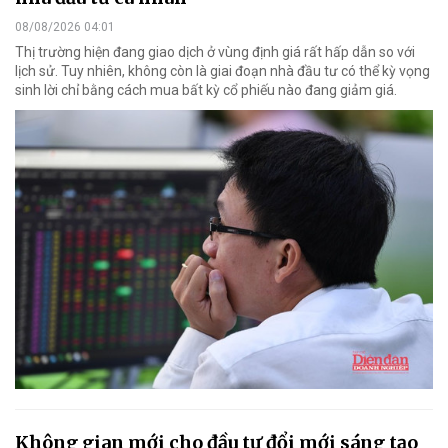
08/08/2026 04:01
Thị trường hiện đang giao dịch ở vùng định giá rất hấp dẫn so với
lịch sử. Tuy nhiên, không còn là giai đoạn nhà đầu tư có thể kỳ vọng
sinh lời chỉ bằng cách mua bất kỳ cổ phiếu nào đang giảm giá.
Không gian mới cho đầu tư đổi mới sáng tạo