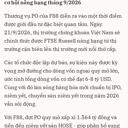
cơ hội nâng hạng tháng 9/2026
Thương vụ PO của F88 diễn ra vào một thời điểm
được giới đầu tư đặc biệt quan tâm. Ngày
21/9/2026, thị trường chứng khoán Việt Nam sẽ
chính thức được FTSE Russell nâng hạng từ thị
trường cận biên lên thị trường mới nổi thứ cấp.
Các tổ chức độc lập dự báo, sự kiện này được kỳ
vọng mở đường cho dòng vốn ngoại quy mô lớn,
ước tính tổng dòng vốn có thể đạt 6-8 tỷ USD.
Cùng với đó làn sóng hàng hóa mới chuẩn bị IPO,
niêm yết, chuyển sàn niêm yết trong năm 2026
vẫn sôi động.
Với F88, đợt PO quy mô xấp xỉ 1.564 tỷ đồng và
tiến đến niêm yết sàn HOSE - góp phần bổ sung