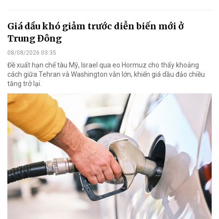
Giá dầu khó giảm trước diễn biến mới ở
Trung Đông
08/08/2026 03:35
Đề xuất hạn chế tàu Mỹ, Israel qua eo Hormuz cho thấy khoảng
cách giữa Tehran và Washington vẫn lớn, khiến giá dầu đảo chiều
tăng trở lại.