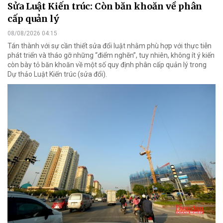
Sửa Luật Kiến trúc: Còn băn khoăn về phân
cấp quản lý
08/08/2026 04:15
Tán thành với sự cần thiết sửa đổi luật nhằm phù hợp với thực tiễn
phát triển và tháo gỡ những “điểm nghẽn”, tuy nhiên, không ít ý kiến
còn bày tỏ băn khoăn về một số quy định phân cấp quản lý trong
Dự thảo Luật Kiến trúc (sửa đổi).