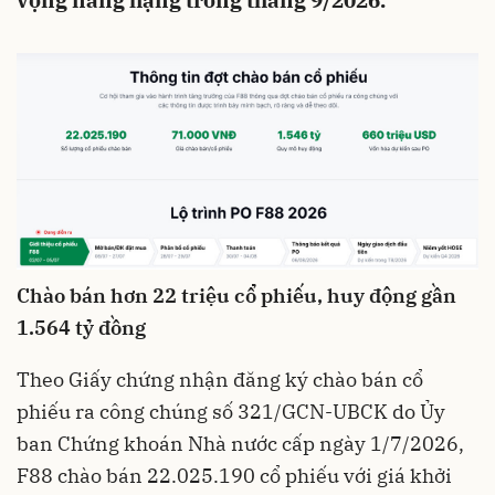
vọng nâng hạng trong tháng 9/2026.
Chào bán hơn 22 triệu cổ phiếu, huy động gần
1.564 tỷ đồng
Theo Giấy chứng nhận đăng ký chào bán cổ
phiếu ra công chúng số 321/GCN-UBCK do Ủy
ban Chứng khoán Nhà nước cấp ngày 1/7/2026,
F88 chào bán 22.025.190 cổ phiếu với giá khởi