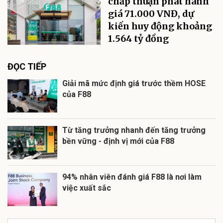
chấp thuận phát hành
giá 71.000 VNĐ, dự
kiến huy động khoảng
1.564 tỷ đồng
ĐỌC TIẾP
Giải mã mức định giá trước thềm HOSE
của F88
Từ tăng trưởng nhanh đến tăng trưởng
bền vững - định vị mới của F88
94% nhân viên đánh giá F88 là nơi làm
việc xuất sắc