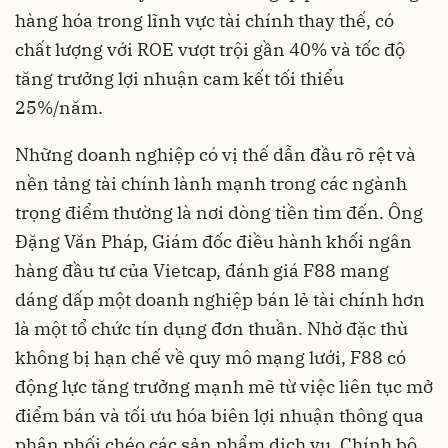
hàng hóa trong lĩnh vực tài chính thay thế, có
chất lượng với ROE vượt trội gần 40% và tốc độ
tăng trưởng lợi nhuận cam kết tối thiểu
25%/năm.
Những doanh nghiệp có vị thế dẫn đầu rõ rệt và
nền tảng tài chính lành mạnh trong các ngành
trọng điểm thường là nơi dòng tiền tìm đến. Ông
Đặng Văn Pháp, Giám đốc điều hành khối ngân
hàng đầu tư của Vietcap, đánh giá F88 mang
dáng dấp một doanh nghiệp bán lẻ tài chính hơn
là một tổ chức tín dụng đơn thuần. Nhờ đặc thù
không bị hạn chế về quy mô mạng lưới, F88 có
động lực tăng trưởng mạnh mẽ từ việc liên tục mở
điểm bán và tối ưu hóa biên lợi nhuận thông qua
phân phối chéo các sản phẩm dịch vụ. Chính bộ