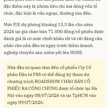
đặc điểm này là nhóm tiêu chí mà dòng vốn tổ
chức, đặc biệt là vốn ngoại, thường tìm đến.
Mức P/E dự phóng khoảng 13,3 lần cho năm
2026 tại giá chào bán 71.000 đồng/cổ phiếu được
đánh giá là có mức chiết khấu tốt và rất đáng cân
nhắc cho nhà đầu tư ngay trước thềm doanh
nghiệp chuyển sàn niêm yết lên HOSE.
Nhà đầu tư quan tâm đến cổ phiểu Cty Cổ
phần Đầu tư F88 có thể đăng ký tham dự
chương trình ROADSHOW CHÀO BÁN CỔ
PHIẾU RA CÔNG CHÚNG được tổ chức tại Hà
Nội vào ngày 08/07/2026 và tại TpHCM vào
ngày 09/07/2026.