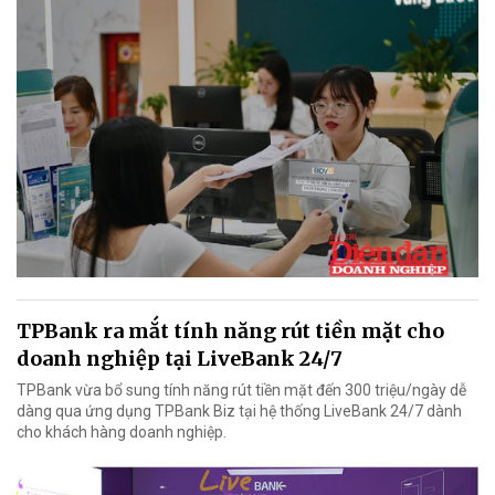
TPBank ra mắt tính năng rút tiền mặt cho
doanh nghiệp tại LiveBank 24/7
TPBank vừa bổ sung tính năng rút tiền mặt đến 300 triệu/ngày dễ
dàng qua ứng dụng TPBank Biz tại hệ thống LiveBank 24/7 dành
cho khách hàng doanh nghiệp.