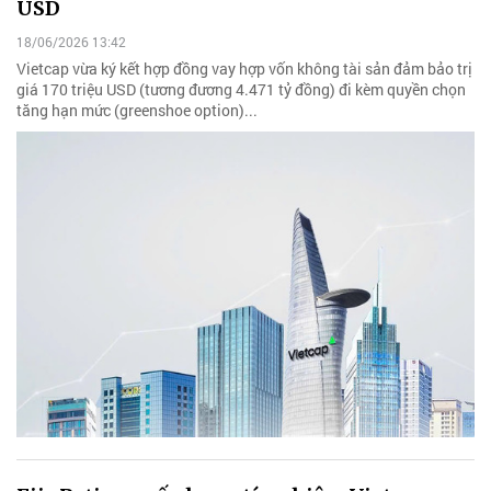
USD
18/06/2026 13:42
Vietcap vừa ký kết hợp đồng vay hợp vốn không tài sản đảm bảo trị
giá 170 triệu USD (tương đương 4.471 tỷ đồng) đi kèm quyền chọn
tăng hạn mức (greenshoe option)...