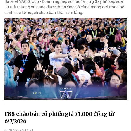
DatViet VAC Group - Doanh nghiệp sở hữu "Vũ trụ Say hi" sắp sửa
IPO, là thương vụ đang được thị trường vô cùng mong đợi trong bối
cảnh các kế hoạch chào bán khá trầm lắng.
F88 chào bán cổ phiếu giá 71.000 đồng từ
6/7/2026
06/07/2026 14:21