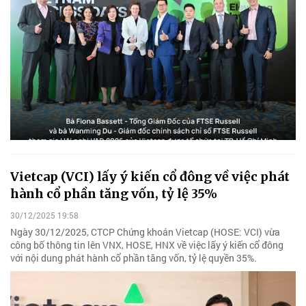
Vietcap (VCI) lấy ý kiến cổ đông về việc phát
hành cổ phần tăng vốn, tỷ lệ 35%
30/12/2025 19:58
Ngày 30/12/2025, CTCP Chứng khoán Vietcap (HOSE: VCI) vừa
công bố thông tin lên VNX, HOSE, HNX về việc lấy ý kiến cổ đông
với nội dung phát hành cổ phần tăng vốn, tỷ lệ quyền 35%.