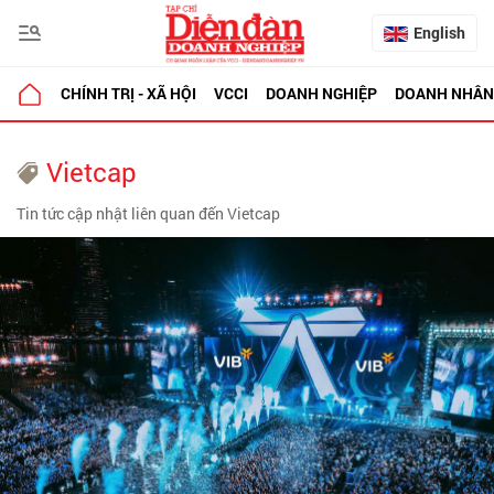
English
CHÍNH TRỊ - XÃ HỘI
VCCI
DOANH NGHIỆP
DOANH NHÂN
Vietcap
Tin tức cập nhật liên quan đến Vietcap