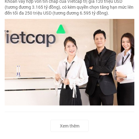
Khoản vay hợp vốn tín chấp của Vietcap trị giá 120 triệu USD
(tương đương 3.165 tỷ đồng), có kèm quyền chọn tăng hạn mức lên
đến tối đa 250 triệu USD (tương đương 6.595 tỷ đồng).
Xem thêm