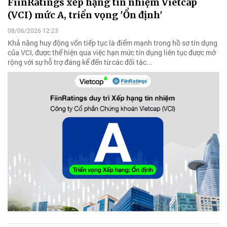
FiinRatings xếp hạng tín nhiệm Vietcap
(VCI) mức A, triển vọng 'Ổn định'
08/06/2026 12:23
Khả năng huy động vốn tiếp tục là điểm mạnh trong hồ sơ tín dụng
của VCI, được thể hiện qua việc hạn mức tín dụng liên tục được mở
rộng với sự hỗ trợ đáng kể đến từ các đối tác...