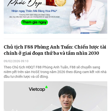
Chủ tịch F88 Phùng Anh Tuấn: Chiến lược tài
chính ở giai đoạn thứ ba và tầm nhìn 2030
09/02/2026 09:10
Theo Chủ tịch HĐQT F88 Phùng Anh Tuấn, F88 sẽ chuyển sang
niêm yết trên sàn HoSE trong năm 2026 theo đúng cam kết với nhà
đầu tư chiến lược và cổ đông.