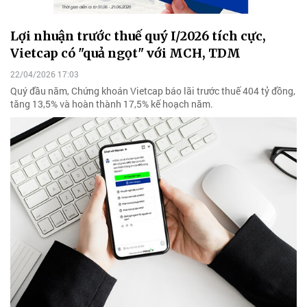
Lợi nhuận trước thuế quý I/2026 tích cực,
Vietcap có "quả ngọt" với MCH, TDM
22/04/2026 17:03
Quý đầu năm, Chứng khoán Vietcap báo lãi trước thuế 404 tỷ đồng,
tăng 13,5% và hoàn thành 17,5% kế hoạch năm.