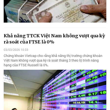
Khả năng TTCK Việt Nam không vượt qua kỳ
rà soát của FTSE là 0%
03/03/2026 10:33
Chứng khoán Vietcap cho rằng khả năng thị trường chứng khoán
Việt Nam không vượt qua kỳ rà soát tháng 3 theo lộ trình nâng
hạng của FTSE Russell là 0%.