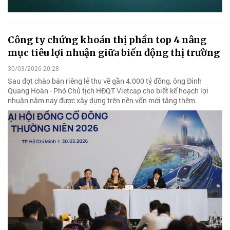
Công ty chứng khoán thị phần top 4 nâng
mục tiêu lợi nhuận giữa biến động thị trường
30/03/2026 20:28
Sau đợt chào bán riêng lẻ thu về gần 4.000 tỷ đồng, ông Đinh
Quang Hoàn - Phó Chủ tịch HĐQT Vietcap cho biết kế hoạch lợi
nhuận năm nay được xây dựng trên nền vốn mới tăng thêm.