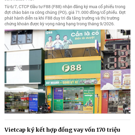
Từ 6/7, CTCP Đầu tư F88 (F88) nhận đăng ký mua cổ phiếu trong
đợt chào bán ra công chúng (PO), giá 71.000 đồng/cổ phiếu. Đợt
phát hành diễn ra khi F88 duy trì đà tăng trưởng và thị trường
chứng khoán được kỳ vọng nâng hạng trong tháng 9/2026.
Vietcap ký kết hợp đồng vay vốn 170 triệu