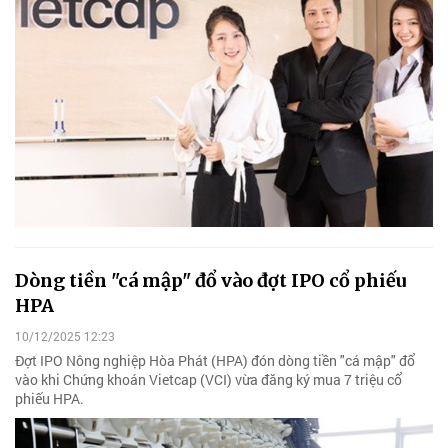
Dòng tiền "cá mập" đổ vào đợt IPO cổ phiếu
HPA
10/12/2025 12:23
Đợt IPO Nông nghiệp Hòa Phát (HPA) đón dòng tiền "cá mập" đổ
vào khi Chứng khoán Vietcap (VCI) vừa đăng ký mua 7 triệu cổ
phiếu HPA.