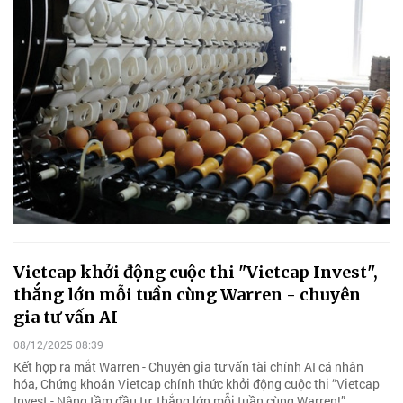
Vietcap khởi động cuộc thi "Vietcap Invest",
thắng lớn mỗi tuần cùng Warren - chuyên
gia tư vấn AI
08/12/2025 08:39
Kết hợp ra mắt Warren - Chuyên gia tư vấn tài chính AI cá nhân
hóa, Chứng khoán Vietcap chính thức khởi động cuộc thi “Vietcap
Invest - Nâng tầm đầu tư, thắng lớn mỗi tuần cùng Warren!”.