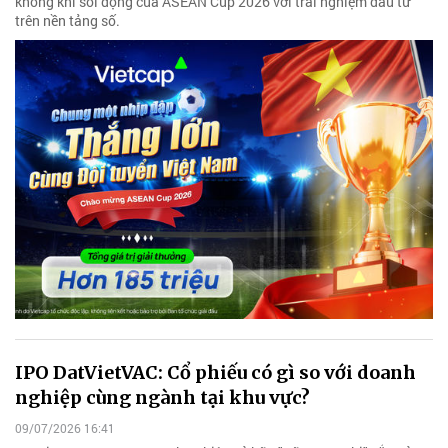
không khí sôi động của ASEAN Cup 2026 với trải nghiệm đầu tư
trên nền tảng số.
IPO DatVietVAC: Cổ phiếu có gì so với doanh
nghiệp cùng ngành tại khu vực?
09/07/2026 16:41