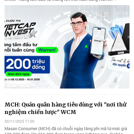
MCH: Quán quân hàng tiêu dùng với "nơi thử
nghiệm chiến lược" WCM
30/11/2025 11:00
Masan Consumer (MCH) đã có chuỗi ngày tăng phi mã từ mức giá