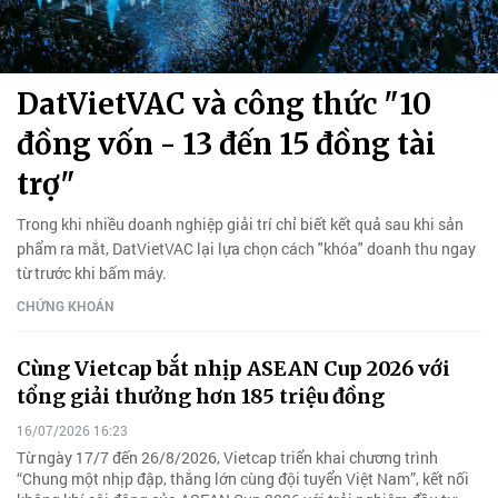
DatVietVAC và công thức "10
đồng vốn - 13 đến 15 đồng tài
trợ"
Trong khi nhiều doanh nghiệp giải trí chỉ biết kết quả sau khi sản
phẩm ra mắt, DatVietVAC lại lựa chọn cách "khóa" doanh thu ngay
từ trước khi bấm máy.
CHỨNG KHOÁN
Cùng Vietcap bắt nhịp ASEAN Cup 2026 với
tổng giải thưởng hơn 185 triệu đồng
16/07/2026 16:23
Từ ngày 17/7 đến 26/8/2026, Vietcap triển khai chương trình
“Chung một nhịp đập, thắng lớn cùng đội tuyển Việt Nam”, kết nối