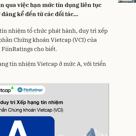
ện qua việc hạn mức tín dụng liên tục
đáng kể đến từ các đối tác...
tín nhiệm tổ chức phát hành, duy trì xếp
 phần Chứng khoán Vietcap (VCI) của
 FiinRatings cho biết.
ạng tín nhiệm Vietcap ở mức A, với triển