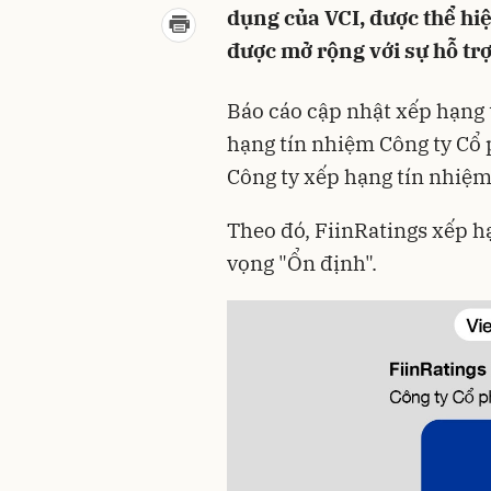
dụng của VCI, được thể hi
được mở rộng với sự hỗ trợ 
Báo cáo cập nhật xếp hạng 
hạng tín nhiệm Công ty Cổ
Công ty xếp hạng tín nhiệm
Theo đó, FiinRatings xếp h
vọng "Ổn định".