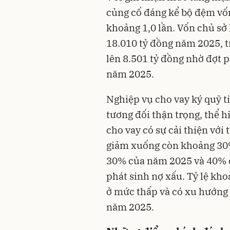
củng cố đáng kể bộ đệm vốn
khoảng 1,0 lần
. Vốn chủ sở
18.010 tỷ đồng năm 2025, tr
lên 8.501 tỷ đồng nhờ đợt p
năm 2025
.
Nghiệp vụ cho vay ký quỹ t
tương đối thận trọng, thể 
cho vay có sự cải thiện với
giảm xuống còn khoảng 30%
30% của năm 2025 và 40% c
phát sinh nợ xấu
. Tỷ lệ kho
ở mức thấp và có xu hướng
năm 2025
.