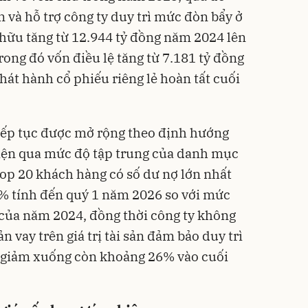
 và hỗ trợ công ty duy trì mức đòn bẩy ở
 hữu tăng từ 12.944 tỷ đồng năm 2024 lên
ong đó vốn điều lệ tăng từ 7.181 tỷ đồng
hát hành cổ phiếu riêng lẻ hoàn tất cuối
iếp tục được mở rộng theo định hướng
hiện qua mức độ tập trung của danh mục
 top 20 khách hàng có số dư nợ lớn nhất
 tính đến quý 1 năm 2026 so với mức
ủa năm 2024, đồng thời công ty không
ản vay trên giá trị tài sản đảm bảo duy trì
 giảm xuống còn khoảng 26% vào cuối