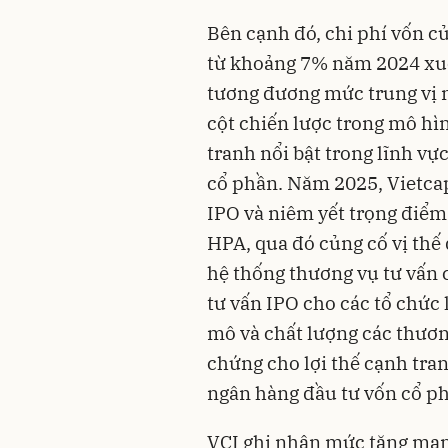
Bên cạnh đó, chi phí vốn củ
từ khoảng 7% năm 2024 xu
tương đương mức trung vị
cột chiến lược trong mô hìn
tranh nổi bật trong lĩnh v
cổ phần
. Năm 2025, Vietca
IPO và niêm yết trọng điểm
HPA, qua đó củng cố vị thế
hệ thống thương vụ tư vấn
tư vấn IPO cho các tổ chức
mô và chất lượng các thươn
chứng cho lợi thế cạnh tra
ngân hàng đầu tư vốn cổ p
VCI ghi nhận mức tăng mạn