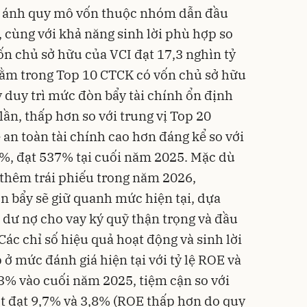
n ánh quy mô vốn thuộc nhóm dẫn đầu
, cùng với khả năng sinh lời phù hợp so
n chủ sở hữu của VCI đạt 17,3 nghìn tỷ
nằm trong Top 10 CTCK có vốn chủ sở hữu
y duy trì mức đòn bẩy tài chính ổn định
ần, thấp hơn so với trung vị Top 20
ệ an toàn tài chính cao hơn đáng kể so với
%, đạt 537% tại cuối năm 2025.
Mặc dù
thêm trái phiếu trong năm 2026,
òn bẩy sẽ giữ quanh mức hiện tại, dựa
 dư nợ cho vay ký quỹ thận trọng và đầu
Các chỉ số hiệu quả hoạt động và sinh lời
ở mức đánh giá hiện tại với tỷ lệ ROE và
,3% vào cuối năm 2025, tiệm cận so với
ợt đạt 9,7% và 3,8% (ROE thấp hơn do quy