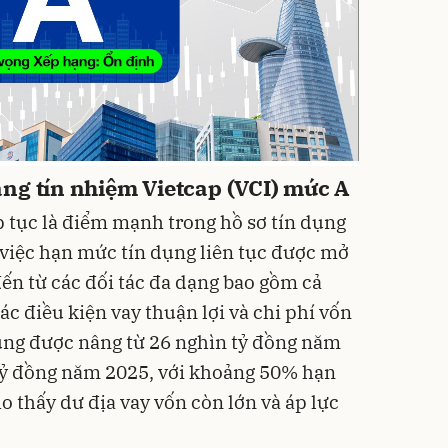
ng tín nhiệm Vietcap (VCI) mức A
 tục là điểm mạnh trong hồ sơ tín dụng
 việc hạn mức tín dụng liên tục được mở
đến từ các đối tác đa dạng bao gồm cả
ác điều kiện vay thuận lợi và chi phí vốn
ụng được nâng từ 26 nghìn tỷ đồng năm
tỷ đồng năm 2025, với khoảng 50% hạn
 thấy dư địa vay vốn còn lớn và áp lực