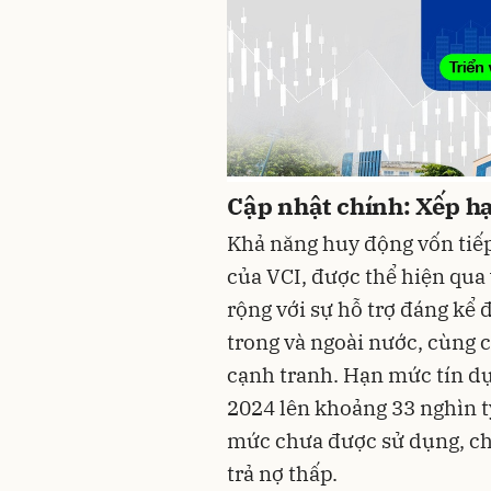
Cập nhật chính: Xếp hạ
Khả năng huy động vốn tiếp
của VCI, được thể hiện qua
rộng với sự hỗ trợ đáng kể 
trong và ngoài nước, cùng c
cạnh tranh
. Hạn mức tín d
2024 lên khoảng 33 nghìn 
mức chưa được sử dụng, cho
trả nợ thấp
.