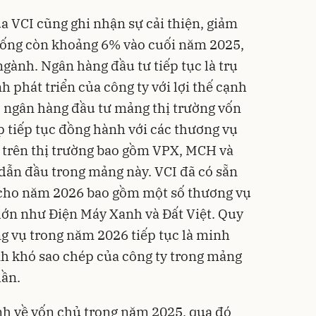
a VCI cũng ghi nhận sự cải thiện, giảm
ống còn khoảng 6% vào cuối năm 2025,
 ngành
. Ngân hàng đầu tư tiếp tục là trụ
h phát triển của công ty với lợi thế cạnh
ực ngân hàng đầu tư mảng thị trường vốn
p tiếp tục đồng hành với các thương vụ
 trên thị trường bao gồm VPX, MCH và
 dẫn đầu trong mảng này
. VCI đã có sẵn
 cho năm 2026 bao gồm một số thương vụ
 lớn như Điện Máy Xanh và Đất Việt
. Quy
g vụ trong năm 2026 tiếp tục là minh
nh khó sao chép của công ty trong mảng
hần
.
h về vốn chủ trong năm 2025, qua đó