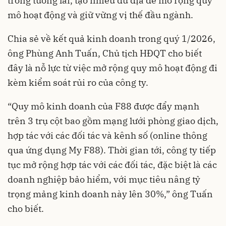
trong tương lai, tạo nhiều dư địa để mở rộng quy
mô hoạt động và giữ vững vị thế đầu ngành.
Chia sẻ về kết quả kinh doanh trong quý 1/2026,
ông Phùng Anh Tuấn, Chủ tịch HĐQT cho biết
đây là nỗ lực từ việc mở rộng quy mô hoạt động đi
kèm kiểm soát rủi ro của công ty.
“Quy mô kinh doanh của F88 được đẩy mạnh
trên 3 trụ cột bao gồm mạng lưới phòng giao dịch,
hợp tác với các đối tác và kênh số (online thông
qua ứng dụng My F88). Thời gian tới, công ty tiếp
tục mở rộng hợp tác với các đối tác, đặc biệt là các
doanh nghiệp bảo hiểm, với mục tiêu nâng tỷ
trọng mảng kinh doanh này lên 30%,” ông Tuấn
cho biết.