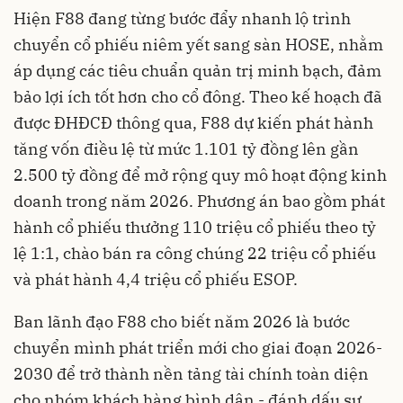
Hiện F88 đang từng bước đẩy nhanh lộ trình
chuyển cổ phiếu niêm yết sang sàn HOSE, nhằm
áp dụng các tiêu chuẩn quản trị minh bạch, đảm
bảo lợi ích tốt hơn cho cổ đông. Theo kế hoạch đã
được ĐHĐCĐ thông qua, F88 dự kiến phát hành
tăng vốn điều lệ từ mức 1.101 tỷ đồng lên gần
2.500 tỷ đồng để mở rộng quy mô hoạt động kinh
doanh trong năm 2026. Phương án bao gồm phát
hành cổ phiếu thưởng 110 triệu cổ phiếu theo tỷ
lệ 1:1, chào bán ra công chúng 22 triệu cổ phiếu
và phát hành 4,4 triệu cổ phiếu ESOP.
Ban lãnh đạo F88 cho biết năm 2026 là bước
chuyển mình phát triển mới cho giai đoạn 2026-
2030 để trở thành nền tảng tài chính toàn diện
cho nhóm khách hàng bình dân - đánh dấu sự