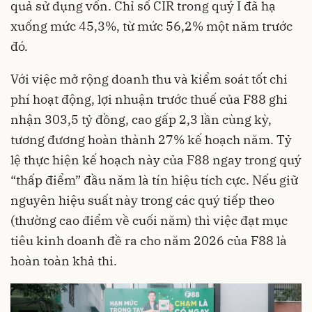
quả sử dụng vốn. Chỉ số CIR trong quý I đã hạ
xuống mức 45,3%, từ mức 56,2% một năm trước
đó.
Với việc mở rộng doanh thu và kiểm soát tốt chi
phí hoạt động, lợi nhuận trước thuế của F88 ghi
nhận 303,5 tỷ đồng, cao gấp 2,3 lần cùng kỳ,
tương đương hoàn thành 27% kế hoạch năm. Tỷ
lệ thực hiện kế hoạch này của F88 ngay trong quý
“thấp điểm” đầu năm là tín hiệu tích cực. Nếu giữ
nguyên hiệu suất này trong các quý tiếp theo
(thường cao điểm về cuối năm) thì việc đạt mục
tiêu kinh doanh đề ra cho năm 2026 của F88 là
hoàn toàn khả thi.