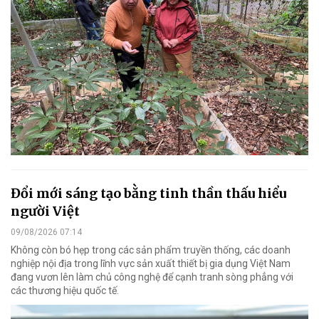
Đổi mới sáng tạo bằng tinh thần thấu hiểu
người Việt
09/08/2026 07:14
Không còn bó hẹp trong các sản phẩm truyền thống, các doanh
nghiệp nội địa trong lĩnh vực sản xuất thiết bị gia dụng Việt Nam
đang vươn lên làm chủ công nghệ để cạnh tranh sòng phẳng với
các thương hiệu quốc tế.