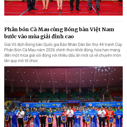
Phân bón Cà Mau cùng Bóng bàn Việt Nam
bước vào mùa giải đỉnh cao
Giải Vô địch Bóng bàn Quốc gia Báo Nhân Dân lần thứ 44 tranh Cúp
Phân Bón Cà Mau năm 2026 chính thức khởi động, hứa hẹn mang
đến một mùa giải sôi động với nhiều dấu ấn mới cả về chuyên môn
lẫn quy mô tổ chức.