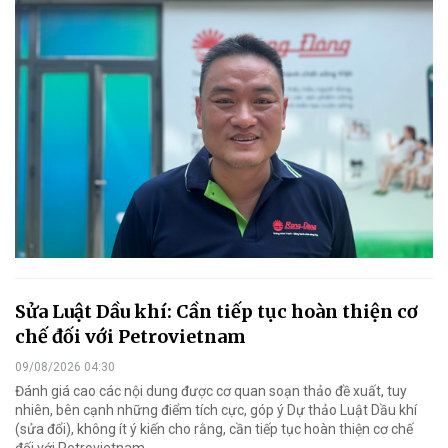
Sửa Luật Dầu khí: Cần tiếp tục hoàn thiện cơ
chế đối với Petrovietnam
09/08/2026 04:30
Đánh giá cao các nội dung được cơ quan soạn thảo đề xuất, tuy
nhiên, bên cạnh những điểm tích cực, góp ý Dự thảo Luật Dầu khí
(sửa đổi), không ít ý kiến cho rằng, cần tiếp tục hoàn thiện cơ chế