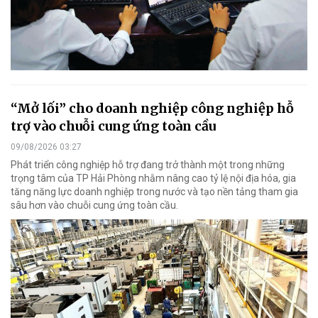
“Mở lối” cho doanh nghiệp công nghiệp hỗ
trợ vào chuỗi cung ứng toàn cầu
09/08/2026 03:27
Phát triển công nghiệp hỗ trợ đang trở thành một trong những
trọng tâm của TP Hải Phòng nhằm nâng cao tỷ lệ nội địa hóa, gia
tăng năng lực doanh nghiệp trong nước và tạo nền tảng tham gia
sâu hơn vào chuỗi cung ứng toàn cầu.