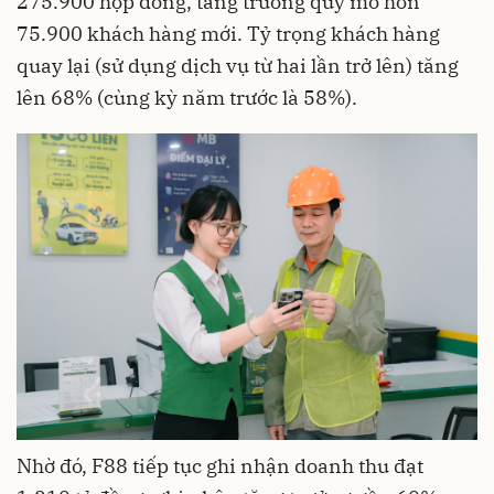
275.900 hợp đồng, tăng trưởng quy mô hơn
75.900 khách hàng mới. Tỷ trọng khách hàng
quay lại (sử dụng dịch vụ từ hai lần trở lên) tăng
lên 68% (cùng kỳ năm trước là 58%).
Nhờ đó, F88 tiếp tục ghi nhận doanh thu đạt