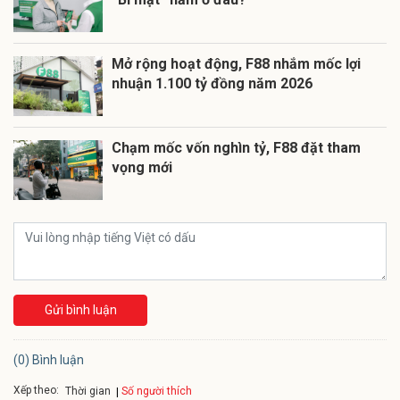
Mở rộng hoạt động, F88 nhắm mốc lợi
nhuận 1.100 tỷ đồng năm 2026
Chạm mốc vốn nghìn tỷ, F88 đặt tham
vọng mới
Gửi bình luận
(0) Bình luận
Xếp theo:
Số người thích
Thời gian