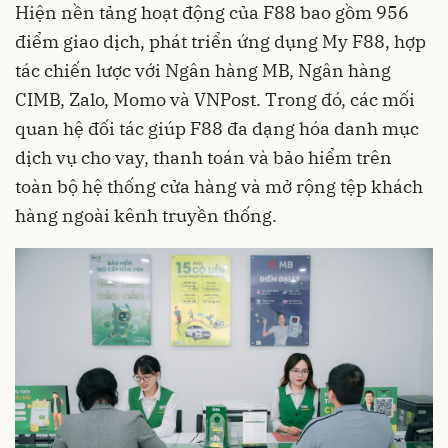
Hiện nền tảng hoạt động của F88 bao gồm 956
điểm giao dịch, phát triển ứng dụng My F88, hợp
tác chiến lược với Ngân hàng MB, Ngân hàng
CIMB, Zalo, Momo và VNPost. Trong đó, các mối
quan hệ đối tác giúp F88 đa dạng hóa danh mục
dịch vụ cho vay, thanh toán và bảo hiểm trên
toàn bộ hệ thống cửa hàng và mở rộng tệp khách
hàng ngoài kênh truyền thống.