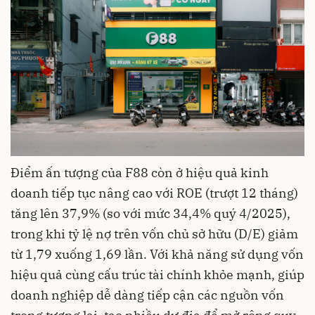
Điểm ấn tượng của F88 còn ở hiệu quả kinh
doanh tiếp tục nâng cao với ROE (trượt 12 tháng)
tăng lên 37,9% (so với mức 34,4% quý 4/2025),
trong khi tỷ lệ nợ trên vốn chủ sở hữu (D/E) giảm
từ 1,79 xuống 1,69 lần. Với khả năng sử dụng vốn
hiệu quả cùng cấu trúc tài chính khỏe mạnh, giúp
doanh nghiệp dễ dàng tiếp cận các nguồn vốn