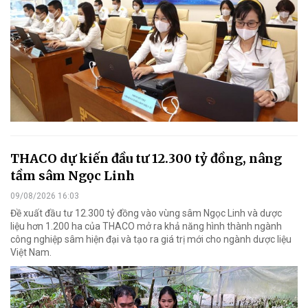
THACO dự kiến đầu tư 12.300 tỷ đồng, nâng
tầm sâm Ngọc Linh
09/08/2026 16:03
Đề xuất đầu tư 12.300 tỷ đồng vào vùng sâm Ngọc Linh và dược
liệu hơn 1.200 ha của THACO mở ra khả năng hình thành ngành
công nghiệp sâm hiện đại và tạo ra giá trị mới cho ngành dược liệu
Việt Nam.