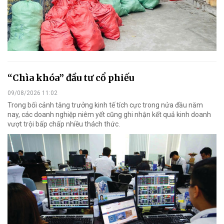
“Chìa khóa” đầu tư cổ phiếu
09/08/2026 11:02
Trong bối cảnh tăng trưởng kinh tế tích cực trong nửa đầu năm
nay, các doanh nghiệp niêm yết cũng ghi nhận kết quả kinh doanh
vượt trội bấp chấp nhiều thách thức.