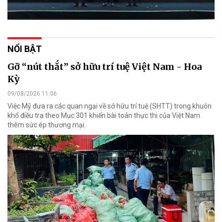
NỔI BẬT
Gỡ “nút thắt” sở hữu trí tuệ Việt Nam - Hoa
Kỳ
09/08/2026 11:06
Việc Mỹ đưa ra các quan ngại về sở hữu trí tuệ (SHTT) trong khuôn
khổ điều tra theo Mục 301 khiến bài toán thực thi của Việt Nam
thêm sức ép thương mại.