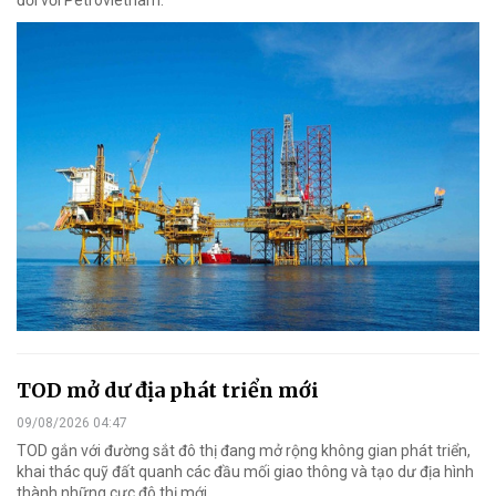
đối với Petrovietnam.
TOD mở dư địa phát triển mới
09/08/2026 04:47
TOD gắn với đường sắt đô thị đang mở rộng không gian phát triển,
khai thác quỹ đất quanh các đầu mối giao thông và tạo dư địa hình
thành những cực đô thị mới.