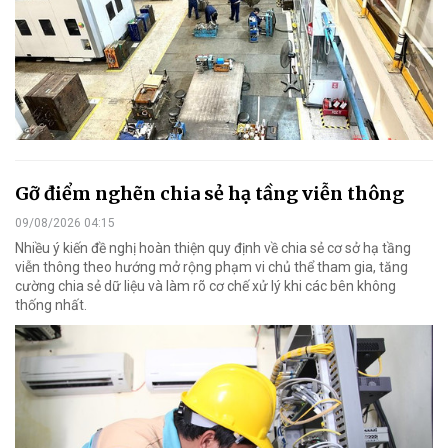
Gỡ điểm nghẽn chia sẻ hạ tầng viễn thông
09/08/2026 04:15
Nhiều ý kiến đề nghị hoàn thiện quy định về chia sẻ cơ sở hạ tầng
viễn thông theo hướng mở rộng phạm vi chủ thể tham gia, tăng
cường chia sẻ dữ liệu và làm rõ cơ chế xử lý khi các bên không
thống nhất.