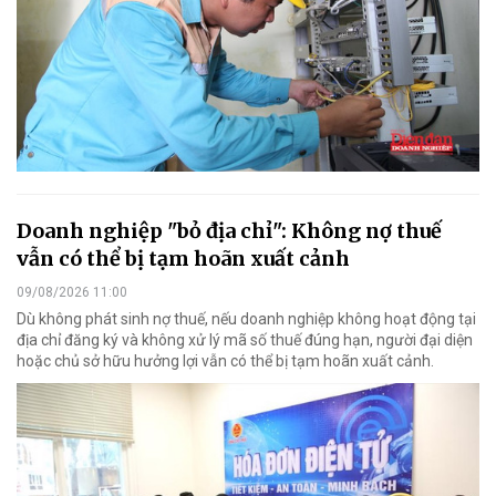
Doanh nghiệp "bỏ địa chỉ": Không nợ thuế
vẫn có thể bị tạm hoãn xuất cảnh
09/08/2026 11:00
Dù không phát sinh nợ thuế, nếu doanh nghiệp không hoạt động tại
địa chỉ đăng ký và không xử lý mã số thuế đúng hạn, người đại diện
hoặc chủ sở hữu hưởng lợi vẫn có thể bị tạm hoãn xuất cảnh.