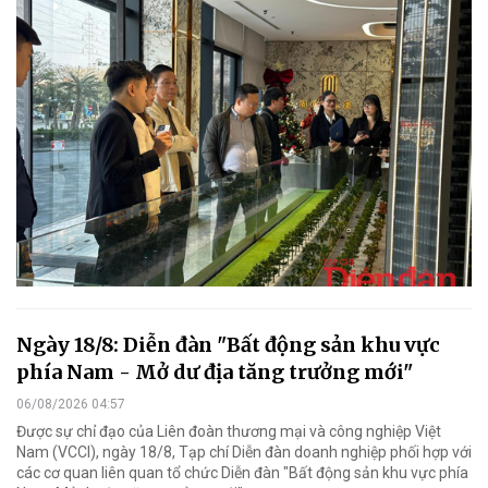
Ngày 18/8: Diễn đàn "Bất động sản khu vực
phía Nam - Mở dư địa tăng trưởng mới"
06/08/2026 04:57
Được sự chỉ đạo của Liên đoàn thương mại và công nghiệp Việt
Nam (VCCI), ngày 18/8, Tạp chí Diễn đàn doanh nghiệp phối hợp với
các cơ quan liên quan tổ chức Diễn đàn "Bất động sản khu vực phía