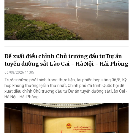
Đề xuất điều chỉnh Chủ trương đầu tư Dự án
tuyến đường sắt Lào Cai - Hà Nội - Hải Phòng
06/08/2026 11:05
Trước những phát sinh trong thực tiễn, tại phiên họp sáng 06/8, Kỳ
họp không thường lệ lần thứ nhất, Chính phủ đã trình Quốc hội đề
xuất điều chỉnh Chủ trương đầu tư Dự án tuyến đường sắt Lào Cai -
Hà Nội - Hải Phòng.