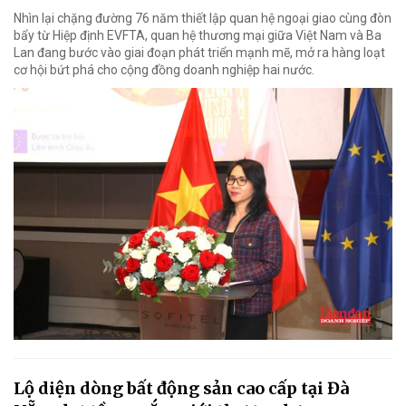
Nhìn lại chặng đường 76 năm thiết lập quan hệ ngoại giao cùng đòn
bẩy từ Hiệp định EVFTA, quan hệ thương mại giữa Việt Nam và Ba
Lan đang bước vào giai đoạn phát triển mạnh mẽ, mở ra hàng loạt
cơ hội bứt phá cho cộng đồng doanh nghiệp hai nước.
Lộ diện dòng bất động sản cao cấp tại Đà