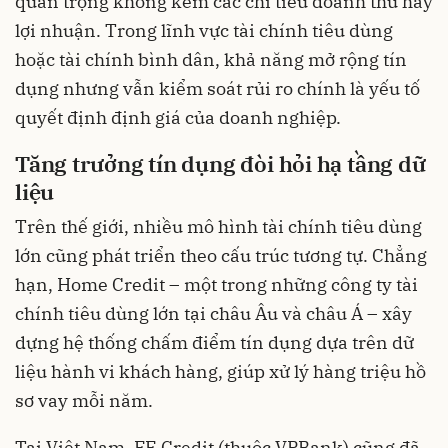
quan trọng không kém các chỉ tiêu doanh thu hay
lợi nhuận. Trong lĩnh vực tài chính tiêu dùng
hoặc tài chính bình dân, khả năng mở rộng tín
dụng nhưng vẫn kiểm soát rủi ro chính là yếu tố
quyết định định giá của doanh nghiệp.
Tăng trưởng tín dụng đòi hỏi hạ tầng dữ
liệu
Trên thế giới, nhiều mô hình tài chính tiêu dùng
lớn cũng phát triển theo cấu trúc tương tự. Chẳng
hạn, Home Credit – một trong những công ty tài
chính tiêu dùng lớn tại châu Âu và châu Á – xây
dựng hệ thống chấm điểm tín dụng dựa trên dữ
liệu hành vi khách hàng, giúp xử lý hàng triệu hồ
sơ vay mỗi năm.
Tại Việt Nam, FE Credit (thuộc VPBank) cũng đã