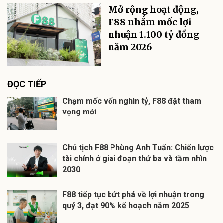
Mở rộng hoạt động,
F88 nhắm mốc lợi
nhuận 1.100 tỷ đồng
năm 2026
ĐỌC TIẾP
Chạm mốc vốn nghìn tỷ, F88 đặt tham
vọng mới
Chủ tịch F88 Phùng Anh Tuấn: Chiến lược
tài chính ở giai đoạn thứ ba và tầm nhìn
2030
F88 tiếp tục bứt phá về lợi nhuận trong
quý 3, đạt 90% kế hoạch năm 2025