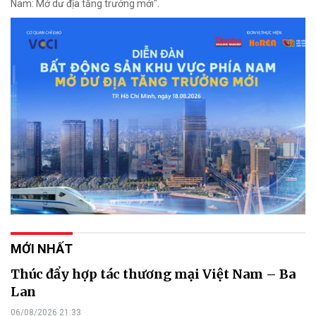
Nam: Mở dư địa tăng trưởng mới".
MỚI NHẤT
Thúc đẩy hợp tác thương mại Việt Nam – Ba
Lan
06/08/2026 21:33