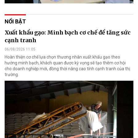
NỔI BẬT
Xuất khẩu gạo: Minh bạch cơ chế để tăng sức
cạnh tranh
06/08/2026 11:05
Hoàn thiện cơ chế lựa chọn thương nhân xuất khẩu gạo theo
hướng minh bạch, khách quan được kỳ vọng sẽ tạo thêm cơ hội
cho doanh nghiệp mới, đồng thời nâng cao tính cạnh tranh của thị
trường.