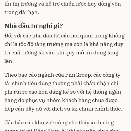
tín thị trường và hỗ trợ chiến lược huy động vốn
trong dài hạn.
Nhà đầu tư nghĩ gì?
Đối với các nhà đầu tư, câu hỏi quan trọng không
chỉ là tốc độ tăng trưởng mà còn là khả năng duy
trì chất lượng tài sản khi quy mô tín dụng tăng
lên.
Theo báo cáo ngành của FiinGroup, các công ty
tài chính tiêu dùng thường phải chấp nhận chi
phí rủi ro cao hơn đáng kể so với hệ thống ngân
hàng do phục vụ nhóm khách hàng chưa được
tiếp cận đầy đủ với dịch vụ tài chính chính thức.
Các báo cáo khu vực cũng cho thấy xu hướng
tương tự tại Đông Nam Á, khi các nền tảng cho