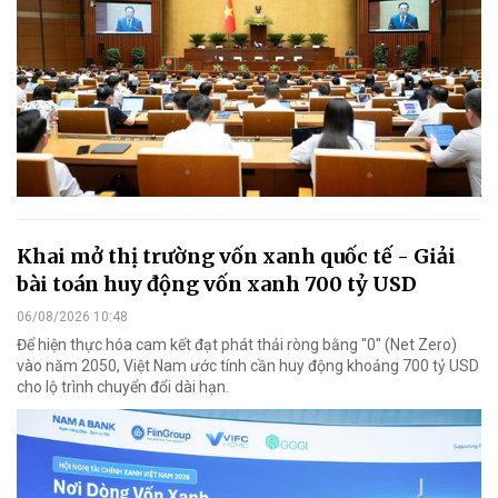
Khai mở thị trường vốn xanh quốc tế - Giải
bài toán huy động vốn xanh 700 tỷ USD
06/08/2026 10:48
Để hiện thực hóa cam kết đạt phát thải ròng bằng "0" (Net Zero)
vào năm 2050, Việt Nam ước tính cần huy động khoảng 700 tỷ USD
cho lộ trình chuyển đổi dài hạn.