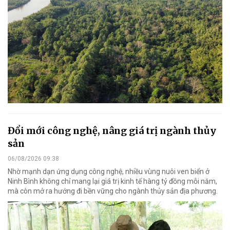
Đổi mới công nghệ, nâng giá trị ngành thủy
sản
06/08/2026 09:38
Nhờ mạnh dạn ứng dụng công nghệ, nhiều vùng nuôi ven biển ở
Ninh Bình không chỉ mang lại giá trị kinh tế hàng tỷ đồng mỗi năm,
mà còn mở ra hướng đi bền vững cho ngành thủy sản địa phương.