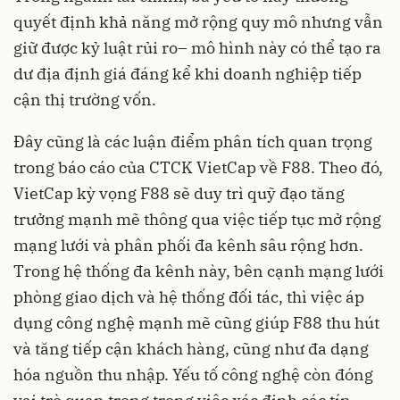
quyết định khả năng mở rộng quy mô nhưng vẫn
giữ được kỷ luật rủi ro– mô hình này có thể tạo ra
dư địa định giá đáng kể khi doanh nghiệp tiếp
cận thị trường vốn.
Đây cũng là các luận điểm phân tích quan trọng
trong báo cáo của CTCK VietCap về F88. Theo đó,
VietCap kỳ vọng F88 sẽ duy trì quỹ đạo tăng
trưởng mạnh mẽ thông qua việc tiếp tục mở rộng
mạng lưới và phân phối đa kênh sâu rộng hơn.
Trong hệ thống đa kênh này, bên cạnh mạng lưới
phòng giao dịch và hệ thống đối tác, thì việc áp
dụng công nghệ mạnh mẽ cũng giúp F88 thu hút
và tăng tiếp cận khách hàng, cũng như đa dạng
hóa nguồn thu nhập. Yếu tố công nghệ còn đóng