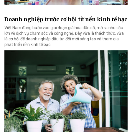
Doanh nghiệp trước cơ hội từ nền kinh tế bạc
Việt Nam đang bước vào giai đoạn già hóa dân số, mở ra nhu cầu
lớn về dịch vụ chăm sóc và công nghệ. Đây vừa là thách thức, vừa
là cơ hội để doanh nghiệp đầu tư, đổi mới sáng tạo và tham gia
phát triển nền kinh tế bạc.