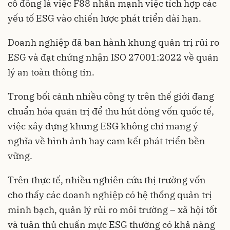
cổ đông là việc F88 nhấn mạnh việc tích hợp các
yếu tố ESG vào chiến lược phát triển dài hạn.
Doanh nghiệp đã ban hành khung quản trị rủi ro
ESG và đạt chứng nhận ISO 27001:2022 về quản
lý an toàn thông tin.
Trong bối cảnh nhiều công ty trên thế giới đang
chuẩn hóa quản trị để thu hút dòng vốn quốc tế,
việc xây dựng khung ESG không chỉ mang ý
nghĩa về hình ảnh hay cam kết phát triển bền
vững.
Trên thực tế, nhiều nghiên cứu thị trường vốn
cho thấy các doanh nghiệp có hệ thống quản trị
minh bạch, quản lý rủi ro môi trường – xã hội tốt
và tuân thủ chuẩn mực ESG thường có khả năng