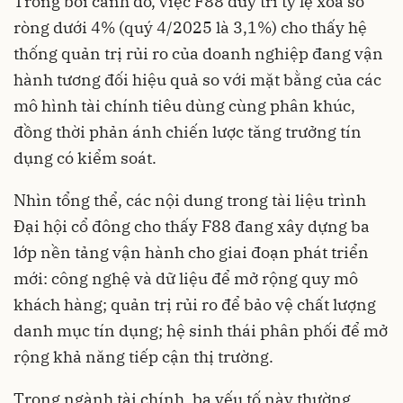
Trong bối cảnh đó, việc F88 duy trì tỷ lệ xóa sổ
ròng dưới 4% (quý 4/2025 là 3,1%) cho thấy hệ
thống quản trị rủi ro của doanh nghiệp đang vận
hành tương đối hiệu quả so với mặt bằng của các
mô hình tài chính tiêu dùng cùng phân khúc,
đồng thời phản ánh chiến lược tăng trưởng tín
dụng có kiểm soát.
Nhìn tổng thể, các nội dung trong tài liệu trình
Đại hội cổ đông cho thấy F88 đang xây dựng ba
lớp nền tảng vận hành cho giai đoạn phát triển
mới: công nghệ và dữ liệu để mở rộng quy mô
khách hàng; quản trị rủi ro để bảo vệ chất lượng
danh mục tín dụng; hệ sinh thái phân phối để mở
rộng khả năng tiếp cận thị trường.
Trong ngành tài chính, ba yếu tố này thường