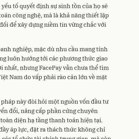
yếu tố quyết định sự sinh tồn của họ sẽ
toán công nghệ, mà là khả năng thiết lập
đối để xây dựng niềm tin vững chắc với
oanh nghiệp, mặc dù nhu cầu mang tính
ng luôn hướng tới các phương thức giao
ợi nhất, nhưng FacePay vẫn chưa thể tìm
Việt Nam do vấp phải rào cản lớn về mặt
ải pháp này đòi hỏi một nguồn vốn đầu tư
yển đổi, nâng cấp phần cứng chuyên
toàn diện hạ tầng thanh toán hiện tại.
 đầy áp lực, đặt ra thách thức không chỉ
 các tổ chức tài chính trung gian, mà còn