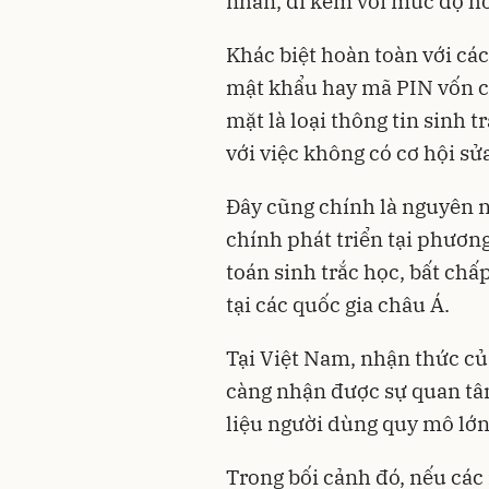
nhân, đi kèm với mức độ ho
Khác biệt hoàn toàn với cá
mật khẩu hay mã PIN vốn có
mặt là loại thông tin sinh 
với việc không có cơ hội sửa 
Đây cũng chính là nguyên nh
chính phát triển tại phương
toán sinh trắc học, bất ch
tại các quốc gia châu Á.
Tại Việt Nam, nhận thức củ
càng nhận được sự quan tâm 
liệu người dùng quy mô lớn 
Trong bối cảnh đó, nếu cá