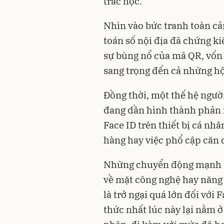
trắc học.
Nhìn vào bức tranh toàn cản
toán số nội địa đã chứng k
sự bùng nổ của mã QR, vốn 
sang trọng đến cả những hộ
Đồng thời, một thế hệ ngườ
đang dần hình thành phản x
Face ID trên thiết bị cá nh
hàng hay việc phổ cập căn 
Những chuyển động mạnh m
về mặt công nghệ hay năng 
là trở ngại quá lớn đối với 
thức nhất lúc này lại nằm ở 