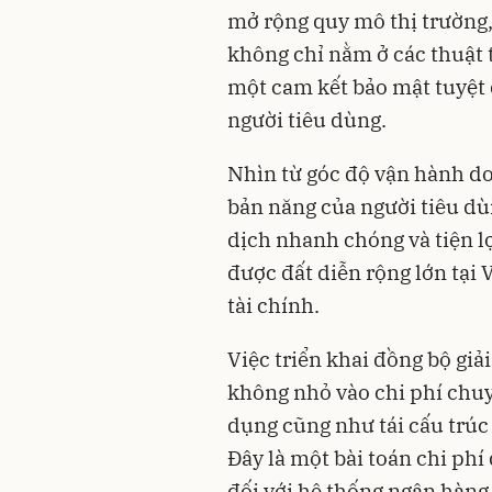
mở rộng quy mô thị trường, 
không chỉ nằm ở các thuật 
một cam kết bảo mật tuyệt 
người tiêu dùng.
Nhìn từ góc độ vận hành d
bản năng của người tiêu dù
dịch nhanh chóng và tiện l
được đất diễn rộng lớn tại 
tài chính.
Việc triển khai đồng bộ gi
không nhỏ vào chi phí chu
dụng cũng như tái cấu trúc 
Đây là một bài toán chi phí
đối với hệ thống ngân hàng,