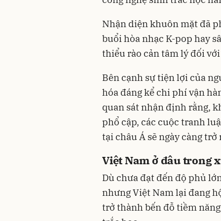
Nhận diện khuôn mặt đã phổ
buổi hòa nhạc K-pop hay s
thiểu rào cản tâm lý đối với
Bên cạnh sự tiện lợi của n
hóa đáng kể chi phí vận hà
quan sát nhận định rằng, k
phổ cập, các cuộc tranh luậ
tại châu Á sẽ ngày càng trở
Việt Nam ở đâu trong 
Dù chưa đạt đến độ phủ lớn
nhưng Việt Nam lại đang hộ
trở thành bến đỗ tiềm năng