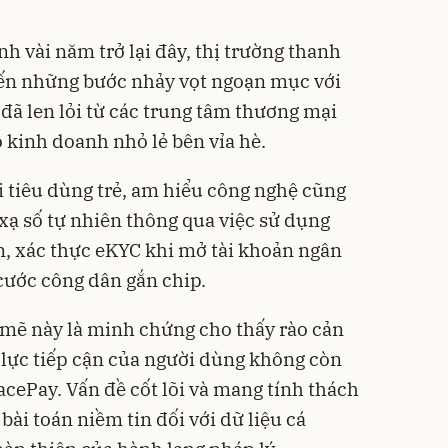
h vài năm trở lại đây, thị trường thanh
iến những bước nhảy vọt ngoạn mục với
đã len lỏi từ các trung tâm thương mại
 kinh doanh nhỏ lẻ bên vỉa hè.
i tiêu dùng trẻ, am hiểu công nghệ cũng
ạ số tự nhiên thông qua việc sử dụng
ân, xác thực eKYC khi mở tài khoản ngân
cước công dân gắn chip.
ẽ này là minh chứng cho thấy rào cản
lực tiếp cận của người dùng không còn
FacePay. Vấn đề cốt lõi và mang tính thách
bài toán niềm tin đối với dữ liệu cá