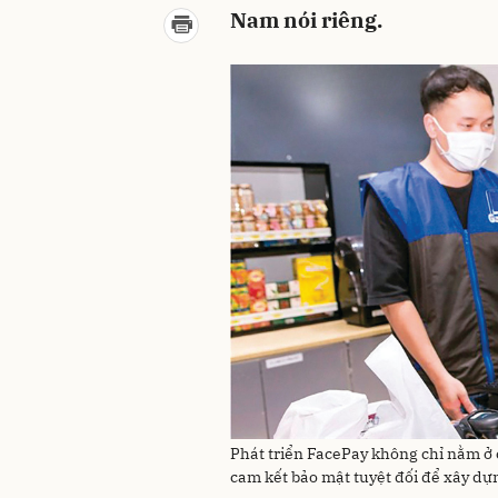
Nam nói riêng.
Phát triển FacePay không chỉ nằm ở 
cam kết bảo mật tuyệt đối để xây dựn