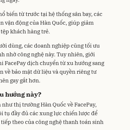
 biến từ trước tại hệ thống sân bay, các
ân vận động của Hàn Quốc, giúp giảm
 tệp khách hàng trẻ.
gười dùng, các doanh nghiệp cũng tối ưu
nh nhờ công nghệ này. Tuy nhiên, giới
hi FacePay dịch chuyển từ xu hướng sang
n về bảo mật dữ liệu và quyền riêng tư
 nên gay gắt hơn.
xu hướng này?
 như thị trường Hàn Quốc về FacePay,
i tụ đầy đủ các xung lực chiến lược để
 tiếp theo của công nghệ thanh toán sinh