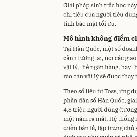
Giải pháp sinh trắc học này
chi tiêu của người tiêu dùng
tính bảo mật tối ưu.
Mô hình không điểm c
Tại Hàn Quốc, một số doanh
cảnh tương lai, nơi các giao
vật lý, thẻ ngân hàng, hay 
rào cản vật lý sẽ được thay
Theo số liệu từ Toss, ứng d
phần dân số Hàn Quốc, giả
4,8 triệu người dùng (tươn
một năm ra mắt. Hệ thống n
điểm bán lẻ, tập trung chủ 