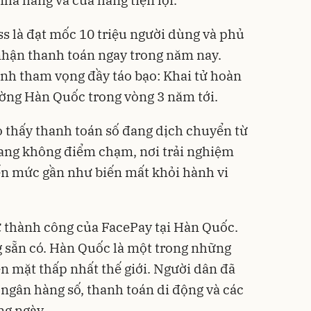
hà hàng và cửa hàng tiện lợi.
ss là đạt mốc 10 triệu người dùng và phủ
nhận thanh toán ngay trong năm nay.
nh tham vọng đầy táo bạo: Khai tử hoàn
rường Hàn Quốc trong vòng 3 năm tới.
o thấy thanh toán số đang dịch chuyển từ
sang không điểm chạm, nơi trải nghiệm
ến mức gần như biến mất khỏi hành vi
ự thành công của FacePay tại Hàn Quốc.
ng sẵn có. Hàn Quốc là một trong những
iền mặt thấp nhất thế giới. Người dân đã
 ngân hàng số, thanh toán di động và các
ng ngày.