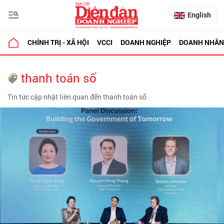
English
CHÍNH TRỊ - XÃ HỘI
VCCI
DOANH NGHIỆP
DOANH NHÂN
thanh toán số
Tin tức cập nhật liên quan đến thanh toán số