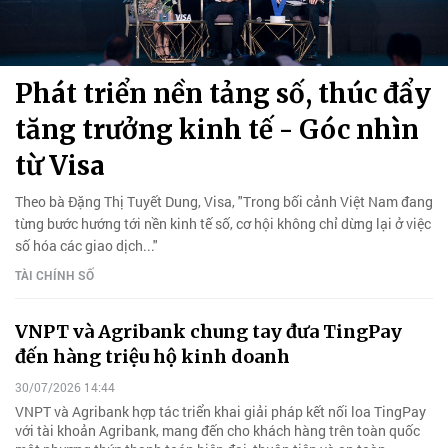
Phát triển nền tảng số, thúc đẩy
tăng trưởng kinh tế - Góc nhìn
từ Visa
Theo bà Đặng Thị Tuyết Dung, Visa, "Trong bối cảnh Việt Nam đang
từng bước hướng tới nền kinh tế số, cơ hội không chỉ dừng lại ở việc
số hóa các giao dịch..."
TÀI CHÍNH SỐ
VNPT và Agribank chung tay đưa TingPay
đến hàng triệu hộ kinh doanh
30/07/2026 14:44
VNPT và Agribank hợp tác triển khai giải pháp kết nối loa TingPay
với tài khoản Agribank, mang đến cho khách hàng trên toàn quốc