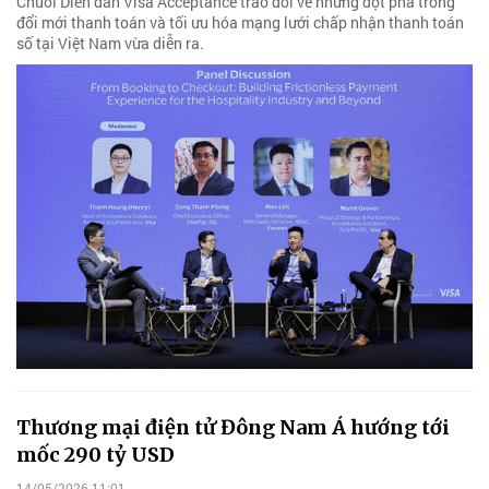
Chuỗi Diễn đàn Visa Acceptance trao đổi về những đột phá trong
đổi mới thanh toán và tối ưu hóa mạng lưới chấp nhận thanh toán
số tại Việt Nam vừa diễn ra.
Thương mại điện tử Đông Nam Á hướng tới
mốc 290 tỷ USD
14/05/2026 11:01