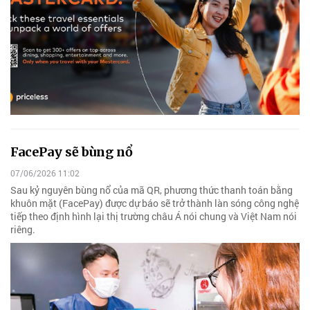
FacePay sẽ bùng nổ
07/06/2026 11:02
Sau kỷ nguyên bùng nổ của mã QR, phương thức thanh toán bằng
khuôn mặt (FacePay) được dự báo sẽ trở thành làn sóng công nghệ
tiếp theo định hình lại thị trường châu Á nói chung và Việt Nam nói
riêng.