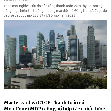
Theo một nghiên cứu do nền tảng thanh toán 2C2P by Antom đặt
hàng thực hiện, thị trường thương mại điện tử Đông Nam Á được dự
báo sẽ đạt quy mô 289,8 tỷ USD vào năm 2029.
Mastercard và CTCP Thanh toán số
MobiFone (MDP) công bố hợp tác chiến lược