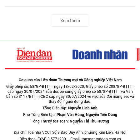
Xem thêm
Cơ quan của Liên đoàn Thương mại và Công nghiệp Việt Nam
Giấy phép số: 58/GP-BTTTT ngày 18/02/2020. Giấy phép số 208/GP-BTTTT
cấp ngày 30/07/2024 sửa đổi, bổ sung giấy phép số 58/GP-BTTTT và Văn
bản số 3117/BTTTT-CBC cấp ngày 30/07/2024 về việc sửa đổi măng séc và
thay đổi người đứng đầu.
Tổng Biên tập:
Nguyễn Linh Anh
Phó Tổng Biên tập:
Phạm Văn Hùng, Nguyễn Tiến Dũng
Tổng Thư ký tòa soạn:
Nguyễn Thị Thu Hương
Địa chỉ: Tòa nhà VCCI, Số 9 Đào Duy Anh, phường Kim Liên, Hà Nội
Điện thoại (024) 3.5771239 – Email: toasoan@dddn.com.vn