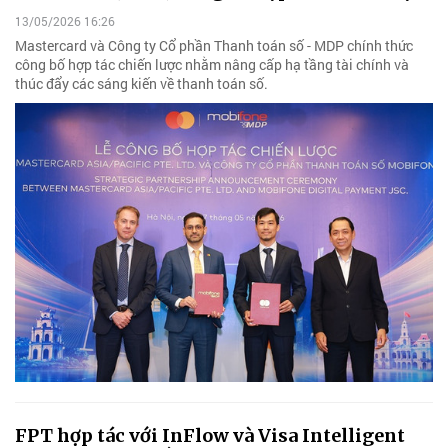
13/05/2026 16:26
Mastercard và Công ty Cổ phần Thanh toán số - MDP chính thức
công bố hợp tác chiến lược nhằm nâng cấp hạ tầng tài chính và
thúc đẩy các sáng kiến về thanh toán số.
FPT hợp tác với InFlow và Visa Intelligent