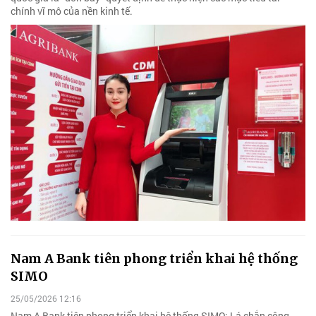
chính vĩ mô của nền kinh tế.
Nam A Bank tiên phong triển khai hệ thống
SIMO
25/05/2026 12:16
Nam A Bank tiên phong triển khai hệ thống SIMO: Lá chắn công