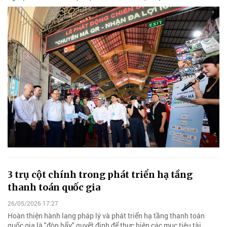
3 trụ cột chính trong phát triển hạ tầng
thanh toán quốc gia
26/05/2026 17:27
Hoàn thiện hành lang pháp lý và phát triển hạ tầng thanh toán
quốc gia là "đòn bẩy" quyết định để thực hiện các mục tiêu tài