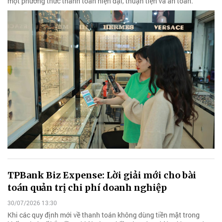
một phương thức thanh toán hiện đại, thuận tiện và an toàn.
TPBank Biz Expense: Lời giải mới cho bài
toán quản trị chi phí doanh nghiệp
30/07/2026 13:30
Khi các quy định mới về thanh toán không dùng tiền mặt trong