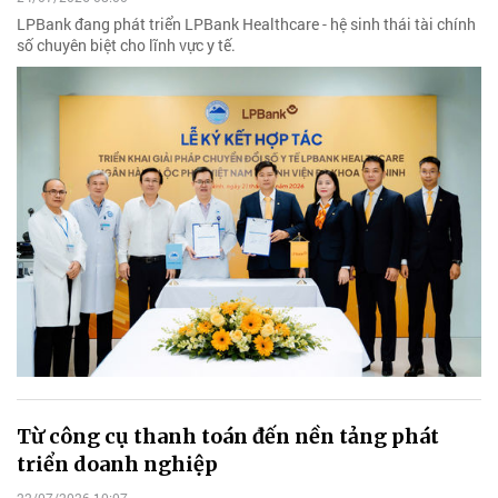
LPBank đang phát triển LPBank Healthcare - hệ sinh thái tài chính
số chuyên biệt cho lĩnh vực y tế.
Từ công cụ thanh toán đến nền tảng phát
triển doanh nghiệp