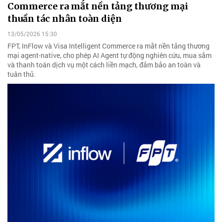
Commerce ra mắt nền tảng thương mại
thuần tác nhân toàn diện
13/05/2026 15:30
FPT, InFlow và Visa Intelligent Commerce ra mắt nền tảng thương
mại agent-native, cho phép AI Agent tự động nghiên cứu, mua sắm
và thanh toán dịch vụ một cách liền mạch, đảm bảo an toàn và
tuân thủ.