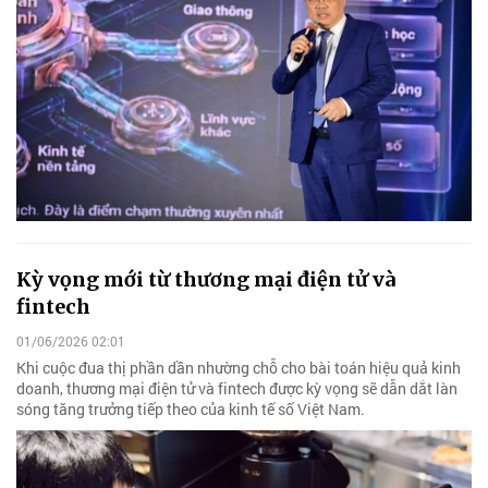
Kỳ vọng mới từ thương mại điện tử và
fintech
01/06/2026 02:01
Khi cuộc đua thị phần dần nhường chỗ cho bài toán hiệu quả kinh
doanh, thương mại điện tử và fintech được kỳ vọng sẽ dẫn dắt làn
sóng tăng trưởng tiếp theo của kinh tế số Việt Nam.