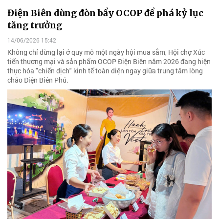
Điện Biên dùng đòn bẩy OCOP để phá kỷ lục
tăng trưởng
14/06/2026 15:42
Không chỉ dừng lại ở quy mô một ngày hội mua sắm, Hội chợ Xúc
tiến thương mại và sản phẩm OCOP Điện Biên năm 2026 đang hiện
thực hóa "chiến dịch" kinh tế toàn diện ngay giữa trung tâm lòng
chảo Điện Biên Phủ.