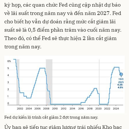
kỳ họp, các quan chức Fed cũng cập nhật dự báo
về lãi suất trong năm nay và đến năm 2027. Fed
cho biết họ vẫn dự doán rằng mức cắt giảm lãi
suất sẽ là 0,5 điểm phần trăm vào cuối năm nay.
Theo đó, có thể Fed sẽ thực hiện 2 lần cắt giảm
trong năm nay.
Fed dự kiến lộ trình cắt giảm 2 đợt trong năm nay.
Ủy ban sẽ tiếp tục giảm lượng trái phiếu Kho bạc