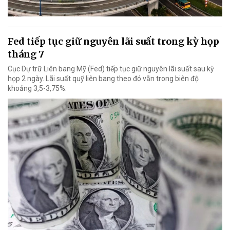
Fed tiếp tục giữ nguyên lãi suất trong kỳ họp
tháng 7
Cục Dự trữ Liên bang Mỹ (Fed) tiếp tục giữ nguyên lãi suất sau kỳ
họp 2 ngày. Lãi suất quỹ liên bang theo đó vẫn trong biên độ
khoảng 3,5-3,75%.