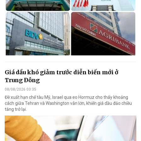
Giá dầu khó giảm trước diễn biến mới ở
Trung Đông
08/08/2026 03:35
Đề xuất hạn chế tàu Mỹ, Israel qua eo Hormuz cho thấy khoảng
cách giữa Tehran và Washington vẫn lớn, khiến giá dầu đảo chiều
tăng trở lại.