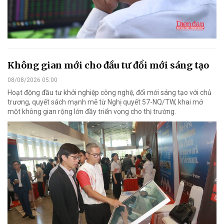
Không gian mới cho đầu tư đổi mới sáng tạo
08/08/2026 05:00
Hoạt động đầu tư khởi nghiệp công nghệ, đổi mới sáng tạo với chủ
trương, quyết sách mạnh mẽ từ Nghị quyết 57-NQ/TW, khai mở
một không gian rộng lớn đầy triển vọng cho thị trường.