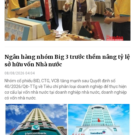
Ngân hàng nhóm Big 3 trước thềm nâng tỷ lệ
sở hữu vốn Nhà nước
08/08/2026 04:04
Nhóm cổ phiếu BID, CTG, VCB tăng mạnh sau Quyết định số
40/2026/QĐ-TTg về Tiêu chí phân loại doanh nghiệp để thực hiện
cơ cấu lại vốn nhà nước tại doanh nghiệp nhà nước, doanh nghiệp
có vốn nhà nước.