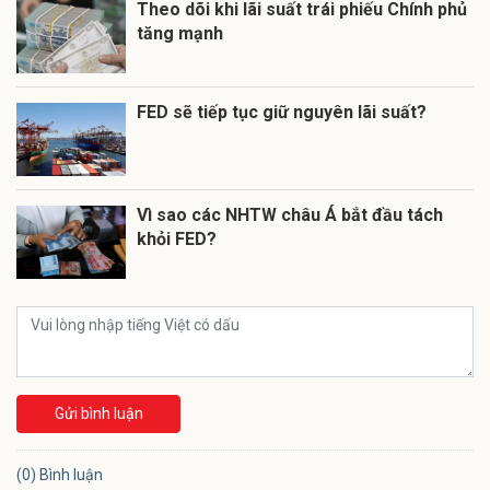
Theo dõi khi lãi suất trái phiếu Chính phủ
tăng mạnh
FED sẽ tiếp tục giữ nguyên lãi suất?
Vì sao các NHTW châu Á bắt đầu tách
khỏi FED?
Gửi bình luận
(0) Bình luận