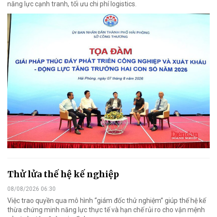
năng lực cạnh tranh, tối ưu chi phí logistics.
Thử lửa thế hệ kế nghiệp
08/08/2026 06:30
Việc trao quyền qua mô hình “giám đốc thử nghiệm” giúp thế hệ kế
thừa chứng minh năng lực thực tế và hạn chế rủi ro cho vận mệnh