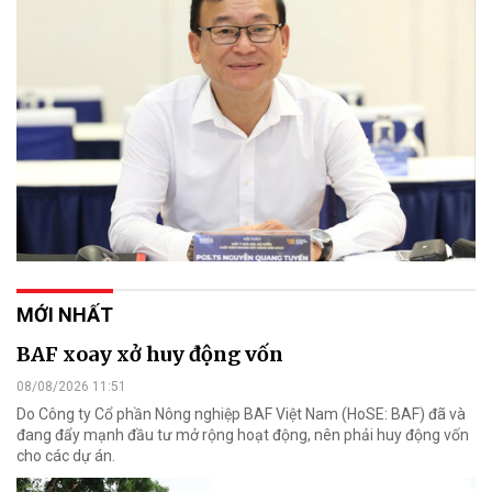
MỚI NHẤT
BAF xoay xở huy động vốn
08/08/2026 11:51
Do Công ty Cổ phần Nông nghiệp BAF Việt Nam (HoSE: BAF) đã và
đang đẩy mạnh đầu tư mở rộng hoạt động, nên phải huy động vốn
cho các dự án.