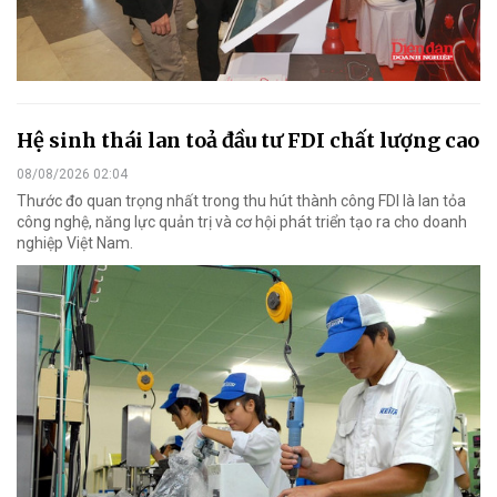
Hệ sinh thái lan toả đầu tư FDI chất lượng cao
08/08/2026 02:04
Thước đo quan trọng nhất trong thu hút thành công FDI là lan tỏa
công nghệ, năng lực quản trị và cơ hội phát triển tạo ra cho doanh
nghiệp Việt Nam.