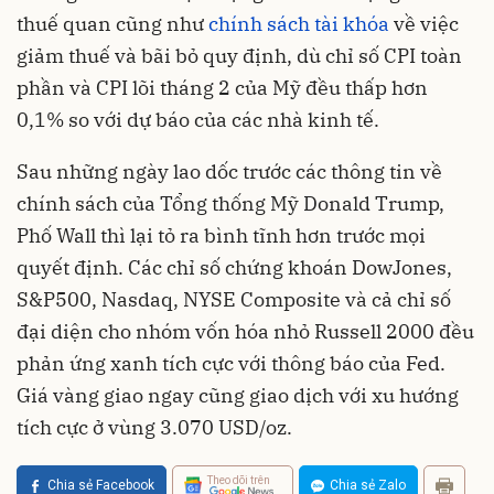
thuế quan cũng như
chính sách tài khóa
về việc
giảm thuế và bãi bỏ quy định, dù chỉ số CPI toàn
phần và CPI lõi tháng 2 của Mỹ đều thấp hơn
0,1% so với dự báo của các nhà kinh tế.
Sau những ngày lao dốc trước các thông tin về
chính sách của Tổng thống Mỹ Donald Trump,
Phố Wall thì lại tỏ ra bình tĩnh hơn trước mọi
quyết định. Các chỉ số chứng khoán DowJones,
S&P500, Nasdaq, NYSE Composite và cả chỉ số
đại diện cho nhóm vốn hóa nhỏ Russell 2000 đều
phản ứng xanh tích cực với thông báo của Fed.
Giá vàng giao ngay cũng giao dịch với xu hướng
tích cực ở vùng 3.070 USD/oz.
Theo dõi trên
Chia sẻ Facebook
Chia sẻ Zalo