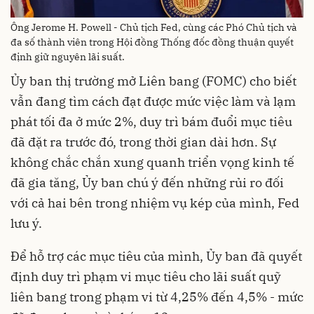
Ông Jerome H. Powell - Chủ tịch Fed, cùng các Phó Chủ tịch và
đa số thành viên trong Hội đồng Thống đốc đồng thuận quyết
định giữ nguyên lãi suất.
Ủy ban thị trường mở Liên bang (FOMC) cho biết
vẫn đang tìm cách đạt được mức việc làm và lạm
phát tối đa ở mức 2%, duy trì bám đuổi mục tiêu
đã đặt ra trước đó, trong thời gian dài hơn. Sự
không chắc chắn xung quanh triển vọng kinh tế
đã gia tăng, Ủy ban chú ý đến những rủi ro đối
với cả hai bên trong nhiệm vụ kép của mình, Fed
lưu ý.
Để hỗ trợ các mục tiêu của mình, Ủy ban đã quyết
định duy trì phạm vi mục tiêu cho lãi suất quỹ
liên bang trong phạm vi từ 4,25% đến 4,5% - mức