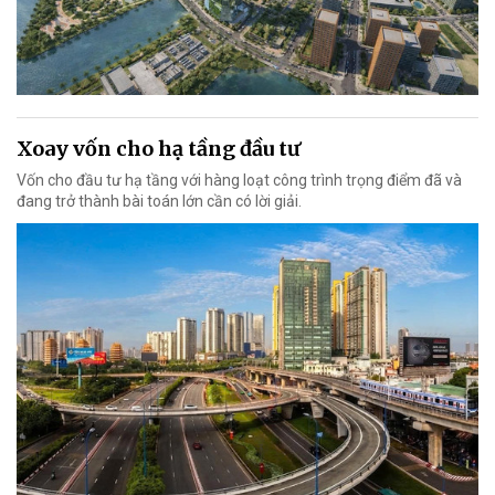
Xoay vốn cho hạ tầng đầu tư
Vốn cho đầu tư hạ tầng với hàng loạt công trình trọng điểm đã và
đang trở thành bài toán lớn cần có lời giải.