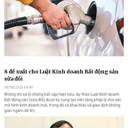
8 đề xuất cho Luật Kinh doanh Bất động sản
sửa đổi
08/08/2026 04:49
Không chỉ xử lý những bất cập hiện hữu, dự thảo Luật Kinh doanh
Bất động sản (sửa đổi) được kỳ vọng tạo nền tảng pháp lý cho các
mô hình kinh doanh mới, trong đó có khai thác và giao dịch không
gian ngầm đô thị.