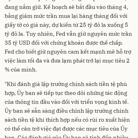
đang nắm giữ. Kế hoạch sẽ bắt đầu vào tháng 4,
bằng giảm mức trần mua lại hàng tháng đối với
giấy tờ có giá này, dự kiến từ 25 tỷ đô la xuống 5
tỷ đô la. Tuy nhiên, Fed vẫn giữ nguyên mức trần
35 tỷ USD đối với chứng khoán được thế chấp.
Fed cho biết giữ nguyên cam kết mạnh mẽ hỗ trợ
việc làm tối đa và đưa lạm phát trở lại mục tiêu 2
% của mình.
"Khi đánh giá lập trường chính sách tiền tệ phù
hợp, Ủy ban sẽ tiếp tục theo dõi những tác động
của thông tin đầu vào đối với triển vọng kinh tế.
Ủy ban sẽ sẵn sàng điều chỉnh lập trường chính
sách tiền tệ khi thích hợp nếu có rủi ro xuất hiện
có thể cản trở việc đạt được các mục tiêu của Ủy
ban. Các đánh giá của Ủy ban sẽ tính đến nhiều