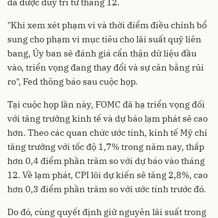
đã được duy trì từ tháng 12.
"Khi xem xét phạm vi và thời điểm điều chỉnh bổ
sung cho phạm vi mục tiêu cho lãi suất quỹ liên
bang, Ủy ban sẽ đánh giá cẩn thận dữ liệu đầu
vào, triển vọng đang thay đổi và sự cân bằng rủi
ro", Fed thông báo sau cuộc họp.
Tại cuộc họp lần này, FOMC đã hạ triển vọng đối
với tăng trưởng kinh tế và dự báo lạm phát sẽ cao
hơn. Theo các quan chức ước tính, kinh tế Mỹ chỉ
tăng trưởng với tốc độ 1,7% trong năm nay, thấp
hơn 0,4 điểm phần trăm so với dự báo vào tháng
12. Về lạm phát, CPI lõi dự kiến sẽ tăng 2,8%, cao
hơn 0,3 điểm phần trăm so với ước tính trước đó.
Do đó, cùng quyết định giữ nguyên lãi suất trong