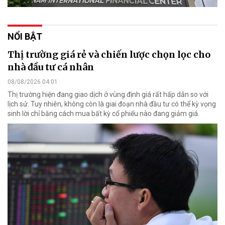
NỔI BẬT
Thị trường giá rẻ và chiến lược chọn lọc cho
nhà đầu tư cá nhân
08/08/2026 04:01
Thị trường hiện đang giao dịch ở vùng định giá rất hấp dẫn so với
lịch sử. Tuy nhiên, không còn là giai đoạn nhà đầu tư có thể kỳ vọng
sinh lời chỉ bằng cách mua bất kỳ cổ phiếu nào đang giảm giá.