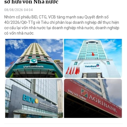
sở hữu vốn Nhà nước
08/08/2026 04:04
Nhóm cổ phiếu BID, CTG, VCB tăng mạnh sau Quyết định số
40/2026/QĐ-TTg về Tiêu chí phân loại doanh nghiệp để thực hiện
cơ cấu lại vốn nhà nước tại doanh nghiệp nhà nước, doanh nghiệp
có vốn nhà nước.