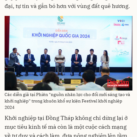
đại, tự tin và gắn bó hơn với vùng đất quê hương.
Các diễn giả tại Phiên "nguồn nhân lực cho đổi mới sáng tạo và
khởi nghiệp" trong khuôn khổ sự kiện Festival khởi nghiệp
2024
Khởi nghiệp tại Đồng Tháp không chỉ dừng lại ở
mục tiêu kinh tế mà còn là một cuộc cách mạng
về tư duy và cách làm, đưa nông nghiệp lên tầm