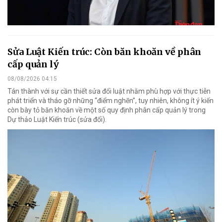
Sửa Luật Kiến trúc: Còn băn khoăn về phân
cấp quản lý
08/08/2026 04:15
Tán thành với sự cần thiết sửa đổi luật nhằm phù hợp với thực tiễn
phát triển và tháo gỡ những “điểm nghẽn”, tuy nhiên, không ít ý kiến
còn bày tỏ băn khoăn về một số quy định phân cấp quản lý trong
Dự thảo Luật Kiến trúc (sửa đổi).