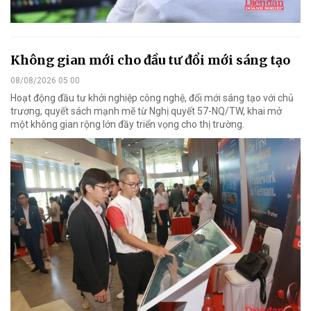
Không gian mới cho đầu tư đổi mới sáng tạo
08/08/2026 05:00
Hoạt động đầu tư khởi nghiệp công nghệ, đổi mới sáng tạo với chủ
trương, quyết sách mạnh mẽ từ Nghị quyết 57-NQ/TW, khai mở
một không gian rộng lớn đầy triển vọng cho thị trường.