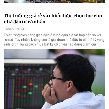
Thị trường giá rẻ và chiến lược chọn lọc cho
nhà đầu tư cá nhân
08/08/2026 04:01
Thị trường hiện đang giao dịch ở vùng định giá rất hấp dẫn so với
lịch sử. Tuy nhiên, không còn là giai đoạn nhà đầu tư có thể kỳ vọng
sinh lời chỉ bằng cách mua bất kỳ cổ phiếu nào đang giảm giá.