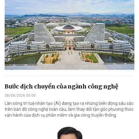
Bước dịch chuyển của ngành công nghệ
08/08/2026 05:00
Làn sóng trí tuệ nhân tạo (AI) đang tạo ra những biến động sâu sắc
trên bản đồ công nghệ toàn cầu, làm thay đổi tận gốc phương thức
vận hành của dịch vụ phần mềm và gia công truyền thống.