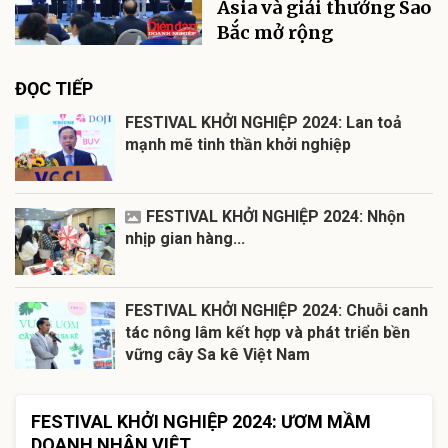
Asia và giải thưởng Sao
Bắc mở rộng
ĐỌC TIẾP
FESTIVAL KHỞI NGHIỆP 2024: Lan toả
mạnh mẽ tinh thần khởi nghiệp
FESTIVAL KHỞI NGHIỆP 2024: Nhộn
nhịp gian hàng...
FESTIVAL KHỞI NGHIỆP 2024: Chuỗi canh
tác nông lâm kết hợp và phát triển bền
vững cây Sa kê Việt Nam
FESTIVAL KHỞI NGHIỆP 2024: ƯƠM MẦM
DOANH NHÂN VIỆT