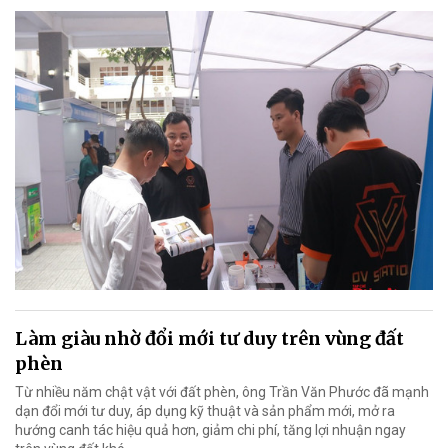
Làm giàu nhờ đổi mới tư duy trên vùng đất
phèn
Từ nhiều năm chật vật với đất phèn, ông Trần Văn Phước đã mạnh
dạn đổi mới tư duy, áp dụng kỹ thuật và sản phẩm mới, mở ra
hướng canh tác hiệu quả hơn, giảm chi phí, tăng lợi nhuận ngay