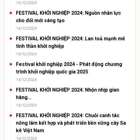
14/12/2024
FESTIVAL KHỞI NGHIỆP 2024: Nguồn nhân lực
cho đổi mới sáng tạo
14/12/2024
FESTIVAL KHỞI NGHIỆP 2024: Lan toả mạnh mẽ
tinh thần khởi nghiệp
14/12/2024
Festival khởi nghiệp 2024 - Phát động chương
trình khởi nghiệp quốc gia 2025
14/12/2024
FESTIVAL KHỞI NGHIỆP 2024: Nhộn nhịp gian
hàng...
14/12/2024
FESTIVAL KHỞI NGHIỆP 2024: Chuỗi canh tác
nông lâm kết hợp và phát triển bền vững cây Sa
kê Việt Nam
14/12/2024