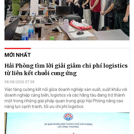
MỚI NHẤT
Hải Phòng tìm lời giải giảm chi phí logistics
từ liên kết chuỗi cung ứng
08/08/2026 07:58
Việc tăng cường kết nối giữa doanh nghiệp sản xuất, xuất khẩu với
doanh nghiệp cảng biển, logistics và các hãng tàu đang trở thành
một trong những giải pháp quan trọng giúp Hải Phòng nâng cao
năng lực cạnh tranh, tối ưu chi phí logistics.