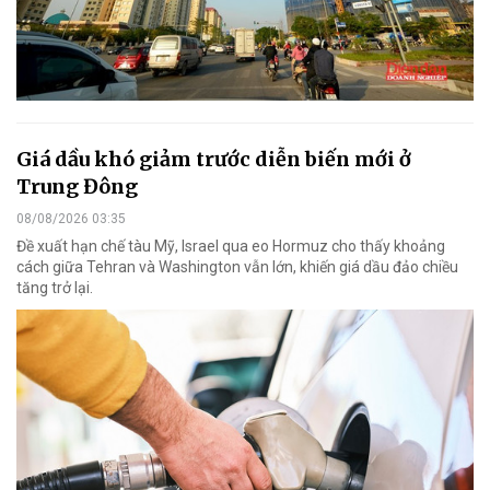
Giá dầu khó giảm trước diễn biến mới ở
Trung Đông
08/08/2026 03:35
Đề xuất hạn chế tàu Mỹ, Israel qua eo Hormuz cho thấy khoảng
cách giữa Tehran và Washington vẫn lớn, khiến giá dầu đảo chiều
tăng trở lại.