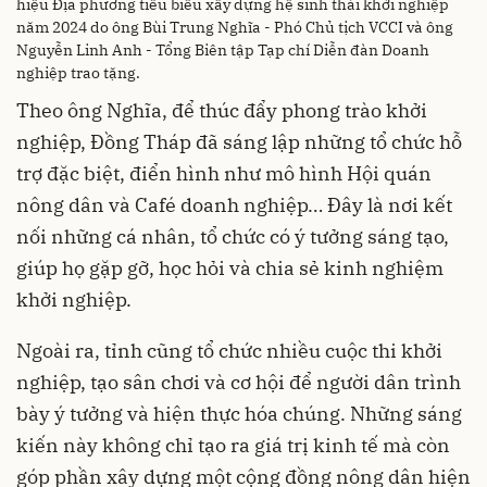
hiệu Địa phương tiêu biểu xây dựng hệ sinh thái khởi nghiệp
năm 2024 do ông Bùi Trung Nghĩa - Phó Chủ tịch VCCI và ông
Nguyễn Linh Anh - Tổng Biên tập Tạp chí Diễn đàn Doanh
nghiệp trao tặng.
Theo ông Nghĩa, để thúc đẩy phong trào khởi
nghiệp, Đồng Tháp đã sáng lập những tổ chức hỗ
trợ đặc biệt, điển hình như mô hình Hội quán
nông dân và Café doanh nghiệp… Đây là nơi kết
nối những cá nhân, tổ chức có ý tưởng sáng tạo,
giúp họ gặp gỡ, học hỏi và chia sẻ kinh nghiệm
khởi nghiệp.
Ngoài ra, tỉnh cũng tổ chức nhiều cuộc thi khởi
nghiệp, tạo sân chơi và cơ hội để người dân trình
bày ý tưởng và hiện thực hóa chúng. Những sáng
kiến này không chỉ tạo ra giá trị kinh tế mà còn
góp phần xây dựng một cộng đồng nông dân hiện