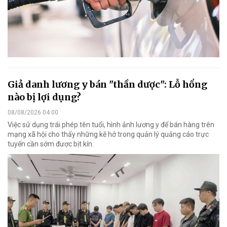
Giả danh lương y bán "thần dược": Lỗ hổng
nào bị lợi dụng?
08/08/2026 04:00
Việc sử dụng trái phép tên tuổi, hình ảnh lương y để bán hàng trên
mạng xã hội cho thấy những kẽ hở trong quản lý quảng cáo trực
tuyến cần sớm được bịt kín.