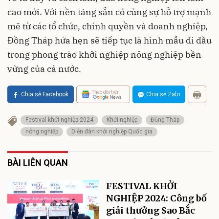
cao mới. Với nền tảng sẵn có cùng sự hỗ trợ mạnh
mẽ từ các tổ chức, chính quyền và doanh nghiệp,
Đồng Tháp hứa hẹn sẽ tiếp tục là hình mẫu đi đầu
trong phong trào khởi nghiệp nông nghiệp bền
vững của cả nước.
Theo dõi trên
Chia sẻ Facebook
Chia sẻ Zalo
Festival khởi nghiệp 2024
Khởi nghiệp
Đồng Tháp
nông nghiệp
Diễn đàn khởi nghiệp Quốc gia
BÀI LIÊN QUAN
FESTIVAL KHỞI
NGHIỆP 2024: Công bố
giải thưởng Sao Bắc