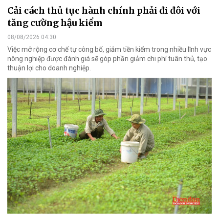
Cải cách thủ tục hành chính phải đi đôi với
tăng cường hậu kiểm
08/08/2026 04:30
Việc mở rộng cơ chế tự công bố, giảm tiền kiểm trong nhiều lĩnh vực
nông nghiệp được đánh giá sẽ góp phần giảm chi phí tuân thủ, tạo
thuận lợi cho doanh nghiệp.