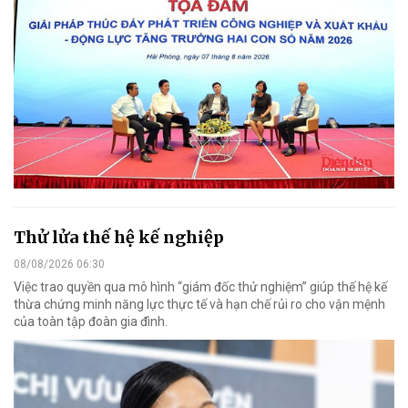
Thử lửa thế hệ kế nghiệp
08/08/2026 06:30
Việc trao quyền qua mô hình “giám đốc thử nghiệm” giúp thế hệ kế
thừa chứng minh năng lực thực tế và hạn chế rủi ro cho vận mệnh
của toàn tập đoàn gia đình.