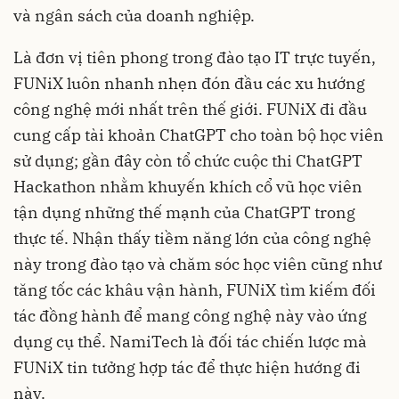
và ngân sách của doanh nghiệp.
Là đơn vị tiên phong trong đào tạo IT trực tuyến,
FUNiX luôn nhanh nhẹn đón đầu các xu hướng
công nghệ mới nhất trên thế giới. FUNiX đi đầu
cung cấp tài khoản ChatGPT cho toàn bộ học viên
sử dụng; gần đây còn tổ chức cuộc thi ChatGPT
Hackathon nhằm khuyến khích cổ vũ học viên
tận dụng những thế mạnh của ChatGPT trong
thực tế. Nhận thấy tiềm năng lớn của công nghệ
này trong đào tạo và chăm sóc học viên cũng như
tăng tốc các khâu vận hành, FUNiX tìm kiếm đối
tác đồng hành để mang công nghệ này vào ứng
dụng cụ thể. NamiTech là đối tác chiến lược mà
FUNiX tin tưởng hợp tác để thực hiện hướng đi
này.