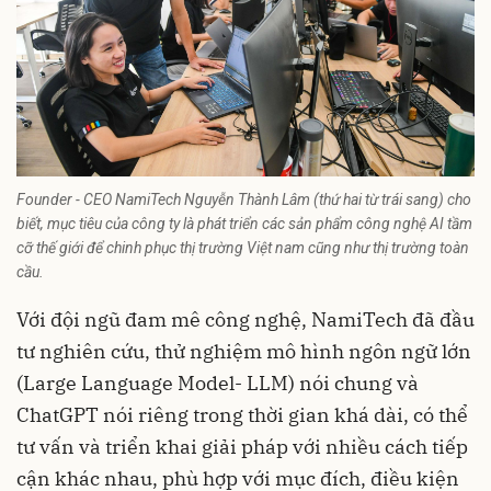
Founder - CEO NamiTech Nguyễn Thành Lâm (thứ hai từ trái sang) cho
biết, mục tiêu của công ty là phát triển các sản phẩm công nghệ AI tầm
cỡ thế giới để chinh phục thị trường Việt nam cũng như thị trường toàn
cầu.
Với đội ngũ đam mê công nghệ, NamiTech đã đầu
tư nghiên cứu, thử nghiệm mô hình ngôn ngữ lớn
(Large Language Model- LLM) nói chung và
ChatGPT nói riêng trong thời gian khá dài, có thể
tư vấn và triển khai giải pháp với nhiều cách tiếp
cận khác nhau, phù hợp với mục đích, điều kiện