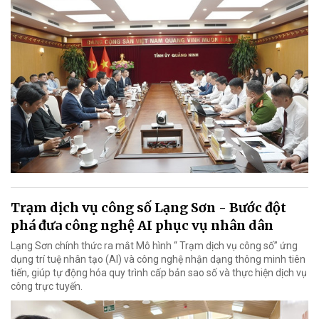
Trạm dịch vụ công số Lạng Sơn - Bước đột
phá đưa công nghệ AI phục vụ nhân dân
Lạng Sơn chính thức ra mắt Mô hình “ Trạm dịch vụ công số” ứng
dụng trí tuệ nhân tạo (AI) và công nghệ nhận dạng thông minh tiên
tiến, giúp tự động hóa quy trình cấp bản sao số và thực hiện dịch vụ
công trực tuyến.