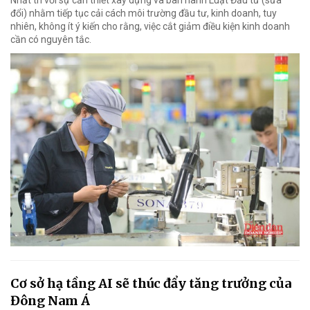
Nhất trí với sự cần thiết xây dựng và ban hành Luật Đầu tư (sửa
đổi) nhằm tiếp tục cải cách môi trường đầu tư, kinh doanh, tuy
nhiên, không ít ý kiến cho rằng, việc cắt giảm điều kiện kinh doanh
cần có nguyên tắc.
Cơ sở hạ tầng AI sẽ thúc đẩy tăng trưởng của
Đông Nam Á