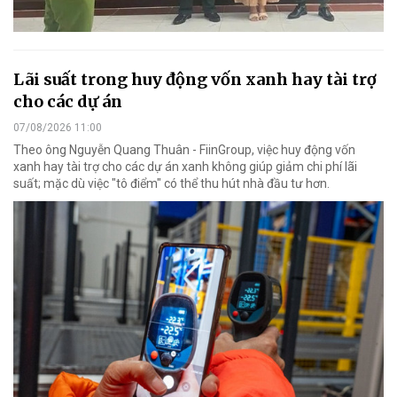
Lãi suất trong huy động vốn xanh hay tài trợ
cho các dự án
07/08/2026 11:00
Theo ông Nguyễn Quang Thuân - FiinGroup, việc huy động vốn
xanh hay tài trợ cho các dự án xanh không giúp giảm chi phí lãi
suất; mặc dù việc "tô điểm" có thể thu hút nhà đầu tư hơn.