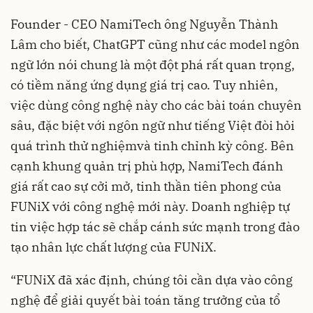
Founder - CEO NamiTech ông Nguyễn Thành
Lâm cho biết, ChatGPT cũng như các model ngôn
ngữ lớn nói chung là một đột phá rất quan trọng,
có tiềm năng ứng dụng giá trị cao. Tuy nhiên,
việc dùng công nghệ này cho các bài toán chuyên
sâu, đặc biệt với ngôn ngữ như tiếng Việt đòi hỏi
quá trình thử nghiệmvà tinh chỉnh kỳ công. Bên
cạnh khung quản trị phù hợp, NamiTech đánh
giá rất cao sự cởi mở, tinh thần tiên phong của
FUNiX với công nghệ mới này. Doanh nghiệp tự
tin việc hợp tác sẽ chắp cánh sức mạnh trong đào
tạo nhân lực chất lượng của FUNiX.
“FUNiX đã xác định, chúng tôi cần dựa vào công
nghệ để giải quyết bài toán tăng trưởng của tổ