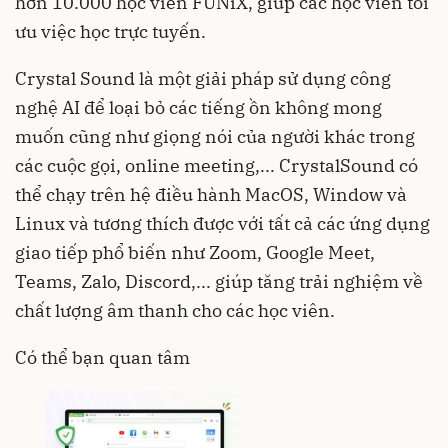
hơn 10.000 học viên FUNiX, giúp các học viên tối
ưu việc học trực tuyến.
Crystal Sound là một giải pháp sử dụng công
nghệ AI để loại bỏ các tiếng ồn không mong
muốn cũng như giọng nói của người khác trong
các cuộc gọi, online meeting,... CrystalSound có
thể chạy trên hệ điều hành MacOS, Window và
Linux và tương thích được với tất cả các ứng dụng
giao tiếp phổ biến như Zoom, Google Meet,
Teams, Zalo, Discord,... giúp tăng trải nghiệm về
chất lượng âm thanh cho các học viên.
Có thể bạn quan tâm