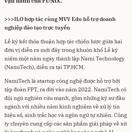
vận hành của FUNiX.
>>>
ILO hợp tác cùng MVV Edu hỗ trợ doanh
nghiệp đào tạo trực tuyến
Lễ ký kết thỏa thuận hợp tác chiến lược giữa hai
đơn vị diễn ra mới đây trong khuôn khổ Lễ kỷ
niệm một năm ngày thành lập Nami Technology
(NamiTech), diễn ra tại TP.HCM.
NamiTech là startup công nghệ được hỗ trợ bởi
tập đoàn FPT, ra đời vào năm 2022. NamiTech có
đội ngũ nghiên cứu mạnh, gồm những kỹ sư đầu
ngành với nhiều năm kinh nghiệm về xử lý tín
hiệu số, sinh trắc học và ngôn ngữ tự nhiên. Công
ty chuyên cung cấp các sản phẩm giải pháp về xử