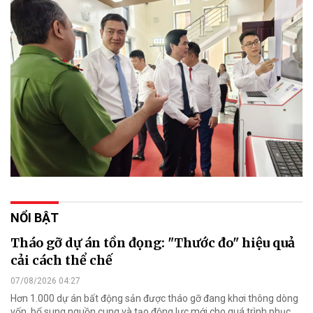
NỔI BẬT
Tháo gỡ dự án tồn đọng: "Thước đo" hiệu quả
cải cách thể chế
07/08/2026 04:27
Hơn 1.000 dự án bất động sản được tháo gỡ đang khơi thông dòng
vốn, bổ sung nguồn cung và tạo động lực mới cho quá trình phục