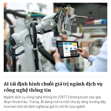
AI tái định hình chuỗi giá trị ngành dịch vụ
công nghệ thông tin
Ngành dịch vụ công nghệ thông tin (CNTT) không bước vào giai
đoạn thoái trào. Trái lại, AI đang mở ra một chu kỳ tăng trưởng đầy
hứa hẹn nhờ tái định nghĩa lại giá trị cốt lõi của ngành.