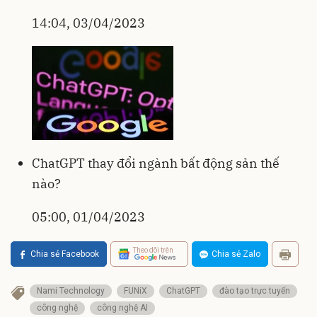
14:04, 03/04/2023
ChatGPT thay đổi ngành bất động sản thế
nào?
05:00, 01/04/2023
Theo dõi trên
Chia sẻ Facebook
Chia sẻ Zalo
Nami Technology
FUNiX
ChatGPT
đào tạo trực tuyến
công nghệ
công nghệ AI