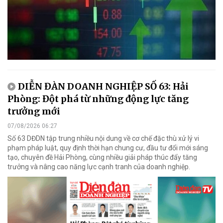
DIỄN ĐÀN DOANH NGHIỆP SỐ 63: Hải
Phòng: Đột phá từ những động lực tăng
trưởng mới
07/08/2026 06:27
Số 63 DĐDN tập trung nhiều nội dung về cơ chế đặc thù xử lý vi
phạm pháp luật, quy định thời hạn chung cư, đầu tư đổi mới sáng
tạo, chuyên đề Hải Phòng, cùng nhiều giải pháp thúc đẩy tăng
trưởng và nâng cao năng lực cạnh tranh của doanh nghiệp.