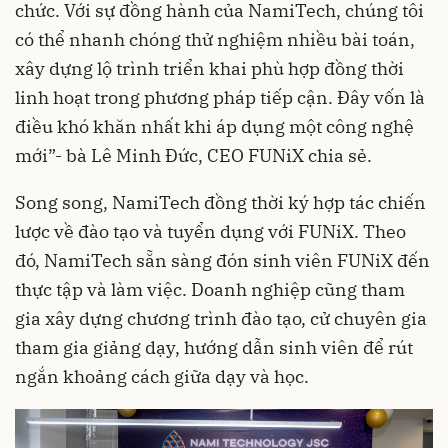
chức. Với sự đồng hành của NamiTech, chúng tôi
có thể nhanh chóng thử nghiệm nhiều bài toán,
xây dựng lộ trình triển khai phù hợp đồng thời
linh hoạt trong phương pháp tiếp cận. Đây vốn là
điều khó khăn nhất khi áp dụng một công nghệ
mới”- bà Lê Minh Đức, CEO FUNiX chia sẻ.
Song song, NamiTech đồng thời ký hợp tác chiến
lược về đào tạo và tuyển dụng với FUNiX. Theo
đó, NamiTech sẵn sàng đón sinh viên FUNiX đến
thực tập và làm việc. Doanh nghiệp cũng tham
gia xây dựng chương trình đào tạo, cử chuyên gia
tham gia giảng dạy, hướng dẫn sinh viên để rút
ngắn khoảng cách giữa dạy và học.