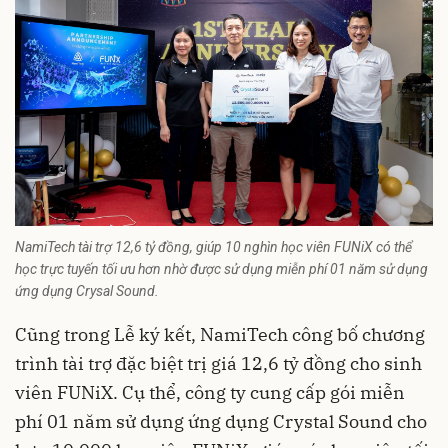
NamiTech tài trợ 12,6 tỷ đồng, giúp 10 nghìn học viên FUNiX có thể
học trực tuyến tối ưu hơn nhờ được sử dụng miễn phí 01 năm sử dụng
ứng dụng Crysal Sound.
Cũng trong Lễ ký kết, NamiTech công bố chương
trình tài trợ đặc biệt trị giá 12,6 tỷ đồng cho sinh
viên FUNiX. Cụ thể, công ty cung cấp gói miễn
phí 01 năm sử dụng ứng dụng Crystal Sound cho