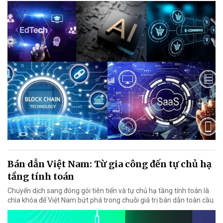
Bán dẫn Việt Nam: Từ gia công đến tự chủ hạ
tầng tính toán
Chuyển dịch sang đóng gói tiên tiến và tự chủ hạ tầng tính toán là
chìa khóa để Việt Nam bứt phá trong chuỗi giá trị bán dẫn toàn cầu.