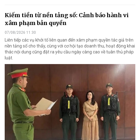
Kiếm tiền từ nền tảng số: Cảnh báo hành vi
xâm phạm bản quyền
07/08/2026 11:30
Liên tiếp các vụ khởi tố liên quan đến xâm phạm quyền tác giả trên
nền tảng số cho thấy, cùng với cơ hội tạo doanh thu, hoạt động khai
thác nội dung cũng đặt ra yêu cầu ngày càng cao về tuân thủ pháp
luật.