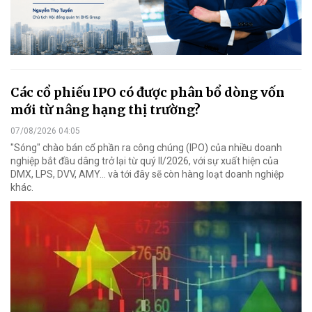
Các cổ phiếu IPO có được phân bổ dòng vốn
mới từ nâng hạng thị trường?
07/08/2026 04:05
"Sóng" chào bán cổ phần ra công chúng (IPO) của nhiều doanh
nghiệp bắt đầu dâng trở lại từ quý II/2026, với sự xuất hiện của
DMX, LPS, DVV, AMY... và tới đây sẽ còn hàng loạt doanh nghiệp
khác.