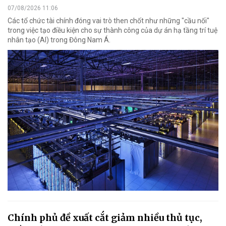
07/08/2026 11:06
Các tổ chức tài chính đóng vai trò then chốt như những "cầu nối"
trong việc tạo điều kiện cho sự thành công của dự án hạ tầng trí tuệ
nhân tạo (AI) trong Đông Nam Á.
Chính phủ đề xuất cắt giảm nhiều thủ tục,