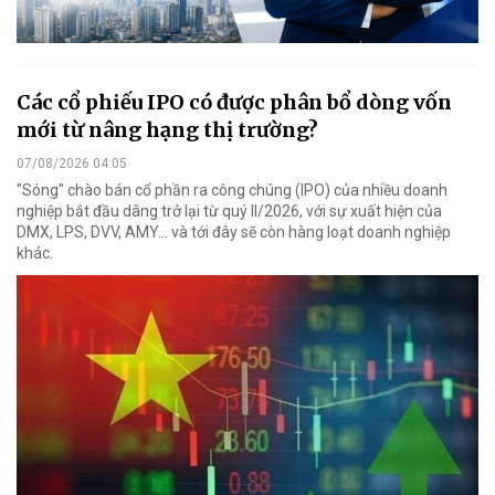
Các cổ phiếu IPO có được phân bổ dòng vốn
mới từ nâng hạng thị trường?
07/08/2026 04:05
"Sóng" chào bán cổ phần ra công chúng (IPO) của nhiều doanh
nghiệp bắt đầu dâng trở lại từ quý II/2026, với sự xuất hiện của
DMX, LPS, DVV, AMY... và tới đây sẽ còn hàng loạt doanh nghiệp
khác.