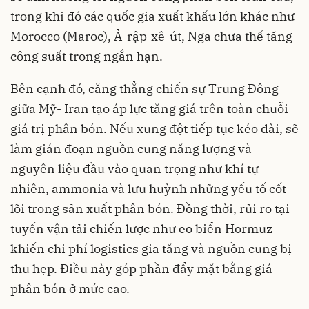
trong khi đó các quốc gia xuất khẩu lớn khác như
Morocco (Maroc), Ả-rập-xê-út, Nga chưa thể tăng
công suất trong ngắn hạn.
Bên cạnh đó, căng thẳng chiến sự Trung Đông
giữa Mỹ- Iran tạo áp lực tăng giá trên toàn chuỗi
giá trị phân bón. Nếu xung đột tiếp tục kéo dài, sẽ
làm gián đoạn nguồn cung năng lượng và
nguyên liệu đầu vào quan trọng như khí tự
nhiên, ammonia và lưu huỳnh những yếu tố cốt
lõi trong sản xuất phân bón. Đồng thời, rủi ro tại
tuyến vận tải chiến lược như eo biển Hormuz
khiến chi phí logistics gia tăng và nguồn cung bị
thu hẹp. Điều này góp phần đẩy mặt bằng giá
phân bón ở mức cao.