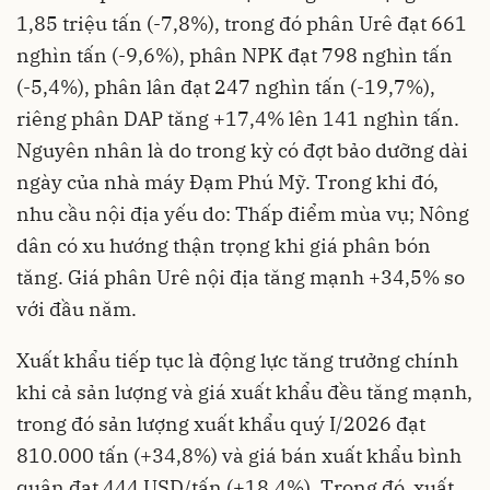
1,85 triệu tấn (-7,8%), trong đó phân Urê đạt 661
nghìn tấn (-9,6%), phân NPK đạt 798 nghìn tấn
(-5,4%), phân lân đạt 247 nghìn tấn (-19,7%),
riêng phân DAP tăng +17,4% lên 141 nghìn tấn.
Nguyên nhân là do trong kỳ có đợt bảo dưỡng dài
ngày của nhà máy Đạm Phú Mỹ. Trong khi đó,
nhu cầu nội địa yếu do: Thấp điểm mùa vụ; Nông
dân có xu hướng thận trọng khi giá phân bón
tăng. Giá phân Urê nội địa tăng mạnh +34,5% so
với đầu năm.
Xuất khẩu tiếp tục là động lực tăng trưởng chính
khi cả sản lượng và giá xuất khẩu đều tăng mạnh,
trong đó sản lượng xuất khẩu quý I/2026 đạt
810.000 tấn (+34,8%) và giá bán xuất khẩu bình
quân đạt 444 USD/tấn (+18,4%). Trong đó, xuất