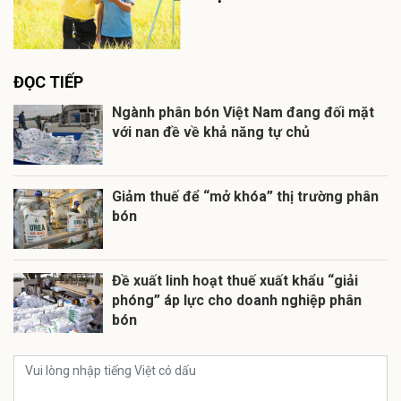
ĐỌC TIẾP
Ngành phân bón Việt Nam đang đối mặt
với nan đề về khả năng tự chủ
Giảm thuế để “mở khóa” thị trường phân
bón
Đề xuất linh hoạt thuế xuất khẩu “giải
phóng” áp lực cho doanh nghiệp phân
bón