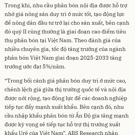
Trong khi, nhu cầu phân bón nội địa được hỗ trợ
nhờ giá nông sản duy trì ở mức tốt, tạo động lực
để nông dân đầu tư trở lại cho sản xuất, bên cạnh
đó quý II cũng thường là giai đoạn cao điểm tiêu
thụ phân bón tại Việt Nam. Theo đánh giá của
nhiều chuyên gia, tốc độ tăng trưởng của ngành
phân bón Việt Nam giai đoạn 2025-2033 tăng
trưởng ước đạt 5%/năm.
“Trong bối cảnh giá phân bón duy trì ở mức cao,
chênh lệch giá giữa thị trường quốc tế và nội địa
được nới rộng, tạo động lực để các doanh nghiệp
tiếp tục đẩy mạnh xuất khẩu. Bên cạnh đó, nhu
cầu nhập khẩu phân bón từ Ấn Độ gia tăng mạnh
được kỳ vọng sẽ tiếp tục hỗ trợ thị trường xuất
khẩu Urê của Việt Nam”, ABS Research nhận