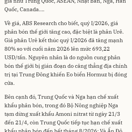
gia như Trung Quốc, ASEAN, Nhật Bản, Nga, Hàn
Quốc, Canada….
Về giá, ABS Research cho biết, quý I/2026, giá
phân bón thế giới tăng cao, đặc biệt là phân Urê.
Giá phân Urê kết thúc quý I/2026 đã tăng mạnh
80% so với cuối năm 2026 lên mức 693,22
USD/tấn. Nguyên nhân là do nguồn cung phân
bón thế giới bị gián đoạn do căng thẳng địa chính
trị tại Trung Đông khiến Eo biển Hormuz bị đóng
cửa.
Bên cạnh đó, Trung Quốc và Nga hạn chế xuất
khẩu phân bón, trong đó Bộ Nông nghiệp Nga
tạm dừng xuất khẩu Amoni nitrat từ ngày 21/3
đến 21/4, còn Trung Quốc tiếp tục hạn chế xuất
khẩu phân bón đến hết tháng 8/2026; Và Ấn Độ