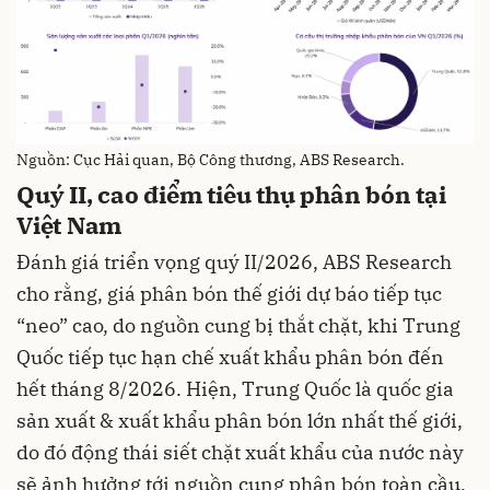
Nguồn: Cục Hải quan, Bộ Công thương, ABS Research.
Quý II, cao điểm tiêu thụ phân bón tại
Việt Nam
Đánh giá triển vọng quý II/2026, ABS Research
cho rằng, giá phân bón thế giới dự báo tiếp tục
“neo” cao, do nguồn cung bị thắt chặt, khi Trung
Quốc tiếp tục hạn chế xuất khẩu phân bón đến
hết tháng 8/2026. Hiện, Trung Quốc là quốc gia
sản xuất & xuất khẩu phân bón lớn nhất thế giới,
do đó động thái siết chặt xuất khẩu của nước này
sẽ ảnh hưởng tới nguồn cung phân bón toàn cầu,