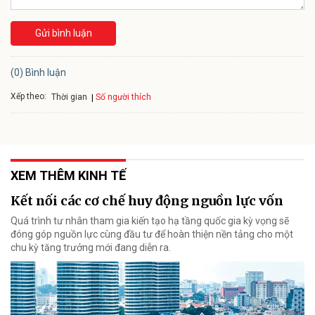
Gửi bình luận
(0) Bình luận
Xếp theo:
Số người thích
Thời gian
XEM THÊM KINH TẾ
Kết nối các cơ chế huy động nguồn lực vốn
Quá trình tư nhân tham gia kiến tạo hạ tầng quốc gia kỳ vọng sẽ
đóng góp nguồn lực cùng đầu tư để hoàn thiện nền tảng cho một
chu kỳ tăng trưởng mới đang diễn ra.