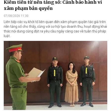
Kiếm tiền từ nền tảng số: Cảnh báo hành vi
xâm phạm bản quyền
07/08/2026 11:30
Liên tiếp các vụ khởi tố liên quan đến xâm phạm quyền tác giả trên
nền tảng số cho thấy, cùng với cơ hội tạo doanh thu, hoạt động khai
thác nội dung cũng đặt ra yêu cầu ngày càng cao về tuân thủ pháp
luật.