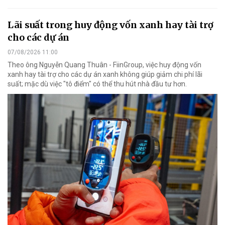
Lãi suất trong huy động vốn xanh hay tài trợ
cho các dự án
07/08/2026 11:00
Theo ông Nguyễn Quang Thuân - FiinGroup, việc huy động vốn
xanh hay tài trợ cho các dự án xanh không giúp giảm chi phí lãi
suất; mặc dù việc "tô điểm" có thể thu hút nhà đầu tư hơn.