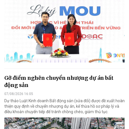
Gỡ điểm nghẽn chuyển nhượng dự án bất
động sản
07/08/2026 16:05
Dự thảo Luật Kinh doanh Bất động sản (sửa đổi) được đề xuất hoàn
thiện quy định về chuyển nhượng dự án, kế thừa hồ sơ pháp lý và
điều khoản chuyển tiếp để tránh chồng chéo, giảm thủ tục.