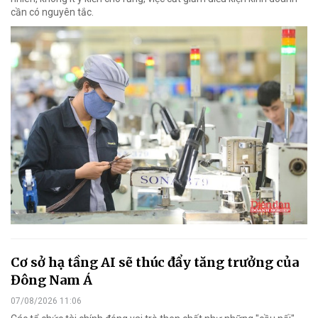
cần có nguyên tắc.
Cơ sở hạ tầng AI sẽ thúc đẩy tăng trưởng của
Đông Nam Á
07/08/2026 11:06