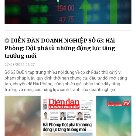
DIỄN ĐÀN DOANH NGHIỆP SỐ 63: Hải
Phòng: Đột phá từ những động lực tăng
trưởng mới
07/08/2026 06:27
Số 63 DĐDN tập trung nhiều nội dung về cơ chế đặc thù xử lý vi
phạm pháp luật, quy định thời hạn chung cư, đầu tư đổi mới sáng
tạo, chuyên đề Hải Phòng, cùng nhiều giải pháp thúc đẩy tăng
trưởng và nâng cao năng lực cạnh tranh của doanh nghiệp.