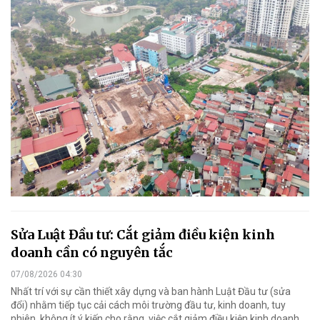
Sửa Luật Đầu tư: Cắt giảm điều kiện kinh
doanh cần có nguyên tắc
07/08/2026 04:30
Nhất trí với sự cần thiết xây dựng và ban hành Luật Đầu tư (sửa
đổi) nhằm tiếp tục cải cách môi trường đầu tư, kinh doanh, tuy
nhiên, không ít ý kiến cho rằng, việc cắt giảm điều kiện kinh doanh