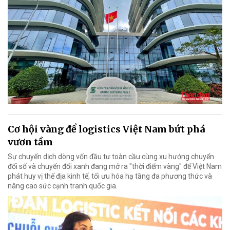
Cơ hội vàng để logistics Việt Nam bứt phá
vươn tầm
Sự chuyển dịch dòng vốn đầu tư toàn cầu cùng xu hướng chuyển
đổi số và chuyển đổi xanh đang mở ra "thời điểm vàng" để Việt Nam
phát huy vị thế địa kinh tế, tối ưu hóa hạ tầng đa phương thức và
nâng cao sức cạnh tranh quốc gia.