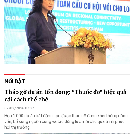
NỔI BẬT
Tháo gỡ dự án tồn đọng: "Thước đo" hiệu quả
cải cách thể chế
07/08/2026 04:27
Hơn 1.000 dự án bất động sản được tháo gỡ đang khơi thông dòng
vốn, bổ sung nguồn cung và tạo động lực mới cho quá trình phục
hồi thị trường.