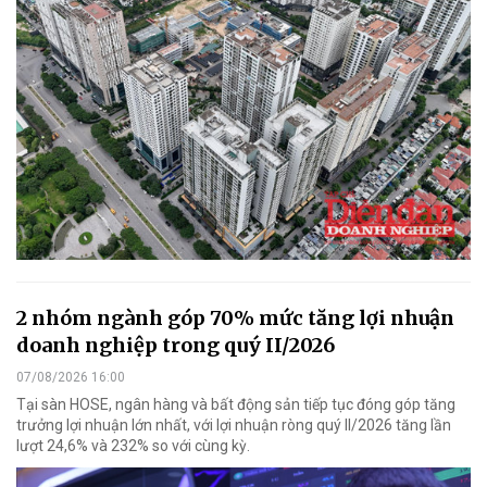
2 nhóm ngành góp 70% mức tăng lợi nhuận
doanh nghiệp trong quý II/2026
07/08/2026 16:00
Tại sàn HOSE, ngân hàng và bất động sản tiếp tục đóng góp tăng
trưởng lợi nhuận lớn nhất, với lợi nhuận ròng quý II/2026 tăng lần
lượt 24,6% và 232% so với cùng kỳ.