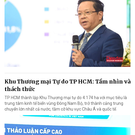
Khu Thương mại Tự do TP HCM: Tầm nhìn và
thách thức
TP HCM thành lập Khu Thương mại tự do 4.174 ha với mục tiêu là
trung tâm kinh tế biển vùng Đông Nam Bộ, trở thành cảng trung
chuyển lớn nhất cả nước, tầm cỡ khu vực Châu Á và quốc tế.