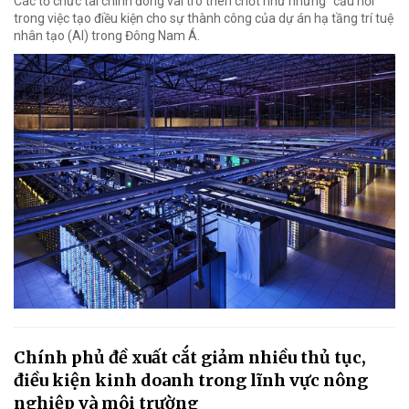
Các tổ chức tài chính đóng vai trò then chốt như những "cầu nối"
trong việc tạo điều kiện cho sự thành công của dự án hạ tầng trí tuệ
nhân tạo (AI) trong Đông Nam Á.
Chính phủ đề xuất cắt giảm nhiều thủ tục,
điều kiện kinh doanh trong lĩnh vực nông
nghiệp và môi trường