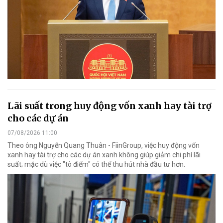
Lãi suất trong huy động vốn xanh hay tài trợ
cho các dự án
07/08/2026 11:00
Theo ông Nguyễn Quang Thuân - FiinGroup, việc huy động vốn
xanh hay tài trợ cho các dự án xanh không giúp giảm chi phí lãi
suất; mặc dù việc "tô điểm" có thể thu hút nhà đầu tư hơn.