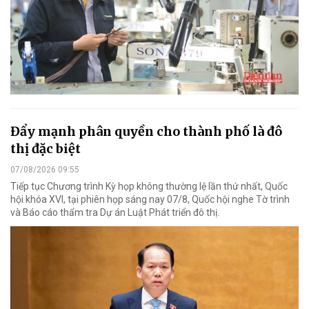
Đẩy mạnh phân quyền cho thành phố là đô
thị đặc biệt
07/08/2026 09:55
Tiếp tục Chương trình Kỳ họp không thường lệ lần thứ nhất, Quốc
hội khóa XVI, tại phiên họp sáng nay 07/8, Quốc hội nghe Tờ trình
và Báo cáo thẩm tra Dự án Luật Phát triển đô thị.