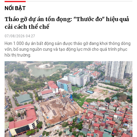
NỔI BẬT
Tháo gỡ dự án tồn đọng: "Thước đo" hiệu quả
cải cách thể chế
07/08/2026 04:27
Hơn 1.000 dự án bất động sản được tháo gỡ đang khơi thông dòng
vốn, bổ sung nguồn cung và tạo động lực mới cho quá trình phục
hồi thị trường.