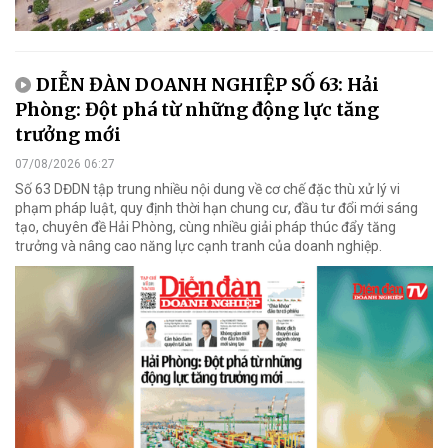
DIỄN ĐÀN DOANH NGHIỆP SỐ 63: Hải
Phòng: Đột phá từ những động lực tăng
trưởng mới
07/08/2026 06:27
Số 63 DĐDN tập trung nhiều nội dung về cơ chế đặc thù xử lý vi
phạm pháp luật, quy định thời hạn chung cư, đầu tư đổi mới sáng
tạo, chuyên đề Hải Phòng, cùng nhiều giải pháp thúc đẩy tăng
trưởng và nâng cao năng lực cạnh tranh của doanh nghiệp.