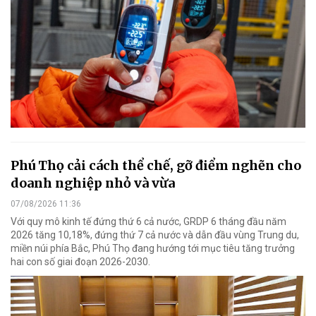
Phú Thọ cải cách thể chế, gỡ điểm nghẽn cho
doanh nghiệp nhỏ và vừa
07/08/2026 11:36
Với quy mô kinh tế đứng thứ 6 cả nước, GRDP 6 tháng đầu năm
2026 tăng 10,18%, đứng thứ 7 cả nước và dẫn đầu vùng Trung du,
miền núi phía Bắc, Phú Thọ đang hướng tới mục tiêu tăng trưởng
hai con số giai đoạn 2026-2030.