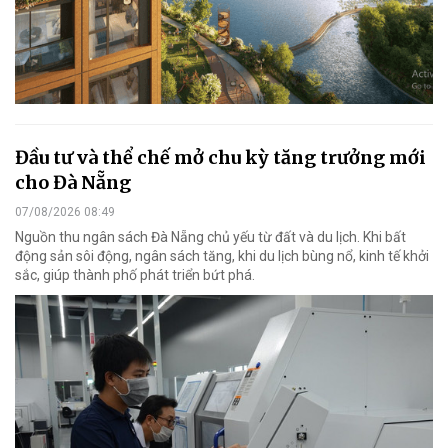
Đầu tư và thể chế mở chu kỳ tăng trưởng mới
cho Đà Nẵng
07/08/2026 08:49
Nguồn thu ngân sách Đà Nẵng chủ yếu từ đất và du lịch. Khi bất
động sản sôi động, ngân sách tăng, khi du lịch bùng nổ, kinh tế khởi
sắc, giúp thành phố phát triển bứt phá.