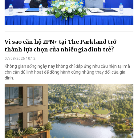
Vì sao căn hộ 2PN+ tại The Parkland trở
thành lựa chọn của nhiều gia đình trẻ?
07/08/2026 10:12
Không gian sống ngày nay không chỉ đáp ứng nhu cầu hiện tại mà
còn cần đủ linh hoạt để đồng hành cùng những thay đổi của gia
đình.