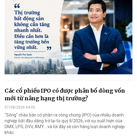
Các cổ phiếu IPO có được phân bổ dòng vốn
mới từ nâng hạng thị trường?
07/08/2026 04:05
"Sóng" chào bán cổ phần ra công chúng (IPO) của nhiều doanh
nghiệp bắt đầu dâng trở lại từ quý II/2026, với sự xuất hiện của
DMX, LPS, DVV, AMY... và tới đây sẽ còn hàng loạt doanh nghiệp
khác.