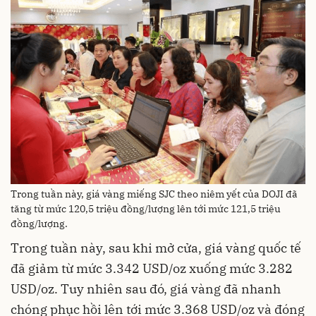
Trong tuần này, giá vàng miếng SJC theo niêm yết của DOJI đã
tăng từ mức 120,5 triệu đồng/lượng lên tới mức 121,5 triệu
đồng/lượng.
Trong tuần này, sau khi mở cửa, giá vàng quốc tế
đã giảm từ mức 3.342 USD/oz xuống mức 3.282
USD/oz. Tuy nhiên sau đó, giá vàng đã nhanh
chóng phục hồi lên tới mức 3.368 USD/oz và đóng