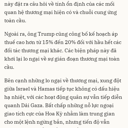
này đặt ra câu hỏi về tính ổn định của các mối
quan hệ thương mại hiện có và chuỗi cung ứng
toàn cầu.
Ngoài ra, ông Trump cũng công bố kế hoạch áp
thuế cao hơn từ 15% đến 20% đối với hầu hết các
đối tác thương mại khác. Các biện pháp này đã
khơi lại lo ngại về sự gián đoạn thương mại toàn
cầu.
Bên cạnh những lo ngại về thương mại, xung đột
giữa Israel và Hamas tiếp tục không có dấu hiệu
hạ nhiệt, với các hoạt động quân sự vẫn tiếp diễn
quanh Dải Gaza. Bất chấp những nỗ lực ngoại
giao tích cực của Hoa Kỳ nhằm làm trung gian
cho một lệnh ngừng bắn, nhưng tiến độ vẫn