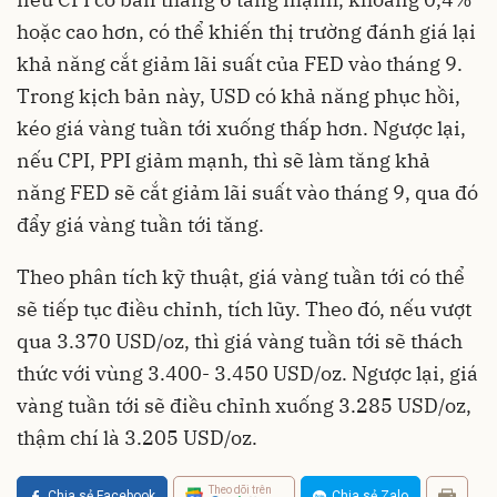
hoặc cao hơn, có thể khiến thị trường đánh giá lại
khả năng cắt giảm lãi suất của FED vào tháng 9.
Trong kịch bản này, USD có khả năng phục hồi,
kéo giá vàng tuần tới xuống thấp hơn. Ngược lại,
nếu CPI, PPI giảm mạnh, thì sẽ làm tăng khả
năng FED sẽ cắt giảm lãi suất vào tháng 9, qua đó
đẩy giá vàng tuần tới tăng.
Theo phân tích kỹ thuật, giá vàng tuần tới có thể
sẽ tiếp tục điều chỉnh, tích lũy. Theo đó, nếu vượt
qua 3.370 USD/oz, thì giá vàng tuần tới sẽ thách
thức với vùng 3.400- 3.450 USD/oz. Ngược lại, giá
vàng tuần tới sẽ điều chỉnh xuống 3.285 USD/oz,
thậm chí là 3.205 USD/oz.
Theo dõi trên
Chia sẻ Facebook
Chia sẻ Zalo