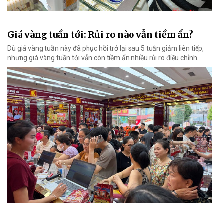
Giá vàng tuần tới: Rủi ro nào vẫn tiềm ẩn?
Dù giá vàng tuần này đã phục hồi trở lại sau 5 tuần giảm liên tiếp,
nhưng giá vàng tuần tới vẫn còn tiềm ẩn nhiều rủi ro điều chỉnh.