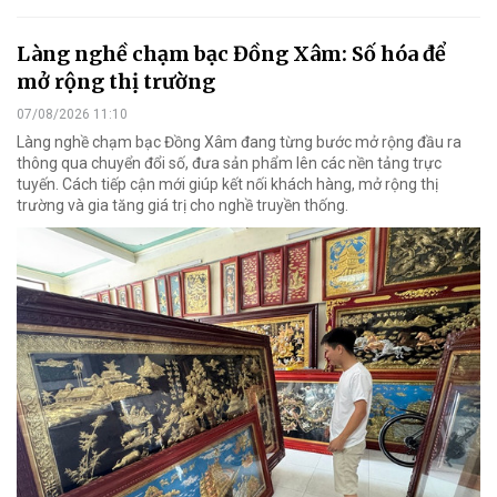
Làng nghề chạm bạc Đồng Xâm: Số hóa để
mở rộng thị trường
07/08/2026 11:10
Làng nghề chạm bạc Đồng Xâm đang từng bước mở rộng đầu ra
thông qua chuyển đổi số, đưa sản phẩm lên các nền tảng trực
tuyến. Cách tiếp cận mới giúp kết nối khách hàng, mở rộng thị
trường và gia tăng giá trị cho nghề truyền thống.