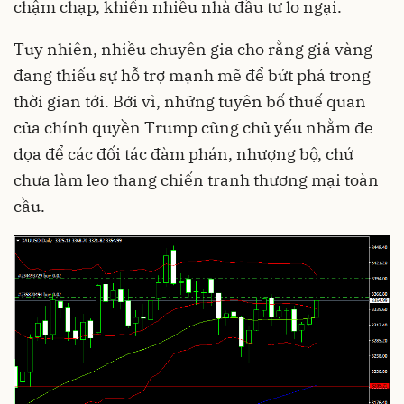
chậm chạp, khiến nhiều nhà đầu tư lo ngại.
Tuy nhiên, nhiều chuyên gia cho rằng giá vàng
đang thiếu sự hỗ trợ mạnh mẽ để bứt phá trong
thời gian tới. Bởi vì, những tuyên bố thuế quan
của chính quyền Trump cũng chủ yếu nhằm đe
dọa để các đối tác đàm phán, nhượng bộ, chứ
chưa làm leo thang chiến tranh thương mại toàn
cầu.