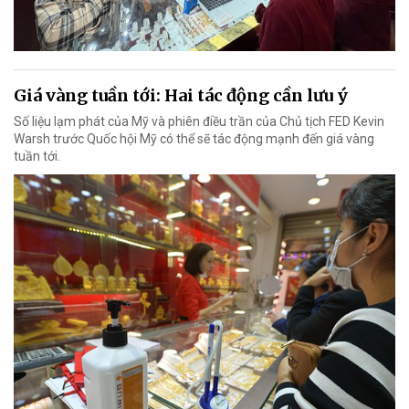
Giá vàng tuần tới: Hai tác động cần lưu ý
Số liệu lạm phát của Mỹ và phiên điều trần của Chủ tịch FED Kevin
Warsh trước Quốc hội Mỹ có thể sẽ tác động mạnh đến giá vàng
tuần tới.