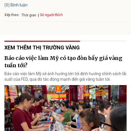
(0) Bình luận
Xếp theo:
Số người thích
Thời gian
XEM THÊM THỊ TRƯỜNG VÀNG
Báo cáo việc làm Mỹ có tạo đòn bẩy giá vàng
tuần tới?
Báo cáo việc làm Mỹ sẽ ảnh hưởng lớn tới định hướng chính sách lãi
suất của FED, qua đó tác động mạnh đến giá vàng tuần tới.