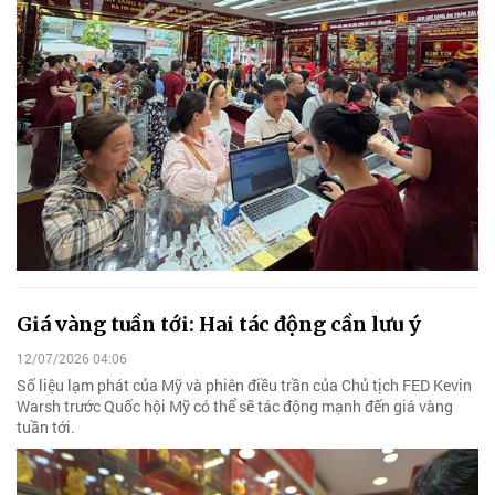
Giá vàng tuần tới: Hai tác động cần lưu ý
12/07/2026 04:06
Số liệu lạm phát của Mỹ và phiên điều trần của Chủ tịch FED Kevin
Warsh trước Quốc hội Mỹ có thể sẽ tác động mạnh đến giá vàng
tuần tới.