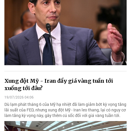
Xung đột Mỹ - Iran đẩy giá vàng tuần tới
xuống tới đâu?
19/07/2026 04:06
Dù lạm phát tháng 6 của Mỹ hạ nhiệt đã làm giảm bớt kỳ vọng tăng
lãi suất của FED, nhưng xung đột Mỹ - Iran leo thang, lại có nguy cơ
làm tăng kỳ vọng này, gây thêm cú sốc đối với giá vàng tuần tới.