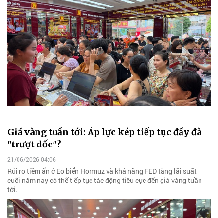
Giá vàng tuần tới: Áp lực kép tiếp tục đẩy đà
"trượt dốc"?
21/06/2026 04:06
Rủi ro tiềm ẩn ở Eo biển Hormuz và khả năng FED tăng lãi suất
cuối năm nay có thể tiếp tục tác động tiêu cực đến giá vàng tuần
tới.