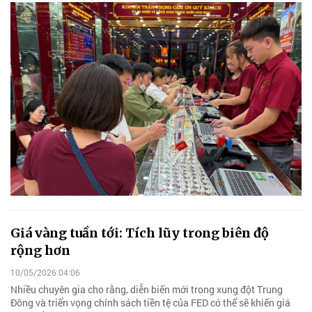
Giá vàng tuần tới: Tích lũy trong biên độ
rộng hơn
10/05/2026 04:06
Nhiều chuyên gia cho rằng, diễn biến mới trong xung đột Trung
Đông và triển vọng chính sách tiền tệ của FED có thể sẽ khiến giá