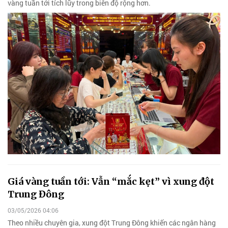
vàng tuần tới tích lũy trong biên độ rộng hơn.
Giá vàng tuần tới: Vẫn “mắc kẹt” vì xung đột
Trung Đông
03/05/2026 04:06
Theo nhiều chuyên gia, xung đột Trung Đông khiến các ngân hàng