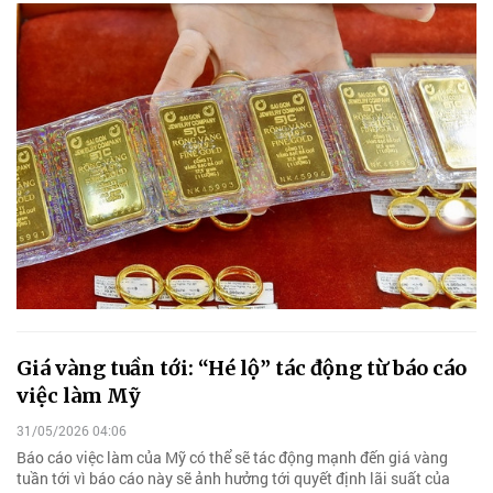
Giá vàng tuần tới: “Hé lộ” tác động từ báo cáo
việc làm Mỹ
31/05/2026 04:06
Báo cáo việc làm của Mỹ có thể sẽ tác động mạnh đến giá vàng
tuần tới vì báo cáo này sẽ ảnh hưởng tới quyết định lãi suất của