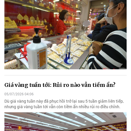
Giá vàng tuần tới: Rủi ro nào vẫn tiềm ẩn?
05/07/2026 04:06
Dù giá vàng tuần này đã phục hồi trở lại sau 5 tuần giảm liên tiếp,
nhưng giá vàng tuần tới vẫn còn tiềm ẩn nhiều rủi ro điều chỉnh.