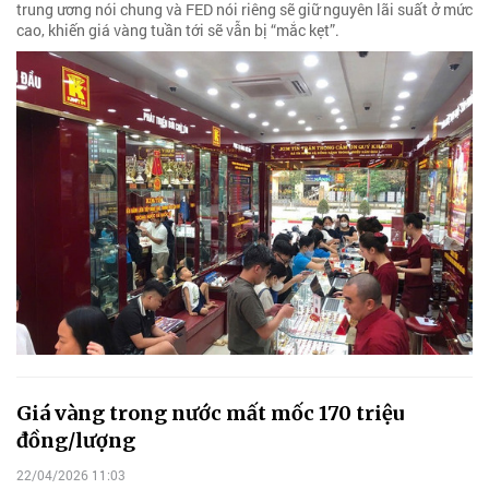
trung ương nói chung và FED nói riêng sẽ giữ nguyên lãi suất ở mức
cao, khiến giá vàng tuần tới sẽ vẫn bị “mắc kẹt”.
Giá vàng trong nước mất mốc 170 triệu
đồng/lượng
22/04/2026 11:03