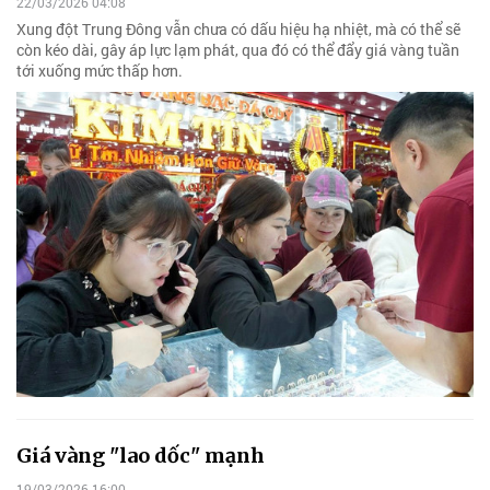
22/03/2026 04:08
Xung đột Trung Đông vẫn chưa có dấu hiệu hạ nhiệt, mà có thể sẽ
còn kéo dài, gây áp lực lạm phát, qua đó có thể đẩy giá vàng tuần
tới xuống mức thấp hơn.
Giá vàng "lao dốc" mạnh
19/03/2026 16:00