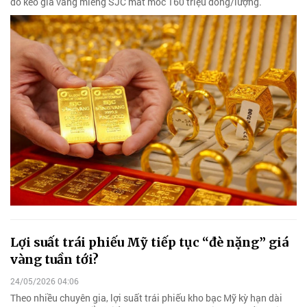
đó kéo giá vàng miếng SJC mất mốc 160 triệu đồng/lượng.
Lợi suất trái phiếu Mỹ tiếp tục “đè nặng” giá
vàng tuần tới?
24/05/2026 04:06
Theo nhiều chuyên gia, lợi suất trái phiếu kho bạc Mỹ kỳ hạn dài