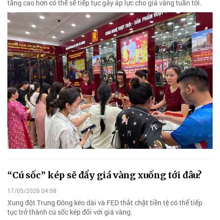
tăng cao hơn có thể sẽ tiếp tục gây áp lực cho giá vàng tuần tới.
“Cú sốc” kép sẽ đẩy giá vàng xuống tới đâu?
17/05/2026 04:08
Xung đột Trung Đông kéo dài và FED thắt chặt tiền tệ có thể tiếp
tục trở thành cú sốc kép đối với giá vàng.