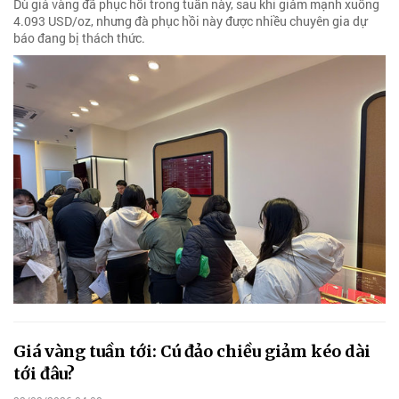
Dù giá vàng đã phục hồi trong tuần này, sau khi giảm mạnh xuống
4.093 USD/oz, nhưng đà phục hồi này được nhiều chuyên gia dự
báo đang bị thách thức.
Giá vàng tuần tới: Cú đảo chiều giảm kéo dài
tới đâu?