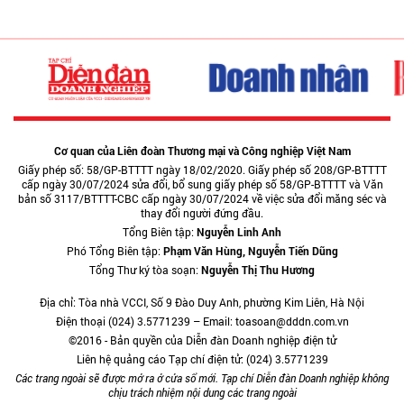
Cơ quan của Liên đoàn Thương mại và Công nghiệp Việt Nam
Giấy phép số: 58/GP-BTTTT ngày 18/02/2020. Giấy phép số 208/GP-BTTTT
cấp ngày 30/07/2024 sửa đổi, bổ sung giấy phép số 58/GP-BTTTT và Văn
bản số 3117/BTTTT-CBC cấp ngày 30/07/2024 về việc sửa đổi măng séc và
thay đổi người đứng đầu.
Tổng Biên tập:
Nguyễn Linh Anh
Phó Tổng Biên tập:
Phạm Văn Hùng, Nguyễn Tiến Dũng
Tổng Thư ký tòa soạn:
Nguyễn Thị Thu Hương
Địa chỉ: Tòa nhà VCCI, Số 9 Đào Duy Anh, phường Kim Liên, Hà Nội
Điện thoại (024) 3.5771239 – Email: toasoan@dddn.com.vn
©2016 - Bản quyền của Diễn đàn Doanh nghiệp điện tử
Liên hệ quảng cáo Tạp chí điện tử: (024) 3.5771239
Các trang ngoài sẽ được mở ra ở cửa sổ mới. Tạp chí Diễn đàn Doanh nghiệp không
chịu trách nhiệm nội dung các trang ngoài