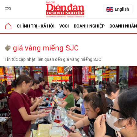
English
CHÍNH TRỊ - XÃ HỘI
VCCI
DOANH NGHIỆP
DOANH NHÂN
giá vàng miếng SJC
Tin tức cập nhật liên quan đến giá vàng miếng SJC