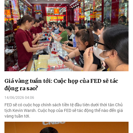
Giá vàng tuần tới: Cuộc họp của FED sẽ tác
động ra sao?
14/06/2026 04:06
FED sẽ có cuộc họp chính sách tiền tệ đầu tiên dưới thời tân Chủ
tịch Kevin Warsh. Cuộc họp của FED sẽ tác động thế nào đến giá
vàng tuần tới.