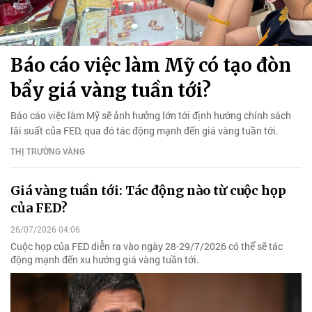
Báo cáo việc làm Mỹ có tạo đòn
bẩy giá vàng tuần tới?
Báo cáo việc làm Mỹ sẽ ảnh hưởng lớn tới định hướng chính sách
lãi suất của FED, qua đó tác động mạnh đến giá vàng tuần tới.
THỊ TRƯỜNG VÀNG
Giá vàng tuần tới: Tác động nào từ cuộc họp
của FED?
26/07/2026 04:06
Cuộc họp của FED diễn ra vào ngày 28-29/7/2026 có thể sẽ tác
động mạnh đến xu hướng giá vàng tuần tới.