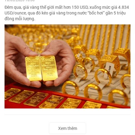
Đêm qua, giá vàng thế giới mất hơn 150 USD, xuống mức giá 4.834
USD/ounce, qua đó kéo giá vàng trong nước “bốc hơi” gần 5 triệu
đồng mỗi lượng.
Xem thêm