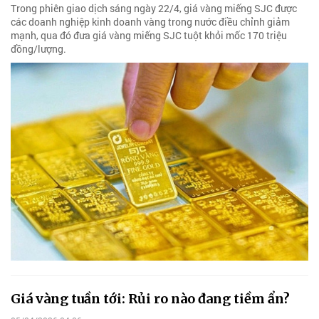
Trong phiên giao dịch sáng ngày 22/4, giá vàng miếng SJC được
các doanh nghiệp kinh doanh vàng trong nước điều chỉnh giảm
mạnh, qua đó đưa giá vàng miếng SJC tuột khỏi mốc 170 triệu
đồng/lượng.
Giá vàng tuần tới: Rủi ro nào đang tiềm ẩn?