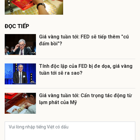
ĐỌC TIẾP
Giá vàng tuần tới: FED sẽ tiếp thêm "cú
đấm bồi"?
Tính độc lập của FED bị đe dọa, giá vàng
tuần tới sẽ ra sao?
Giá vàng tuần tới: Cẩn trọng tác động từ
lạm phát của Mỹ