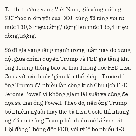
Tại thị trường vàng Việt Nam, giá vàng miếng
SJC theo niêm yết của DOJI cũng đã tăng vọt từ
mức 130,6 triệu đồng/lượng lên mức 135,4 triệu
đồng/lượng.
Sở dĩ giá vàng tăng mạnh trong tuần này do xung
đột giữa chính quyền Trump và FED gia tăng khi
ông Trump thông báo sa thải Thống đốc FED Lisa
Cook với cáo buộc "gian lận thế chấp". Trước đó,
ông Trump đã nhiều lần công kích Chủ tịch FED
Jerome Powell vì không giảm lãi suất và cũng đe
dọa sa thải ông Powell. Theo đó, nếu ông Trump
bổ nhiệm người thay thế bà Lisa Cook, thì những
người được ông Trump bổ nhiệm sẽ kiểm soát
Hội đồng Thống đốc FED, với tỷ lệ bỏ phiếu 4-3.