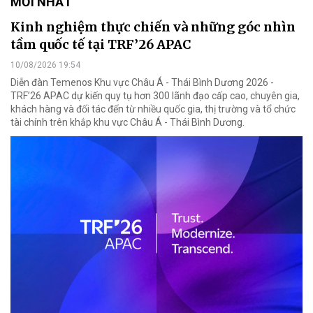
MỚI NHẤT
Kinh nghiệm thực chiến và những góc nhìn
tầm quốc tế tại TRF’26 APAC
10/08/2026 19:54
Diễn đàn Temenos Khu vực Châu Á - Thái Bình Dương 2026 -
TRF’26 APAC dự kiến quy tụ hơn 300 lãnh đạo cấp cao, chuyên gia,
khách hàng và đối tác đến từ nhiều quốc gia, thị trường và tổ chức
tài chính trên khắp khu vực Châu Á - Thái Bình Dương.