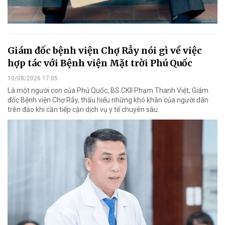
Giám đốc bệnh viện Chợ Rẫy nói gì về việc
hợp tác với Bệnh viện Mặt trời Phú Quốc
10/08/2026 17:05
Là một người con của Phú Quốc, BS.CKII Phạm Thanh Việt, Giám
đốc Bệnh viện Chợ Rẫy, thấu hiểu những khó khăn của người dân
trên đảo khi cần tiếp cận dịch vụ y tế chuyên sâu.