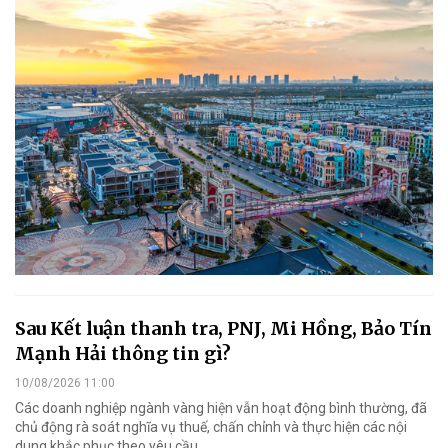
Sau Kết luận thanh tra, PNJ, Mi Hồng, Bảo Tín
Mạnh Hải thông tin gì?
10/08/2026 11:00
Các doanh nghiệp ngành vàng hiện vẫn hoạt động bình thường, đã
chủ động rà soát nghĩa vụ thuế, chấn chỉnh và thực hiện các nội
dung khắc phục theo yêu cầu.