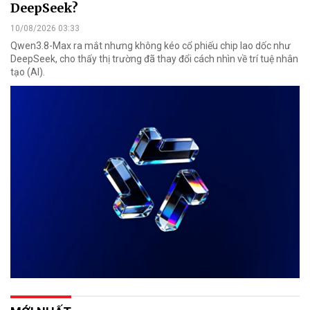
DeepSeek?
10/08/2026 03:33
Qwen3.8-Max ra mắt nhưng không kéo cổ phiếu chip lao dốc như
DeepSeek, cho thấy thị trường đã thay đổi cách nhìn về trí tuệ nhân
tạo (AI).