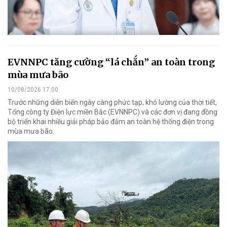
EVNNPC tăng cường “lá chắn” an toàn trong
mùa mưa bão
10/08/2026 17:00
Trước những diễn biến ngày càng phức tạp, khó lường của thời tiết,
Tổng công ty Điện lực miền Bắc (EVNNPC) và các đơn vị đang đồng
bộ triển khai nhiều giải pháp bảo đảm an toàn hệ thống điện trong
mùa mưa bão.