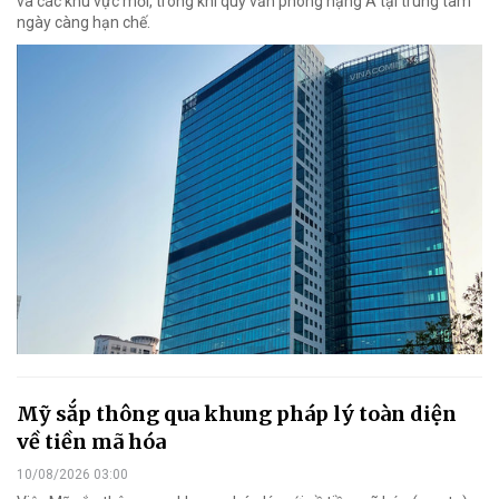
và các khu vực mới, trong khi quỹ văn phòng hạng A tại trung tâm
ngày càng hạn chế.
Mỹ sắp thông qua khung pháp lý toàn diện
về tiền mã hóa
10/08/2026 03:00