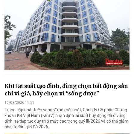
Khi lãi suất tạo đỉnh, đừng chọn bất động sản
chỉ vì giá, hãy chọn vì "sống được"
10/08/2026 11:51
Trong cập nhật triển vọng vĩ mô mới nhất, Công ty Cổ phần Chứng
khoán KB Việt Nam (KBSV) nhận định lãi suất huy động đã ở vùng
đỉnh, sẽ tiếp tục duy trì ở mức cao trong quý III/2026 và có thể giảm
nhẹ từ đầu quý IV/2026.