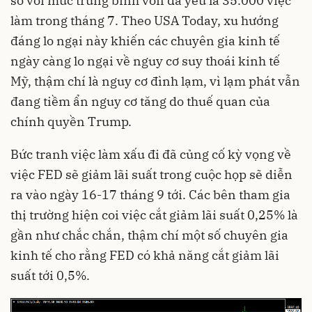
so với mức trung bình vốn đã yếu là 35.000 việc
làm trong tháng 7. Theo USA Today, xu hướng
đáng lo ngại này khiến các chuyên gia kinh tế
ngày càng lo ngại về nguy cơ suy thoái kinh tế
Mỹ, thậm chí là nguy cơ đình lạm, vì lạm phát vẫn
đang tiềm ẩn nguy cơ tăng do thuế quan của
chính quyền Trump.
Bức tranh việc làm xấu đi đã củng cố kỳ vọng về
việc FED sẽ giảm lãi suất trong cuộc họp sẽ diễn
ra vào ngày 16-17 tháng 9 tới. Các bên tham gia
thị trường hiện coi việc cắt giảm lãi suất 0,25% là
gần như chắc chắn, thậm chí một số chuyên gia
kinh tế cho rằng FED có khả năng cắt giảm lãi
suất tới 0,5%.