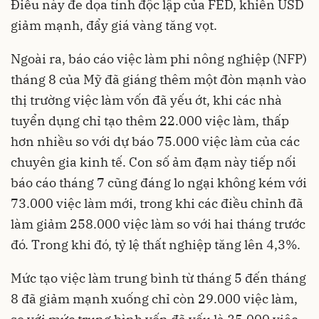
Điều này đe dọa tính độc lập của FED, khiến USD
giảm mạnh, đẩy giá vàng tăng vọt.
Ngoài ra, báo cáo việc làm phi nông nghiệp (NFP)
tháng 8 của Mỹ đã giáng thêm một đòn mạnh vào
thị trường việc làm vốn đã yếu ớt, khi các nhà
tuyển dụng chỉ tạo thêm 22.000 việc làm, thấp
hơn nhiều so với dự báo 75.000 việc làm của các
chuyên gia kinh tế. Con số ảm đạm này tiếp nối
báo cáo tháng 7 cũng đáng lo ngại không kém với
73.000 việc làm mới, trong khi các điều chỉnh đã
làm giảm 258.000 việc làm so với hai tháng trước
đó. Trong khi đó, tỷ lệ thất nghiệp tăng lên 4,3%.
Mức tạo việc làm trung bình từ tháng 5 đến tháng
8 đã giảm mạnh xuống chỉ còn 29.000 việc làm,