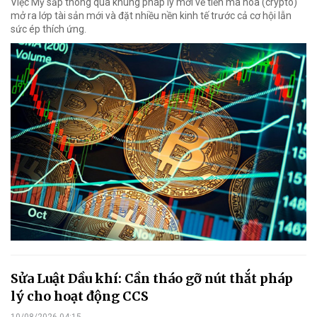
Việc Mỹ sắp thông qua khung pháp lý mới về tiền mã hóa (crypto)
mở ra lớp tài sản mới và đặt nhiều nền kinh tế trước cả cơ hội lẫn
sức ép thích ứng.
Sửa Luật Dầu khí: Cần tháo gỡ nút thắt pháp
lý cho hoạt động CCS