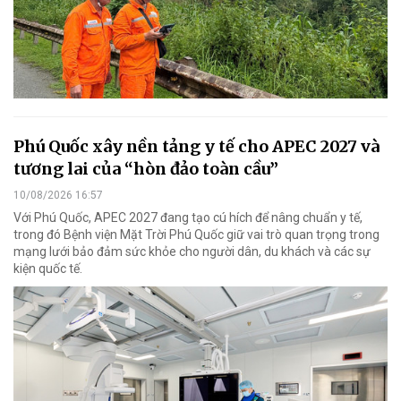
Phú Quốc xây nền tảng y tế cho APEC 2027 và
tương lai của “hòn đảo toàn cầu”
10/08/2026 16:57
Với Phú Quốc, APEC 2027 đang tạo cú hích để nâng chuẩn y tế,
trong đó Bệnh viện Mặt Trời Phú Quốc giữ vai trò quan trọng trong
mạng lưới bảo đảm sức khỏe cho người dân, du khách và các sự
kiện quốc tế.