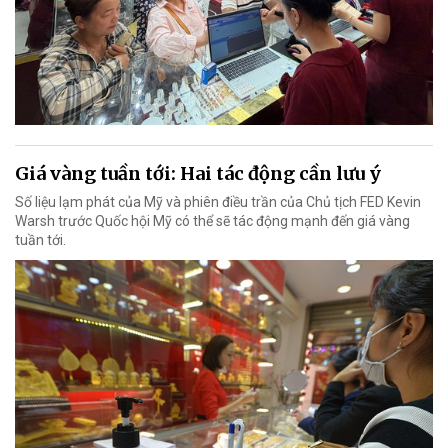
Giá vàng tuần tới: Hai tác động cần lưu ý
Số liệu lạm phát của Mỹ và phiên điều trần của Chủ tịch FED Kevin
Warsh trước Quốc hội Mỹ có thể sẽ tác động mạnh đến giá vàng
tuần tới.