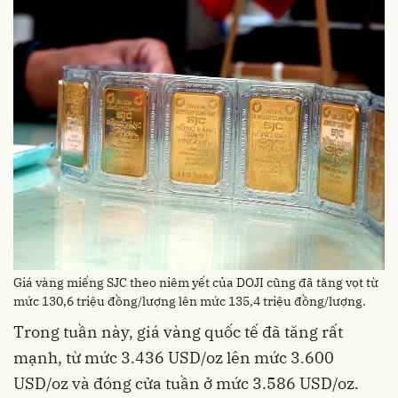
Giá vàng miếng SJC theo niêm yết của DOJI cũng đã tăng vọt từ
mức 130,6 triệu đồng/lượng lên mức 135,4 triệu đồng/lượng.
Trong tuần này, giá vàng quốc tế đã tăng rất
mạnh, từ mức 3.436 USD/oz lên mức 3.600
USD/oz và đóng cửa tuần ở mức 3.586 USD/oz.