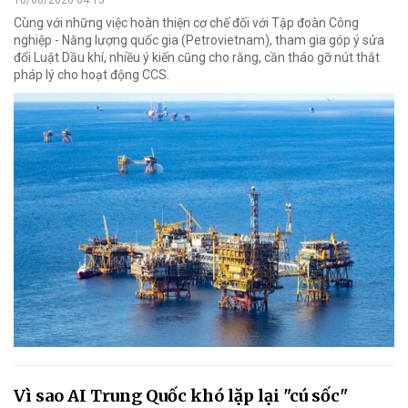
10/08/2026 04:15
Cùng với những việc hoàn thiện cơ chế đối với Tập đoàn Công
nghiệp - Năng lượng quốc gia (Petrovietnam), tham gia góp ý sửa
đổi Luật Dầu khí, nhiều ý kiến cũng cho rằng, cần tháo gỡ nút thắt
pháp lý cho hoạt động CCS.
Vì sao AI Trung Quốc khó lặp lại "cú sốc"