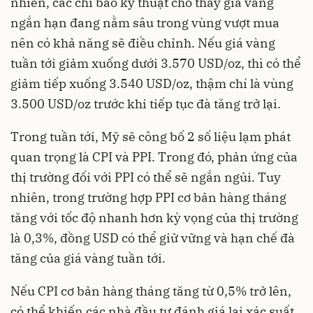
nhiên, các chỉ báo kỹ thuật cho thấy giá vàng
ngắn hạn đang nằm sâu trong vùng vượt mua
nên có khả năng sẽ điều chỉnh. Nếu giá vàng
tuần tới giảm xuống dưới 3.570 USD/oz, thì có thể
giảm tiếp xuống 3.540 USD/oz, thậm chí là vùng
3.500 USD/oz trước khi tiếp tục đà tăng trở lại.
Trong tuần tới, Mỹ sẽ công bố 2 số liệu lạm phát
quan trọng là CPI và PPI. Trong đó, phản ứng của
thị trường đối với PPI có thể sẽ ngắn ngủi. Tuy
nhiên, trong trường hợp PPI cơ bản hàng tháng
tăng với tốc độ nhanh hơn kỳ vọng của thị trường
là 0,3%, đồng USD có thể giữ vững và hạn chế đà
tăng của giá vàng tuần tới.
Nếu CPI cơ bản hàng tháng tăng từ 0,5% trở lên,
có thể khiến các nhà đầu tư đánh giá lại xác suất