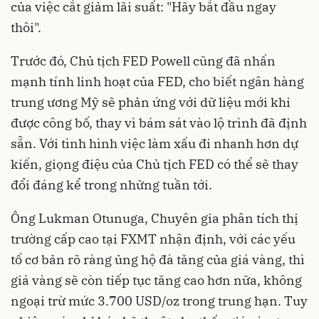
của việc cắt giảm lãi suất: "Hãy bắt đầu ngay
thôi".
Trước đó, Chủ tịch FED Powell cũng đã nhấn
mạnh tính linh hoạt của FED, cho biết ngân hàng
trung ương Mỹ sẽ phản ứng với dữ liệu mới khi
được công bố, thay vì bám sát vào lộ trình đã định
sẵn. Với tình hình việc làm xấu đi nhanh hơn dự
kiến, giọng điệu của Chủ tịch FED có thể sẽ thay
đổi đáng kể trong những tuần tới.
Ông Lukman Otunuga, Chuyên gia phân tích thị
trường cấp cao tại FXMT nhận định, với các yếu
tố cơ bản rõ ràng ủng hộ đà tăng của giá vàng, thì
giá vàng sẽ còn tiếp tục tăng cao hơn nữa, không
ngoại trừ mức 3.700 USD/oz trong trung hạn. Tuy