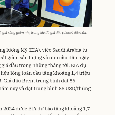
 giá xăng giảm nhẹ trong khi đó giá dầu (diesel, dầu hỏa,
g lượng Mỹ (EIA), việc Saudi Arabia tự
cắt giảm sản lượng và nhu cầu dầu ngày
g giá dầu trong những tháng tới. EIA dự
liệu lỏng toàn cầu tăng khoảng 1,4 triệu
 Giá dầu Brent trung bình đạt 86
năm nay và đạt trung bình 88 USD/thùng
m 2024 được EIA dự báo tăng khoảng 1,7