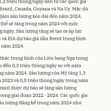
1,2 triệu thùng/ngày đến từ các quốc gia
Brazil, Canada, Guyana và Na Uy. Mặc dù
giảm sản lượng kéo dài đến năm 2024,
 thể sẽ tăng trong năm 2024 với mức
g/ngày. Sản lượng tăng sẽ tạo ra áp lực
 và EIA dự báo giá dầu Brent trung bình
g năm 2024.
 thác trung bình của Liên bang Nga trong
u đến 0,3 triệu thùng/ngày so với năm
ong năm 2024. Sản lượng của Mỹ tăng 1,3
 2023 và 0,5 triệu thùng/ngày trong năm
azil được dự báo sẽ tăng sản lượng
rong giai đoạn 2022 - 2024. Các quốc gia
sản lượng đáng kể trong năm 2024 như