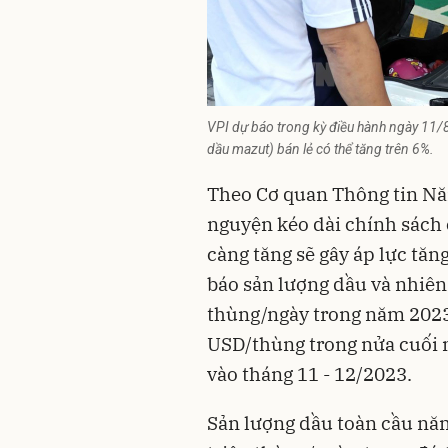
VPI dự báo trong kỳ điều hành ngày 11/8,
dầu mazut) bán lẻ có thể tăng trên 6%.
Theo Cơ quan Thông tin Năn
nguyện kéo dài chính sách 
càng tăng sẽ gây áp lực tăn
báo sản lượng dầu và nhiên 
thùng/ngày trong năm 2023.
USD/thùng trong nửa cuối 
vào tháng 11 - 12/2023.
Sản lượng dầu toàn cầu nă