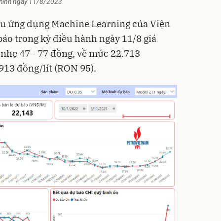
chỉnh ngày 11/8/2023
ầu ứng dụng Machine Learning của Viện
báo trong kỳ điều hành ngày 11/8 giá
 nhẹ 47 - 77 đồng, về mức 22.713
913 đồng/lít (RON 95).