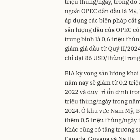
triệu thùng/ngày, trong đó 
ngoài OPEC dẫn đầu là Mỹ, 
áp dụng các biện pháp cắt 
sản lượng dầu của OPEC có
trung bình là 0,6 triệu thùn
giảm giá dầu từ Quý II/2024
chỉ đạt 86 USD/thùng tron
EIA kỳ vọng sản lượng khai
năm nay sẽ giảm từ 0,2 triệ
2022 và duy trì ổn định tr
triệu thùng/ngày trong năm
2024. Ở khu vực Nam Mỹ, Br
thêm 0,5 triệu thùng/ngày t
khác cũng có tăng trưởng 
Canada, Guyana và Na Uy.