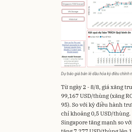
Dự báo giá bán lẻ dầu hỏa kỳ điều chỉn
Từ ngày 2 - 8/8, giá xăng tr
99,167 USD/thùng (xăng R
95). So với kỳ điều hành t
chỉ khoảng 0,5 USD/thùng. N
Singapore tăng mạnh so với 
tăng 7,277 USD/thùng lên 