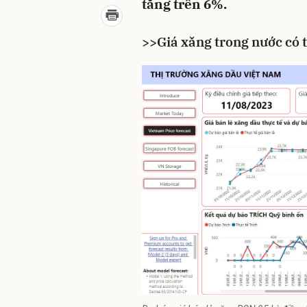
tăng trên 6%.
>>
Giá xăng trong nước có 