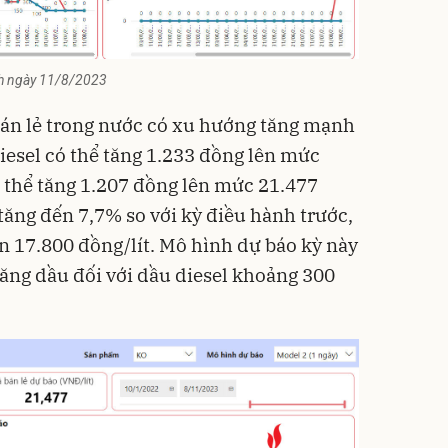
ỉnh ngày 11/8/2023
 bán lẻ trong nước có xu hướng tăng mạnh
 diesel có thể tăng 1.233 đồng lên mức
ó thể tăng 1.207 đồng lên mức 21.477
tăng đến 7,7% so với kỳ điều hành trước,
ên 17.800 đồng/lít. Mô hình dự báo kỳ này
xăng dầu đối với dầu diesel khoảng 300