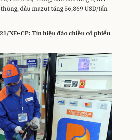
thùng, dầu mazut tăng 56,869 USD/tấn
021/NĐ-CP: Tín hiệu đảo chiều cổ phiếu