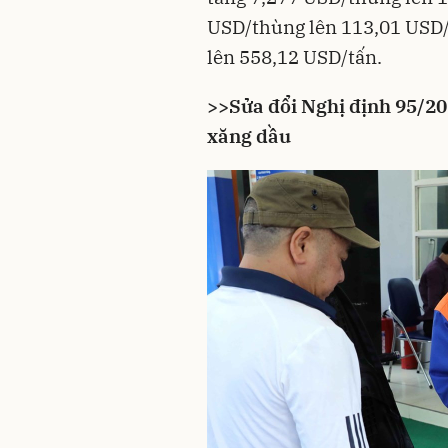
USD/thùng lên 113,01 USD/
lên 558,12 USD/tấn.
>>
Sửa đổi Nghị định 95/2
xăng dầu