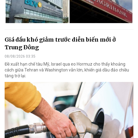
Giá dầu khó giảm trước diễn biến mới ở
Trung Đông
08/08/2026 03:35
Đề xuất hạn chế tàu Mỹ, Israel qua eo Hormuz cho thấy khoảng
cách giữa Tehran và Washington vẫn lớn, khiến giá dầu đảo chiều
tăng trở lại.