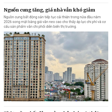
Nguồn cung tăng, giá nhà vẫn khó giảm
Nguồn cung bất động sản tiếp tục cải thiện trong nửa đầu năm
2026 song mặt bằng giá vẫn neo cao cho thấy áp lực chi phí và cơ
cấu sản phẩm vẫn chi phối diễn biến thị trường.