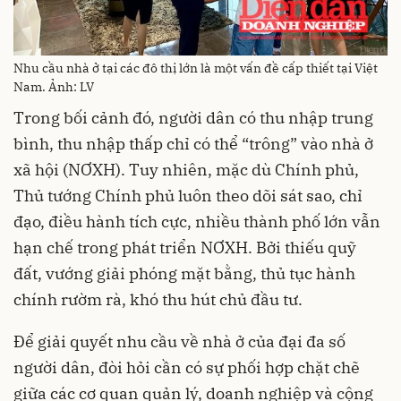
Nhu cầu nhà ở tại các đô thị lớn là một vấn đề cấp thiết tại Việt
Nam. Ảnh: LV
Trong bối cảnh đó, người dân có thu nhập trung
bình, thu nhập thấp chỉ có thể “trông” vào nhà ở
xã hội (NƠXH). Tuy nhiên, mặc dù Chính phủ,
Thủ tướng Chính phủ luôn theo dõi sát sao, chỉ
đạo, điều hành tích cực, nhiều thành phố lớn vẫn
hạn chế trong phát triển NƠXH. Bởi thiếu quỹ
đất, vướng giải phóng mặt bằng, thủ tục hành
chính rườm rà, khó thu hút chủ đầu tư.
Để giải quyết nhu cầu về nhà ở của đại đa số
người dân, đòi hỏi cần có sự phối hợp chặt chẽ
giữa các cơ quan quản lý, doanh nghiệp và cộng