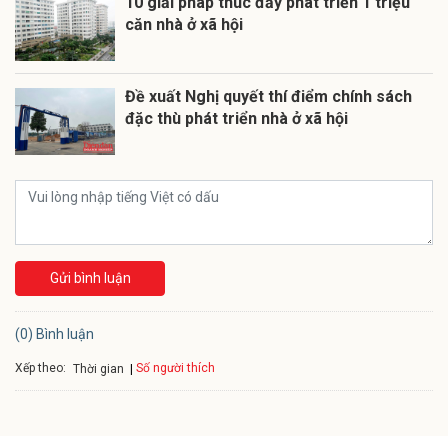
10 giải pháp thúc đẩy phát triển 1 triệu
căn nhà ở xã hội
Đề xuất Nghị quyết thí điểm chính sách
đặc thù phát triển nhà ở xã hội
Gửi bình luận
(0) Bình luận
Xếp theo:
Số người thích
Thời gian