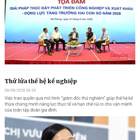
Thử lửa thế hệ kế nghiệp
08/08/2026 06:30
Việc trao quyền qua mô hình “giám đốc thử nghiệm” giúp thế hệ kế
thừa chứng minh năng lực thực tế và hạn chế rủi ro cho vận mệnh
của toàn tập đoàn gia đình.