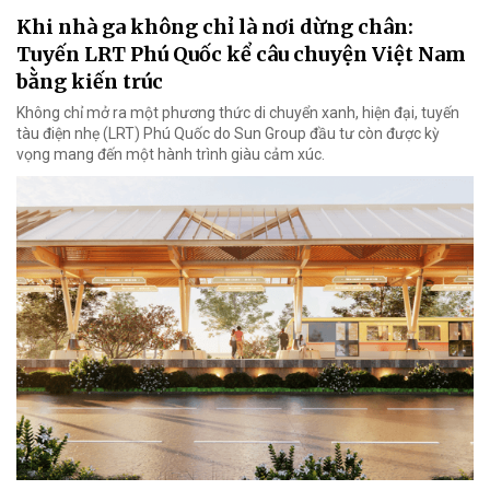
Khi nhà ga không chỉ là nơi dừng chân:
Tuyến LRT Phú Quốc kể câu chuyện Việt Nam
bằng kiến trúc
Không chỉ mở ra một phương thức di chuyển xanh, hiện đại, tuyến
tàu điện nhẹ (LRT) Phú Quốc do Sun Group đầu tư còn được kỳ
vọng mang đến một hành trình giàu cảm xúc.