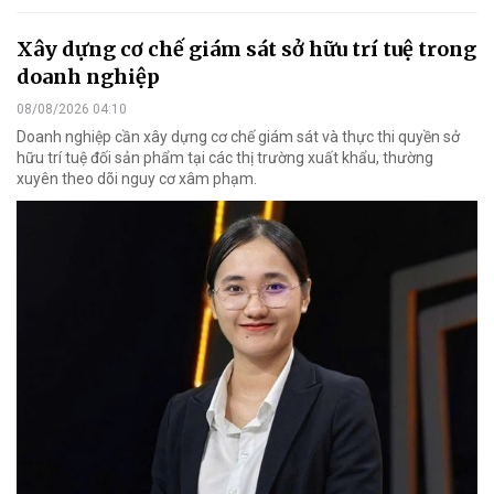
Xây dựng cơ chế giám sát sở hữu trí tuệ trong
doanh nghiệp
08/08/2026 04:10
Doanh nghiệp cần xây dựng cơ chế giám sát và thực thi quyền sở
hữu trí tuệ đối sản phẩm tại các thị trường xuất khẩu, thường
xuyên theo dõi nguy cơ xâm phạm.