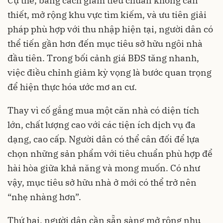
Cụ thể, bằng cách giảm tiêu chuẩn không cần
thiết, mở rộng khu vực tìm kiếm, và ưu tiên giải
pháp phù hợp với thu nhập hiện tại, người dân có
thể tiến gần hơn đến mục tiêu sở hữu ngôi nhà
đầu tiên. Trong bối cảnh giá BĐS tăng nhanh,
việc điều chỉnh giảm kỳ vọng là bước quan trọng
để hiện thực hóa ước mơ an cư.
Thay vì cố gắng mua một căn nhà có diện tích
lớn, chất lượng cao với các tiện ích dịch vụ đa
dạng, cao cấp. Người dân có thể cân đối để lựa
chọn những sản phẩm với tiêu chuẩn phù hợp để
hài hòa giữa khả năng và mong muốn. Có như
vậy, mục tiêu sở hữu nhà ở mới có thể trở nên
“nhẹ nhàng hơn”.
Thứ hai, người dân cần sẵn sàng mở rộng nhu