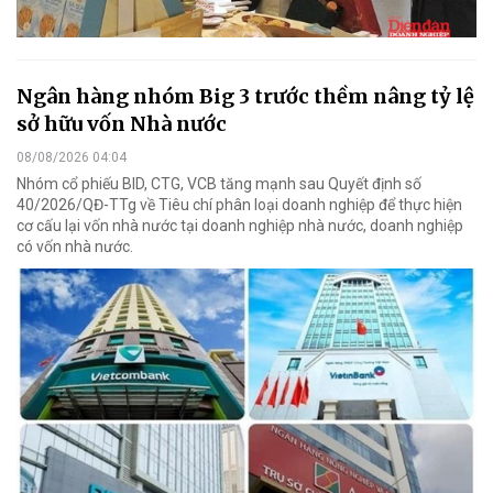
Ngân hàng nhóm Big 3 trước thềm nâng tỷ lệ
sở hữu vốn Nhà nước
08/08/2026 04:04
Nhóm cổ phiếu BID, CTG, VCB tăng mạnh sau Quyết định số
40/2026/QĐ-TTg về Tiêu chí phân loại doanh nghiệp để thực hiện
cơ cấu lại vốn nhà nước tại doanh nghiệp nhà nước, doanh nghiệp
có vốn nhà nước.