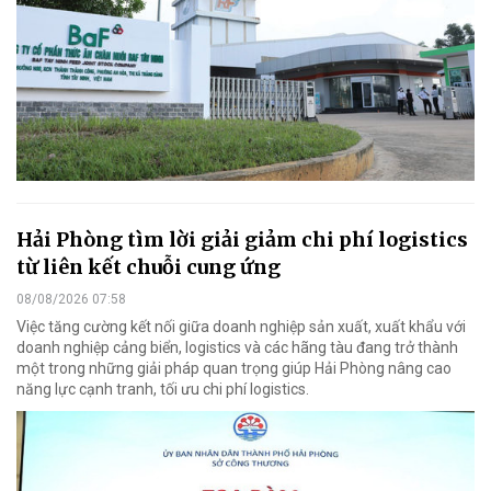
Hải Phòng tìm lời giải giảm chi phí logistics
từ liên kết chuỗi cung ứng
08/08/2026 07:58
Việc tăng cường kết nối giữa doanh nghiệp sản xuất, xuất khẩu với
doanh nghiệp cảng biển, logistics và các hãng tàu đang trở thành
một trong những giải pháp quan trọng giúp Hải Phòng nâng cao
năng lực cạnh tranh, tối ưu chi phí logistics.