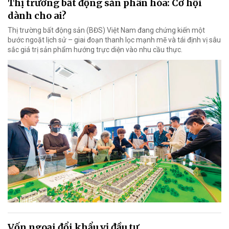
Thị trường bất động sản phân hóa: Cơ hội
dành cho ai?
Thị trường bất động sản (BĐS) Việt Nam đang chứng kiến một
bước ngoặt lịch sử – giai đoạn thanh lọc mạnh mẽ và tái định vị sâu
sắc giá trị sản phẩm hướng trực diện vào nhu cầu thực.
Vốn ngoại đổi khẩu vị đầu tư