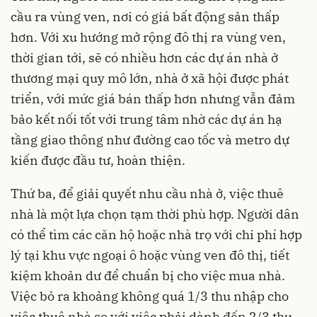
cầu ra vùng ven, nơi có giá bất động sản thấp
hơn. Với xu hướng mở rộng đô thị ra vùng ven,
thời gian tới, sẽ có nhiều hơn các dự án nhà ở
thương mại quy mô lớn, nhà ở xã hội được phát
triển, với mức giá bán thấp hơn nhưng vẫn đảm
bảo kết nối tốt với trung tâm nhờ các dự án hạ
tầng giao thông như đường cao tốc và metro dự
kiến được đầu tư, hoàn thiện.
Thứ ba, để giải quyết nhu cầu nhà ở, việc thuê
nhà là một lựa chọn tạm thời phù hợp. Người dân
có thể tìm các căn hộ hoặc nhà trọ với chi phí hợp
lý tại khu vực ngoại ô hoặc vùng ven đô thị, tiết
kiệm khoản dư để chuẩn bị cho việc mua nhà.
Việc bỏ ra khoảng không quá 1/3 thu nhập cho
việc thuê nhà so với việc phải dành đến 2/3 thu