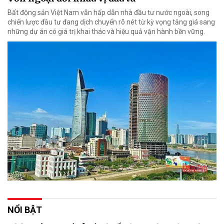
Bất động sản Việt Nam vẫn hấp dẫn nhà đầu tư nước ngoài, song
chiến lược đầu tư đang dịch chuyển rõ nét từ kỳ vọng tăng giá sang
những dự án có giá trị khai thác và hiệu quả vận hành bền vững.
NỔI BẬT