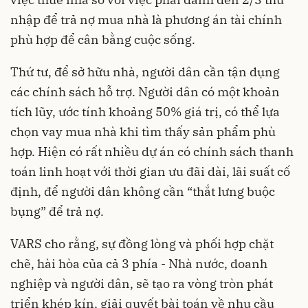
nhập để trả nợ mua nhà là phương án tài chính
phù hợp để cân bằng cuộc sống.
Thứ tư, để sở hữu nhà, người dân cần tận dụng
các chính sách hỗ trợ. Người dân có một khoản
tích lũy, ước tính khoảng 50% giá trị, có thể lựa
chọn vay mua nhà khi tìm thấy sản phẩm phù
hợp. Hiện có rất nhiều dự án có chính sách thanh
toán linh hoạt với thời gian ưu đãi dài, lãi suất cố
định, để người dân không cần “thắt lưng buộc
bụng” để trả nợ.
VARS cho rằng, sự đồng lòng và phối hợp chặt
chẽ, hài hòa của cả 3 phía - Nhà nước, doanh
nghiệp và người dân, sẽ tạo ra vòng tròn phát
triển khép kín, giải quyết bài toán về nhu cầu