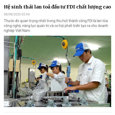
Hệ sinh thái lan toả đầu tư FDI chất lượng cao
08/08/2026 02:04
Thước đo quan trọng nhất trong thu hút thành công FDI là lan tỏa
công nghệ, năng lực quản trị và cơ hội phát triển tạo ra cho doanh
nghiệp Việt Nam.