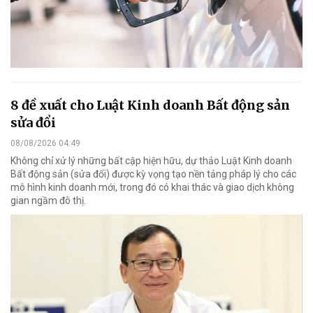
8 đề xuất cho Luật Kinh doanh Bất động sản
sửa đổi
08/08/2026 04:49
Không chỉ xử lý những bất cập hiện hữu, dự thảo Luật Kinh doanh
Bất động sản (sửa đổi) được kỳ vọng tạo nền tảng pháp lý cho các
mô hình kinh doanh mới, trong đó có khai thác và giao dịch không
gian ngầm đô thị.