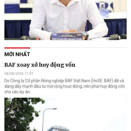
MỚI NHẤT
BAF xoay xở huy động vốn
08/08/2026 11:51
Do Công ty Cổ phần Nông nghiệp BAF Việt Nam (HoSE: BAF) đã và
đang đẩy mạnh đầu tư mở rộng hoạt động, nên phải huy động vốn
cho các dự án.