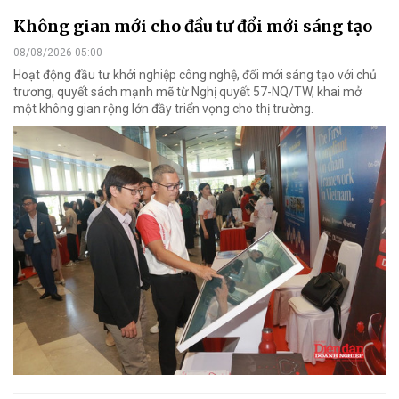
Không gian mới cho đầu tư đổi mới sáng tạo
08/08/2026 05:00
Hoạt động đầu tư khởi nghiệp công nghệ, đổi mới sáng tạo với chủ
trương, quyết sách mạnh mẽ từ Nghị quyết 57-NQ/TW, khai mở
một không gian rộng lớn đầy triển vọng cho thị trường.