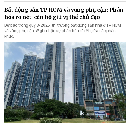
Bất động sản TP HCM và vùng phụ cận: Phân
hóa rõ nét, căn hộ giữ vị thế chủ đạo
Dự báo trong quý 3/2026, thị trường bất động sản nhà ở TP HCM
và vùng phụ cận sẽ ghi nhận sự phân hóa rõ rệt giữa các phân
khúc.