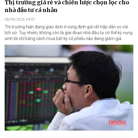
Thị trường giá rẻ và chiến lược chọn lọc cho
nhà đầu tư cá nhân
08/08/2026 04:01
Thị trường hiện đang giao dịch ở vùng định giá rất hấp dẫn so với
lịch sử. Tuy nhiên, không còn là giai đoạn nhà đầu tư có thể kỳ vọng
sinh lời chỉ bằng cách mua bất kỳ cổ phiếu nào đang giảm giá.