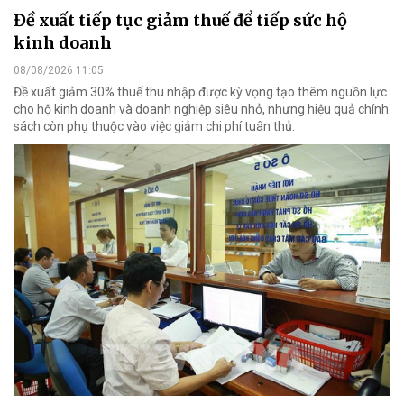
Đề xuất tiếp tục giảm thuế để tiếp sức hộ
kinh doanh
08/08/2026 11:05
Đề xuất giảm 30% thuế thu nhập được kỳ vọng tạo thêm nguồn lực
cho hộ kinh doanh và doanh nghiệp siêu nhỏ, nhưng hiệu quả chính
sách còn phụ thuộc vào việc giảm chi phí tuân thủ.