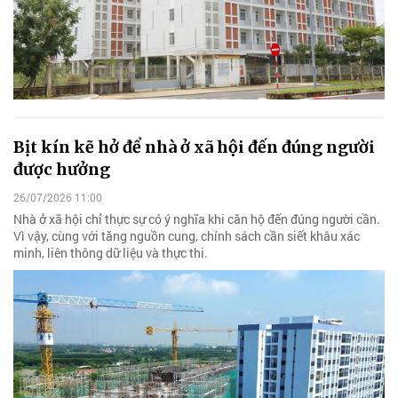
Bịt kín kẽ hở để nhà ở xã hội đến đúng người
được hưởng
26/07/2026 11:00
Nhà ở xã hội chỉ thực sự có ý nghĩa khi căn hộ đến đúng người cần.
Vì vậy, cùng với tăng nguồn cung, chính sách cần siết khâu xác
minh, liên thông dữ liệu và thực thi.