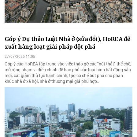
Góp ý Dự thảo Luật Nhà ở (sửa đổi), HoREA đề
xuất hàng loạt giải pháp đột phá
27/07/2026 11:05
Góp ý của HoREA tập trung vào việc tháo gỡ các "nút thắt" thể chế,
mở rộng phạm vi điều chỉnh để bao phủ các loại hình bất động sản
mới, cắt giảm thủ tục hành chính, tạo cơ chế bứt phá cho phân
khúc nhà ở xã hội, nhà ở thương mại giá phù hợp...