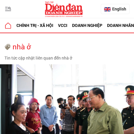
English
CHÍNH TRỊ - XÃ HỘI
VCCI
DOANH NGHIỆP
DOANH NHÂN
nhà ở
Tin tức cập nhật liên quan đến nhà ở