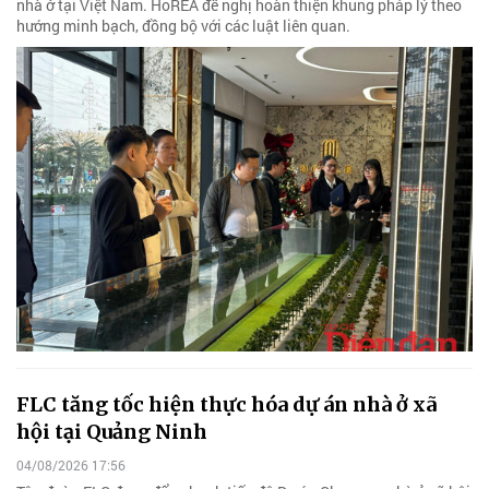
nhà ở tại Việt Nam. HoREA đề nghị hoàn thiện khung pháp lý theo
hướng minh bạch, đồng bộ với các luật liên quan.
FLC tăng tốc hiện thực hóa dự án nhà ở xã
hội tại Quảng Ninh
04/08/2026 17:56