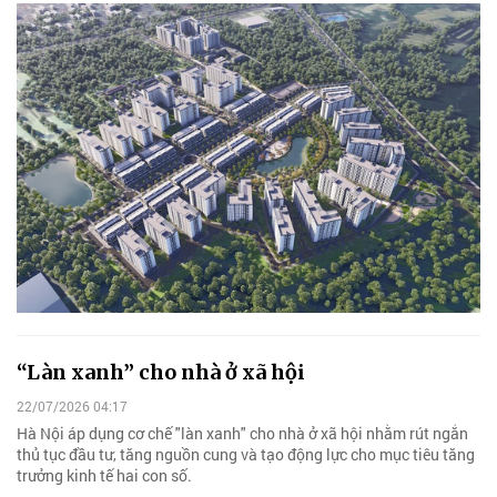
“Làn xanh” cho nhà ở xã hội
22/07/2026 04:17
Hà Nội áp dụng cơ chế "làn xanh" cho nhà ở xã hội nhằm rút ngắn
thủ tục đầu tư, tăng nguồn cung và tạo động lực cho mục tiêu tăng
trưởng kinh tế hai con số.