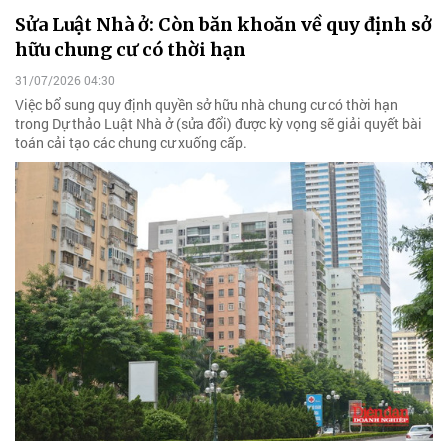
Sửa Luật Nhà ở: Còn băn khoăn về quy định sở
hữu chung cư có thời hạn
31/07/2026 04:30
Việc bổ sung quy định quyền sở hữu nhà chung cư có thời hạn
trong Dự thảo Luật Nhà ở (sửa đổi) được kỳ vọng sẽ giải quyết bài
toán cải tạo các chung cư xuống cấp.