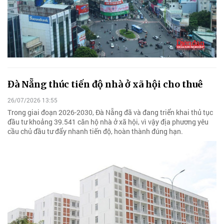
Đà Nẵng thúc tiến độ nhà ở xã hội cho thuê
26/07/2026 13:55
Trong giai đoạn 2026-2030, Đà Nẵng đã và đang triển khai thủ tục
đầu tư khoảng 39.541 căn hộ nhà ở xã hội, vì vậy địa phương yêu
cầu chủ đầu tư đẩy nhanh tiến độ, hoàn thành đúng hạn.