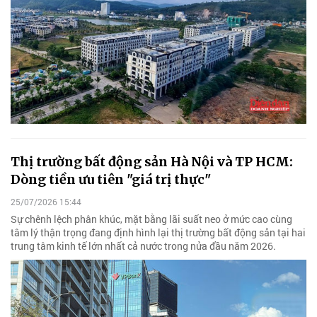
Thị trường bất động sản Hà Nội và TP HCM:
Dòng tiền ưu tiên "giá trị thực"
25/07/2026 15:44
Sự chênh lệch phân khúc, mặt bằng lãi suất neo ở mức cao cùng
tâm lý thận trọng đang định hình lại thị trường bất động sản tại hai
trung tâm kinh tế lớn nhất cả nước trong nửa đầu năm 2026.