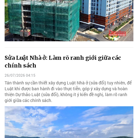
Sửa Luật Nhà ở: Làm rõ ranh giới giữa các
chính sách
26/07/2026 04:15
Tán thành sự cần thiết xây dựng Luật Nhà ở (sửa đổi) tuy nhiên, để
Luật khi được ban hành đi vào thực tiễn, góp ý xây dựng và hoàn
thiện Dự thảo Luật (sửa đổi), không ít ý kiến đề nghị, làm rõ ranh
giới giữa các chính sách.