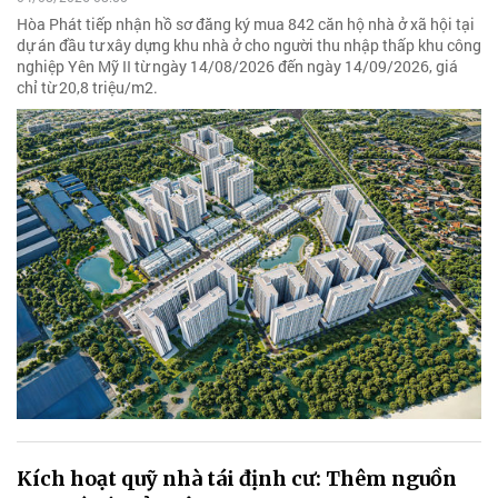
Hòa Phát tiếp nhận hồ sơ đăng ký mua 842 căn hộ nhà ở xã hội tại
dự án đầu tư xây dựng khu nhà ở cho người thu nhập thấp khu công
nghiệp Yên Mỹ II từ ngày 14/08/2026 đến ngày 14/09/2026, giá
chỉ từ 20,8 triệu/m2.
Kích hoạt quỹ nhà tái định cư: Thêm nguồn