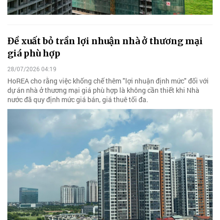
Đề xuất bỏ trần lợi nhuận nhà ở thương mại
giá phù hợp
28/07/2026 04:19
HoREA cho rằng việc khống chế thêm "lợi nhuận định mức" đối với
dự án nhà ở thương mại giá phù hợp là không cần thiết khi Nhà
nước đã quy định mức giá bán, giá thuê tối đa.