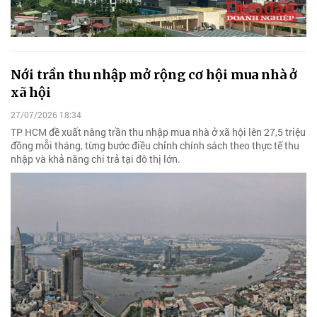
Nới trần thu nhập mở rộng cơ hội mua nhà ở
xã hội
27/07/2026 18:34
TP HCM đề xuất nâng trần thu nhập mua nhà ở xã hội lên 27,5 triệu
đồng mỗi tháng, từng bước điều chỉnh chính sách theo thực tế thu
nhập và khả năng chi trả tại đô thị lớn.