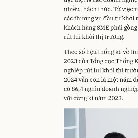
nhiều thách thức. Từ việc n
các thương vụ đầu tư khởi 
khách hàng SME phải gồng 
rút lui khỏi thị trường.
Theo số liệu thống kê về t
2023 của Tổng cục Thống K
nghiệp rút lui khỏi thị tr
2024 vẫn còn là một năm đầ
có 86,4 nghìn doanh nghiệp 
với cùng kì năm 2023.