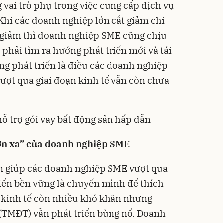
vai trò phụ trong việc cung cấp dịch vụ
Khi các doanh nghiệp lớn cắt giảm chi
t giảm thì doanh nghiệp SME cũng chịu
 phải tìm ra hướng phát triển mới và tái
ng phát triển là điều các doanh nghiệp
ượt qua giai đoạn kinh tế vẫn còn chưa
 trợ gói vay bất động sản hấp dẫn
n xa
” của doanh nghiệp SME
 giúp các doanh nghiệp SME vượt qua
riển bền vững là chuyển mình để thích
n kinh tế còn nhiều khó khăn nhưng
(TMĐT) vẫn phát triển bùng nổ. Doanh