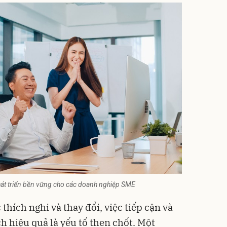
hát triển bền vững cho các doanh nghiệp SME
thích nghi và thay đổi, việc tiếp cận và
 hiệu quả là yếu tố then chốt. Một