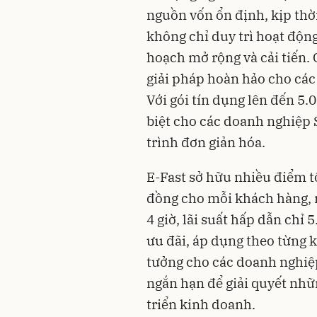
nguồn vốn ổn định, kịp thờ
không chỉ duy trì hoạt độn
hoạch mở rộng và cải tiến.
giải pháp hoàn hảo cho các
Với gói tín dụng lên đến 5.
biệt cho các doanh nghiệp 
trình đơn giản hóa.
E-Fast sở hữu nhiều điểm t
đồng cho mỗi khách hàng, 
4 giờ, lãi suất hấp dẫn chỉ
ưu đãi, áp dụng theo từng k
tưởng cho các doanh nghiệ
ngắn hạn để giải quyết nhữn
triển kinh doanh.