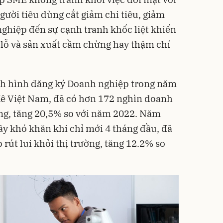
gười tiêu dùng cắt giảm chi tiêu, giảm
nghiệp đến sự cạnh tranh khốc liệt khiến
lỗ và sản xuất cầm chừng hay thậm chí
ình hình đăng ký Doanh nghiệp trong năm
ê Việt Nam, đã có hơn 172 nghìn doanh
ường, tăng 20,5% so với năm 2022. Năm
y khó khăn khi chỉ mới 4 tháng đầu, đã
rút lui khỏi thị trường, tăng 12.2% so