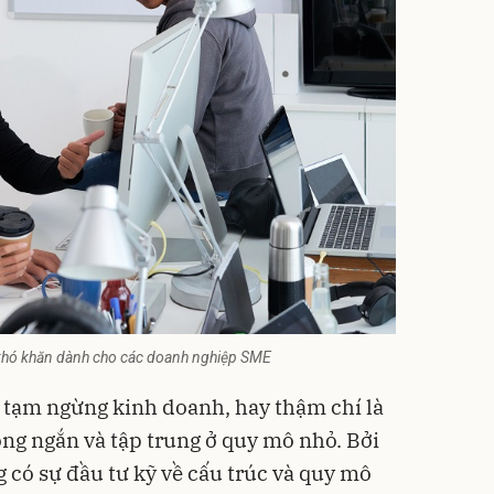
khó khăn dành cho các doanh nghiệp SME
 tạm ngừng kinh doanh, hay thậm chí là
động ngắn và tập trung ở quy mô nhỏ. Bởi
có sự đầu tư kỹ về cấu trúc và quy mô