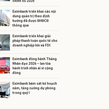
chính số 2026
Eximbank triển khai các nội
dung quản trị theo định
hướng đã được ĐHĐCĐ
thông qua
Eximbank triển khai giải
pháp thanh toán quốc tế cho
doanh nghiệp lớn và FDI
Eximbank đồng hành Tháng
Nhân đạo 2026 – lan tỏa
hành trình nhân ái vì cộng
đồng
Eximbank bám sát kế hoạch
năm, tăng cường dự phòng
trong quý I