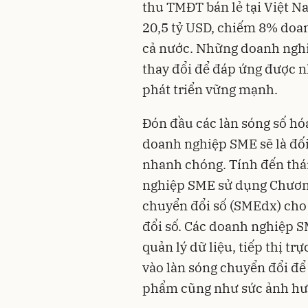
thu TMĐT bán lẻ tại Việt N
20,5 tỷ USD, chiếm 8% doan
cả nước. Những doanh nghi
thay đổi để đáp ứng được nh
phát triển vững mạnh.
Đón đầu các làn sóng số hó
doanh nghiệp SME sẽ là đố
nhanh chóng. Tính đến thá
nghiệp SME sử dụng Chương
chuyển đổi số (SMEdx) cho
đổi số. Các doanh nghiệp S
quản lý dữ liệu, tiếp thị t
vào làn sóng chuyển đổi để 
phẩm cũng như sức ảnh hư