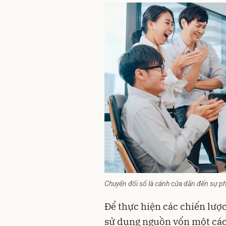
Chuyển đổi số là cánh cửa dẫn đến sự p
Để thực hiện các chiến lược 
sử dụng nguồn vốn một cách