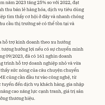
am năm 2023 tăng 25% so với 2022, đạt
h thu bán lẻ hàng hóa, dịch vụ tiêu dùng
ệp tìm thấy cơ hội ở đây và nhanh chóng
u cầu thị trường sẽ có thể tồn tại và
a hỗ trợ kinh doanh theo xu hướng
i tượng hưởng lợi nếu có sự chuyển mình
ng 09/2023, đã có 161 nghìn doanh
 trình hỗ trợ doanh nghiệp nhỏ và vừa
 thấy sức nóng của câu chuyện chuyển
ME cũng cần đầu tư vào công nghệ, từ
rực tuyến đến dịch vụ khách hàng, gia nhập
nâng cao năng lực cạnh tranh, giá trị sản
ởng thương hiệu.