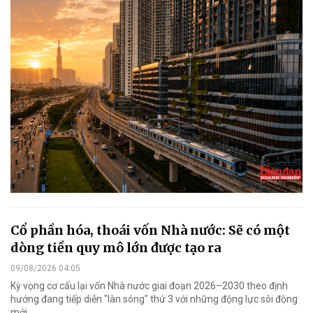
Cổ phần hóa, thoái vốn Nhà nước: Sẽ có một
dòng tiền quy mô lớn được tạo ra
09/08/2026 04:05
Kỳ vọng cơ cấu lại vốn Nhà nước giai đoạn 2026–2030 theo định
hướng đang tiếp diễn "làn sóng" thứ 3 với những động lực sôi động
mới.