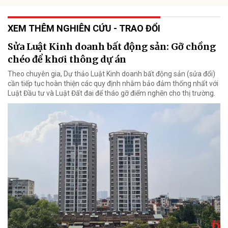
XEM THÊM NGHIÊN CỨU - TRAO ĐỔI
Sửa Luật Kinh doanh bất động sản: Gỡ chồng
chéo để khơi thông dự án
Theo chuyên gia, Dự thảo Luật Kinh doanh bất động sản (sửa đổi)
cần tiếp tục hoàn thiện các quy định nhằm bảo đảm thống nhất với
Luật Đầu tư và Luật Đất đai để tháo gỡ điểm nghẽn cho thị trường.