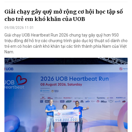
Giải chạy gây quỹ mở rộng cơ hội học tập số
cho trẻ em khó khăn của UOB
09/08/2026 11:01
Giải chạy UOB Heartbeat Run 2026 chung tay gây quỹ hơn 950
triệu đồng để hỗ trợ các chương trình giáo dục kỹ thuật số dành cho
trẻ em có hoàn cảnh khó khăn tại các tỉnh thành phía Nam của Việt
Nam.