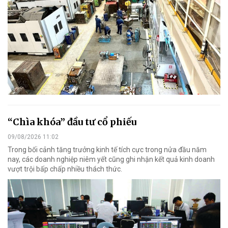
“Chìa khóa” đầu tư cổ phiếu
09/08/2026 11:02
Trong bối cảnh tăng trưởng kinh tế tích cực trong nửa đầu năm
nay, các doanh nghiệp niêm yết cũng ghi nhận kết quả kinh doanh
vượt trội bấp chấp nhiều thách thức.