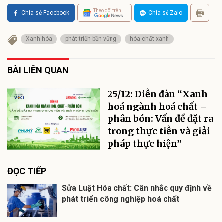
Theo dõi trên
Chia sẻ Facebook
Chia sẻ Zalo
Xanh hóa
phát triển bền vững
hóa chất xanh
BÀI LIÊN QUAN
25/12: Diễn đàn “Xanh
hoá ngành hoá chất –
phân bón: Vấn đề đặt ra
trong thực tiễn và giải
pháp thực hiện”
ĐỌC TIẾP
Sửa Luật Hóa chất: Cân nhắc quy định về
phát triển công nghiệp hoá chất