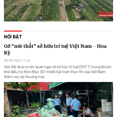
NỔI BẬT
Gỡ “nút thắt” sở hữu trí tuệ Việt Nam - Hoa
Kỳ
09/08/2026 11:06
Việc Mỹ đưa ra các quan ngại về sở hữu trí tuệ (SHTT) trong khuôn
khổ điều tra theo Mục 301 khiến bài toán thực thi của Việt Nam
thêm sức ép thương mại.