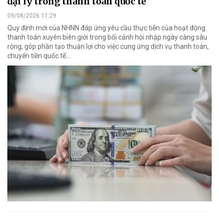
đại lý trong thanh toán quốc tế
09/08/2026 11:29
Quy định mới của NHNN đáp ứng yêu cầu thực tiễn của hoạt động
thanh toán xuyên biên giới trong bối cảnh hội nhập ngày càng sâu
rộng, góp phần tạo thuận lợi cho việc cung ứng dịch vụ thanh toán,
chuyển tiền quốc tế...