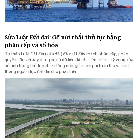
Sửa Luật Đất đai: Gỡ nút thắt thủ tục bằng
phân cấp và số hóa
Dự thảo Luật Đất đai (sửa đổi) đề xuất đẩy mạnh phân cấp, phân
quyền gắn với xây dựng cơ sở dữ liệu đất đai liên thông, kỳ vọng xóa
bỏ tình trạng thủ tục nhiều tầng nấc, giảm chi phí tuân thủ và khơi
thông nguồn lực đất đai cho phát triển.