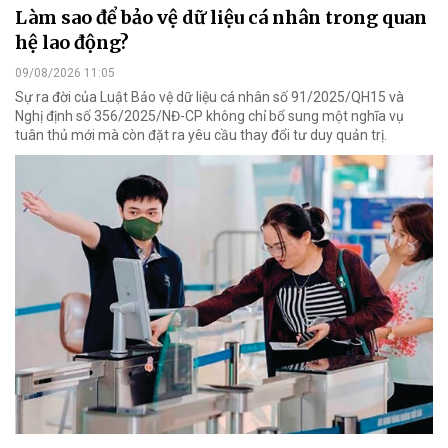
Làm sao để bảo vệ dữ liệu cá nhân trong quan
hệ lao động?
09/08/2026 11:05
Sự ra đời của Luật Bảo vệ dữ liệu cá nhân số 91/2025/QH15 và
Nghị định số 356/2025/NĐ-CP không chỉ bổ sung một nghĩa vụ
tuân thủ mới mà còn đặt ra yêu cầu thay đổi tư duy quản trị.