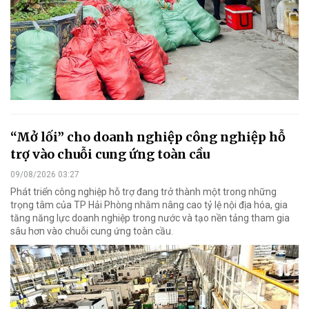
“Mở lối” cho doanh nghiệp công nghiệp hỗ
trợ vào chuỗi cung ứng toàn cầu
09/08/2026 03:27
Phát triển công nghiệp hỗ trợ đang trở thành một trong những
trọng tâm của TP Hải Phòng nhằm nâng cao tỷ lệ nội địa hóa, gia
tăng năng lực doanh nghiệp trong nước và tạo nền tảng tham gia
sâu hơn vào chuỗi cung ứng toàn cầu.