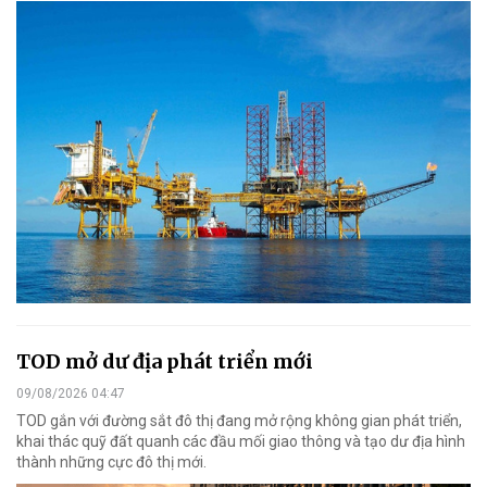
TOD mở dư địa phát triển mới
09/08/2026 04:47
TOD gắn với đường sắt đô thị đang mở rộng không gian phát triển,
khai thác quỹ đất quanh các đầu mối giao thông và tạo dư địa hình
thành những cực đô thị mới.