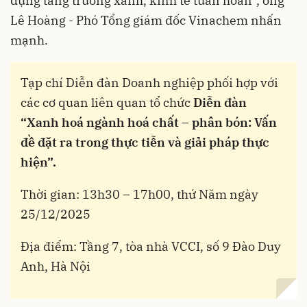
dụng tăng trưởng xanh, kinh tế tuần hoàn”, ông
Lê Hoàng - Phó Tổng giám đốc Vinachem nhấn
mạnh.
Tạp chí Diễn đàn Doanh nghiệp phối hợp với
các cơ quan liên quan tổ chức
Diễn đàn
“Xanh hoá ngành hoá chất – phân bón: Vấn
đề đặt ra trong thực tiễn và giải pháp thực
hiện”.
Thời gian: 13h30 – 17h00, thứ Năm ngày
25/12/2025
Địa điểm: Tầng 7, tòa nhà VCCI, số 9 Đào Duy
Anh, Hà Nội