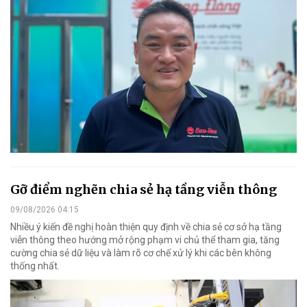
Gỡ điểm nghẽn chia sẻ hạ tầng viễn thông
09/08/2026 04:15
Nhiều ý kiến đề nghị hoàn thiện quy định về chia sẻ cơ sở hạ tầng
viễn thông theo hướng mở rộng phạm vi chủ thể tham gia, tăng
cường chia sẻ dữ liệu và làm rõ cơ chế xử lý khi các bên không
thống nhất.