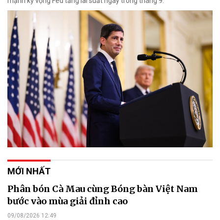
mạnh kỳ vọng Fed tăng lãi suất ngay trong tháng 9.
MỚI NHẤT
Phân bón Cà Mau cùng Bóng bàn Việt Nam
bước vào mùa giải đỉnh cao
09/08/2026 12:49