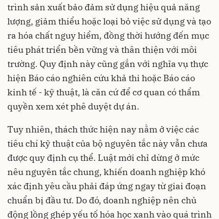
trình sản xuất bảo đảm sử dụng hiệu quả năng
lượng, giảm thiểu hoặc loại bỏ việc sử dụng và tạo
ra hóa chất nguy hiểm, đồng thời hướng đến mục
tiêu phát triển bền vững và thân thiện với môi
trường. Quy định này cũng gắn với nghĩa vụ thực
hiện Báo cáo nghiên cứu khả thi hoặc Báo cáo
kinh tế - kỹ thuật, là căn cứ để cơ quan có thẩm
quyền xem xét phê duyệt dự án.
Tuy nhiên, thách thức hiện nay nằm ở việc các
tiêu chí kỹ thuật của bộ nguyên tắc này vẫn chưa
được quy định cụ thể. Luật mới chỉ dừng ở mức
nêu nguyên tắc chung, khiến doanh nghiệp khó
xác định yêu cầu phải đáp ứng ngay từ giai đoạn
chuẩn bị đầu tư. Do đó, doanh nghiệp nên chủ
động lồng ghép yếu tố hóa học xanh vào quá trình