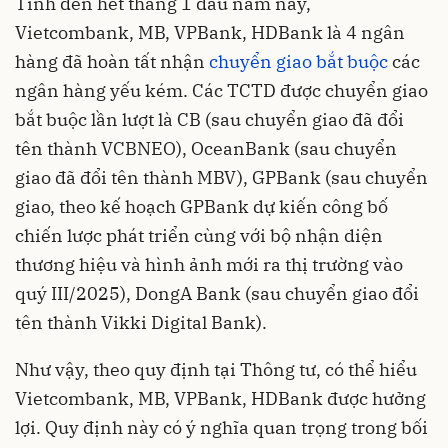
Tính đến hết tháng 1 đầu năm nay,
Vietcombank, MB, VPBank, HDBank là 4 ngân
hàng đã hoàn tất nhận
chuyển giao bắt buộc
các
ngân hàng yếu kém. Các TCTD được chuyển giao
bắt buộc lần lượt là CB (sau chuyển giao đã đổi
tên thành VCBNEO), OceanBank (sau chuyển
giao đã đổi tên thành MBV), GPBank (sau chuyển
giao, theo kế hoạch GPBank dự kiến công bố
chiến lược phát triển cùng với bộ nhận diện
thương hiệu và hình ảnh mới ra thị trường vào
quý III/2025), DongA Bank (sau chuyển giao đổi
tên thành Vikki Digital Bank).
Như vậy, theo quy định tại Thông tư, có thể hiểu
Vietcombank, MB, VPBank, HDBank được hưởng
lợi. Quy định này có ý nghĩa quan trọng trong bối