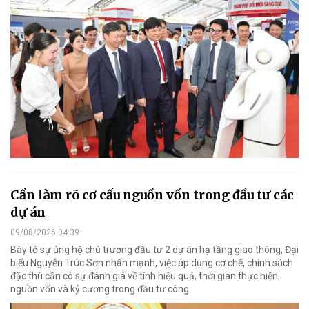
Cần làm rõ cơ cấu nguồn vốn trong đầu tư các
dự án
09/08/2026 04:39
Bày tỏ sự ủng hộ chủ trương đầu tư 2 dự án hạ tầng giao thông, Đại
biểu Nguyễn Trúc Sơn nhấn mạnh, việc áp dụng cơ chế, chính sách
đặc thù cần có sự đánh giá về tính hiệu quả, thời gian thực hiện,
nguồn vốn và kỷ cương trong đầu tư công.