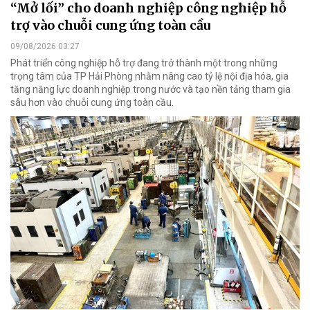
“Mở lối” cho doanh nghiệp công nghiệp hỗ
trợ vào chuỗi cung ứng toàn cầu
09/08/2026 03:27
Phát triển công nghiệp hỗ trợ đang trở thành một trong những
trọng tâm của TP Hải Phòng nhằm nâng cao tỷ lệ nội địa hóa, gia
tăng năng lực doanh nghiệp trong nước và tạo nền tảng tham gia
sâu hơn vào chuỗi cung ứng toàn cầu.