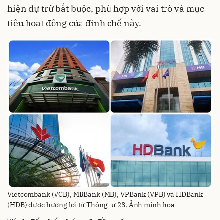
hiện dự trữ bắt buộc, phù hợp với vai trò và mục
tiêu hoạt động của định chế này.
Vietcombank (VCB), MBBank (MB), VPBank (VPB) và HDBank
(HDB) được hưởng lợi từ Thông tư 23. Ảnh minh họa