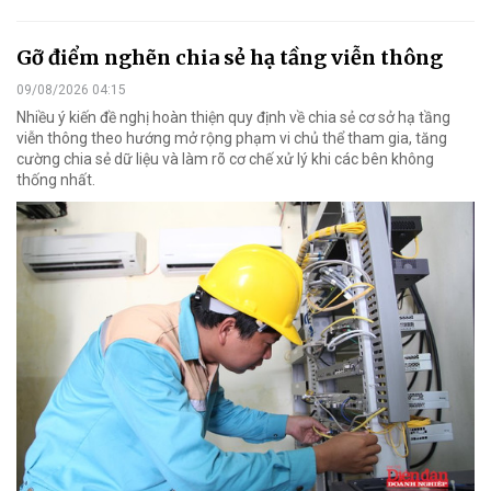
Gỡ điểm nghẽn chia sẻ hạ tầng viễn thông
09/08/2026 04:15
Nhiều ý kiến đề nghị hoàn thiện quy định về chia sẻ cơ sở hạ tầng
viễn thông theo hướng mở rộng phạm vi chủ thể tham gia, tăng
cường chia sẻ dữ liệu và làm rõ cơ chế xử lý khi các bên không
thống nhất.