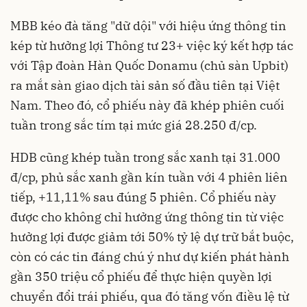
MBB kéo đà tăng "dữ dội" với hiệu ứng thông tin
kép từ hưởng lợi Thông tư 23+ việc ký kết hợp tác
với Tập đoàn Hàn Quốc Donamu (chủ sàn Upbit)
ra mắt sàn giao dịch tài sản số đầu tiên tại Việt
Nam. Theo đó, cổ phiếu này đã khép phiên cuối
tuần trong sắc tím tại mức giá 28.250 đ/cp.
HDB cũng khép tuần trong sắc xanh tại 31.000
đ/cp, phủ sắc xanh gần kín tuần với 4 phiên liên
tiếp, +11,11% sau đúng 5 phiên. Cổ phiếu này
được cho không chỉ hưởng ứng thông tin từ việc
hưởng lợi được giảm tới 50% tỷ lệ dự trữ bắt buộc,
còn có các tin đáng chú ý như dự kiến phát hành
gần 350 triệu cổ phiếu để thực hiện quyền lợi
chuyển đổi trái phiếu, qua đó tăng vốn điều lệ từ