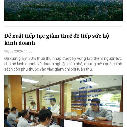
Đề xuất tiếp tục giảm thuế để tiếp sức hộ
kinh doanh
08/08/2026 11:05
Đề xuất giảm 30% thuế thu nhập được kỳ vọng tạo thêm nguồn lực
cho hộ kinh doanh và doanh nghiệp siêu nhỏ, nhưng hiệu quả chính
sách còn phụ thuộc vào việc giảm chi phí tuân thủ.