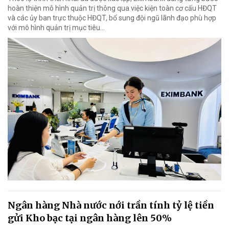
hoàn thiện mô hình quản trị thông qua việc kiện toàn cơ cấu HĐQT
và các ủy ban trực thuộc HĐQT, bổ sung đội ngũ lãnh đạo phù hợp
với mô hình quản trị mục tiêu...
Ngân hàng Nhà nước nới trần tính tỷ lệ tiền
gửi Kho bạc tại ngân hàng lên 50%