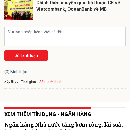
Chính thức chuyển giao bắt buộc CB về
Vietcombank, OceanBank về MB
Gửi bình luận
(0) Bình luận
Xếp theo:
Số người thích
Thời gian
XEM THÊM TÍN DỤNG - NGÂN HÀNG
Ngân hàng Nhà nước tăng bơm ròng, lãi suất