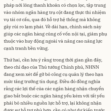
pháp nới lỏng thanh khoản có chọn lọc, tập trung
vào nhóm ngân hàng trụ cột đang thực thi nhiệm
vụ tái cơ cấu, qua đó hỗ trợ hệ thống mà không
gây rủi ro lạm phát. Về dài hạn, chính sách này
giúp các ngân hàng củng cố vốn nội tại, giảm phụ
thuộc vào huy động ngoài và nâng cao năng lực
cạnh tranh bền vững.
Thứ hai, cần lưu ý rằng trong thời gian gần đây,
theo chỉ đạo của Thủ tướng Chính phủ, NHNN
đang xem xét để gỡ bỏ công cụ quản lý theo hạn
mức tăng trưởng tín dụng. Điều đó đồng nghĩa
rằng các lợi thế của các ngân hàng nhận chuyển
giao bắt buộc các ngân hàng yếu kém với tất yếu
phải bỏ nhiều nguồn lực hỗ trợ, lại không nhận
được sự hỗ trợ phù hợp, cần có như dự kiến trước.