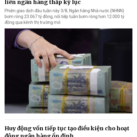
liên ngân hàng thấp kỷ lục
Phiên giao dịch đầu tuần này 3/8, Ngân hàng Nhà nước (NHNN)
bơm ròng 23.067 tỷ đồng, nối tiếp tuần bơm ròng hơn 12.000 tỷ
đồng qua kênh thị trường mở.
Huy động vốn tiếp tục tạo điều kiện cho hoạt
động ngân hàng ổn định