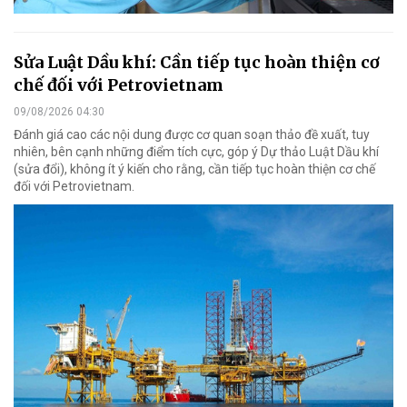
Sửa Luật Dầu khí: Cần tiếp tục hoàn thiện cơ
chế đối với Petrovietnam
09/08/2026 04:30
Đánh giá cao các nội dung được cơ quan soạn thảo đề xuất, tuy
nhiên, bên cạnh những điểm tích cực, góp ý Dự thảo Luật Dầu khí
(sửa đổi), không ít ý kiến cho rằng, cần tiếp tục hoàn thiện cơ chế
đối với Petrovietnam.