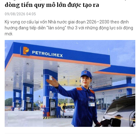
dòng tiền quy mô lớn được tạo ra
09/08/2026 04:05
Kỳ vọng cơ cấu lại vốn Nhà nước giai đoạn 2026–2030 theo định
hướng đang tiếp diễn "làn sóng" thứ 3 với những động lực sôi động
mới.