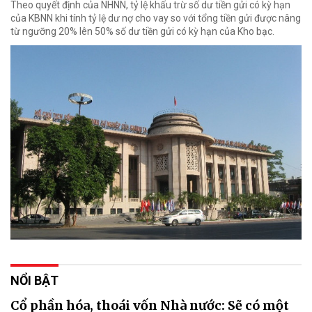
Theo quyết định của NHNN, tỷ lệ khấu trừ số dư tiền gửi có kỳ hạn
của KBNN khi tính tỷ lệ dư nợ cho vay so với tổng tiền gửi được nâng
từ ngưỡng 20% lên 50% số dư tiền gửi có kỳ hạn của Kho bạc.
NỔI BẬT
Cổ phần hóa, thoái vốn Nhà nước: Sẽ có một