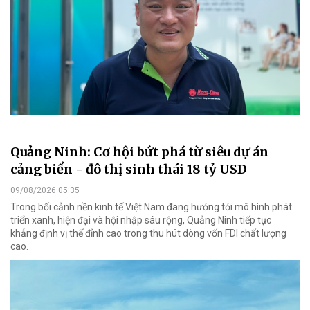
Quảng Ninh: Cơ hội bứt phá từ siêu dự án
cảng biển - đô thị sinh thái 18 tỷ USD
09/08/2026 05:35
Trong bối cảnh nền kinh tế Việt Nam đang hướng tới mô hình phát
triển xanh, hiện đại và hội nhập sâu rộng, Quảng Ninh tiếp tục
khẳng định vị thế đỉnh cao trong thu hút dòng vốn FDI chất lượng
cao.