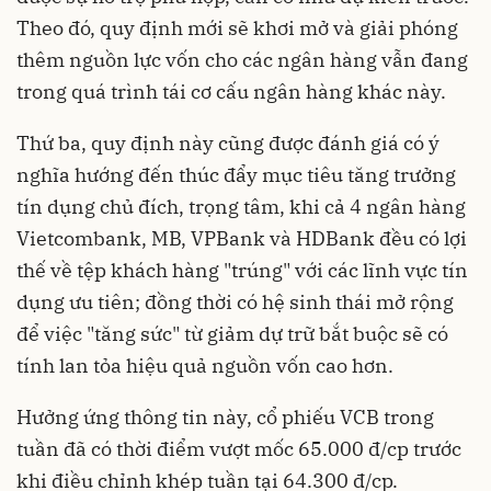
Theo đó, quy định mới sẽ khơi mở và giải phóng
thêm nguồn lực vốn cho các ngân hàng vẫn đang
trong quá trình tái cơ cấu ngân hàng khác này.
Thứ ba, quy định này cũng được đánh giá có ý
nghĩa hướng đến thúc đẩy mục tiêu tăng trưởng
tín dụng chủ đích, trọng tâm, khi cả 4 ngân hàng
Vietcombank, MB, VPBank và HDBank đều có lợi
thế về tệp khách hàng "trúng" với các lĩnh vực tín
dụng ưu tiên; đồng thời có hệ sinh thái mở rộng
để việc "tăng sức" từ giảm dự trữ bắt buộc sẽ có
tính lan tỏa hiệu quả nguồn vốn cao hơn.
Hưởng ứng thông tin này, cổ phiếu VCB trong
tuần đã có thời điểm vượt mốc 65.000 đ/cp trước
khi điều chỉnh khép tuần tại 64.300 đ/cp.