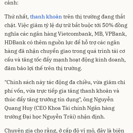
cảnh:
Thứ nhất,
thanh khoản
trên thị trường đang thắt
chặt. Việc giảm tỷ lệ dự trữ bắt buộc tới 50% đồng
nghĩa các ngân hàng Vietcombank, MB, VPBank,
HDBank có thêm nguồn lực để hỗ trợ các ngân
hàng đã nhận chuyển giao trong quá trình tái cơ
cấu và tăng tốc đẩy mạnh hoạt động kinh doanh,
đảm bảo lợi thế trên thị trường.
"Chính sách này tác động đa chiều, vừa giảm chi
phí vốn, vừa trực tiếp gia tăng thanh khoản và
thúc đẩy tăng trưởng tín dụng", ông Nguyễn
Quang Huy (CEO Khoa Tài chính Ngân hàng
trường Đại học Nguyễn Trãi) nhận định.
Chuyên gia cho rằng, ở cấp độ vĩ mô, đây là biện