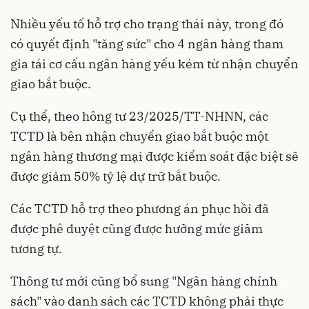
Nhiều yếu tố hỗ trợ cho trạng thái này, trong đó
có quyết định "tăng sức" cho 4 ngân hàng tham
gia tái cơ cấu ngân hàng yếu kém từ nhận chuyển
giao bắt buộc.
Cụ thể, theo hông tư 23/2025/TT-NHNN, các
TCTD là bên nhận chuyển giao bắt buộc một
ngân hàng thương mại được kiểm soát đặc biệt sẽ
được giảm 50% tỷ lệ dự trữ bắt buộc.
Các TCTD hỗ trợ theo phương án phục hồi đã
được phê duyệt cũng được hưởng mức giảm
tương tự.
Thông tư mới cũng bổ sung "Ngân hàng chính
sách" vào danh sách các TCTD không phải thực