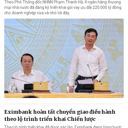
Theo Phó Thống đốc NHNN Phạm Thanh Hà, 4 ngân hàng thương
mại nhà nước đã đăng ký triển khai gói vay ưu đãi 220.000 tỷ đồng
cho doanh nghiệp vừa và nhỏ tới đây.
Eximbank hoàn tất chuyển giao điều hành
theo lộ trình triển khai Chiến lược
Theo lộ trình triển khai đã được xác lập, Eximbank đang từng bước