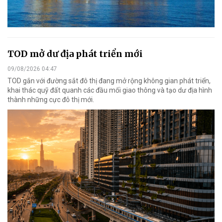
TOD mở dư địa phát triển mới
09/08/2026 04:47
TOD gắn với đường sắt đô thị đang mở rộng không gian phát triển,
khai thác quỹ đất quanh các đầu mối giao thông và tạo dư địa hình
thành những cực đô thị mới.