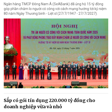
Ngân hàng TMCP Đông Nam Á (SeABank) đã ủng hộ 15 tỷ đồng
góp phần chăm lo người có công với cách mạng hướng tới kỷ niệm
80 năm Ngày Thương binh - Liệt sĩ (27/7/1947 - 27/7/2027).
Sắp có gói tín dụng 220.000 tỷ đồng cho
doanh nghiệp vừa và nhỏ