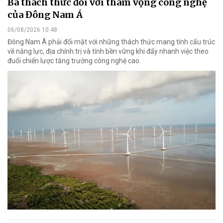
Ba thách thức đối với tham vọng công nghệ
của Đông Nam Á
06/08/2026 10:48
Đông Nam Á phải đối mặt với những thách thức mang tính cấu trúc
về năng lực, địa chính trị và tính bền vững khi đẩy nhanh việc theo
đuổi chiến lược tăng trưởng công nghệ cao.