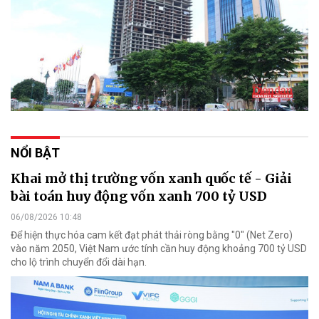
NỔI BẬT
Khai mở thị trường vốn xanh quốc tế - Giải
bài toán huy động vốn xanh 700 tỷ USD
06/08/2026 10:48
Để hiện thực hóa cam kết đạt phát thải ròng bằng "0" (Net Zero)
vào năm 2050, Việt Nam ước tính cần huy động khoảng 700 tỷ USD
cho lộ trình chuyển đổi dài hạn.