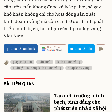
cập trên, nếu không được xử lý kịp thời, sẽ gây
khó khăn không chỉ cho hoạt động sản xuất -
kinh doanh vàng mà còn cản trở quá trình phát
triển minh bạch, hội nhập của thị trường vàng
Việt Nam.
Theo dõi trên
Chia sẻ Facebook
Chia sẻ Zalo
giấy phép con
sản xuất
kinh doanh vàng
quản lý hoạt động kinh doanh vàng
nhập khẩu vàng
BÀI LIÊN QUAN
Tạo môi trường minh
bạch, bình đẳng cho
phát triển nhà ở xã hội