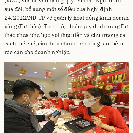
(VCCI) vừa có văn bản góp ý Dự thảo Nghị định
sửa đổi, bổ sung một số điều của Nghị định
24/2012/NĐ-CP về quản lý hoạt động kinh doanh
vàng (Dự thảo). Theo đó, nhiều quy định trong Dự
thảo chưa phù hợp với thực tiễn và chủ trương cải
cách thể chế, cần điều chỉnh để không tạo thêm
rào cản cho doanh nghiệp.