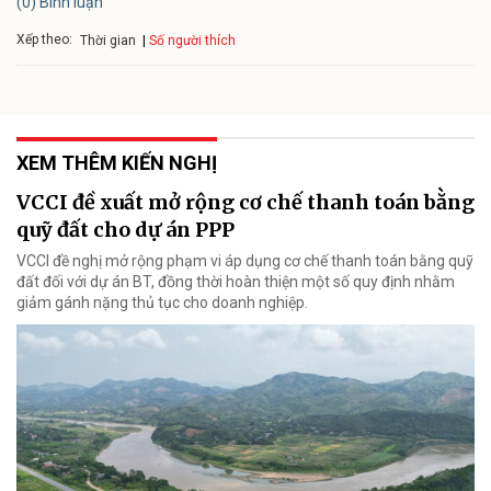
(0) Bình luận
Xếp theo:
Số người thích
Thời gian
XEM THÊM KIẾN NGHỊ
VCCI đề xuất mở rộng cơ chế thanh toán bằng
quỹ đất cho dự án PPP
VCCI đề nghị mở rộng phạm vi áp dụng cơ chế thanh toán bằng quỹ
đất đối với dự án BT, đồng thời hoàn thiện một số quy định nhằm
giảm gánh nặng thủ tục cho doanh nghiệp.