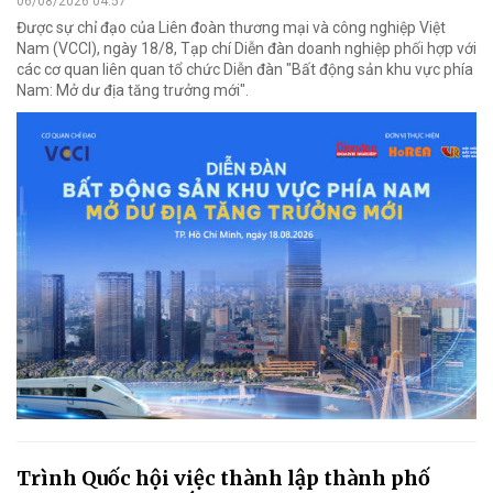
06/08/2026 04:57
Được sự chỉ đạo của Liên đoàn thương mại và công nghiệp Việt
Nam (VCCI), ngày 18/8, Tạp chí Diễn đàn doanh nghiệp phối hợp với
các cơ quan liên quan tổ chức Diễn đàn "Bất động sản khu vực phía
Nam: Mở dư địa tăng trưởng mới".
Trình Quốc hội việc thành lập thành phố