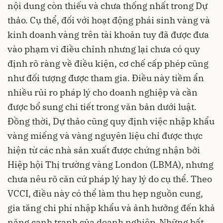
nội dung còn thiếu và chưa thống nhất trong Dự
thảo. Cụ thể, đối với hoạt động phái sinh vàng và
kinh doanh vàng trên tài khoản tuy đã được đưa
vào phạm vi điều chỉnh nhưng lại chưa có quy
định rõ ràng về điều kiện, cơ chế cấp phép cũng
như đối tượng được tham gia. Điều này tiềm ẩn
nhiều rủi ro pháp lý cho doanh nghiệp và cần
được bổ sung chi tiết trong văn bản dưới luật.
Đồng thời, Dự thảo cũng quy định việc nhập khẩu
vàng miếng và vàng nguyên liệu chỉ được thực
hiện từ các nhà sản xuất được chứng nhận bởi
Hiệp hội Thị trường vàng London (LBMA), nhưng
chưa nêu rõ căn cứ pháp lý hay lý do cụ thể. Theo
VCCI, điều này có thể làm thu hẹp nguồn cung,
gia tăng chi phí nhập khẩu và ảnh hưởng đến khả
năng cạnh tranh của doanh nghiệp. Những bất