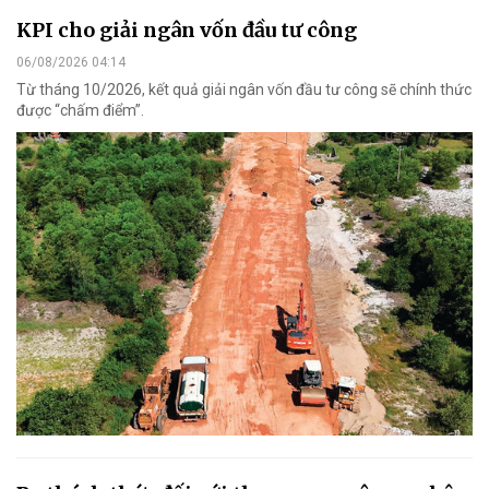
KPI cho giải ngân vốn đầu tư công
06/08/2026 04:14
Từ tháng 10/2026, kết quả giải ngân vốn đầu tư công sẽ chính thức
được “chấm điểm”.