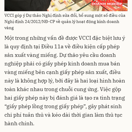
VCCI góp ý Dự thảo Nghị định sửa đổi, bổ sung một số điều của
Nghị định 24/2012/NĐ-CP về quản lý hoạt động kinh doanh
vàng
Một trong những vấn đề được VCCI đặc biệt lưu ý
là quy định tại Điều 11a về điều kiện cấp phép
sản xuất vàng miếng. Dự thảo yêu cầu doanh
nghiệp phải có giấy phép kinh doanh mua bán
vàng miếng bên cạnh giấy phép sản xuất, điều
này là không hợp lý, bởi đây là hai loại hình hoàn
toàn khác nhau trong chuỗi cung ứng. Việc gộp
hai giấy phép này bị đánh giá là tạo ra tình trạng
“giấy phép lồng trong giấy phép”, gây phát sinh
chi phí tuân thủ và kéo dài thời gian làm thủ tục
hành chính.