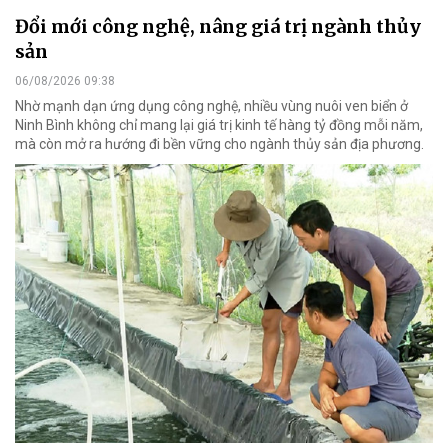
Đổi mới công nghệ, nâng giá trị ngành thủy
sản
06/08/2026 09:38
Nhờ mạnh dạn ứng dụng công nghệ, nhiều vùng nuôi ven biển ở
Ninh Bình không chỉ mang lại giá trị kinh tế hàng tỷ đồng mỗi năm,
mà còn mở ra hướng đi bền vững cho ngành thủy sản địa phương.