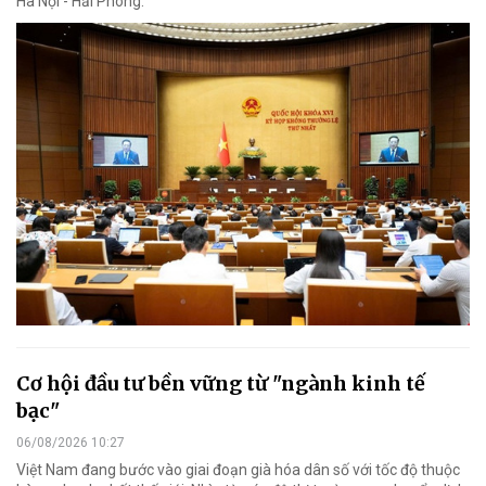
Hà Nội - Hải Phòng.
Cơ hội đầu tư bền vững từ "ngành kinh tế
bạc"
06/08/2026 10:27
Việt Nam đang bước vào giai đoạn già hóa dân số với tốc độ thuộc