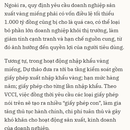
Ngoài ra, quy định yêu cầu doanh nghiệp sản
xuất vàng miếng phải có vốn điều lệ tối thiểu
1.000 tỷ đồng cũng bị cho là quá cao, có thể loại
bỏ phần lớn doanh nghiệp khỏi thị trường, làm
giảm tính cạnh tranh và hạn chế nguồn cung, từ
đó ảnh hưởng đến quyền lợi của người tiêu dùng.
Tương tự, trong hoạt động nhập khẩu vàng
miếng, Dự thảo đưa ra tới ba tầng kiểm soát gồm
giấy phép xuất nhập khẩu vàng; hạn mức hàng
năm; giấy phép cho từng lần nhập khẩu. Theo
VCCI, việc đồng thời yêu cầu các loại giấy phép
nói trên sẽ tạo ra nhiều “giấy phép con”, làm gia
tăng thủ tục hành chính, chi phí tuân thủ và gây
khó khăn cho hoạt động sản xuất, kinh doanh
của doanh nghiệp.