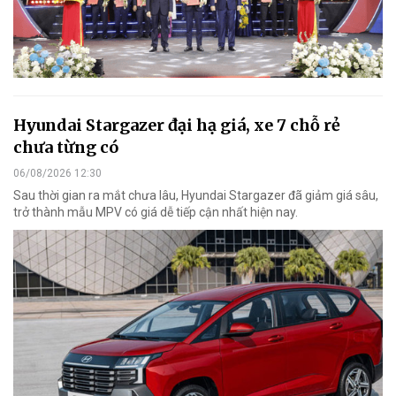
Hyundai Stargazer đại hạ giá, xe 7 chỗ rẻ
chưa từng có
06/08/2026 12:30
Sau thời gian ra mắt chưa lâu, Hyundai Stargazer đã giảm giá sâu,
trở thành mẫu MPV có giá dễ tiếp cận nhất hiện nay.