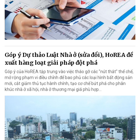
Góp ý Dự thảo Luật Nhà ở (sửa đổi), HoREA đề
xuất hàng loạt giải pháp đột phá
Góp ý của HoREA tập trung vào việc tháo gỡ các "nút thắt" thể chế,
mở rộng phạm vi điều chỉnh để bao phủ các loại hình bất động sản
mới, cắt giảm thủ tục hành chính, tạo cơ chế bứt phá cho phân
khúc nhà ở xã hội, nhà ở thương mại giá phù hợp...