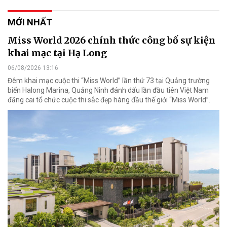
MỚI NHẤT
Miss World 2026 chính thức công bố sự kiện
khai mạc tại Hạ Long
06/08/2026 13:16
Đêm khai mạc cuộc thi “Miss World” lần thứ 73 tại Quảng trường
biển Halong Marina, Quảng Ninh đánh dấu lần đầu tiên Việt Nam
đăng cai tổ chức cuộc thi sắc đẹp hàng đầu thế giới “Miss World”.