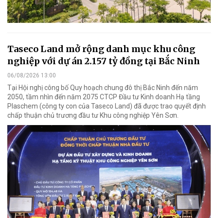
Taseco Land mở rộng danh mục khu công
nghiệp với dự án 2.157 tỷ đồng tại Bắc Ninh
06/08/2026 13:00
Tại Hội nghị công bố Quy hoạch chung đô thị Bắc Ninh đến năm
2050, tầm nhìn đến năm 2075 CTCP Đầu tư Kinh doanh Hạ tầng
Plaschem (công ty con của Taseco Land) đã được trao quyết định
chấp thuận chủ trương đầu tư Khu công nghiệp Yên Sơn.