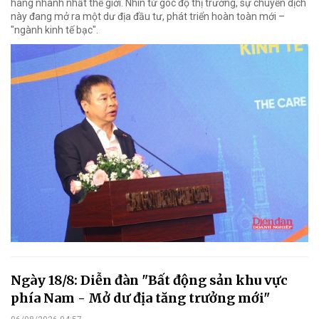
hàng nhanh nhất thế giới. Nhìn từ góc độ thị trường, sự chuyển dịch
này đang mở ra một dư địa đầu tư, phát triển hoàn toàn mới –
"ngành kinh tế bạc".
Ngày 18/8: Diễn đàn "Bất động sản khu vực
phía Nam - Mở dư địa tăng trưởng mới"