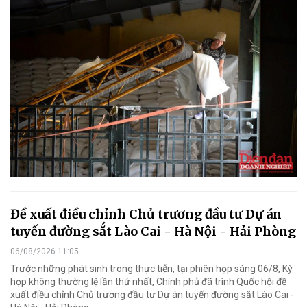
Đề xuất điều chỉnh Chủ trương đầu tư Dự án
tuyến đường sắt Lào Cai - Hà Nội - Hải Phòng
06/08/2026 11:05
Trước những phát sinh trong thực tiễn, tại phiên họp sáng 06/8, Kỳ
họp không thường lệ lần thứ nhất, Chính phủ đã trình Quốc hội đề
xuất điều chỉnh Chủ trương đầu tư Dự án tuyến đường sắt Lào Cai -