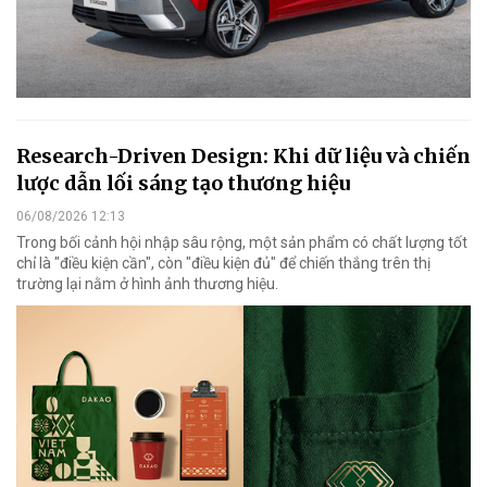
Research-Driven Design: Khi dữ liệu và chiến
lược dẫn lối sáng tạo thương hiệu
06/08/2026 12:13
Trong bối cảnh hội nhập sâu rộng, một sản phẩm có chất lượng tốt
chỉ là "điều kiện cần", còn "điều kiện đủ" để chiến thắng trên thị
trường lại nằm ở hình ảnh thương hiệu.