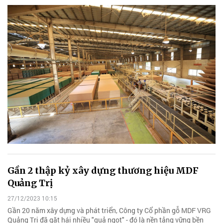
Gần 2 thập kỷ xây dựng thương hiệu MDF
Quảng Trị
27/12/2023 10:15
Gần 20 năm xây dựng và phát triển, Công ty Cổ phần gỗ MDF VRG
Quảng Trị đã gặt hái nhiều "quả ngọt" - đó là nền tảng vững bền