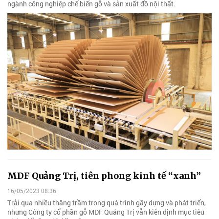
ngành công nghiệp chế biến gỗ và sản xuất đồ nội thất.
MDF Quảng Trị, tiên phong kinh tế “xanh”
16/05/2023 08:36
Trải qua nhiều thăng trầm trong quá trình gầy dựng và phát triển,
nhưng Công ty cổ phần gỗ MDF Quảng Trị vẫn kiên định mục tiêu