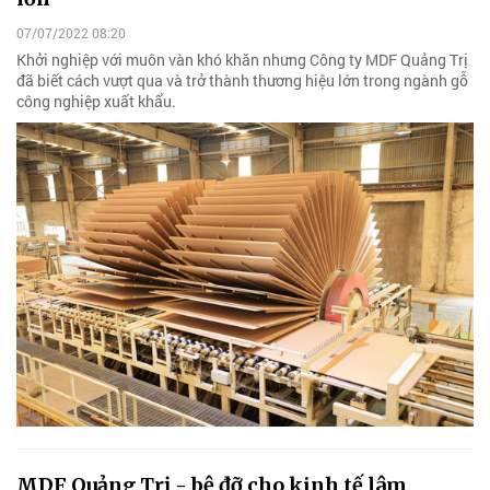
07/07/2022 08:20
Khởi nghiệp với muôn vàn khó khăn nhưng Công ty MDF Quảng Trị
đã biết cách vượt qua và trở thành thương hiệu lớn trong ngành gỗ
công nghiệp xuất khẩu.
MDF Quảng Trị - bệ đỡ cho kinh tế lâm