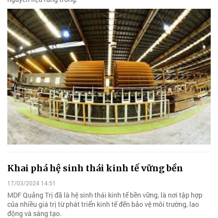
Khai phá hệ sinh thái kinh tế vững bền
17/03/2024 14:51
MDF Quảng Trị đã là hệ sinh thái kinh tế bền vững, là nơi tập hợp
của nhiều giá trị từ phát triển kinh tế đến bảo vệ môi trường, lao
động và sáng tạo.