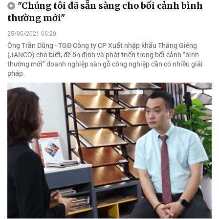
"Chúng tôi đã sẵn sàng cho bối cảnh bình
thường mới"
25/06/2021 06:20
Ông Trần Dũng - TGĐ Công ty CP Xuất nhập khẩu Tháng Giêng
(JANCO) cho biết, để ổn định và phát triển trong bối cảnh "bình
thường mới" doanh nghiệp sàn gỗ công nghiệp cần có nhiều giải
pháp.