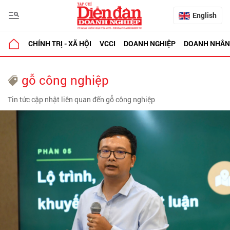
English
CHÍNH TRỊ - XÃ HỘI
VCCI
DOANH NGHIỆP
DOANH NHÂN
gỗ công nghiệp
Tin tức cập nhật liên quan đến gỗ công nghiệp