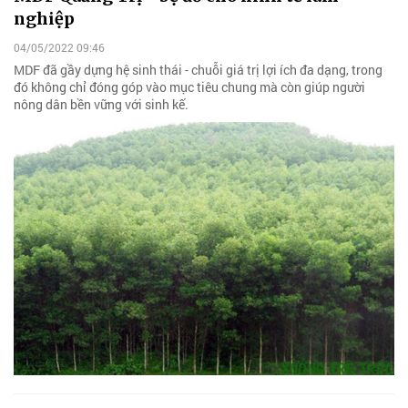
nghiệp
04/05/2022 09:46
MDF đã gầy dựng hệ sinh thái - chuỗi giá trị lợi ích đa dạng, trong
đó không chỉ đóng góp vào mục tiêu chung mà còn giúp người
nông dân bền vững với sinh kế.