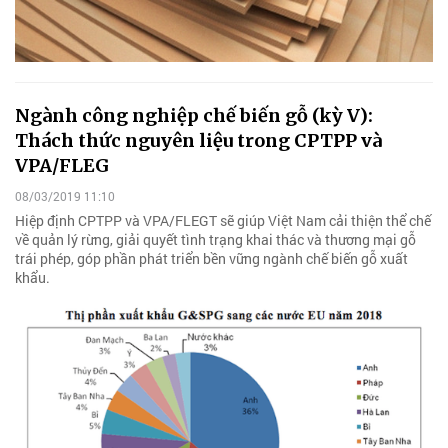
Ngành công nghiệp chế biến gỗ (kỳ V):
Thách thức nguyên liệu trong CPTPP và
VPA/FLEG
08/03/2019 11:10
Hiệp định CPTPP và VPA/FLEGT sẽ giúp Việt Nam cải thiện thể chế
về quản lý rừng, giải quyết tình trạng khai thác và thương mại gỗ
trái phép, góp phần phát triển bền vững ngành chế biến gỗ xuất
khẩu.