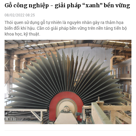
Gỗ công nghiệp - giải pháp “xanh” bền vững
08/02/2022 08:25
Thói quen sử dụng gỗ tự nhiên là nguyên nhân gây ra thảm họa
biến đổi khí hậu. Cần có giải pháp bền vững trên nền tảng tiến bộ
khoa học, kỹ thuật.