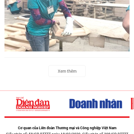
Xem thêm
Cơ quan của Liên đoàn Thương mại và Công nghiệp Việt Nam