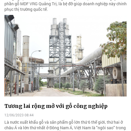
phần gỗ MDF VRG Quảng Trị, là bệ đỡ giúp doanh nghiệp này chinh
phục thị trường quốc tế.
Tương lai rộng mở với gỗ công nghiệp
12/06/2023 08:44
Là nước xuất khẩu gỗ và sản phẩm gỗ lớn thứ 6 thế giới, thứ hai ở
châu Á và lớn thứ nhất ở Đông Nam Á, Việt Nam là "ngôi sao" trong