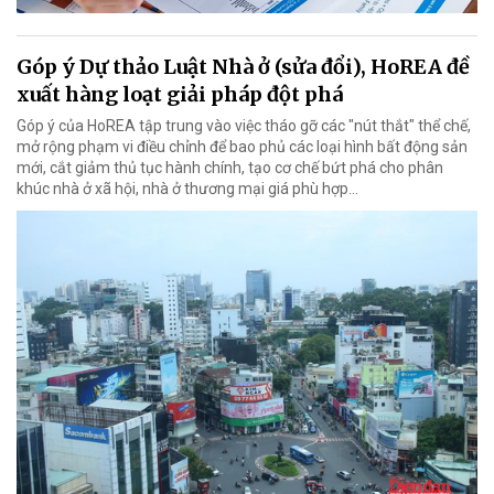
Góp ý Dự thảo Luật Nhà ở (sửa đổi), HoREA đề
xuất hàng loạt giải pháp đột phá
Góp ý của HoREA tập trung vào việc tháo gỡ các "nút thắt" thể chế,
mở rộng phạm vi điều chỉnh để bao phủ các loại hình bất động sản
mới, cắt giảm thủ tục hành chính, tạo cơ chế bứt phá cho phân
khúc nhà ở xã hội, nhà ở thương mại giá phù hợp...