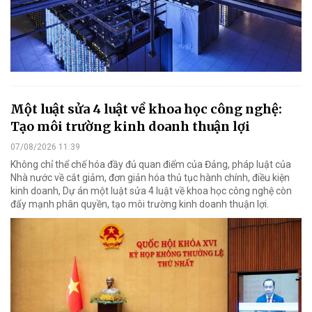
Một luật sửa 4 luật về khoa học công nghệ:
Tạo môi trường kinh doanh thuận lợi
07/08/2026 11:39
Không chỉ thể chế hóa đầy đủ quan điểm của Đảng, pháp luật của
Nhà nước về cắt giảm, đơn giản hóa thủ tục hành chính, điều kiện
kinh doanh, Dự án một luật sửa 4 luật về khoa học công nghệ còn
đẩy mạnh phân quyền, tạo môi trường kinh doanh thuận lợi.