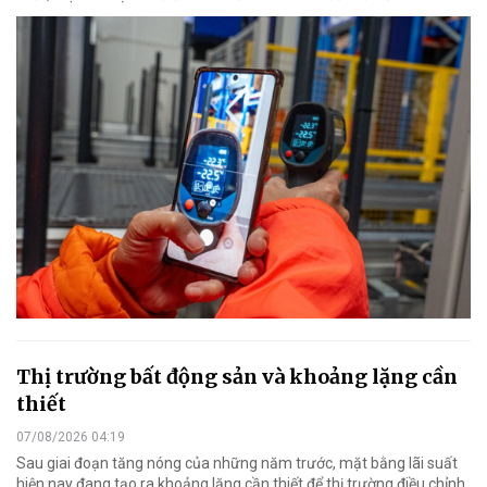
Thị trường bất động sản và khoảng lặng cần
thiết
07/08/2026 04:19
Sau giai đoạn tăng nóng của những năm trước, mặt bằng lãi suất
hiện nay đang tạo ra khoảng lặng cần thiết để thị trường điều chỉnh,