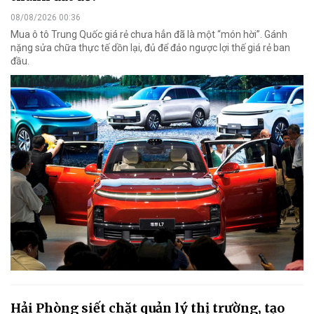
08/08/2026 00:36
Mua ô tô Trung Quốc giá rẻ chưa hẳn đã là một “món hời”. Gánh
nặng sửa chữa thực tế dồn lại, đủ để đảo ngược lợi thế giá rẻ ban
đầu.
Hải Phòng siết chặt quản lý thị trường, tạo