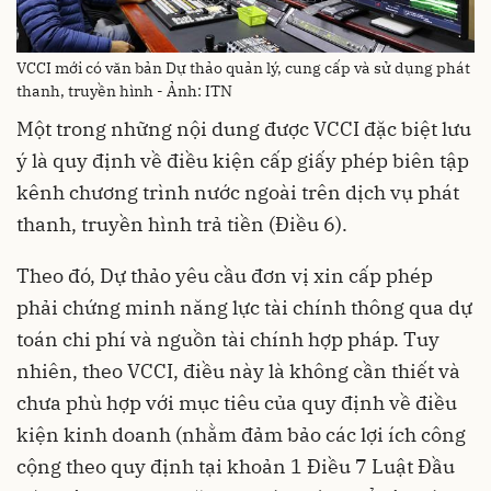
VCCI mới có văn bản Dự thảo quản lý, cung cấp và sử dụng phát
thanh, truyền hình - Ảnh: ITN
Một trong những nội dung được VCCI đặc biệt lưu
ý là quy định về điều kiện cấp giấy phép biên tập
kênh chương trình nước ngoài trên dịch vụ phát
thanh, truyền hình trả tiền (Điều 6).
Theo đó, Dự thảo yêu cầu đơn vị xin cấp phép
phải chứng minh năng lực tài chính thông qua dự
toán chi phí và nguồn tài chính hợp pháp. Tuy
nhiên, theo VCCI, điều này là không cần thiết và
chưa phù hợp với mục tiêu của quy định về điều
kiện kinh doanh (nhằm đảm bảo các lợi ích công
cộng theo quy định tại khoản 1 Điều 7 Luật Đầu