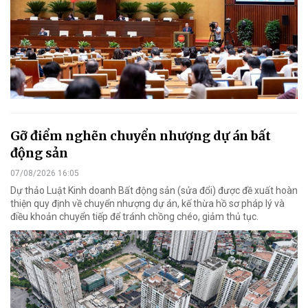
Gỡ điểm nghẽn chuyển nhượng dự án bất
động sản
07/08/2026 16:05
Dự thảo Luật Kinh doanh Bất động sản (sửa đổi) được đề xuất hoàn
thiện quy định về chuyển nhượng dự án, kế thừa hồ sơ pháp lý và
điều khoản chuyển tiếp để tránh chồng chéo, giảm thủ tục.