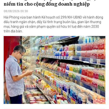
niềm tin cho cộng đồng doanh nghiệp
08/08/2026 00:30
Hải Phòng vừa ban hành Kế hoạch số 299/KH-UBND về hành động
đấu tranh ngăn chặn, đẩy lùi tình trạng buôn lậu, gian lận thương
mại, hàng giả và xâm phạm quyền sở hữu trí tuệ đến năm 2030
trên địa bàn.