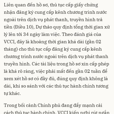
Liên quan đến hồ sơ, thủ tục cấp giấy chứng
nhận đăng ký cung cấp kênh chương trình nước
ngoài trên dịch vụ phát thanh, truyền hình trả
tiền (Điều 10), Dự thảo quy định tổng thời gian xử
lý lên tới 34 ngày làm việc. Theo đánh giá của
VCCI, đây là khoảng thời gian khá dài (gần 02
tháng) cho thủ tục cấp đăng ký cung cấp kênh
chương trình nước ngoài trên dịch vụ phát thanh
truyền hình. Các tài liệu trong hồ sơ xin cấp phép
là khá rõ ràng, việc phải mất đến gần 02 tuần để
xem xét hồ sơ có đầy đủ, đúng quy định không là
dài, khi so sánh với các thủ tục hành chính tương
tự khác.
Trong bối cảnh Chính phủ đang đẩy mạnh cải
cách thủ tục hành chính, VCCI kiến nghị rút ngắn