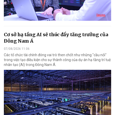
Cơ sở hạ tầng AI sẽ thúc đẩy tăng trưởng của
Đông Nam Á
07/08/2026 11:06
Các tổ chức tài chính đóng vai trò then chốt như những "cầu nối"
trong việc tạo điều kiện cho sự thành công của dự án hạ tầng trí tuệ
nhân tạo (AI) trong Đông Nam Á.