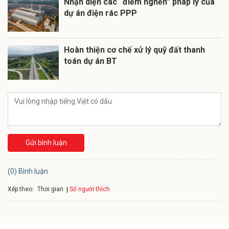
Nhận diện các “điểm nghẽn” pháp lý của
dự án điện rác PPP
Hoàn thiện cơ chế xử lý quỹ đất thanh
toán dự án BT
Gửi bình luận
(0) Bình luận
Xếp theo:
Số người thích
Thời gian