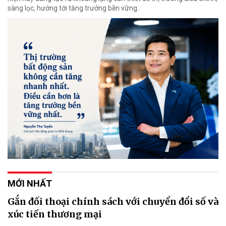
sàng lọc, hướng tới tăng trưởng bền vững.
MỚI NHẤT
Gắn đối thoại chính sách với chuyển đổi số và
xúc tiến thương mại