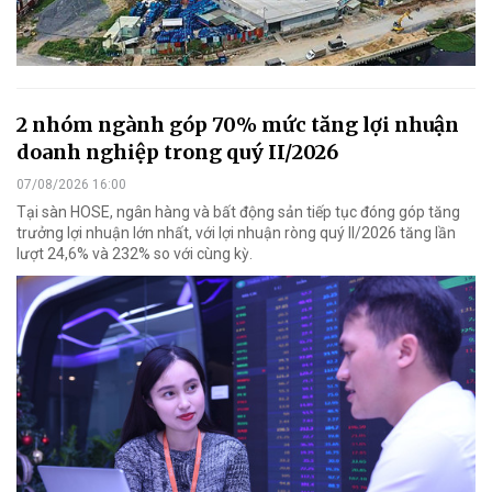
2 nhóm ngành góp 70% mức tăng lợi nhuận
doanh nghiệp trong quý II/2026
07/08/2026 16:00
Tại sàn HOSE, ngân hàng và bất động sản tiếp tục đóng góp tăng
trưởng lợi nhuận lớn nhất, với lợi nhuận ròng quý II/2026 tăng lần
lượt 24,6% và 232% so với cùng kỳ.