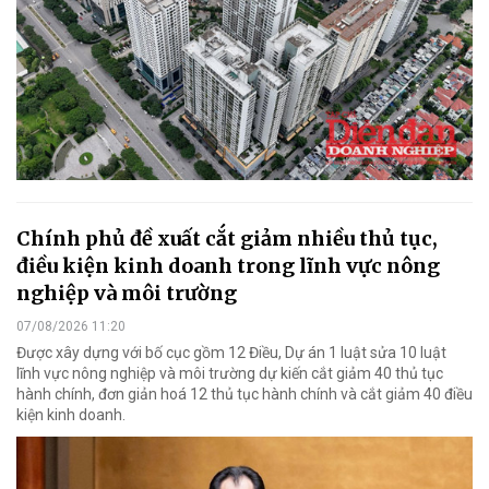
Chính phủ đề xuất cắt giảm nhiều thủ tục,
điều kiện kinh doanh trong lĩnh vực nông
nghiệp và môi trường
07/08/2026 11:20
Được xây dựng với bố cục gồm 12 Điều, Dự án 1 luật sửa 10 luật
lĩnh vực nông nghiệp và môi trường dự kiến cắt giảm 40 thủ tục
hành chính, đơn giản hoá 12 thủ tục hành chính và cắt giảm 40 điều
kiện kinh doanh.