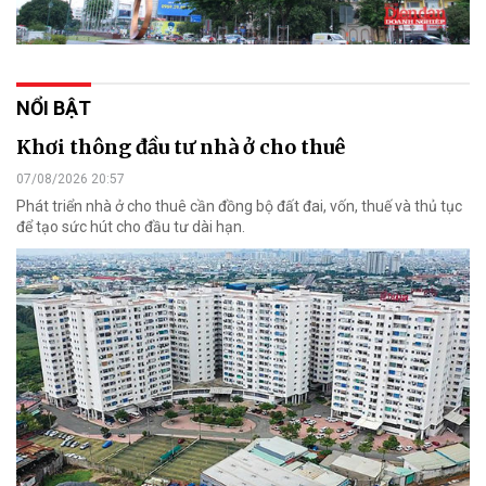
NỔI BẬT
Khơi thông đầu tư nhà ở cho thuê
07/08/2026 20:57
Phát triển nhà ở cho thuê cần đồng bộ đất đai, vốn, thuế và thủ tục
để tạo sức hút cho đầu tư dài hạn.