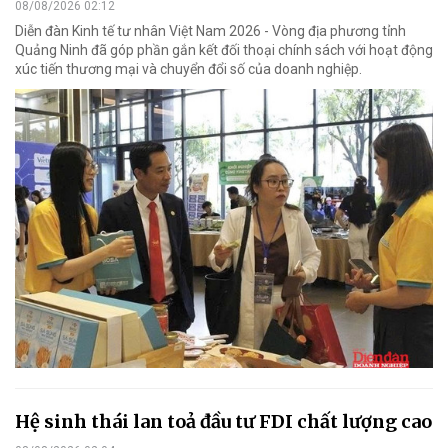
08/08/2026 02:12
Diễn đàn Kinh tế tư nhân Việt Nam 2026 - Vòng địa phương tỉnh
Quảng Ninh đã góp phần gắn kết đối thoại chính sách với hoạt động
xúc tiến thương mại và chuyển đổi số của doanh nghiệp.
Hệ sinh thái lan toả đầu tư FDI chất lượng cao