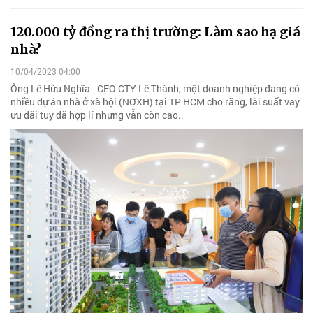
120.000 tỷ đồng ra thị trường: Làm sao hạ giá
nhà?
10/04/2023 04:00
Ông Lê Hữu Nghĩa - CEO CTY Lê Thành, một doanh nghiệp đang có
nhiều dự án nhà ở xã hội (NƠXH) tại TP HCM cho rằng, lãi suất vay
ưu đãi tuy đã hợp lí nhưng vẫn còn cao..