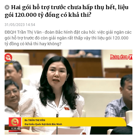
Hai gói hỗ trợ trước chưa hấp thụ hết, liệu
gói 120.000 tỷ đồng có khả thi?
31/05/2023 14:54
ĐBQH Trần Thị Vân - đoàn Bắc Ninh đặt câu hỏi: việc giải ngân các
gói hỗ trợ trước đó còn giải ngân rất thấp vậy thì liệu gói 120.000
tỷ đồng có khả thi hay không?