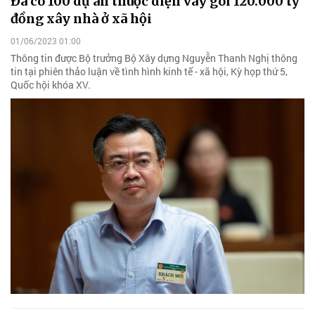
Đã có 100 dự án thuộc diện vay gói 120.000 tỷ
đồng xây nhà ở xã hội
01/06/2023 01:00
Thông tin được Bộ trưởng Bộ Xây dựng Nguyễn Thanh Nghị thông
tin tại phiên thảo luận về tình hình kinh tế - xã hội, Kỳ họp thứ 5,
Quốc hội khóa XV.