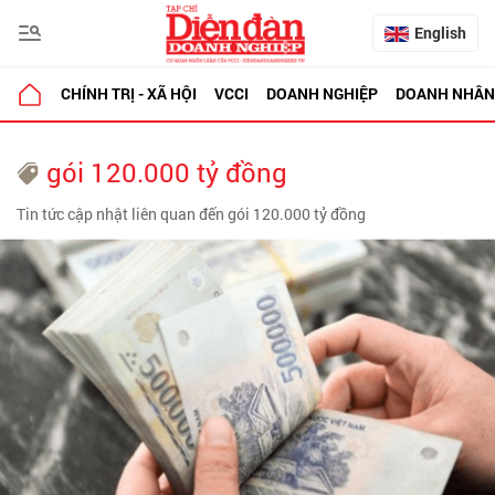
English
CHÍNH TRỊ - XÃ HỘI
VCCI
DOANH NGHIỆP
DOANH NHÂN
gói 120.000 tỷ đồng
Tin tức cập nhật liên quan đến gói 120.000 tỷ đồng