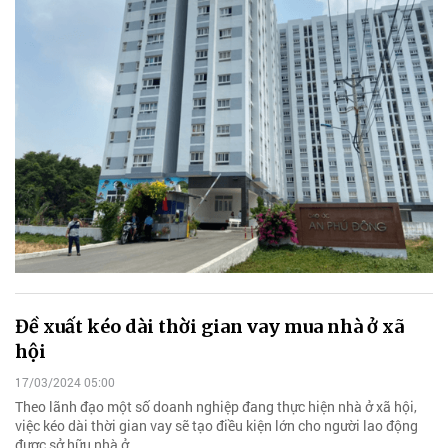
Đề xuất kéo dài thời gian vay mua nhà ở xã
hội
17/03/2024 05:00
Theo lãnh đạo một số doanh nghiệp đang thực hiện nhà ở xã hội,
việc kéo dài thời gian vay sẽ tạo điều kiện lớn cho người lao động
được sở hữu nhà ở.