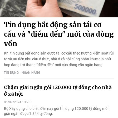
Tín dụng bất động sản tái cơ
cấu và "điểm đến" mới của dòng
vốn
Khi tín dụng bất động sản được tái cơ cấu theo hướng kiểm soát rủi
ro và ưu tiên nhu cầu ở thực, nhà ở xã hội cùng phân khúc giá phù
hợp đang trở thành “điểm đến” mới của dòng vốn ngân hàng.
TÍN DỤNG - NGÂN HÀNG
Chậm giải ngân gói 120.000 tỷ đồng cho nhà
ở xã hội
05/09/2024 13:26
Bộ Xây dựng cho biết, đến nay gói tín dụng 120.000 tỷ đồng mới
giải ngân được 1.344 tỷ đồng.