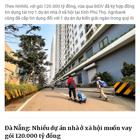
Theo NHNN, với gói 120.000 tỷ đồng, vừa qua BIDV đã ký hợp đồng
tín dụng tài trợ 1 dự án nhà ở xã hội tại tỉnh Phú Thọ, Agribank
cũng đã cấp tín dụng đối với 1 dự án dự kiến giải ngân trong quý III.
Đà Nẵng: Nhiều dự án nhà ở xã hội muốn vay
gói 120.000 tỷ đồng