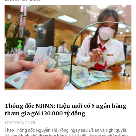
Thống đốc NHNN: Hiện mới có 5 ngân hàng
tham gia gói 120.000 tỷ đồng
17/03/2024 00:25
Theo Thống đốc Nguyễn Thị Hồng, ngay sau Đề án và Nghị quyết
33 của Chính phủ được ban hành, NHNN đã kêu gọi và nhận được