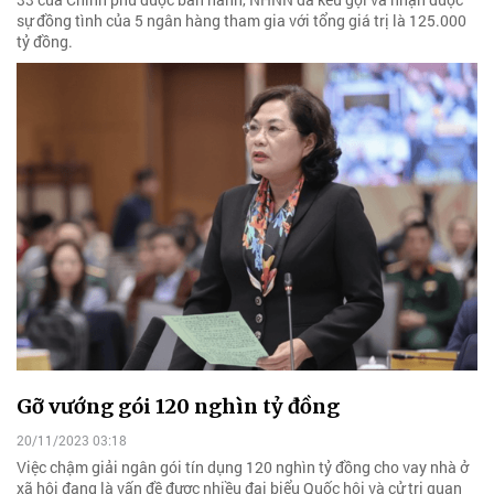
sự đồng tình của 5 ngân hàng tham gia với tổng giá trị là 125.000
tỷ đồng.
Gỡ vướng gói 120 nghìn tỷ đồng
20/11/2023 03:18
Việc chậm giải ngân gói tín dụng 120 nghìn tỷ đồng cho vay nhà ở
xã hội đang là vấn đề được nhiều đại biểu Quốc hội và cử tri quan