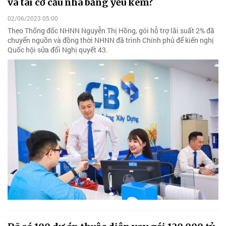
và tái cơ cấu nhà băng yếu kém?
02/06/2023 05:00
Theo Thống đốc NHNN Nguyễn Thị Hồng, gói hỗ trợ lãi suất 2% đã
chuyển nguồn và đồng thời NHNN đã trình Chính phủ để kiến nghị
Quốc hội sửa đổi Nghị quyết 43.