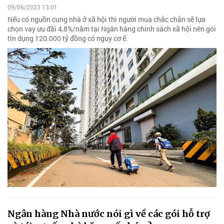
09/06/2023 13:01
Nếu có nguồn cung nhà ở xã hội thì người mua chắc chắn sẽ lựa
chọn vay ưu đãi 4,8%/năm tại Ngân hàng chính sách xã hội nên gói
tín dụng 120.000 tỷ đồng có nguy cơ ế.
Ngân hàng Nhà nước nói gì về các gói hỗ trợ