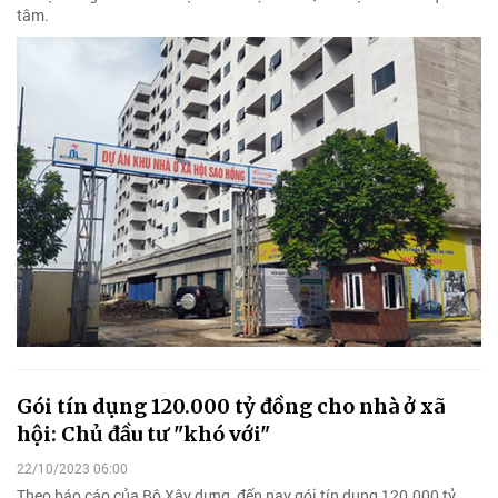
tâm.
Gói tín dụng 120.000 tỷ đồng cho nhà ở xã
hội: Chủ đầu tư "khó với"
22/10/2023 06:00
Theo báo cáo của Bộ Xây dựng, đến nay gói tín dụng 120.000 tỷ