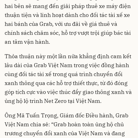
hai bên sẽ mang đến giải pháp thuê xe máy điện
thuận tiện và linh hoạt dành cho đối tác tài xế xe
hai bánh của Grab, với ưu đãi về giá thuê và
chính sách chăm sóc, hỗ trợ vượt trội giúp bác tài
an tâm vận hành.
Thỏa thuận này một lần nữa khẳng định cam kết
lâu dài của Grab Việt Nam trong việc đồng hành
cùng đối tác tài xế trong quá trình chuyển đổi
xanh thông qua các hỗ trợ thiết thực, từ đó đóng
góp tích cực vào việc thúc đẩy giao thông xanh và
ủng hộ lộ trình Net Zero tại Việt Nam.
Ông Mã Tuấn Trọng, Giám đốc Điều hành, Grab
Việt Nam chia sẻ: “Grab hoàn toàn ủng hộ chủ
trương chuyển đổi xanh của Việt Nam và đang