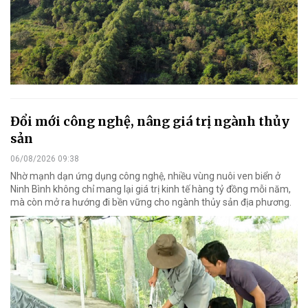
Đổi mới công nghệ, nâng giá trị ngành thủy
sản
06/08/2026 09:38
Nhờ mạnh dạn ứng dụng công nghệ, nhiều vùng nuôi ven biển ở
Ninh Bình không chỉ mang lại giá trị kinh tế hàng tỷ đồng mỗi năm,
mà còn mở ra hướng đi bền vững cho ngành thủy sản địa phương.