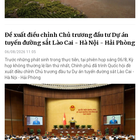
Đề xuất điều chỉnh Chủ trương đầu tư Dự án
tuyến đường sắt Lào Cai - Hà Nội - Hải Phòng
06/08/2026 11:05
Trước những phát sinh trong thực tiễn, tại phiên họp sáng 06/8, Kỳ
họp không thường lệ lần thứ nhất, Chính phủ đã trình Quốc hội đề
xuất điều chỉnh Chủ trương đầu tư Dự án tuyến đường sắt Lào Cai -
Hà Nội - Hải Phòng.