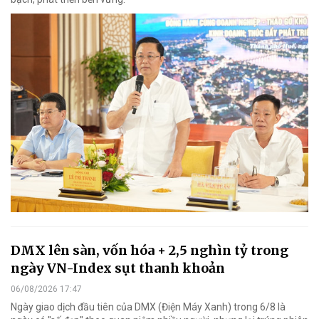
DMX lên sàn, vốn hóa + 2,5 nghìn tỷ trong
ngày VN-Index sụt thanh khoản
06/08/2026 17:47
Ngày giao dịch đầu tiên của DMX (Điện Máy Xanh) trong 6/8 là