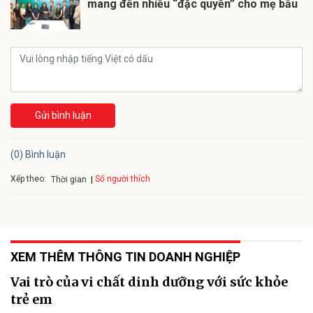
mang đến nhiều “đặc quyền” cho mẹ bầu
Gửi bình luận
(0) Bình luận
Xếp theo:
Số người thích
Thời gian
XEM THÊM THÔNG TIN DOANH NGHIỆP
Vai trò của vi chất dinh dưỡng với sức khỏe
trẻ em