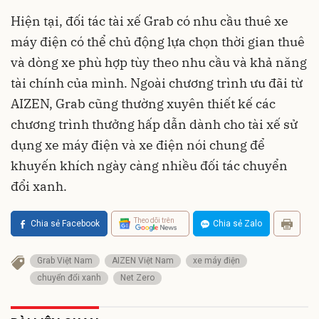
Hiện tại, đối tác tài xế Grab có nhu cầu thuê xe
máy điện có thể chủ động lựa chọn thời gian thuê
và dòng xe phù hợp tùy theo nhu cầu và khả năng
tài chính của mình. Ngoài chương trình ưu đãi từ
AIZEN, Grab cũng thường xuyên thiết kế các
chương trình thưởng hấp dẫn dành cho tài xế sử
dụng xe máy điện và xe điện nói chung để
khuyến khích ngày càng nhiều đối tác chuyển
đổi xanh.
Theo dõi trên
Chia sẻ Facebook
Chia sẻ Zalo
Grab Việt Nam
AIZEN Việt Nam
xe máy điện
chuyển đổi xanh
Net Zero