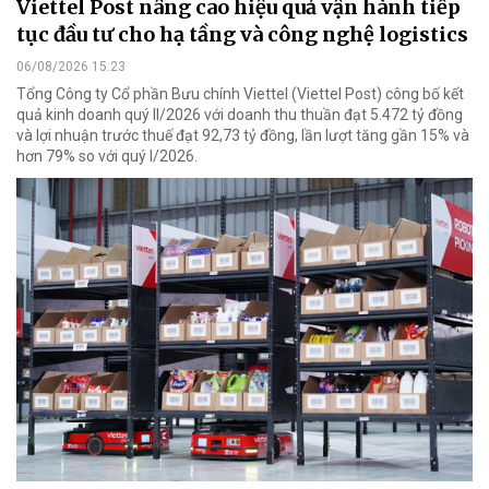
Viettel Post nâng cao hiệu quả vận hành tiếp
tục đầu tư cho hạ tầng và công nghệ logistics
06/08/2026 15:23
Tổng Công ty Cổ phần Bưu chính Viettel (Viettel Post) công bố kết
quả kinh doanh quý II/2026 với doanh thu thuần đạt 5.472 tỷ đồng
và lợi nhuận trước thuế đạt 92,73 tỷ đồng, lần lượt tăng gần 15% và
hơn 79% so với quý I/2026.