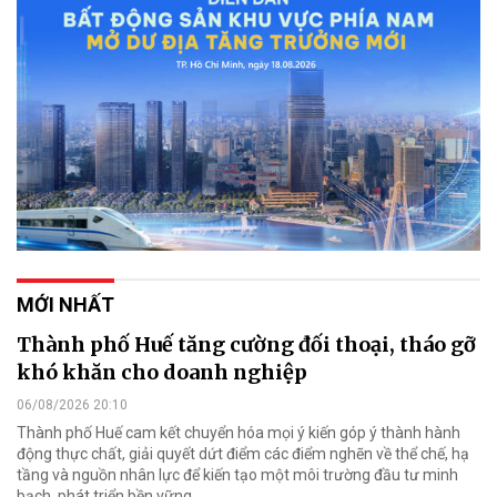
MỚI NHẤT
Thành phố Huế tăng cường đối thoại, tháo gỡ
khó khăn cho doanh nghiệp
06/08/2026 20:10
Thành phố Huế cam kết chuyển hóa mọi ý kiến góp ý thành hành
động thực chất, giải quyết dứt điểm các điểm nghẽn về thể chế, hạ
tầng và nguồn nhân lực để kiến tạo một môi trường đầu tư minh
bạch, phát triển bền vững.