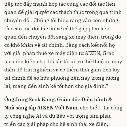
tiếp tục đẩy mạnh hợp tác cùng các đối tác liên
quan để giải quyết các thách thức trong quá trình
chuyển đổi. Chúng tôi hiểu rằng vẫn còn những
rào cản mà đối tác tài xế có thể gặp phải liên
quan đến chuyển đổi sang xe máy điện, trong đó
có khó khăn về tài chính. Bằng cách kết nối họ
với giải pháp thuê xe máy điện từ AIZEN, Grab
tạo điều kiện cho đối tác tài xế có thể thuê xe máy
điện để trải nghiệm và có thêm thời gian tích lũy
tài chính để sở hữu phương tiện này trong tương
lai, mang đến sinh kế tốt hơn cho gia đình.”
Ông Jung Seok Kang, Giám đốc Điều hành &
Nhà sáng lập AIZEN Việt Nam,
cho biết: “Là công
ty công nghệ AI và dữ liệu với trọng tâm phát
triển các giải pháp cho hệ sinh thái xe điện,