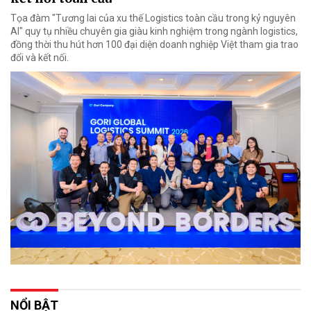
Tọa đàm "Tương lai của xu thế Logistics toàn cầu trong kỷ nguyên
AI" quy tụ nhiều chuyên gia giàu kinh nghiệm trong ngành logistics,
đồng thời thu hút hơn 100 đại diện doanh nghiệp Việt tham gia trao
đổi và kết nối.
NỔI BẬT