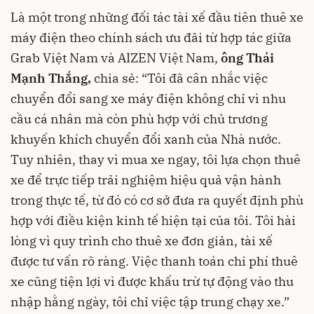
Là một trong những đối tác tài xế đầu tiên thuê xe
máy điện theo chính sách ưu đãi từ hợp tác giữa
Grab Việt Nam và AIZEN Việt Nam,
ô
ng Thái
Mạnh Thắng,
chia sẻ: “Tôi đã cân nhắc việc
chuyển đổi sang xe máy điện không chỉ vì nhu
cầu cá nhân mà còn phù hợp với chủ trương
khuyến khích chuyển đổi xanh của Nhà nước.
Tuy nhiên, thay vì mua xe ngay, tôi lựa chọn thuê
xe để trực tiếp trải nghiệm hiệu quả vận hành
trong thực tế, từ đó có cơ sở đưa ra quyết định phù
hợp với điều kiện kinh tế hiện tại của tôi. Tôi hài
lòng vì quy trình cho thuê xe đơn giản, tài xế
được tư vấn rõ ràng. Việc thanh toán chi phí thuê
xe cũng tiện lợi vì được khấu trừ tự động vào thu
nhập hằng ngày, tôi chỉ việc tập trung chạy xe.”