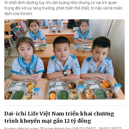
Vi chất dinh dưỡng tuy chỉ cần lượng nhỏ nhưng có vai trò quan
trọng đối với sự tăng trưởng, phát triển thể chất, trí não và hệ miễn
dịch của trẻ em.
Dai-ichi Life Việt Nam triển khai chương
trình khuyến mại gần 12 tỷ đồng
Hướng đến kỷ niệm 20 năm thành lập (18/01/2007 - 18/01/2027),