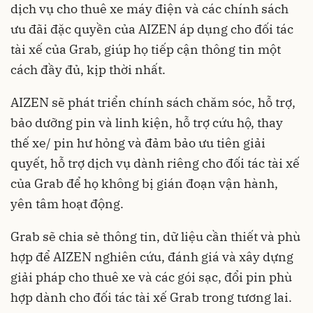
dịch vụ cho thuê xe máy điện và các chính sách
ưu đãi đặc quyền của AIZEN áp dụng cho đối tác
tài xế của Grab, giúp họ tiếp cận thông tin một
cách đầy đủ, kịp thời nhất.
AIZEN sẽ phát triển chính sách chăm sóc, hỗ trợ,
bảo dưỡng pin và linh kiện, hỗ trợ cứu hộ, thay
thế xe/ pin hư hỏng và đảm bảo ưu tiên giải
quyết, hỗ trợ dịch vụ dành riêng cho đối tác tài xế
của Grab để họ không bị gián đoạn vận hành,
yên tâm hoạt động.
Grab sẽ chia sẻ thông tin, dữ liệu cần thiết và phù
hợp để AIZEN nghiên cứu, đánh giá và xây dựng
giải pháp cho thuê xe và các gói sạc, đổi pin phù
hợp dành cho đối tác tài xế Grab trong tương lai.