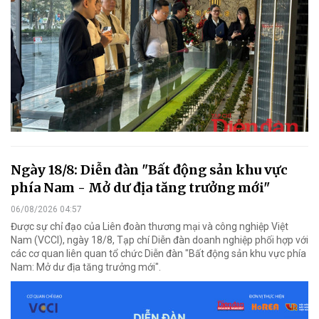
Ngày 18/8: Diễn đàn "Bất động sản khu vực
phía Nam - Mở dư địa tăng trưởng mới"
06/08/2026 04:57
Được sự chỉ đạo của Liên đoàn thương mại và công nghiệp Việt
Nam (VCCI), ngày 18/8, Tạp chí Diễn đàn doanh nghiệp phối hợp với
các cơ quan liên quan tổ chức Diễn đàn "Bất động sản khu vực phía
Nam: Mở dư địa tăng trưởng mới".