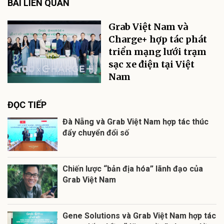
BÀI LIÊN QUAN
Grab Việt Nam và
Charge+ hợp tác phát
triển mạng lưới trạm
sạc xe điện tại Việt
Nam
ĐỌC TIẾP
Đà Nẵng và Grab Việt Nam hợp tác thúc
đẩy chuyển đổi số
Chiến lược “bản địa hóa” lãnh đạo của
Grab Việt Nam
Gene Solutions và Grab Việt Nam hợp tác