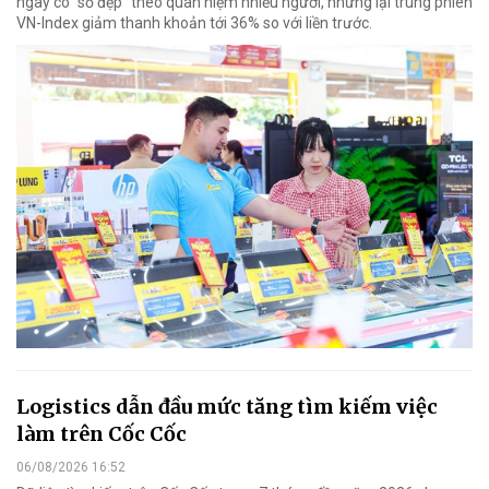
ngày có "số đẹp" theo quan niệm nhiều người, nhưng lại trúng phiên
VN-Index giảm thanh khoản tới 36% so với liền trước.
Logistics dẫn đầu mức tăng tìm kiếm việc
làm trên Cốc Cốc
06/08/2026 16:52