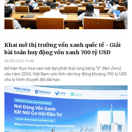
Khai mở thị trường vốn xanh quốc tế - Giải
bài toán huy động vốn xanh 700 tỷ USD
06/08/2026 10:48
Để hiện thực hóa cam kết đạt phát thải ròng bằng "0" (Net Zero)
vào năm 2050, Việt Nam ước tính cần huy động khoảng 700 tỷ USD
cho lộ trình chuyển đổi dài hạn.