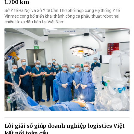
1.700 km
Sở Y tế Hà Nội và Sở Y tế Cần Thơ phối hợp cùng Hệ thống Y tế
Vinmec công bố triển khai thành công ca phẫu thuật robot hai
chiều từ xa đầu tiên tại Việt Nam.
Lời giải số giúp doanh nghiệp logistics Việt
kết nối toàn cầu