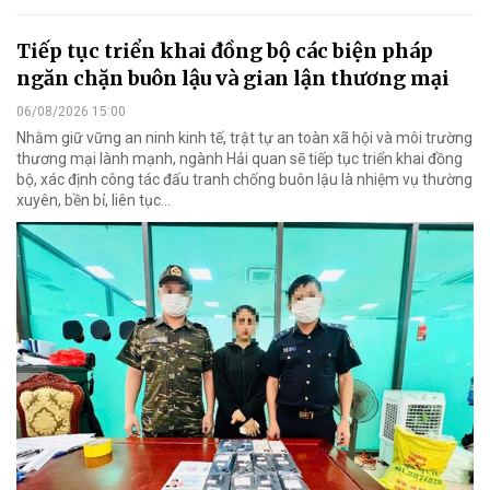
Tiếp tục triển khai đồng bộ các biện pháp
ngăn chặn buôn lậu và gian lận thương mại
06/08/2026 15:00
Nhằm giữ vững an ninh kinh tế, trật tự an toàn xã hội và môi trường
thương mại lành mạnh, ngành Hải quan sẽ tiếp tục triển khai đồng
bộ, xác định công tác đấu tranh chống buôn lậu là nhiệm vụ thường
xuyên, bền bỉ, liên tục…