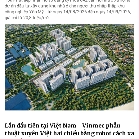
Hòa Phát tiếp nhận hồ sơ đăng ký mua 842 căn hộ nhà ở xã hội tại
dự án đầu tư xây dựng khu nhà ở cho người thu nhập thấp khu
công nghiệp Yên Mỹ II từ ngày 14/08/2026 đến ngày 14/09/2026,
giá chỉ từ 20,8 triệu/m2.
Lần đầu tiên tại Việt Nam - Vinmec phẫu
thuật xuyên Việt hai chiều bằng robot cách xa