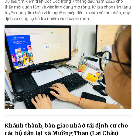
Dữ liệu tìm kiếm trên Cốc Cốc trong 7 tháng đầu năm 2026 cho
thấy mối quan tâm về việc làm đang mở rộng: từ lựa chọn nền tảng
tuyển dụng, tìm hiểu vị trí nghề nghiệp đến tra cứu về thu nhập, quy
định và công cụ hỗ trợ nhiệm vụ chuyên môn.
Khánh thành, bàn giao nhà ở tái định cư cho
các hộ dân tại xã Mường Than (Lai Châu)