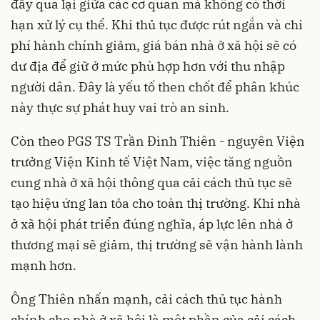
đẩy qua lại giữa các cơ quan mà không có thời
hạn xử lý cụ thể. Khi thủ tục được rút ngắn và chi
phí hành chính giảm, giá bán nhà ở xã hội sẽ có
dư địa để giữ ở mức phù hợp hơn với thu nhập
người dân. Đây là yếu tố then chốt để phân khúc
này thực sự phát huy vai trò an sinh.
Còn theo PGS TS Trần Đình Thiên - nguyên Viện
trưởng Viện Kinh tế Việt Nam, việc tăng nguồn
cung nhà ở xã hội thông qua cải cách thủ tục sẽ
tạo hiệu ứng lan tỏa cho toàn thị trường. Khi nhà
ở xã hội phát triển đúng nghĩa, áp lực lên nhà ở
thương mại sẽ giảm, thị trường sẽ vận hành lành
mạnh hơn.
Ông Thiên nhấn mạnh, cải cách thủ tục hành
chính cho nhà ở xã hội là một phần của cải cách