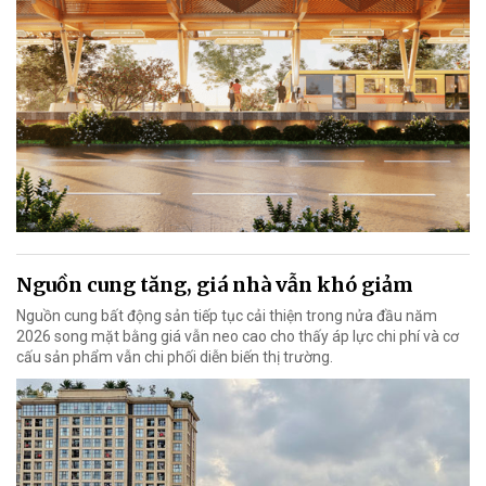
Nguồn cung tăng, giá nhà vẫn khó giảm
Nguồn cung bất động sản tiếp tục cải thiện trong nửa đầu năm
2026 song mặt bằng giá vẫn neo cao cho thấy áp lực chi phí và cơ
cấu sản phẩm vẫn chi phối diễn biến thị trường.