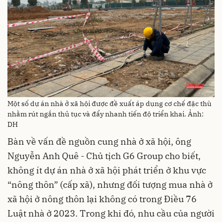
Một số dự án nhà ở xã hội được đề xuất áp dụng cơ chế đặc thù
nhằm rút ngắn thủ tục và đẩy nhanh tiến độ triển khai. Ảnh:
DH
Bàn về vấn đề nguồn cung nhà ở xã hội, ông
Nguyễn Anh Quê - Chủ tịch G6 Group cho biết,
không ít dự án nhà ở xã hội phát triển ở khu vực
“nông thôn” (cấp xã), nhưng đối tượng mua nhà ở
xã hội ở nông thôn lại không có trong Điều 76
Luật nhà ở 2023. Trong khi đó, nhu cầu của người