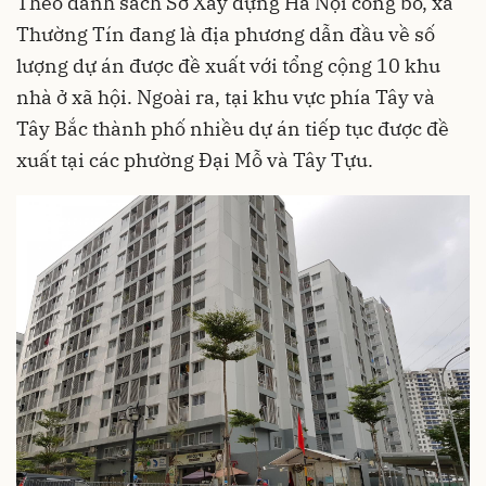
Theo danh sách Sở Xây dựng Hà Nội công bố, xã
Thường Tín đang là địa phương dẫn đầu về số
lượng dự án được đề xuất với tổng cộng 10 khu
nhà ở xã hội. Ngoài ra, tại khu vực phía Tây và
Tây Bắc thành phố nhiều dự án tiếp tục được đề
xuất tại các phường Đại Mỗ và Tây Tựu.