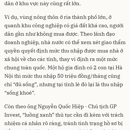
dân ở khu vực này cũng rất lớn.
Ví dụ, vùng nông thôn ở rìa thành phố lớn, ở
quanh khu công nghiệp có giá đất khá cao, người
dân gần như không mua được. Theo lãnh đạo
doanh nghiệp, nhà nước có thể xem xét giao thẩm
quyền quyết định mức thu nhập được mua nhà ở
xã hội về cho các tỉnh, thay vì định ra một mức
chung toàn quốc. Một hộ gia đình có 2 con tại Hà
Nội thì mức thu nhập 50 triệu đồng/tháng cũng
chỉ “đủ sống”, nhưng tại tỉnh lẻ đó lại là thu nhập
“sống khoẻ”.
Còn theo ông Nguyễn Quốc Hiệp - Chủ tịch GP
Invest, “luồng xanh” thủ tục cần đi kèm với trách
nhiệm cá nhân rõ ràng, tránh tình trạng hồ sơ bị