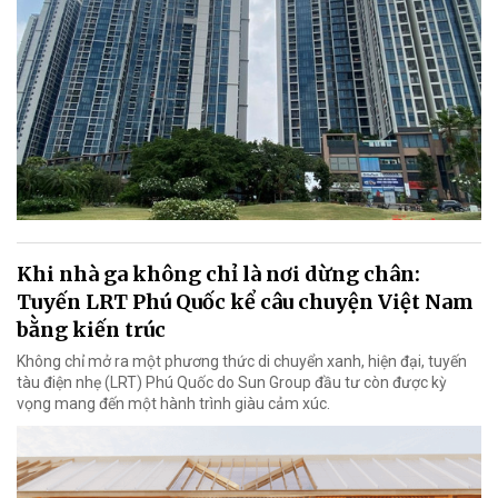
Khi nhà ga không chỉ là nơi dừng chân:
Tuyến LRT Phú Quốc kể câu chuyện Việt Nam
bằng kiến trúc
Không chỉ mở ra một phương thức di chuyển xanh, hiện đại, tuyến
tàu điện nhẹ (LRT) Phú Quốc do Sun Group đầu tư còn được kỳ
vọng mang đến một hành trình giàu cảm xúc.