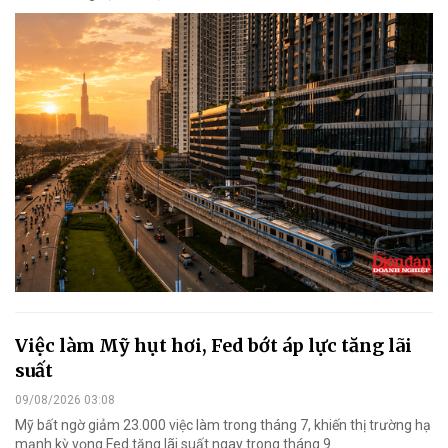
Việc làm Mỹ hụt hơi, Fed bớt áp lực tăng lãi
suất
09/08/2026 03:08
Mỹ bất ngờ giảm 23.000 việc làm trong tháng 7, khiến thị trường hạ
mạnh kỳ vọng Fed tăng lãi suất ngay trong tháng 9.