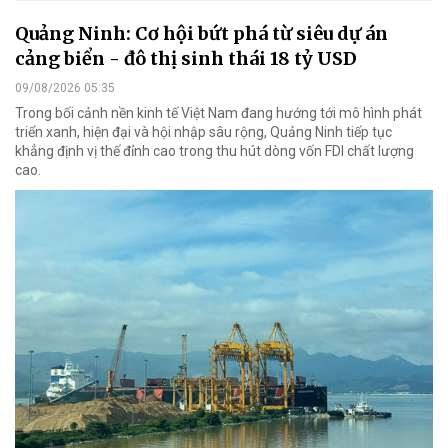
Quảng Ninh: Cơ hội bứt phá từ siêu dự án
cảng biển - đô thị sinh thái 18 tỷ USD
09/08/2026 05:35
Trong bối cảnh nền kinh tế Việt Nam đang hướng tới mô hình phát
triển xanh, hiện đại và hội nhập sâu rộng, Quảng Ninh tiếp tục
khẳng định vị thế đỉnh cao trong thu hút dòng vốn FDI chất lượng
cao.