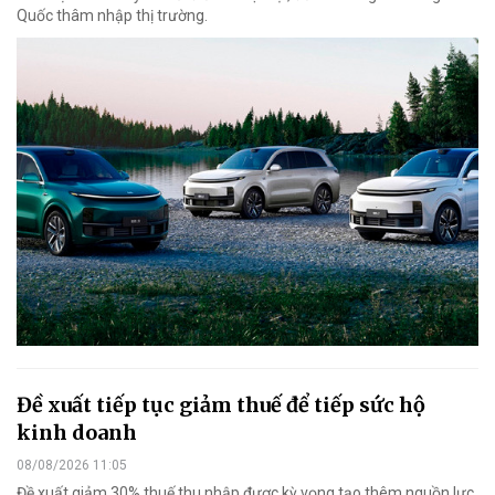
Quốc thâm nhập thị trường.
Đề xuất tiếp tục giảm thuế để tiếp sức hộ
kinh doanh
08/08/2026 11:05
Đề xuất giảm 30% thuế thu nhập được kỳ vọng tạo thêm nguồn lực