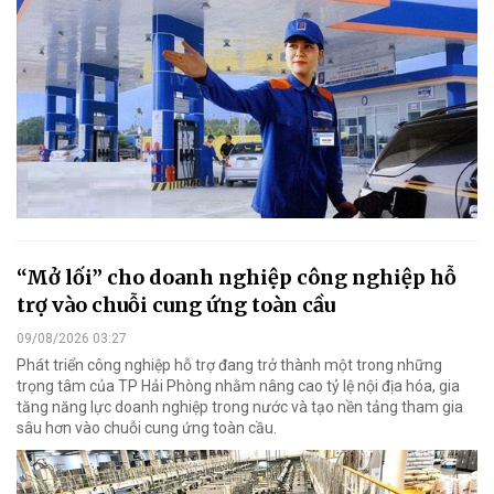
“Mở lối” cho doanh nghiệp công nghiệp hỗ
trợ vào chuỗi cung ứng toàn cầu
09/08/2026 03:27
Phát triển công nghiệp hỗ trợ đang trở thành một trong những
trọng tâm của TP Hải Phòng nhằm nâng cao tỷ lệ nội địa hóa, gia
tăng năng lực doanh nghiệp trong nước và tạo nền tảng tham gia
sâu hơn vào chuỗi cung ứng toàn cầu.