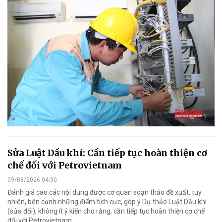
Sửa Luật Dầu khí: Cần tiếp tục hoàn thiện cơ
chế đối với Petrovietnam
09/08/2026 04:30
Đánh giá cao các nội dung được cơ quan soạn thảo đề xuất, tuy
nhiên, bên cạnh những điểm tích cực, góp ý Dự thảo Luật Dầu khí
(sửa đổi), không ít ý kiến cho rằng, cần tiếp tục hoàn thiện cơ chế
đối với Petrovietnam.