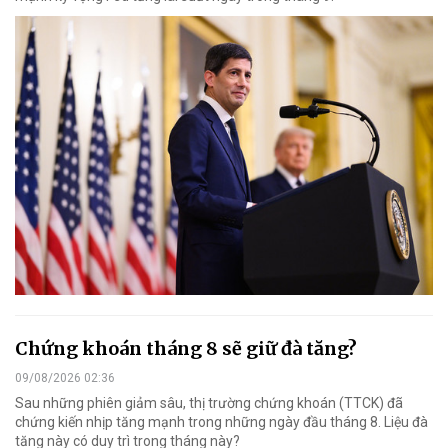
Chứng khoán tháng 8 sẽ giữ đà tăng?
09/08/2026 02:36
Sau những phiên giảm sâu, thị trường chứng khoán (TTCK) đã
chứng kiến nhịp tăng mạnh trong những ngày đầu tháng 8. Liệu đà
tăng này có duy trì trong tháng này?