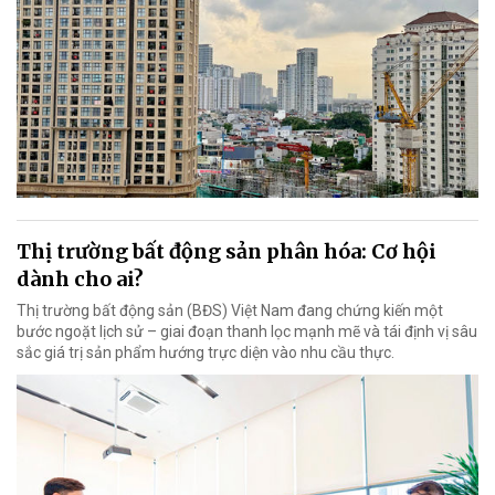
Thị trường bất động sản phân hóa: Cơ hội
dành cho ai?
Thị trường bất động sản (BĐS) Việt Nam đang chứng kiến một
bước ngoặt lịch sử – giai đoạn thanh lọc mạnh mẽ và tái định vị sâu
sắc giá trị sản phẩm hướng trực diện vào nhu cầu thực.