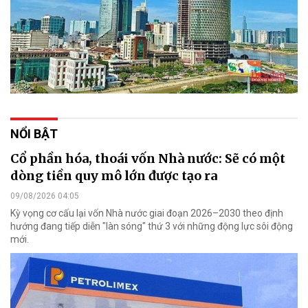
NỔI BẬT
Cổ phần hóa, thoái vốn Nhà nước: Sẽ có một
dòng tiền quy mô lớn được tạo ra
09/08/2026 04:05
Kỳ vọng cơ cấu lại vốn Nhà nước giai đoạn 2026–2030 theo định
hướng đang tiếp diễn "làn sóng" thứ 3 với những động lực sôi động
mới.