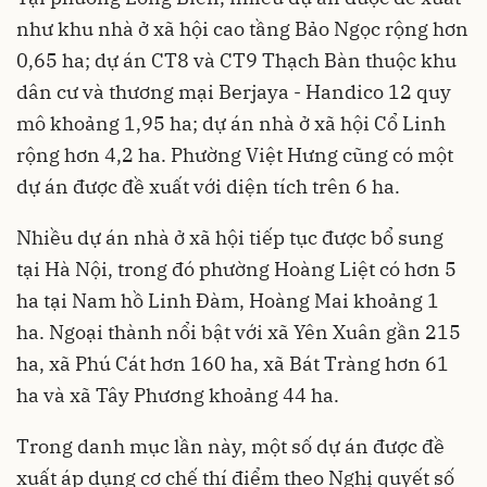
như khu nhà ở xã hội cao tầng Bảo Ngọc rộng hơn
0,65 ha; dự án CT8 và CT9 Thạch Bàn thuộc khu
dân cư và thương mại Berjaya - Handico 12 quy
mô khoảng 1,95 ha; dự án nhà ở xã hội Cổ Linh
rộng hơn 4,2 ha. Phường Việt Hưng cũng có một
dự án được đề xuất với diện tích trên 6 ha.
Nhiều dự án nhà ở xã hội tiếp tục được bổ sung
tại Hà Nội, trong đó phường Hoàng Liệt có hơn 5
ha tại Nam hồ Linh Đàm, Hoàng Mai khoảng 1
ha. Ngoại thành nổi bật với xã Yên Xuân gần 215
ha, xã Phú Cát hơn 160 ha, xã Bát Tràng hơn 61
ha và xã Tây Phương khoảng 44 ha.
Trong danh mục lần này, một số dự án được đề
xuất áp dụng cơ chế thí điểm theo Nghị quyết số