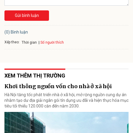
Gửi bình luận
(0) Bình luận
Xếp theo:
Số người thích
Thời gian
XEM THÊM THỊ TRƯỜNG
Khơi thông nguồn vốn cho nhà ở xã hội
Hà Nội tăng tốc phát triển nhà ở xã hội, mở rộng nguồn cung dự án
nhằm tạo dư địa giải ngân gói tín dụng ưu đãi và hiện thực hóa mục
tiêu tối thiểu 120.000 căn đến năm 2030.