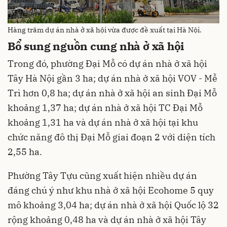
Hàng trăm dự án nhà ở xã hội vừa được đề xuất tại Hà Nội.
Bổ sung nguồn cung nhà ở xã hội
Trong đó, phường Đại Mỗ có dự án nhà ở xã hội
Tây Hà Nội gần 3 ha; dự án nhà ở xã hội VOV - Mễ
Trì hơn 0,8 ha; dự án nhà ở xã hội an sinh Đại Mỗ
khoảng 1,37 ha; dự án nhà ở xã hội TC Đại Mỗ
khoảng 1,31 ha và dự án nhà ở xã hội tại khu
chức năng đô thị Đại Mỗ giai đoạn 2 với diện tích
2,55 ha.
Phường Tây Tựu cũng xuất hiện nhiều dự án
đáng chú ý như khu nhà ở xã hội Ecohome 5 quy
mô khoảng 3,04 ha; dự án nhà ở xã hội Quốc lộ 32
rộng khoảng 0,48 ha và dự án nhà ở xã hội Tây