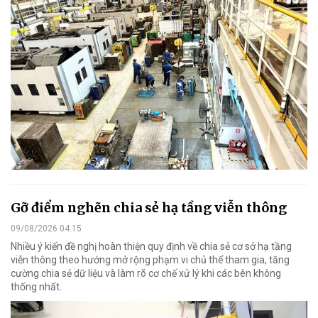
Gỡ điểm nghẽn chia sẻ hạ tầng viễn thông
09/08/2026 04:15
Nhiều ý kiến đề nghị hoàn thiện quy định về chia sẻ cơ sở hạ tầng
viễn thông theo hướng mở rộng phạm vi chủ thể tham gia, tăng
cường chia sẻ dữ liệu và làm rõ cơ chế xử lý khi các bên không
thống nhất.