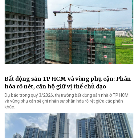
Bất động sản TP HCM và vùng phụ cận: Phân
hóa rõ nét, căn hộ giữ vị thế chủ đạo
Dự báo trong quý 3/2026, thị trường bất động sản nhà ở TP HCM
và vùng phụ cận sẽ ghi nhận sự phân hóa rõ rệt giữa các phân
khúc.