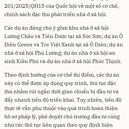
201/2025/QH15 của Quốc hội về một số cơ chế,
chính sách đặc thù phát triển nhà ở xã hội.
Các dự án đáng chú ý gồm khu nhà ở xã hội
Lương Châu và Tiên Dược tại xã Sóc Sơn; dự án Ô
Diên Green và Tre Việt Xanh tại xã Ô Diên; dự án
nhà ở xã hội Phú Lương; dự án nhà ở xã hội an
sinh Kiều Phú và dự án nhà ở xã hội Phúc Thịnh.
Theo định hướng của cơ chế thí điểm, các dự án
này có thể được áp dụng quy trình, thủ tục đặc
thù nhằm rút ngắn thời gian chuẩn bị đầu tư và
đẩy nhanh tiến độ triển khai. Tuy nhiên, tiến độ
thực tế vẫn phụ thuộc vào quá trình hoàn thiện
hồ sơ pháp lý, phê duyệt chủ trương đầu tư cũng
như các thủ tục liên quan theo quy định hiện