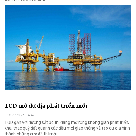
TOD mở dư địa phát triển mới
09/08/2026 04:47
TOD gắn với đường sắt đô thị đang mở rộng không gian phát triển,
khai thác quỹ đất quanh các đầu mối giao thông và tạo dư địa hình
thành những cực đô thị mới.