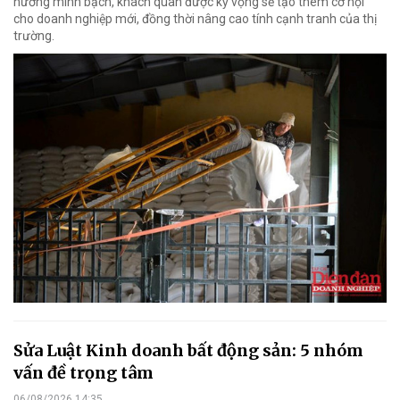
hướng minh bạch, khách quan được kỳ vọng sẽ tạo thêm cơ hội
cho doanh nghiệp mới, đồng thời nâng cao tính cạnh tranh của thị
trường.
Sửa Luật Kinh doanh bất động sản: 5 nhóm
vấn đề trọng tâm
06/08/2026 14:35