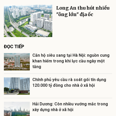
Long An thu hút nhiều
"ông lớn" địa ốc
ĐỌC TIẾP
Căn hộ siêu sang tại Hà Nội: nguồn cung
khan hiếm trong khi lực cầu ngày một
tăng
Chính phủ yêu cầu rà soát gói tín dụng
120.000 tỷ đồng cho nhà ở xã hội
Hải Dương: Còn nhiều vướng mắc trong
xây dựng nhà ở xã hội