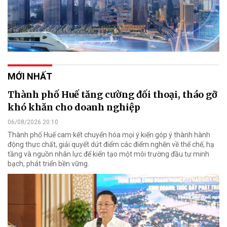
MỚI NHẤT
Thành phố Huế tăng cường đối thoại, tháo gỡ
khó khăn cho doanh nghiệp
06/08/2026 20:10
Thành phố Huế cam kết chuyển hóa mọi ý kiến góp ý thành hành
động thực chất, giải quyết dứt điểm các điểm nghẽn về thể chế, hạ
tầng và nguồn nhân lực để kiến tạo một môi trường đầu tư minh
bạch, phát triển bền vững.