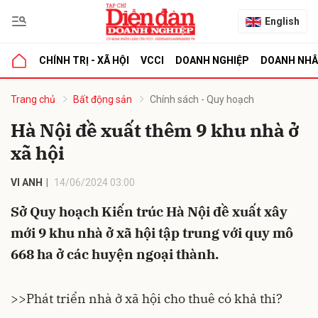
English
CHÍNH TRỊ - XÃ HỘI
VCCI
DOANH NGHIỆP
DOANH NH
bình luận
Trang chủ
Bất động sản
Chính sách - Quy hoạch
Hà Nội đề xuất thêm 9 khu nhà ở
xã hội
VI ANH
14/06/2024 03:00
Sở Quy hoạch Kiến trúc Hà Nội đề xuất xây
mới 9 khu nhà ở xã hội tập trung với quy mô
Hủy
G
668 ha ở các huyện ngoại thành.
>>
Phát triển nhà ở xã hội cho thuê có khả thi?