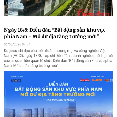
Ngày 18/8: Diễn đàn "Bất động sản khu vực
phía Nam - Mở dư địa tăng trưởng mới"
06/08/2026 04:57
Được sự chỉ đạo của Liên đoàn thương mại và công nghiệp Việt
Nam (VCCI), ngày 18/8, Tạp chí Diễn đàn doanh nghiệp phối hợp với
các cơ quan liên quan tổ chức Diễn đàn "Bất động sản khu vực phía
Nam: Mở dư địa tăng trưởng mới".