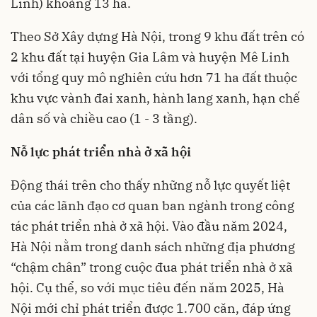
Linh) khoảng 13 ha.
Theo Sở Xây dựng Hà Nội, trong 9 khu đất trên có
2 khu đất tại huyện Gia Lâm và huyện Mê Linh
với tổng quy mô nghiên cứu hơn 71 ha đất thuộc
khu vực vành đai xanh, hành lang xanh, hạn chế
dân số và chiều cao (1 - 3 tầng).
Nỗ lực phát triển nhà ở xã hội
Động thái trên cho thấy những nỗ lực quyết liệt
của các lãnh đạo cơ quan ban ngành trong công
tác phát triển
nhà ở xã hội
. Vào đầu năm 2024,
Hà Nội nằm trong danh sách những địa phương
“chậm chân” trong cuộc đua phát triển nhà ở xã
hội. Cụ thể, so với mục tiêu đến năm 2025, Hà
Nội mới chỉ phát triển được 1.700 căn, đáp ứng