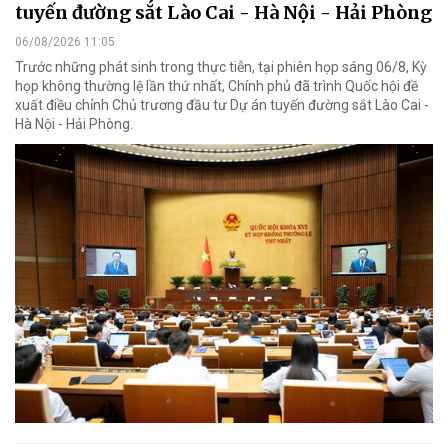
tuyến đường sắt Lào Cai - Hà Nội - Hải Phòng
06/08/2026 11:05
Trước những phát sinh trong thực tiễn, tại phiên họp sáng 06/8, Kỳ
họp không thường lệ lần thứ nhất, Chính phủ đã trình Quốc hội đề
xuất điều chỉnh Chủ trương đầu tư Dự án tuyến đường sắt Lào Cai -
Hà Nội - Hải Phòng.