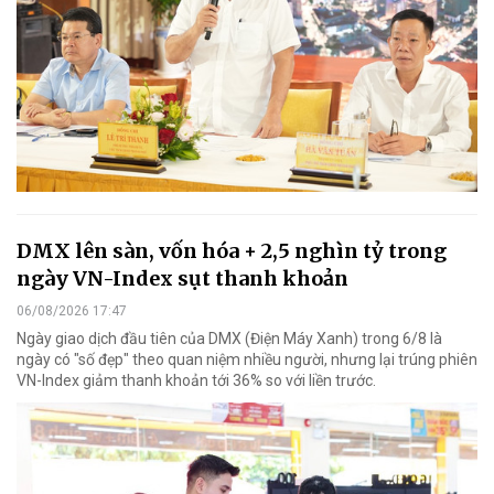
DMX lên sàn, vốn hóa + 2,5 nghìn tỷ trong
ngày VN-Index sụt thanh khoản
06/08/2026 17:47
Ngày giao dịch đầu tiên của DMX (Điện Máy Xanh) trong 6/8 là
ngày có "số đẹp" theo quan niệm nhiều người, nhưng lại trúng phiên
VN-Index giảm thanh khoản tới 36% so với liền trước.