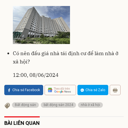
Có nên đấu giá nhà tái định cư để làm nhà ở
xã hội?
12:00, 08/06/2024
Theo dõi trên
Chia sẻ Facebook
Chia sẻ Zalo
Bất động sản
bất động sản 2024
nhà ở xã hội
BÀI LIÊN QUAN