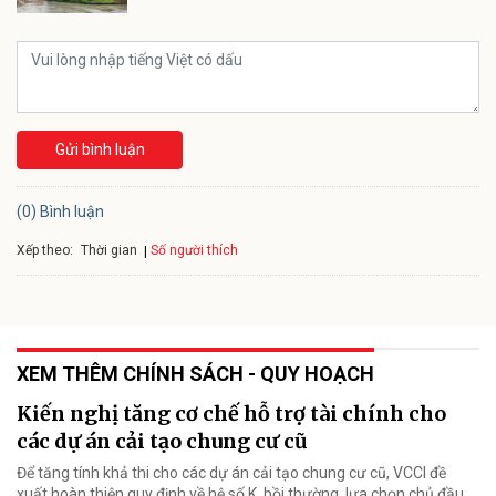
Gửi bình luận
(0) Bình luận
Xếp theo:
Số người thích
Thời gian
XEM THÊM CHÍNH SÁCH - QUY HOẠCH
Kiến nghị tăng cơ chế hỗ trợ tài chính cho
các dự án cải tạo chung cư cũ
Để tăng tính khả thi cho các dự án cải tạo chung cư cũ, VCCI đề
xuất hoàn thiện quy định về hệ số K, bồi thường, lựa chọn chủ đầu