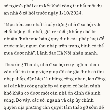
sở ngành phải cam kết khởi công ít nhất một dự
án nhà ở xã hội trước ngày 1/10/2024.
“Mục tiêu cao nhất là xây dựng nhà ở xã hội với
chất lượng tốt nhất, giá rẻ nhất; khống chế lợi
nhuận định mức bằng quy định của pháp luật để
trước mắt, người thu nhập trên trung bình có thể
mua được nhà”, Lãnh đạo Hà Nội nhấn mạnh.
Theo ông Thanh, nhà ở xã hội có ý nghĩa nhân
văn rất lớn trong việc giúp đỡ các gia đình có thu
nhập thấp, đặc biệt là những công nhân, lao động
tại các khu công nghiệp và người có hoàn cảnh
khó khăn có được một căn nhà ổn định để sinh
sống. Do vậy, các sở, ngành và cấp ủy chính
quyền địa phương cần quyết tâm tháo gỡ sớm để