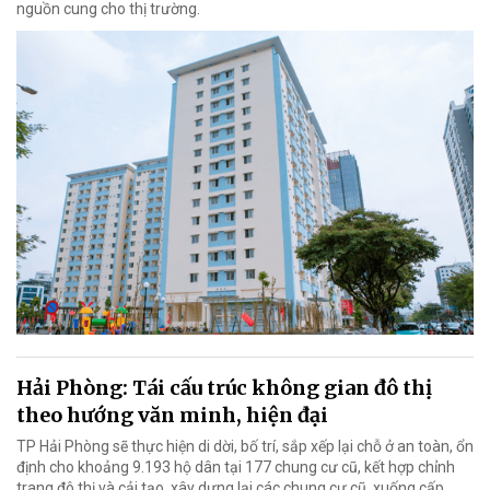
nguồn cung cho thị trường.
Hải Phòng: Tái cấu trúc không gian đô thị
theo hướng văn minh, hiện đại
TP Hải Phòng sẽ thực hiện di dời, bố trí, sắp xếp lại chỗ ở an toàn, ổn
định cho khoảng 9.193 hộ dân tại 177 chung cư cũ, kết hợp chỉnh
trang đô thị và cải tạo, xây dựng lại các chung cư cũ, xuống cấp.