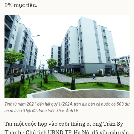
9% mục tiêu.
Tính từ năm 2021 đến hết quý 1/2024, trên địa bàn cả nước có 503 dự
án nhà ở xã hội đã được triển khai. Ảnh:LV
Tại một cuộc họp vào cuối tháng 5, ông Trần Sỹ
Thanh - Chủ tịch UBND TP. Hà Nội đã yêu cầu các