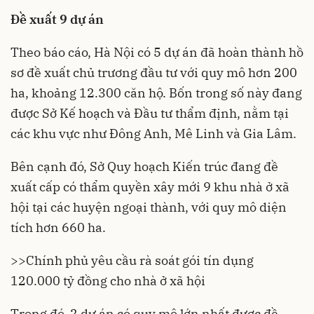
Đề xuất 9 dự án
Theo báo cáo, Hà Nội có 5 dự án đã hoàn thành hồ
sơ đề xuất chủ trương đầu tư với quy mô hơn 200
ha, khoảng 12.300 căn hộ. Bốn trong số này đang
được Sở Kế hoạch và Đầu tư thẩm định, nằm tại
các khu vực như Đông Anh, Mê Linh và Gia Lâm.
Bên cạnh đó, Sở Quy hoạch Kiến trúc đang đề
xuất cấp có thẩm quyền xây mới 9 khu nhà ở xã
hội tại các huyện ngoại thành, với quy mô diện
tích hơn 660 ha.
>>
Chính phủ yêu cầu rà soát gói tín dụng
120.000 tỷ đồng cho nhà ở xã hội
Trong đó, 2 dự án có quy mô lớn nhất được đề