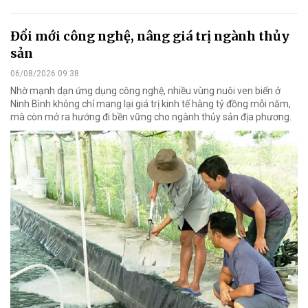
Đổi mới công nghệ, nâng giá trị ngành thủy
sản
06/08/2026 09:38
Nhờ mạnh dạn ứng dụng công nghệ, nhiều vùng nuôi ven biển ở
Ninh Bình không chỉ mang lại giá trị kinh tế hàng tỷ đồng mỗi năm,
mà còn mở ra hướng đi bền vững cho ngành thủy sản địa phương.