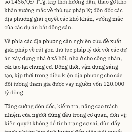
số 1435/QĐ-TTg, kịp thời hướng dẫn, tháo gỡ khó
khăn vướng mắc về thủ tục pháp lý; đôn đốc các
địa phương giải quyết các khó khăn, vướng mắc
của các dự án bất động sản.
Về phía các địa phương cần nghiên cứu đề xuất
giải pháp về rút gọn thủ tục pháp lý đối với các dự
án xây dựng nhà ở xã hội, nhà ở cho công nhân,
cải tạo lại chung cư. Đồng thời, vận dụng sáng
tạo, kịp thời trong điều kiện địa phương cho các
đối tượng tham gia được vay nguồn vốn 120.000
tỷ đồng.
Tăng cường đôn đốc, kiểm tra, nâng cao trách
nhiệm của người đứng đầu trong cơ quan, đơn vị;
kiên quyết không để tình trạng sợ sai, đùn đẩy
trách nhiệm làm ảnh hưởng đến việc giải quyết