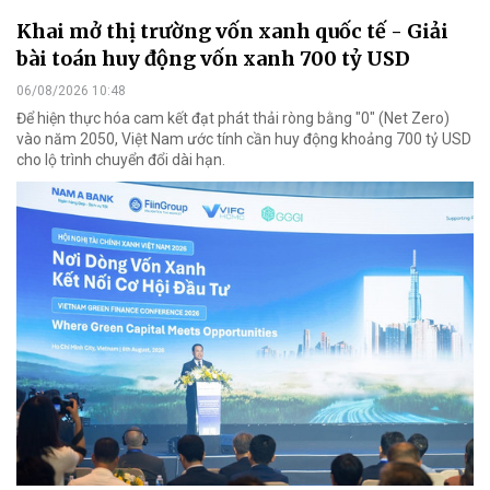
Khai mở thị trường vốn xanh quốc tế - Giải
bài toán huy động vốn xanh 700 tỷ USD
06/08/2026 10:48
Để hiện thực hóa cam kết đạt phát thải ròng bằng "0" (Net Zero)
vào năm 2050, Việt Nam ước tính cần huy động khoảng 700 tỷ USD
cho lộ trình chuyển đổi dài hạn.