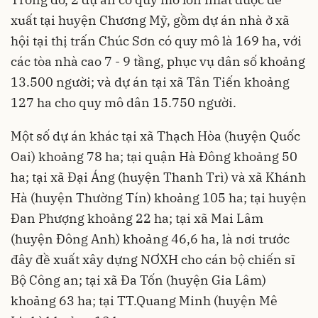
xuất tại huyện Chương Mỹ, gồm dự án nhà ở xã
hội tại thị trấn Chúc Sơn có quy mô là 169 ha, với
các tòa nhà cao 7 - 9 tầng, phục vụ dân số khoảng
13.500 người; và dự án tại xã Tân Tiến khoảng
127 ha cho quy mô dân 15.750 người.
Một số dự án khác tại xã Thạch Hòa (huyện Quốc
Oai) khoảng 78 ha; tại quận Hà Đông khoảng 50
ha; tại xã Đại Áng (huyện Thanh Trì) và xã Khánh
Hà (huyện Thường Tín) khoảng 105 ha; tại huyện
Đan Phượng khoảng 22 ha; tại xã Mai Lâm
(huyện Đông Anh) khoảng 46,6 ha, là nơi trước
đây đề xuất xây dựng NƠXH cho cán bộ chiến sĩ
Bộ Công an; tại xã Đa Tốn (huyện Gia Lâm)
khoảng 63 ha; tại TT.Quang Minh (huyện Mê