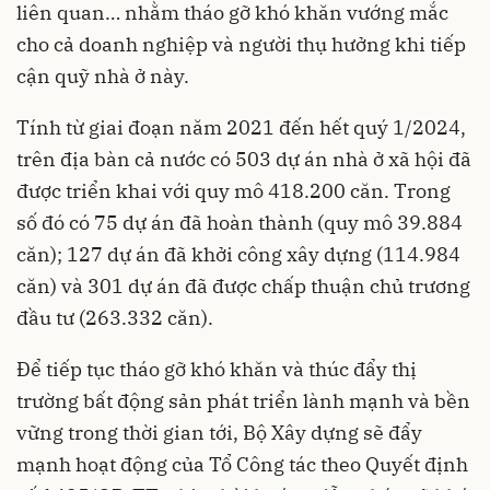
liên quan… nhằm tháo gỡ khó khăn vướng mắc
cho cả doanh nghiệp và người thụ hưởng khi tiếp
cận quỹ nhà ở này.
Tính từ giai đoạn năm 2021 đến hết quý 1/2024,
trên địa bàn cả nước có 503 dự án nhà ở xã hội đã
được triển khai với quy mô 418.200 căn. Trong
số đó có 75 dự án đã hoàn thành (quy mô 39.884
căn); 127 dự án đã khởi công xây dựng (114.984
căn) và 301 dự án đã được chấp thuận chủ trương
đầu tư (263.332 căn).
Để tiếp tục tháo gỡ khó khăn và thúc đẩy thị
trường bất động sản phát triển lành mạnh và bền
vững trong thời gian tới, Bộ Xây dựng sẽ đẩy
mạnh hoạt động của Tổ Công tác theo Quyết định