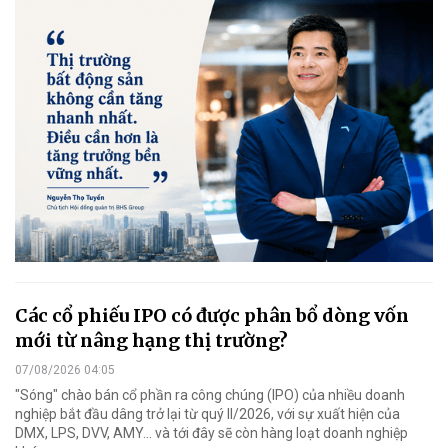
Các cổ phiếu IPO có được phân bổ dòng vốn
mới từ nâng hạng thị trường?
07/08/2026 04:05
"Sóng" chào bán cổ phần ra công chúng (IPO) của nhiều doanh
nghiệp bắt đầu dâng trở lại từ quý II/2026, với sự xuất hiện của
DMX, LPS, DVV, AMY... và tới đây sẽ còn hàng loạt doanh nghiệp