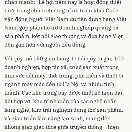
nhấn mạnh: “Lễ hội năm nay là hoạt động thiết
thực trong chuỗi chương trình triển khai Cuộc
vận động Người Việt Nam ưu tiên dùng hàng Việt
Nam, góp phần hỗ trợ doanh nghiệp quảng bá
sản phẩm, kết nối giao thương và đưa hàng Việt
đến gần hơn với người tiêu dùng.”
Với quy mô 150 gian hàng, lễ hội quy tụ gần 100
doanh nghiệp, hợp tác xã, cơ sở sản xuất trong
lĩnh vực dệt may, thời trang, phụ kiện và thiết bị
ngành may mặc đến từ Hà Nội và nhiều tỉnh,
thành. Các khu trưng bày được thiết kế hiện đại,
kết hợp với khu trình diễn của các nghệ nhân
làng nghề, khu trải nghiệm dùng thử sản phẩm,
và gian triển lãm sáng tạo xanh, mang đến
không gian giao thoa giữa truyền thống – hiện