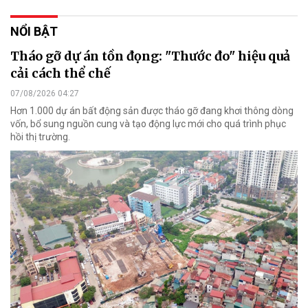
NỔI BẬT
Tháo gỡ dự án tồn đọng: "Thước đo" hiệu quả
cải cách thể chế
07/08/2026 04:27
Hơn 1.000 dự án bất động sản được tháo gỡ đang khơi thông dòng
vốn, bổ sung nguồn cung và tạo động lực mới cho quá trình phục
hồi thị trường.