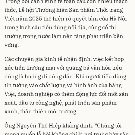
Trong bối cảnh kinh tế toàn cầu còn nhiều thách
thức, Lễ hội Thương hiệu Sản phẩm Thời trang
Việt năm 2025 thể hiện rõ quyết tâm của Hà Nội
trong kích cầu tiêu dùng nội địa, củng cố thị
trường trong nước làm nền tảng phát triển bền
vững.
Các chuyên gia kinh tế nhận định, việc kết hợp
xúc tiến thương mại với quảng bá văn hóa tiêu
dùng là hướng đi đúng đắn. Khi người tiêu dùng
tin tưởng vào chất lượng và hình ảnh của hàng
Việt, doanh nghiệp có thêm động lực đổi mới sản
xuất, đầu tư công nghệ, phát triển sản phẩm
xanh, thân thiện môi trường.
Ông Nguyễn Thế Hiệp khẳng định: “Chúng tôi
mong muốn lễ hội không chỉ là nơi trưng bày sản