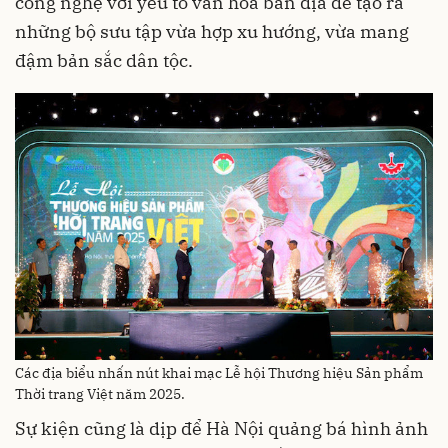
công nghệ với yếu tố văn hóa bản địa để tạo ra
những bộ sưu tập vừa hợp xu hướng, vừa mang
đậm bản sắc dân tộc.
Các địa biểu nhấn nút khai mạc Lễ hội Thương hiệu Sản phẩm
Thời trang Việt năm 2025.
Sự kiện cũng là dịp để Hà Nội quảng bá hình ảnh