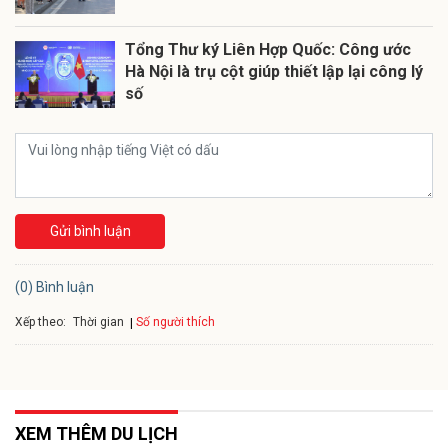
Tổng Thư ký Liên Hợp Quốc: Công ước
Hà Nội là trụ cột giúp thiết lập lại công lý
số
Gửi bình luận
(0) Bình luận
Xếp theo:
Số người thích
Thời gian
XEM THÊM DU LỊCH