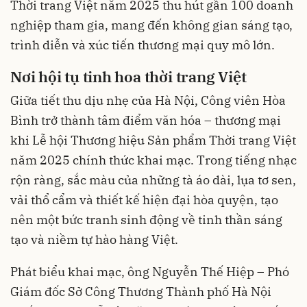
Thời trang Việt năm 2025 thu hút gần 100 doanh
nghiệp tham gia, mang đến không gian sáng tạo,
trình diễn và xúc tiến thương mại quy mô lớn.
N
ơi hội tụ tinh hoa thời trang Việt
Giữa tiết thu dịu nhẹ của Hà Nội, Công viên Hòa
Bình trở thành tâm điểm văn hóa – thương mại
khi Lễ hội Thương hiệu Sản phẩm Thời trang Việt
năm 2025 chính thức khai mạc. Trong tiếng nhạc
rộn ràng, sắc màu của những tà áo dài, lụa tơ sen,
vải thổ cẩm và thiết kế hiện đại hòa quyện, tạo
nên một bức tranh sinh động về tinh thần sáng
tạo và niềm tự hào hàng Việt.
Phát biểu khai mạc, ông Nguyễn Thế Hiệp – Phó
Giám đốc Sở Công Thương Thành phố Hà Nội