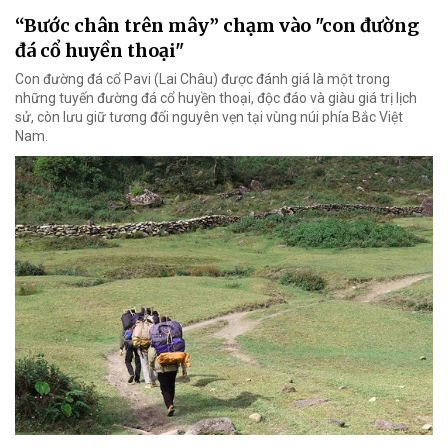
“Bước chân trên mây” chạm vào "con đường
đá cổ huyền thoại"
Con đường đá cổ Pavi (Lai Châu) được đánh giá là một trong
những tuyến đường đá cổ huyền thoại, độc đáo và giàu giá trị lịch
sử, còn lưu giữ tương đối nguyên vẹn tại vùng núi phía Bắc Việt
Nam.