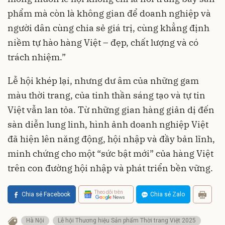
phẩm mà còn là không gian để doanh nghiệp và
người dân cùng chia sẻ giá trị, cùng khẳng định
niềm tự hào hàng Việt – đẹp, chất lượng và có
trách nhiệm.”
Lễ hội khép lại, nhưng dư âm của những gam
màu thời trang, của tinh thần sáng tạo và tự tin
Việt vẫn lan tỏa. Từ những gian hàng giản dị đến
sàn diễn lung linh, hình ảnh doanh nghiệp Việt
đã hiện lên năng động, hội nhập và đầy bản lĩnh,
minh chứng cho một “sức bật mới” của hàng Việt
trên con đường hội nhập và phát triển bền vững.
Theo dõi trên
Chia sẻ Facebook
Chia sẻ Zalo
Hà Nội
Lễ hội Thương hiệu Sản phẩm Thời trang Việt 2025