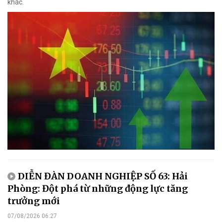
khác.
DIỄN ĐÀN DOANH NGHIỆP SỐ 63: Hải
Phòng: Đột phá từ những động lực tăng
trưởng mới
07/08/2026 06:27