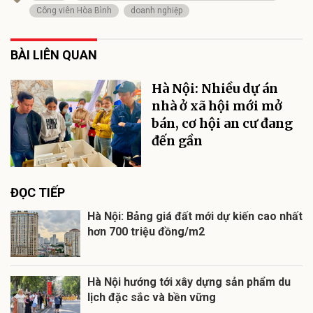
Công viên Hòa Bình
doanh nghiệp
BÀI LIÊN QUAN
Hà Nội: Nhiều dự án
nhà ở xã hội mới mở
bán, cơ hội an cư đang
đến gần
ĐỌC TIẾP
Hà Nội: Bảng giá đất mới dự kiến cao nhất
hơn 700 triệu đồng/m2
Hà Nội hướng tới xây dựng sản phẩm du
lịch đặc sắc và bền vững