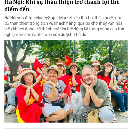
Hà Nội: Khi sự thân thiện trở thành lợi thế
điểm đến
Hà Nội vừa được MoneySuperMarket xếp thứ hai thế giới về mức
độ thân thiện trong dịch vụ khách hàng, qua đó cho thấy văn hóa
hiếu khách đang trở thành một lợi thế đáng kể trong nâng cao trải
nghiệm và sức cạnh tranh của du lịch Thủ đô.