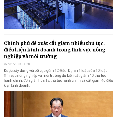
Chính phủ đề xuất cắt giảm nhiều thủ tục,
điều kiện kinh doanh trong lĩnh vực nông
nghiệp và môi trường
07/08/2026 11:20
Được xây dựng với bố cục gồm 12 Điều, Dự án 1 luật sửa 10 luật
lĩnh vực nông nghiệp và môi trường dự kiến cắt giảm 40 thủ tục
hành chính, đơn giản hoá 12 thủ tục hành chính và cắt giảm 40 điều
kiện kinh doanh.