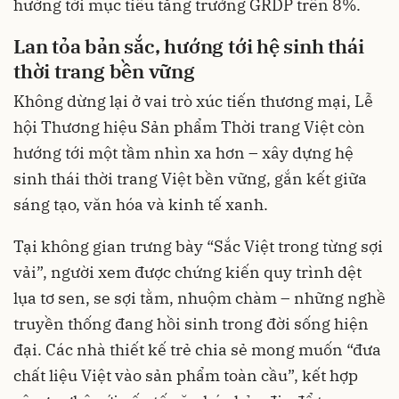
hướng tới mục tiêu tăng trưởng GRDP trên 8%.
Lan tỏa bản sắc
,
hướng tới hệ sinh thái
thời trang bền vững
Không dừng lại ở vai trò xúc tiến thương mại, Lễ
hội Thương hiệu Sản phẩm Thời trang Việt còn
hướng tới một tầm nhìn xa hơn – xây dựng hệ
sinh thái thời trang Việt bền vững, gắn kết giữa
sáng tạo, văn hóa và kinh tế xanh.
Tại không gian trưng bày “Sắc Việt trong từng sợi
vải”, người xem được chứng kiến quy trình dệt
lụa tơ sen, se sợi tằm, nhuộm chàm – những nghề
truyền thống đang hồi sinh trong đời sống hiện
đại. Các nhà thiết kế trẻ chia sẻ mong muốn “đưa
chất liệu Việt vào sản phẩm toàn cầu”, kết hợp