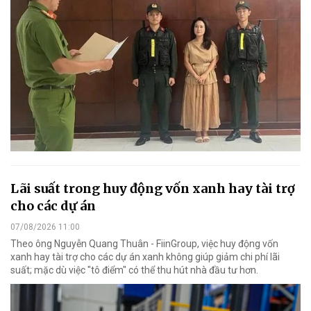
Lãi suất trong huy động vốn xanh hay tài trợ
cho các dự án
07/08/2026 11:00
Theo ông Nguyễn Quang Thuân - FiinGroup, việc huy động vốn
xanh hay tài trợ cho các dự án xanh không giúp giảm chi phí lãi
suất; mặc dù việc "tô điểm" có thể thu hút nhà đầu tư hơn.