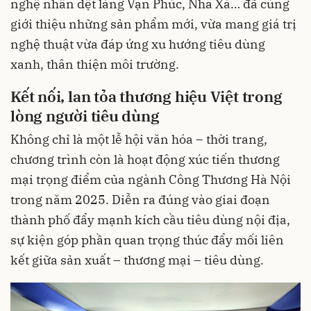
nghệ nhân dệt làng Vạn Phúc, Nha Xá… đã cùng
giới thiệu những sản phẩm mới, vừa mang giá trị
nghệ thuật vừa đáp ứng xu hướng tiêu dùng
xanh, thân thiện môi trường.
Kết nối
,
lan tỏa thương hiệu Việt trong
lòng người tiêu dùng
Không chỉ là một lễ hội văn hóa – thời trang,
chương trình còn là hoạt động xúc tiến thương
mại trọng điểm của ngành Công Thương Hà Nội
trong năm 2025. Diễn ra đúng vào giai đoạn
thành phố đẩy mạnh kích cầu tiêu dùng nội địa,
sự kiện góp phần quan trọng thúc đẩy mối liên
kết giữa sản xuất – thương mại – tiêu dùng.