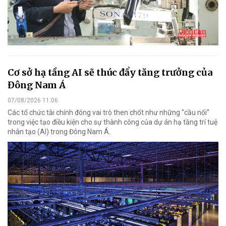
Cơ sở hạ tầng AI sẽ thúc đẩy tăng trưởng của
Đông Nam Á
07/08/2026 11:06
Các tổ chức tài chính đóng vai trò then chốt như những "cầu nối"
trong việc tạo điều kiện cho sự thành công của dự án hạ tầng trí tuệ
nhân tạo (AI) trong Đông Nam Á.