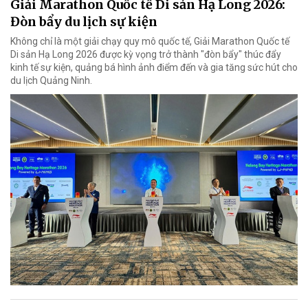
Giải Marathon Quốc tế Di sản Hạ Long 2026:
Đòn bẩy du lịch sự kiện
Không chỉ là một giải chạy quy mô quốc tế, Giải Marathon Quốc tế
Di sản Hạ Long 2026 được kỳ vọng trở thành "đòn bẩy" thúc đẩy
kinh tế sự kiện, quảng bá hình ảnh điểm đến và gia tăng sức hút cho
du lịch Quảng Ninh.