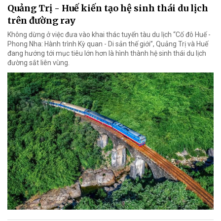
Quảng Trị - Huế kiến tạo hệ sinh thái du lịch
trên đường ray
Không dừng ở việc đưa vào khai thác tuyến tàu du lịch “Cố đô Huế -
Phong Nha: Hành trình Kỳ quan - Di sản thế giới”, Quảng Trị và Huế
đang hướng tới mục tiêu lớn hơn là hình thành hệ sinh thái du lịch
đường sắt liên vùng.