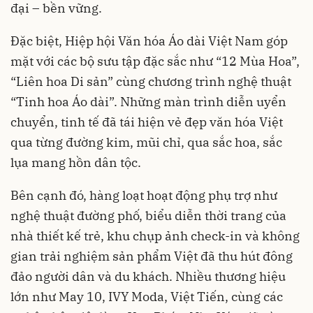
đại – bền vững.
Đặc biệt, Hiệp hội Văn hóa Áo dài Việt Nam góp
mặt với các bộ sưu tập đặc sắc như “12 Mùa Hoa”,
“Liên hoa Di sản” cùng chương trình nghệ thuật
“Tinh hoa Áo dài”. Những màn trình diễn uyển
chuyển, tinh tế đã tái hiện vẻ đẹp văn hóa Việt
qua từng đường kim, mũi chỉ, qua sắc hoa, sắc
lụa mang hồn dân tộc.
Bên cạnh đó, hàng loạt hoạt động phụ trợ như
nghệ thuật đường phố, biểu diễn thời trang của
nhà thiết kế trẻ, khu chụp ảnh check-in và không
gian trải nghiệm sản phẩm Việt đã thu hút đông
đảo người dân và du khách. Nhiều thương hiệu
lớn như May 10, IVY Moda, Việt Tiến, cùng các