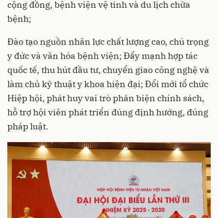
cộng đồng, bệnh viện vệ tinh và du lịch chữa
bệnh;
Đào tạo nguồn nhân lực chất lượng cao, chú trọng
y đức và văn hóa bệnh viện; Đẩy mạnh hợp tác
quốc tế, thu hút đầu tư, chuyển giao công nghệ và
làm chủ kỹ thuật y khoa hiện đại; Đổi mới tổ chức
Hiệp hội, phát huy vai trò phản biện chính sách,
hỗ trợ hội viên phát triển đúng định hướng, đúng
pháp luật.