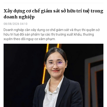
Xây dựng cơ chế giám sát sở hữu trí tuệ trong
doanh nghiệp
08/08/2026 04:10
Doanh nghiệp cần xây dựng cơ chế giám sát và thực thi quyền sở
hữu trí tuệ đối sản phẩm tại các thị trường xuất khẩu, thường
xuyên theo dõi nguy cơ xâm phạm.