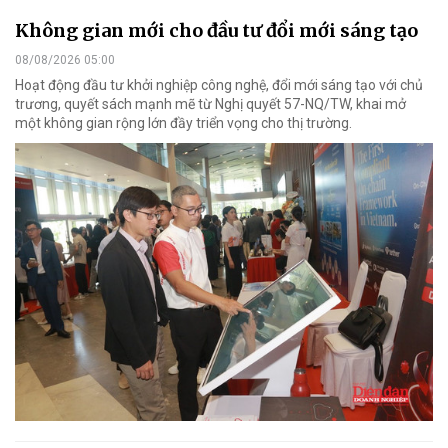
Không gian mới cho đầu tư đổi mới sáng tạo
08/08/2026 05:00
Hoạt động đầu tư khởi nghiệp công nghệ, đổi mới sáng tạo với chủ
trương, quyết sách mạnh mẽ từ Nghị quyết 57-NQ/TW, khai mở
một không gian rộng lớn đầy triển vọng cho thị trường.