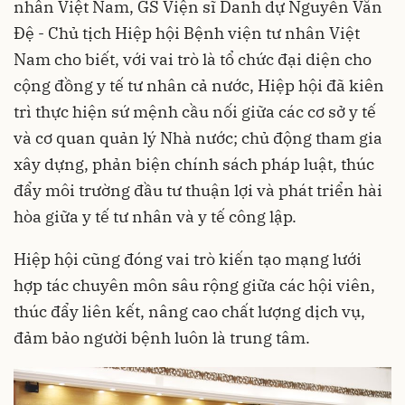
nhân Việt Nam, GS Viện sĩ Danh dự Nguyễn Văn
Đệ - Chủ tịch Hiệp hội Bệnh viện tư nhân Việt
Nam cho biết, với vai trò là tổ chức đại diện cho
cộng đồng y tế tư nhân cả nước, Hiệp hội đã kiên
trì thực hiện sứ mệnh cầu nối giữa các cơ sở y tế
và cơ quan quản lý Nhà nước; chủ động tham gia
xây dựng, phản biện chính sách pháp luật, thúc
đẩy môi trường đầu tư thuận lợi và phát triển hài
hòa giữa y tế tư nhân và y tế công lập.
Hiệp hội cũng đóng vai trò kiến tạo mạng lưới
hợp tác chuyên môn sâu rộng giữa các hội viên,
thúc đẩy liên kết, nâng cao chất lượng dịch vụ,
đảm bảo người bệnh luôn là trung tâm.