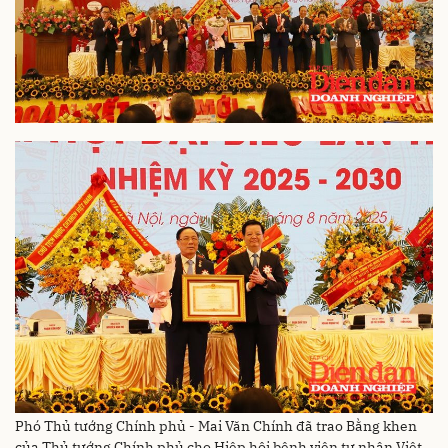
Phó Thủ tướng Chính phủ - Mai Văn Chính đã trao Bằng khen
của Thủ tướng Chính phủ cho Hiệp hội bệnh viện tư nhân Việt