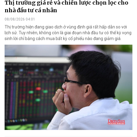
Thị trường giá rẻ và chiến lược chọn lọc cho
nhà đầu tư cá nhân
08/08/2026 04:01
Thị trường hiện đang giao dịch ở vùng định giá rất hấp dẫn so với
lịch sử. Tuy nhiên, không còn là giai đoạn nhà đầu tư có thể kỳ vọng
sinh lời chỉ bằng cách mua bất kỳ cổ phiếu nào đang giảm giá.