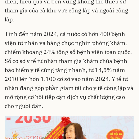
diện, hiệu quả và bền vững không thể thiếu sự
tham gia của cả khu vực công lập và ngoài công
lập.
Tính đến năm 2024, cả nước có hơn 400 bệnh
viện tư nhân và hàng chục nghìn phòng khám,
chiếm khoảng 24% tổng số bệnh viện toàn quốc.
Số cơ sở y tế tư nhân tham gia khám chữa bệnh
bảo hiểm y tế cũng tăng nhanh, từ 14,5% năm
2010 lên hơn 1.100 cơ sở vào năm 2024. Y tế tư
nhân đang góp phần giảm tải cho y tế công lập và
mở rộng cơ hội tiếp cận dịch vụ chất lượng cao
cho người dân.