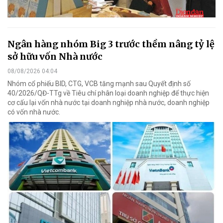
Ngân hàng nhóm Big 3 trước thềm nâng tỷ lệ
sở hữu vốn Nhà nước
08/08/2026 04:04
Nhóm cổ phiếu BID, CTG, VCB tăng mạnh sau Quyết định số
40/2026/QĐ-TTg về Tiêu chí phân loại doanh nghiệp để thực hiện
cơ cấu lại vốn nhà nước tại doanh nghiệp nhà nước, doanh nghiệp
có vốn nhà nước.