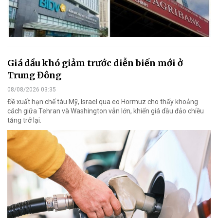
Giá dầu khó giảm trước diễn biến mới ở
Trung Đông
08/08/2026 03:35
Đề xuất hạn chế tàu Mỹ, Israel qua eo Hormuz cho thấy khoảng
cách giữa Tehran và Washington vẫn lớn, khiến giá dầu đảo chiều
tăng trở lại.