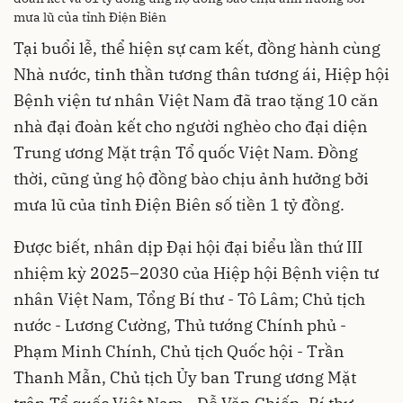
mưa lũ của tỉnh Điện Biên
Tại buổi lễ, thể hiện sự cam kết, đồng hành cùng
Nhà nước, tinh thần tương thân tương ái, Hiệp hội
Bệnh viện tư nhân Việt Nam đã trao tặng 10 căn
nhà đại đoàn kết cho người nghèo cho đại diện
Trung ương Mặt trận Tổ quốc Việt Nam. Đồng
thời, cũng ủng hộ đồng bào chịu ảnh hưởng bởi
mưa lũ của tỉnh Điện Biên số tiền 1 tỷ đồng.
Được biết, nhân dịp Đại hội đại biểu lần thứ III
nhiệm kỳ 2025–2030 của Hiệp hội Bệnh viện tư
nhân Việt Nam, Tổng Bí thư - Tô Lâm; Chủ tịch
nước - Lương Cường, Thủ tướng Chính phủ -
Phạm Minh Chính, Chủ tịch Quốc hội - Trần
Thanh Mẫn, Chủ tịch Ủy ban Trung ương Mặt