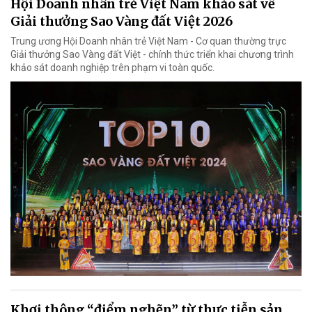
Hội Doanh nhân trẻ Việt Nam khảo sát về
Giải thưởng Sao Vàng đất Việt 2026
Trung ương Hội Doanh nhân trẻ Việt Nam - Cơ quan thường trực
Giải thưởng Sao Vàng đất Việt - chính thức triển khai chương trình
khảo sát doanh nghiệp trên phạm vi toàn quốc.
Khơi thông “điểm nghẽn” từ thực tiễn sản