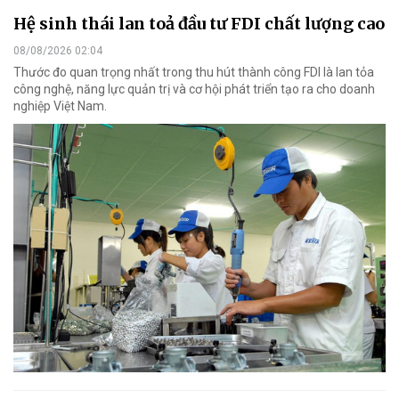
Hệ sinh thái lan toả đầu tư FDI chất lượng cao
08/08/2026 02:04
Thước đo quan trọng nhất trong thu hút thành công FDI là lan tỏa
công nghệ, năng lực quản trị và cơ hội phát triển tạo ra cho doanh
nghiệp Việt Nam.