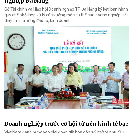
nghiệp Đà Nẵng
Sở Tài chính và Hiệp hội Doanh nghiệp TP Đà Nẵng ký kết, ban hành
quy chế phối hợp xử lý các vướng mắc cụ thể của doanh nghiệp, cải
thiện môi trường đầu tư, kinh doanh.
Doanh nghiệp trước cơ hội từ nền kinh tế bạc
Việt Nam đang bước vào giai đoạn già hóa dân số, mở ra nhu cầu