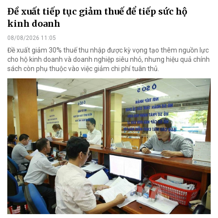
Đề xuất tiếp tục giảm thuế để tiếp sức hộ
kinh doanh
08/08/2026 11:05
Đề xuất giảm 30% thuế thu nhập được kỳ vọng tạo thêm nguồn lực
cho hộ kinh doanh và doanh nghiệp siêu nhỏ, nhưng hiệu quả chính
sách còn phụ thuộc vào việc giảm chi phí tuân thủ.