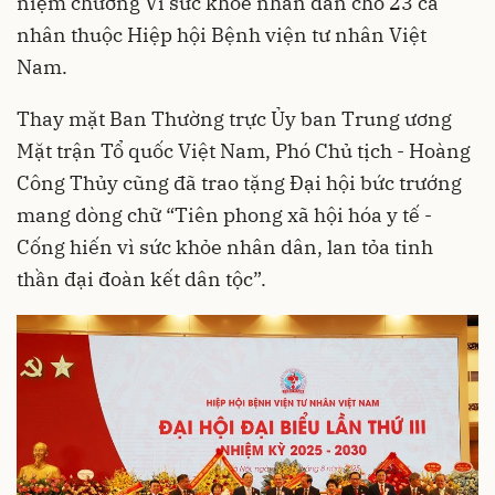
niệm chương Vì sức khỏe nhân dân cho 23 cá
nhân thuộc Hiệp hội Bệnh viện tư nhân Việt
Nam.
Thay mặt Ban Thường trực Ủy ban Trung ương
Mặt trận Tổ quốc Việt Nam, Phó Chủ tịch - Hoàng
Công Thủy cũng đã trao tặng Đại hội bức trướng
mang dòng chữ “Tiên phong xã hội hóa y tế -
Cống hiến vì sức khỏe nhân dân, lan tỏa tinh
thần đại đoàn kết dân tộc”.