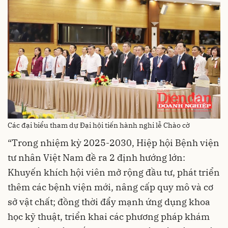
Các đại biểu tham dự Đại hội tiến hành nghi lễ Chào cờ
“Trong nhiệm kỳ 2025-2030, Hiệp hội Bệnh viện
tư nhân Việt Nam đề ra 2 định hướng lớn:
Khuyến khích hội viên mở rộng đầu tư, phát triển
thêm các bệnh viện mới, nâng cấp quy mô và cơ
sở vật chất; đồng thời đẩy mạnh ứng dụng khoa
học kỹ thuật, triển khai các phương pháp khám