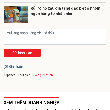
Rủi ro nợ xấu gia tăng đặc biệt ở nhóm
ngân hàng tư nhân nhỏ
Gửi bình luận
(0) Bình luận
Xếp theo:
Số người thích
Thời gian
XEM THÊM DOANH NGHIỆP