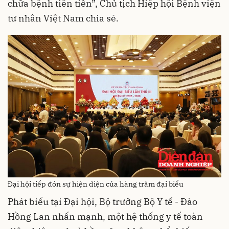
chữa bệnh tiên tiến”, Chủ tịch Hiệp hội Bệnh viện
tư nhân Việt Nam chia sẻ.
Đại hội tiếp đón sự hiện diện của hàng trăm đại biểu
Phát biểu tại Đại hội, Bộ trưởng Bộ Y tế - Đào
Hồng Lan nhấn mạnh, một hệ thống y tế toàn